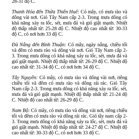
28-31 độ C.
Thanh Hóa đến Thừa Thiên Huế:
Có mây, có mưa rào và
dông vài nơi. Gió Tây Nam cấp 2-3. Trong mưa dông có
khả năng xảy ra lốc, sét, mưa đá và gió giật mạnh. Nhiệt
độ thấp nhất từ: 25-28 độ C. Nhiệt độ cao nhất từ: 30-33
độ C, có nơi hơn 33 độ C.
Đà Nẵng đến Bình Thuận:
Có mây, ngày nắng, chiều tối
và đêm có mưa rào và dông vài nơi. Gió Tây Nam cấp 2-
3. Trong mưa dông có khả năng xảy ra lốc, sét, mưa đá và
gió giật mạnh. Nhiệt độ thấp nhất từ: 26-29 độ C. Nhiệt độ
cao nhất từ: 31-34 độ C, có nơi hơn 34 độ C.
Tây Nguyên:
Có mây, có mưa rào và dông vài nơi, riêng
chiều tối và đêm có mưa rào và dông rải rác. Gió Tây
Nam cấp 2-3. Trong mưa dông có khả năng xảy ra lốc, sét,
mưa đá và gió giật mạnh. Nhiệt độ thấp nhất từ: 21-24 độ
C. Nhiệt độ cao nhất từ: 26-29 độ C.
Nam Bộ:
Có mây, có mưa rào và dông vài nơi, riêng chiều
tối và đêm có mưa rào và dông rải rác. Gió tây nam cấp 2-
3. Trong mưa dông có khả năng xảy ra lốc, sét, mưa đá và
gió giật mạnh. Nhiệt độ thấp nhất từ: 24-27 độ C. Nhiệt độ
cao nhất từ: 30-33 độ C, có nơi hơn 33 độ C.