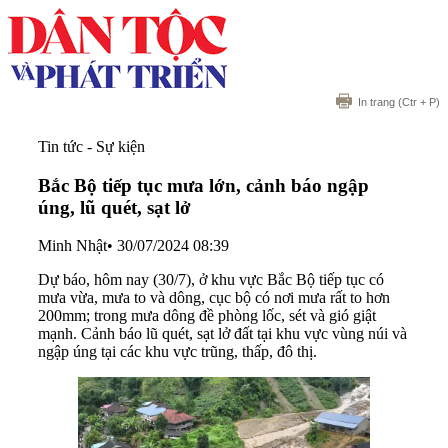
In trang
(Ctr + P)
Tin tức - Sự kiện
Bắc Bộ tiếp tục mưa lớn, cảnh báo ngập
úng, lũ quét, sạt lở
Minh Nhật
•
30/07/2024 08:39
Dự báo, hôm nay (30/7), ở khu vực Bắc Bộ tiếp tục có
mưa vừa, mưa to và dông, cục bộ có nơi mưa rất to hơn
200mm; trong mưa dông đề phòng lốc, sét và gió giật
mạnh. Cảnh báo lũ quét, sạt lở đất tại khu vực vùng núi và
ngập úng tại các khu vực trũng, thấp, đô thị.