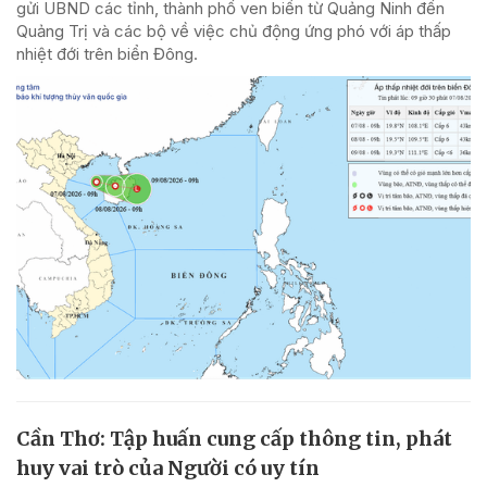
gửi UBND các tỉnh, thành phố ven biển từ Quảng Ninh đến
Quảng Trị và các bộ về việc chủ động ứng phó với áp thấp
nhiệt đới trên biển Đông.
Cần Thơ: Tập huấn cung cấp thông tin, phát
huy vai trò của Người có uy tín