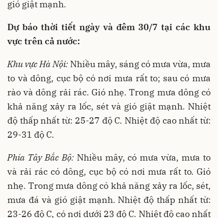
gió giật mạnh.
Dự báo thời tiết ngày và đêm 30/7 tại các khu
vực trên cả nước:
Khu vực Hà Nội:
Nhiều mây, sáng có mưa vừa, mưa
to và dông, cục bộ có nơi mưa rất to; sau có mưa
rào và dông rải rác. Gió nhẹ. Trong mưa dông có
khả năng xảy ra lốc, sét và gió giật mạnh. Nhiệt
độ thấp nhất từ: 25-27 độ C. Nhiệt độ cao nhất từ:
29-31 độ C.
Phía Tây Bắc Bộ:
Nhiều mây, có mưa vừa, mưa to
và rải rác có dông, cục bộ có nơi mưa rất to. Gió
nhẹ. Trong mưa dông có khả năng xảy ra lốc, sét,
mưa đá và gió giật mạnh. Nhiệt độ thấp nhất từ:
23-26 độ C, có nơi dưới 23 độ C. Nhiệt độ cao nhất