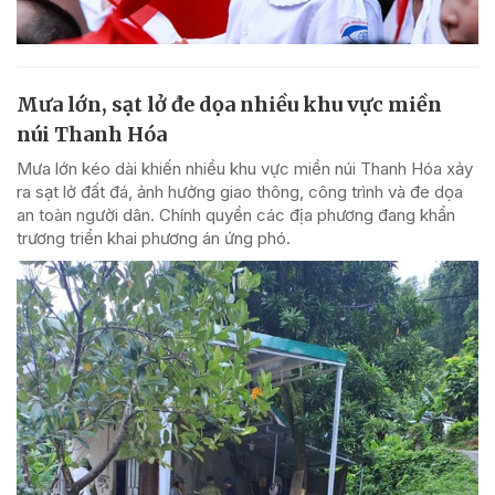
Mưa lớn, sạt lở đe dọa nhiều khu vực miền
núi Thanh Hóa
Mưa lớn kéo dài khiến nhiều khu vực miền núi Thanh Hóa xảy
ra sạt lở đất đá, ảnh hưởng giao thông, công trình và đe dọa
an toàn người dân. Chính quyền các địa phương đang khẩn
trương triển khai phương án ứng phó.