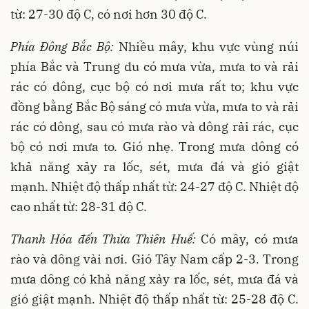
từ: 27-30 độ C, có nơi hơn 30 độ C.
Phía Đông Bắc Bộ:
Nhiều mây, khu vực vùng núi
phía Bắc và Trung du có mưa vừa, mưa to và rải
rác có dông, cục bộ có nơi mưa rất to; khu vực
đồng bằng Bắc Bộ sáng có mưa vừa, mưa to và rải
rác có dông, sau có mưa rào và dông rải rác, cục
bộ có nơi mưa to. Gió nhẹ. Trong mưa dông có
khả năng xảy ra lốc, sét, mưa đá và gió giật
mạnh. Nhiệt độ thấp nhất từ: 24-27 độ C. Nhiệt độ
cao nhất từ: 28-31 độ C.
Thanh Hóa đến Thừa Thiên Huế:
Có mây, có mưa
rào và dông vài nơi. Gió Tây Nam cấp 2-3. Trong
mưa dông có khả năng xảy ra lốc, sét, mưa đá và
gió giật mạnh. Nhiệt độ thấp nhất từ: 25-28 độ C.