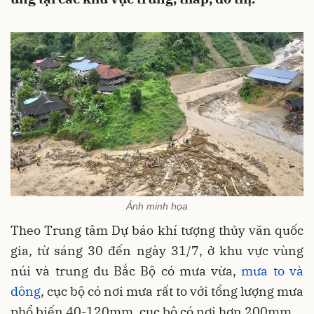
Ảnh minh họa
Theo Trung tâm Dự báo khí tượng thủy văn quốc
gia, từ sáng 30 đến ngày 31/7, ở khu vực vùng
núi và trung du Bắc Bộ có mưa vừa,
mưa to và
dông
, cục bộ có nơi mưa rất to với tổng lượng mưa
phổ biến 40-120mm, cục bộ có nơi hơn 200mm.