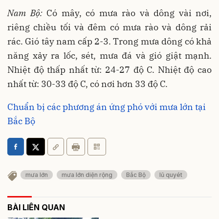
Nam Bộ:
Có mây, có mưa rào và dông vài nơi,
riêng chiều tối và đêm có mưa rào và dông rải
rác. Gió tây nam cấp 2-3. Trong mưa dông có khả
năng xảy ra lốc, sét, mưa đá và gió giật mạnh.
Nhiệt độ thấp nhất từ: 24-27 độ C. Nhiệt độ cao
nhất từ: 30-33 độ C, có nơi hơn 33 độ C.
Chuẩn bị các phương án ứng phó với mưa lớn tại
Bắc Bộ
mưa lớn
mưa lớn diện rộng
Bắc Bộ
lũ quyét
BÀI LIÊN QUAN