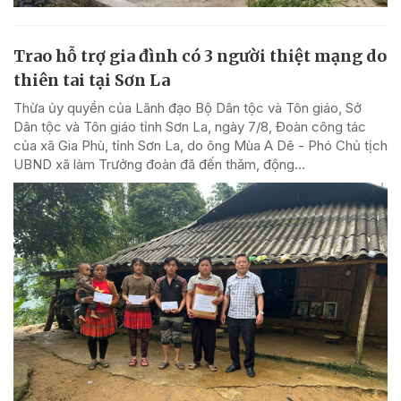
Trao hỗ trợ gia đình có 3 người thiệt mạng do
thiên tai tại Sơn La
Thừa ủy quyền của Lãnh đạo Bộ Dân tộc và Tôn giáo, Sở
Dân tộc và Tôn giáo tỉnh Sơn La, ngày 7/8, Đoàn công tác
của xã Gia Phù, tỉnh Sơn La, do ông Mùa A Dê - Phó Chủ tịch
UBND xã làm Trưởng đoàn đã đến thăm, động...