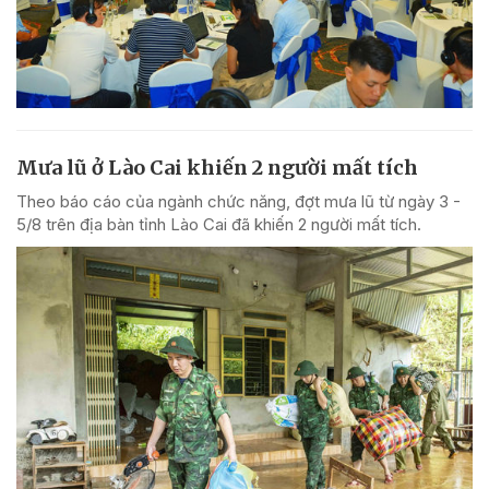
Mưa lũ ở Lào Cai khiến 2 người mất tích
Theo báo cáo của ngành chức năng, đợt mưa lũ từ ngày 3 -
5/8 trên địa bàn tỉnh Lào Cai đã khiến 2 người mất tích.