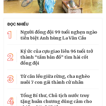
ĐỌC NHIỀU
1
Người đồng đội 99 tuổi nghẹn ngào
tiễn biệt Anh hùng La Văn Cầu
Ký ức của cựu giao liên 96 tuổi trở
2
thành “tấm bản đồ” tìm hài cốt
đồng đội
3
Từ căn lều giữa rừng, cha nghèo
nuôi 7 con gái thành cử nhân
Tổng Bí thư, Chủ tịch nước truy
4
tặng huân chương dũng cảm cho