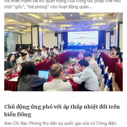
Hà nhấn mạnh vai trò quan trọng của công tác pháp chế như
một "gốc", "bệ phóng" cho hoạt động quản...
Chủ động ứng phó với áp thấp nhiệt đới trên
biển Đông
Ban Chỉ đạo Phòng thủ dân sự quốc gia vừa có Công điện