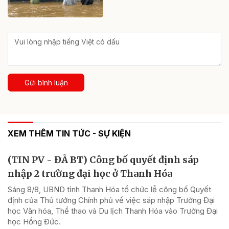
Gửi bình luận
XEM THÊM TIN TỨC - SỰ KIỆN
(TIN PV - ĐÃ BT) Công bố quyết định sáp
nhập 2 trường đại học ở Thanh Hóa
Sáng 8/8, UBND tỉnh Thanh Hóa tổ chức lễ công bố Quyết
định của Thủ tướng Chính phủ về việc sáp nhập Trường Đại
học Văn hóa, Thể thao và Du lịch Thanh Hóa vào Trường Đại
học Hồng Đức.