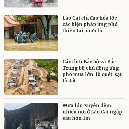
Lào Cai chỉ đạo hỏa tốc
các biện pháp ứng phó
thiên tai, mưa lũ
Các tỉnh Bắc bộ và Bắc
Trung bộ chủ động ứng
phó mưa lớn, lũ quét, sạt
lở đất
Mưa lớn xuyên đêm,
nhiều nơi ở Lào Cai ngập
sâu hơn 1m