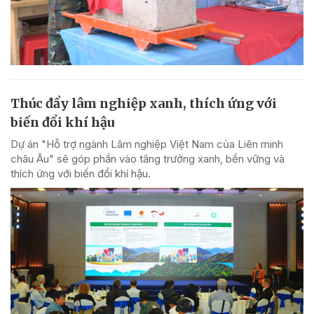
Thúc đẩy lâm nghiệp xanh, thích ứng với
biến đổi khí hậu
Dự án "Hỗ trợ ngành Lâm nghiệp Việt Nam của Liên minh
châu Âu" sẽ góp phần vào tăng trưởng xanh, bền vững và
thích ứng với biến đổi khí hậu.