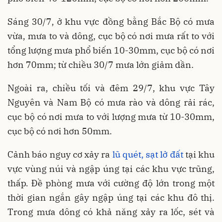
Sáng 30/7, ở khu vực đồng bằng Bắc Bộ có mưa
vừa, mưa to và dông, cục bộ có nơi mưa rất to với
tổng lượng mưa phổ biến 10-30mm, cục bộ có nơi
hơn 70mm; từ chiều 30/7 mưa lớn giảm dần.
Ngoài ra, chiều tối và đêm 29/7, khu vực Tây
Nguyên và Nam Bộ có mưa rào và dông rải rác,
cục bộ có nơi mưa to với lượng mưa từ 10-30mm,
cục bộ có nơi hơn 50mm.
Cảnh báo nguy cơ xảy ra
lũ quét, sạt lở đất
tại khu
vực vùng núi và ngập úng tại các khu vực trũng,
thấp. Đề phòng mưa với cường độ lớn trong một
thời gian ngắn gây ngập úng tại các khu đô thị.
Trong mưa dông có khả năng xảy ra lốc, sét và