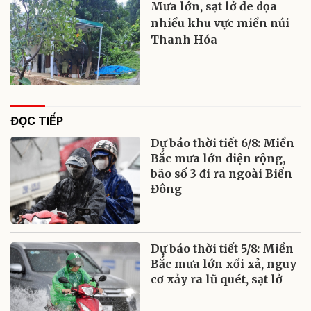
Mưa lớn, sạt lở đe dọa
nhiều khu vực miền núi
Thanh Hóa
ĐỌC TIẾP
Dự báo thời tiết 6/8: Miền
Bắc mưa lớn diện rộng,
bão số 3 đi ra ngoài Biển
Đông
Dự báo thời tiết 5/8: Miền
Bắc mưa lớn xối xả, nguy
cơ xảy ra lũ quét, sạt lở