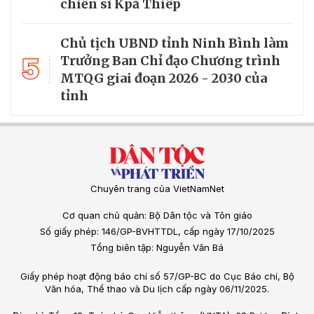
chiến sĩ Kpă Thiêp
Chủ tịch UBND tỉnh Ninh Bình làm
5
Trưởng Ban Chỉ đạo Chương trình
MTQG giai đoạn 2026 - 2030 của
tỉnh
Chuyên trang của VietNamNet
Cơ quan chủ quản: Bộ Dân tộc và Tôn giáo
Số giấy phép: 146/GP-BVHTTDL, cấp ngày 17/10/2025
Tổng biên tập: Nguyễn Văn Bá
Giấy phép hoạt động báo chí số 57/GP-BC do Cục Báo chí, Bộ
Văn hóa, Thể thao và Du lịch cấp ngày 06/11/2025.