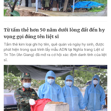
Từ tấm thẻ hơn 50 năm dưới lòng đất đến hy
vọng gọi đúng tên liệt sĩ
Tấm thẻ kim loại ghi họ tên, quê quán và ngày hy sinh, được
phát hiện trong quá trình lấy mẫu ADN tại Nghĩa trang Liệt sĩ
Tri Tôn (An Giang) đã mở ra cơ hội xác định danh tính của liệt
sĩ.