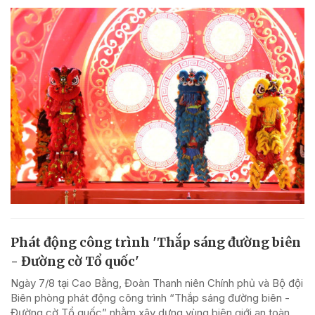
Phát động công trình 'Thắp sáng đường biên
- Đường cờ Tổ quốc'
Ngày 7/8 tại Cao Bằng, Đoàn Thanh niên Chính phủ và Bộ đội
Biên phòng phát động công trình “Thắp sáng đường biên -
Đường cờ Tổ quốc” nhằm xây dựng vùng biên giới an toàn.