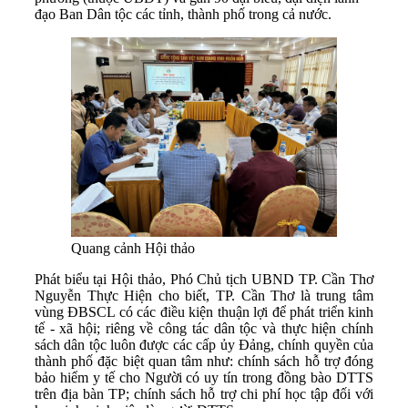
đạo Ban Dân tộc các tỉnh, thành phố trong cả nước.
Quang cảnh Hội thảo
Phát biểu tại Hội thảo, Phó Chủ tịch UBND TP. Cần Thơ
Nguyễn Thực Hiện cho biết, TP. Cần Thơ là trung tâm
vùng ĐBSCL có các điều kiện thuận lợi để phát triển kinh
tế - xã hội; riêng về công tác dân tộc và thực hiện chính
sách dân tộc luôn được các cấp ủy Đảng, chính quyền của
thành phố đặc biệt quan tâm như: chính sách hỗ trợ đóng
bảo hiểm y tế cho Người có uy tín trong đồng bào DTTS
trên địa bàn TP; chính sách hỗ trợ chi phí học tập đối với