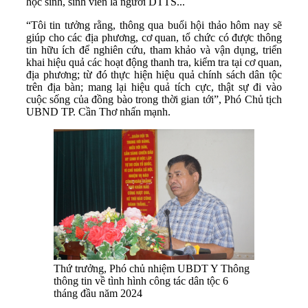
học sinh, sinh viên là người DTTS...
“Tôi tin tưởng rằng, thông qua buổi hội thảo hôm nay sẽ
giúp cho các địa phương, cơ quan, tổ chức có được thông
tin hữu ích để nghiên cứu, tham khảo và vận dụng, triển
khai hiệu quả các hoạt động thanh tra, kiểm tra tại cơ quan,
địa phương; từ đó thực hiện hiệu quả chính sách dân tộc
trên địa bàn; mang lại hiệu quả tích cực, thật sự đi vào
cuộc sống của đồng bào trong thời gian tới”, Phó Chủ tịch
UBND TP. Cần Thơ nhấn mạnh.
Thứ trưởng, Phó chủ nhiệm UBDT Y Thông
thông tin về tình hình công tác dân tộc 6
tháng đầu năm 2024