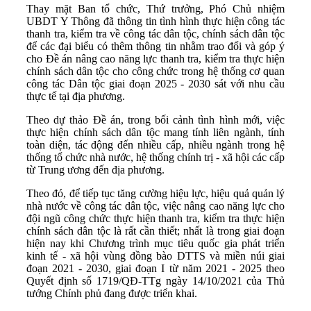
Thay mặt Ban tổ chức, Thứ trưởng, Phó Chủ nhiệm
UBDT Y Thông đã thông tin tình hình thực hiện công tác
thanh tra, kiểm tra về công tác dân tộc, chính sách dân tộc
để các đại biểu có thêm thông tin nhằm trao đổi và góp ý
cho Đề án nâng cao năng lực thanh tra, kiểm tra thực hiện
chính sách dân tộc cho công chức trong hệ thống cơ quan
công tác Dân tộc giai đoạn 2025 - 2030 sát với nhu cầu
thực tế tại địa phương.
Theo dự thảo Đề án, trong bối cảnh tình hình mới, việc
thực hiện chính sách dân tộc mang tính liên ngành, tính
toàn diện, tác động đến nhiều cấp, nhiều ngành trong hệ
thống tổ chức nhà nước, hệ thống chính trị - xã hội các cấp
từ Trung ương đến địa phương.
Theo đó, để tiếp tục tăng cường hiệu lực, hiệu quả quản lý
nhà nước về công tác dân tộc, việc nâng cao năng lực cho
đội ngũ công chức thực hiện thanh tra, kiểm tra thực hiện
chính sách dân tộc là rất cần thiết; nhất là trong giai đoạn
hiện nay khi Chương trình mục tiêu quốc gia phát triển
kinh tế - xã hội vùng đồng bào DTTS và miền núi giai
đoạn 2021 - 2030, giai đoạn I từ năm 2021 - 2025 theo
Quyết định số 1719/QĐ-TTg ngày 14/10/2021 của Thủ
tướng Chính phủ đang được triển khai.