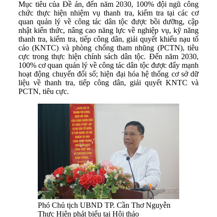
Mục tiêu của Đề án, đến năm 2030, 100% đội ngũ công
chức thực hiện nhiệm vụ thanh tra, kiểm tra tại các cơ
quan quản lý về công tác dân tộc được bồi dưỡng, cập
nhật kiến thức, nâng cao năng lực về nghiệp vụ, kỹ năng
thanh tra, kiểm tra, tiếp công dân, giải quyết khiếu nạu tố
cáo (KNTC) và phòng chống tham nhũng (PCTN), tiêu
cực trong thực hiện chính sách dân tộc. Đến năm 2030,
100% cơ quan quản lý về công tác dân tộc được đẩy mạnh
hoạt động chuyển đổi số; hiện đại hóa hệ thống cơ sở dữ
liệu về thanh tra, tiếp công dân, giải quyết KNTC và
PCTN, tiêu cực.
Phó Chủ tịch UBND TP. Cần Thơ Nguyễn
Thực Hiện phát biểu tại Hội thảo