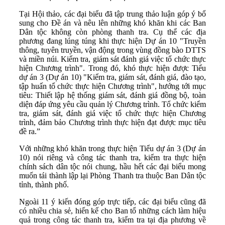
Tại Hội thảo, các đại biểu đã tập trung thảo luận góp ý bổ
sung cho Đề án và nêu lên những khó khăn khi các Ban
Dân tộc không còn phòng thanh tra. Cụ thể các địa
phương đang lúng túng khi thực hiện Dự án 10 "Truyền
thông, tuyên truyền, vận động trong vùng đồng bào DTTS
và miền núi. Kiểm tra, giám sát đánh giá việc tổ chức thực
hiện Chương trình". Trong đó, khó thực hiện được Tiểu
dự án 3 (Dự án 10) "Kiểm tra, giám sát, đánh giá, đào tạo,
tập huấn tổ chức thực hiện Chương trình", hướng tới mục
tiêu: Thiết lập hệ thống giám sát, đánh giá đồng bộ, toàn
diện đáp ứng yêu cầu quản lý Chương trình. Tổ chức kiểm
tra, giám sát, đánh giá việc tổ chức thực hiện Chương
trình, đảm bảo Chương trình thực hiện đạt được mục tiêu
đề ra.”
Với những khó khăn trong thực hiện Tiểu dự án 3 (Dự án
10) nói riêng và công tác thanh tra, kiểm tra thực hiện
chính sách dân tộc nói chung, hầu hết các đại biểu mong
muốn tái thành lập lại Phòng Thanh tra thuộc Ban Dân tộc
tỉnh, thành phố.
Ngoài 11 ý kiến đóng góp trực tiếp, các đại biểu cũng đã
có nhiều chia sẻ, hiến kế cho Ban tổ những cách làm hiệu
quả trong công tác thanh tra, kiểm tra tại địa phương về