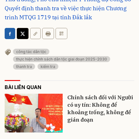
Quyết định thanh tra về việc thực hiện Chương
trình MTQG 1719 tại tỉnh Đắk lắk
công tác dân tộc
thực hiện chính sách dân tộc giai đoạn 2025-2030
thanh tra
kiểm tra
BÀI LIÊN QUAN
Chính sách đối với Người
có uy tín: Không để
khoảng trống, không để
gián đoạn