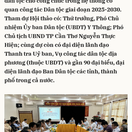
dân tộc cho công chức trong hệ thống cơ
quan công tác Dân tộc giai đoạn 2025-2030.
Tham dự Hội thảo có: Thứ trưởng, Phó Chủ
nhiệm Ủy ban Dân tộc (UBDT) Y Thông; Phó
Chủ tịch UBND TP Cần Thơ Nguyễn Thực
Hiện; cùng dự còn có đại diện lãnh đạo
Thanh tra Uỷ ban, Vụ công tác dân tộc địa
phương (thuộc UBDT) và gần 90 đại biểu, đại
diện lãnh đạo Ban Dân tộc các tỉnh, thành
phố trong cả nước.