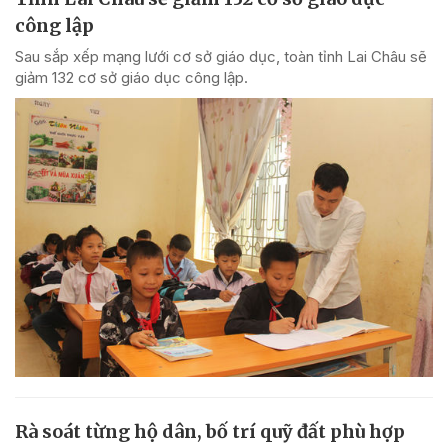
công lập
Sau sắp xếp mạng lưới cơ sở giáo dục, toàn tỉnh Lai Châu sẽ
giảm 132 cơ sở giáo dục công lập.
Rà soát từng hộ dân, bố trí quỹ đất phù hợp