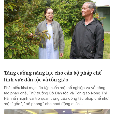
Tăng cường năng lực cho cán bộ pháp chế
lĩnh vực dân tộc và tôn giáo
Phát biểu khai mạc lớp tập huấn một số nghiệp vụ về công
tác pháp chế, Thứ trưởng Bộ Dân tộc và Tôn giáo Nông Thị
Hà nhấn mạnh vai trò quan trọng của công tác pháp chế như
một "gốc", "bệ phóng" cho hoạt động quản...