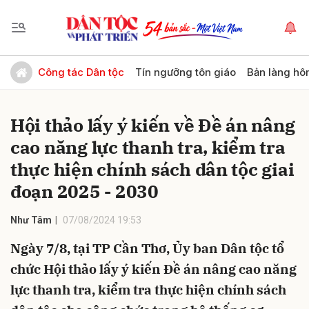
Gửi bình luận
Công tác Dân tộc
Tín ngưỡng tôn giáo
Bản làng hô
Hội thảo lấy ý kiến về Đề án nâng
cao năng lực thanh tra, kiểm tra
thực hiện chính sách dân tộc giai
đoạn 2025 - 2030
Hủy
Gửi
Như Tâm
07/08/2024 19:53
Ngày 7/8, tại TP Cần Thơ, Ủy ban Dân tộc tổ
chức Hội thảo lấy ý kiến Đề án nâng cao năng
lực thanh tra, kiểm tra thực hiện chính sách