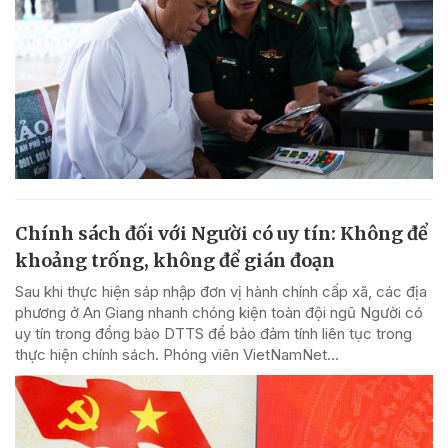
Chính sách đối với Người có uy tín: Không để
khoảng trống, không để gián đoạn
Sau khi thực hiện sáp nhập đơn vị hành chính cấp xã, các địa
phương ở An Giang nhanh chóng kiện toàn đội ngũ Người có
uy tín trong đồng bào DTTS để bảo đảm tính liên tục trong
thực hiện chính sách. Phóng viên VietNamNet...