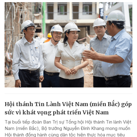
Hội thánh Tin Lành Việt Nam (miền Bắc) góp
sức vì khát vọng phát triển Việt Nam
Tại buổi tiếp đoàn Ban Trị sự Tổng hội Hội thánh Tin lành Việt
Nam (miền Bắc), Bộ trưởng Nguyễn Đình Khang mong muốn
Hội thánh đồng hành cùng dân tộc hiện thực hóa mục tiêu