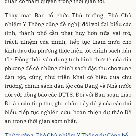
quan có thẩm quyền trong thời gian tới.
Thay mặt Ban tổ chức Thứ trưởng, Phó Chủ
nhiệm Y Thông cũng đề nghị: đối với đại biểu các
tỉnh, thành phố cần phát huy hơn nữa vai trò,
trách nhiệm của mình, tiếp tục tham mưu cho
lãnh đạo địa phương thực hiện tốt chính sách dân
tộc; Đồng thời, vận dụng tình hình thực tế của địa
phương để có những chính sách đặc thù cho vùng
dân tộc, cũng như triển khai có hiệu quả chủ
trương, chính sách dân tộc của Đảng và Nhà nước
đối với đồng bào các DTTS. Đối với Ban soạn thảo
Đề án cần tiếp thu, ghi nhận đầy đủ ý của các đại
biểu, tiếp tục nghiên cứu, hoàn thiện dự thảo Đề
án trong thời gian sớm nhất.
Thứ trưởng, Phó Chủ nhiệm Y Thông dự Công bố