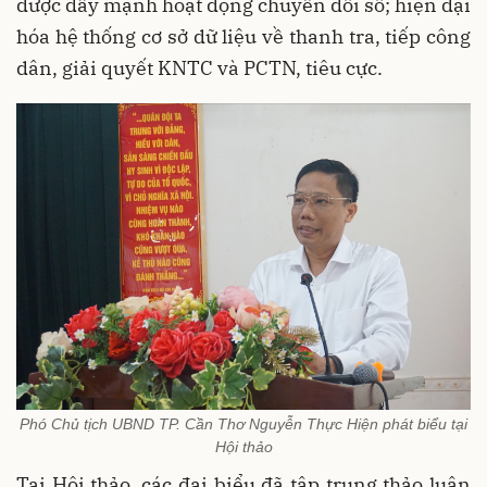
được đẩy mạnh hoạt động chuyển đổi số; hiện đại
hóa hệ thống cơ sở dữ liệu về thanh tra, tiếp công
dân, giải quyết KNTC và PCTN, tiêu cực.
Phó Chủ tịch UBND TP. Cần Thơ Nguyễn Thực Hiện phát biểu tại
Hội thảo
Tại Hội thảo, các đại biểu đã tập trung thảo luận