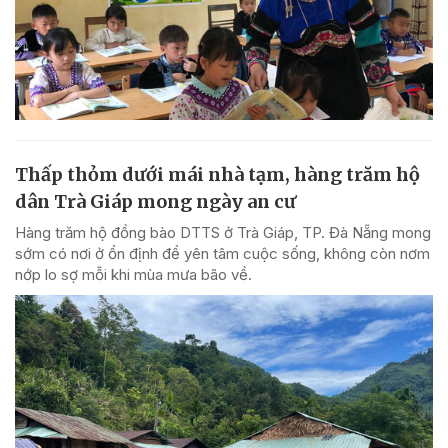
Thấp thỏm dưới mái nhà tạm, hàng trăm hộ
dân Trà Giáp mong ngày an cư
Hàng trăm hộ đồng bào DTTS ở Trà Giáp, TP. Đà Nẵng mong
sớm có nơi ở ổn định để yên tâm cuộc sống, không còn nơm
nớp lo sợ mỗi khi mùa mưa bão về.