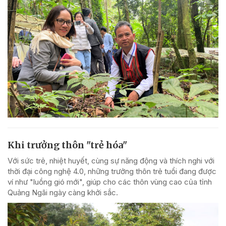
Khi trưởng thôn "trẻ hóa"
Với sức trẻ, nhiệt huyết, cùng sự năng động và thích nghi với
thời đại công nghệ 4.0, những trưởng thôn trẻ tuổi đang được
ví như "luồng gió mới", giúp cho các thôn vùng cao của tỉnh
Quảng Ngãi ngày càng khởi sắc.