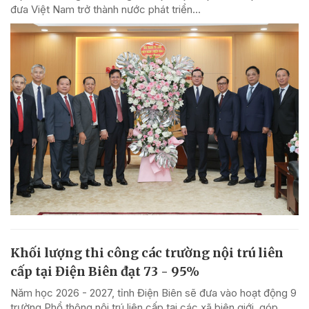
đưa Việt Nam trở thành nước phát triển...
Khối lượng thi công các trường nội trú liên
cấp tại Điện Biên đạt 73 - 95%
Năm học 2026 - 2027, tỉnh Điện Biên sẽ đưa vào hoạt động 9
trường Phổ thông nội trú liên cấp tại các xã biên giới, góp