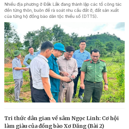
Nhiều địa phương ở Đắk Lắk đang thành lập các tổ công tác
đến từng thôn, buôn để rà soát nhu cầu đất ở, đất sản xuất
của từng hộ đồng bào dân tộc thiểu số (DTTS).
Tri thức dân gian về sâm Ngọc Linh: Cơ hội
làm giàu của đồng bào Xơ Đăng (Bài 2)