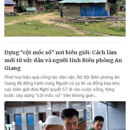
Dựng “cột mốc số” nơi biên giới: Cách làm
mới từ sức dân và người lính Biên phòng An
Giang
Phát huy hiệu quả công tác dân vận, Bộ đội Biên phòng An
Giang đã đồng hành cùng Người có uy tín và đồng bào khu
vực biên giới đưa Nghị quyết 57 đi vào cuộc sống, từng
bước xây dựng “cột mốc số” trên không gian...