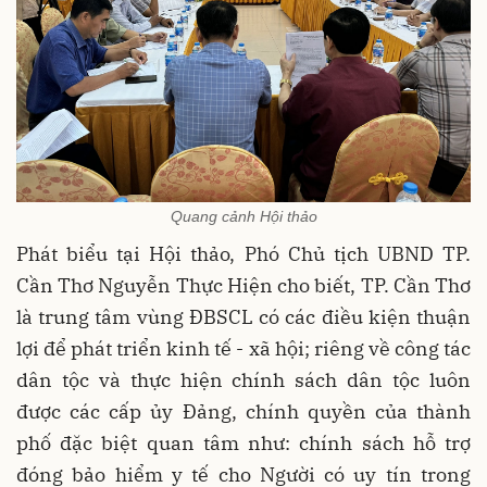
Quang cảnh Hội thảo
Phát biểu tại Hội thảo, Phó Chủ tịch UBND TP.
Cần Thơ Nguyễn Thực Hiện cho biết, TP. Cần Thơ
là trung tâm vùng ĐBSCL có các điều kiện thuận
lợi để phát triển kinh tế - xã hội; riêng về công tác
dân tộc và thực hiện chính sách dân tộc luôn
được các cấp ủy Đảng, chính quyền của thành
phố đặc biệt quan tâm như: chính sách hỗ trợ
đóng bảo hiểm y tế cho Người có uy tín trong