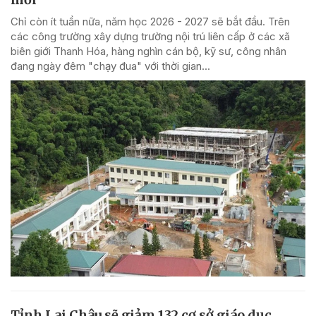
Chỉ còn ít tuần nữa, năm học 2026 - 2027 sẽ bắt đầu. Trên
các công trường xây dựng trường nội trú liên cấp ở các xã
biên giới Thanh Hóa, hàng nghìn cán bộ, kỹ sư, công nhân
đang ngày đêm "chạy đua" với thời gian...
Tỉnh Lai Châu sẽ giảm 132 cơ sở giáo dục