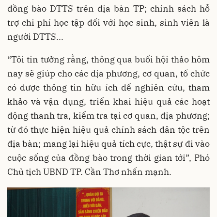
đồng bào DTTS trên địa bàn TP; chính sách hỗ
trợ chi phí học tập đối với học sinh, sinh viên là
người DTTS...
“Tôi tin tưởng rằng, thông qua buổi hội thảo hôm
nay sẽ giúp cho các địa phương, cơ quan, tổ chức
có được thông tin hữu ích để nghiên cứu, tham
khảo và vận dụng, triển khai hiệu quả các hoạt
động thanh tra, kiểm tra tại cơ quan, địa phương;
từ đó thực hiện hiệu quả chính sách dân tộc trên
địa bàn; mang lại hiệu quả tích cực, thật sự đi vào
cuộc sống của đồng bào trong thời gian tới”, Phó
Chủ tịch UBND TP. Cần Thơ nhấn mạnh.