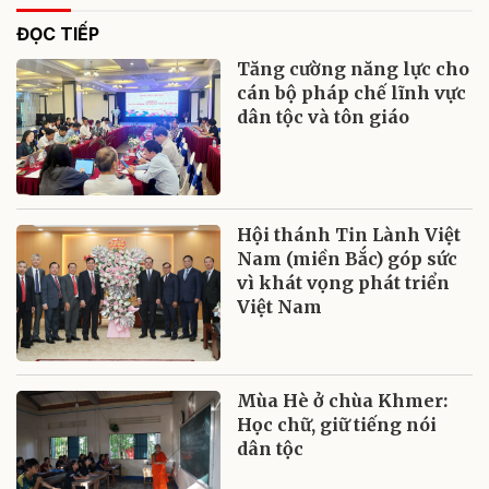
ĐỌC TIẾP
Tăng cường năng lực cho
cán bộ pháp chế lĩnh vực
dân tộc và tôn giáo
Hội thánh Tin Lành Việt
Nam (miền Bắc) góp sức
vì khát vọng phát triển
Việt Nam
Mùa Hè ở chùa Khmer:
Học chữ, giữ tiếng nói
dân tộc