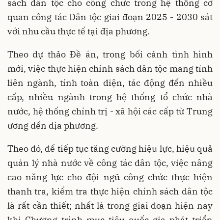
sách dân tộc cho công chức trong hệ thống cơ
quan công tác Dân tộc giai đoạn 2025 - 2030 sát
với nhu cầu thực tế tại địa phương.
Theo dự thảo Đề án, trong bối cảnh tình hình
mới, việc thực hiện chính sách dân tộc mang tính
liên ngành, tính toàn diện, tác động đến nhiều
cấp, nhiều ngành trong hệ thống tổ chức nhà
nước, hệ thống chính trị - xã hội các cấp từ Trung
ương đến địa phương.
Theo đó, để tiếp tục tăng cường hiệu lực, hiệu quả
quản lý nhà nước về công tác dân tộc, việc nâng
cao năng lực cho đội ngũ công chức thực hiện
thanh tra, kiểm tra thực hiện chính sách dân tộc
là rất cần thiết; nhất là trong giai đoạn hiện nay
khi Chương trình mục tiêu quốc gia phát triển