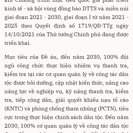
kinh tế - xã hội vùng đồng bào DTTS và miền núi
giai đoạn 2021 - 2030, giai đoạn I từ năm 2021 -
2025 theo Quyết định số 1719/QĐ-TTg ngày
14/10/2021 của Thủ tướng Chính phủ đang được
triển khai.
Mục tiêu của Đề án, đến năm 2030, 100% đội
ngũ công chức thực hiện nhiệm vụ thanh tra,
kiểm tra tại các cơ quan quản lý về công tác dân
tộc được bồi dưỡng, cập nhật kiến thức, nâng cao
năng lực về nghiệp vụ, kỹ năng thanh tra, kiểm
tra, tiếp công dân, giải quyết khiếu nạu tố cáo
(KNTC) và phòng chống tham nhũng (PCTN), tiêu
cực trong thực hiện chính sách dân tộc. Đến năm
2030, 100% cơ quan quản lý về công tác dân tộc