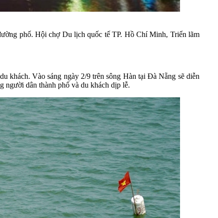
ật đường phố. Hội chợ Du lịch quốc tế TP. Hồ Chí Minh, Triển lãm
vụ du khách. Vào sáng ngày 2/9 trên sông Hàn tại Đà Nẵng sẽ diễn
ng người dân thành phố và du khách dịp lễ.