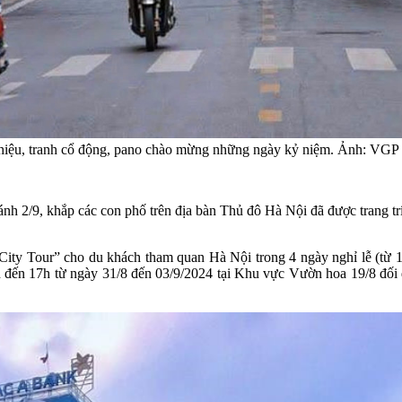
u hiệu, tranh cổ động, pano chào mừng những ngày kỷ niệm. Ảnh: VGP
9, khắp các con phố trên địa bàn Thủ đô Hà Nội đã được trang trí cờ
 City Tour” cho du khách tham quan Hà Nội trong 4 ngày nghỉ lễ (từ 
h đến 17h từ ngày 31/8 đến 03/9/2024 tại Khu vực Vườn hoa 19/8 đối 