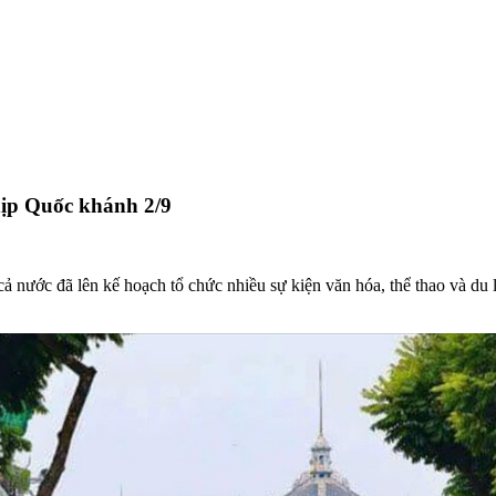
dịp Quốc khánh 2/9
nước đã lên kế hoạch tổ chức nhiều sự kiện văn hóa, thể thao và du lịc