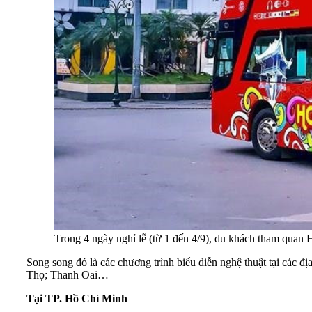
Trong 4 ngày nghỉ lễ (từ 1 đến 4/9), du khách tham quan 
Song song đó là các chương trình biểu diễn nghệ thuật tại c
Thọ; Thanh Oai…
Tại TP. Hồ Chí Minh