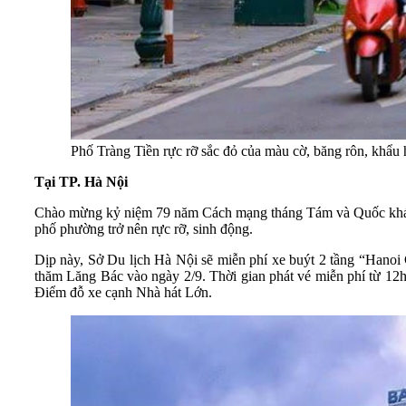
Phố Tràng Tiền rực rỡ sắc đỏ của màu cờ, băng rôn, khẩ
Tại TP. Hà Nội
Chào mừng kỷ niệm 79 năm Cách mạng tháng Tám và Quốc khánh 2/
phố phường trở nên rực rỡ, sinh động.
Dịp này, Sở Du lịch Hà Nội
sẽ miễn phí xe buýt 2 tầng “Hanoi
thăm Lăng Bác vào ngày 2/9. Thời gian phát vé miễn phí từ 12
Điểm đỗ xe
cạnh Nhà hát Lớn.