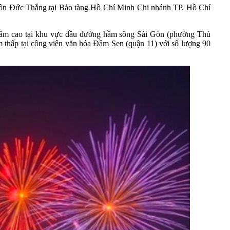
 Tôn Đức Thắng tại Bảo tàng Hồ Chí Minh Chi nhánh TP. Hồ Chí
 tầm cao tại khu vực đầu đường hầm sông Sài Gòn (phường Thủ
m thấp tại công viên văn hóa Đầm Sen (quận 11) với số lượng 90