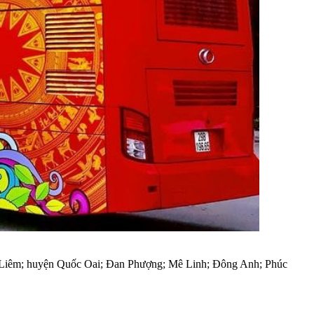
Từ Liêm; huyện Quốc Oai; Đan Phượng; Mê Linh; Đông Anh; Phúc