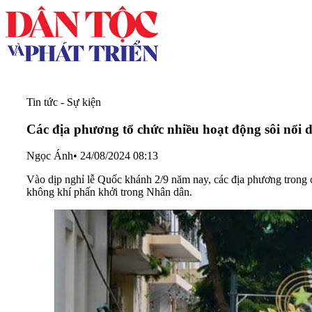
Tin tức - Sự kiện
Các địa phương tổ chức nhiều hoạt động sôi nổi 
Ngọc Ánh
•
24/08/2024 08:13
Vào dịp nghỉ lễ Quốc khánh 2/9 năm nay, các địa phương trong cả 
không khí phấn khởi trong Nhân dân.