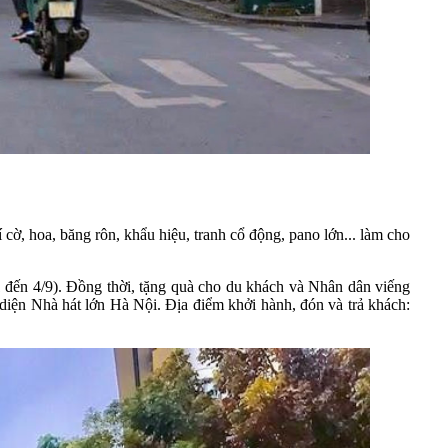
, hoa, băng rôn, khẩu hiệu, tranh cổ động, pano lớn... làm cho
1 đến 4/9). Đồng thời, tặng quà cho du khách và Nhân dân viếng
diện Nhà hát lớn Hà Nội.
Địa điểm khởi hành, đón và trả khách: