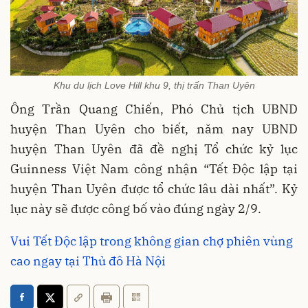
Khu du lịch Love Hill khu 9, thị trấn Than Uyên
Ông Trần Quang Chiến, Phó Chủ tịch UBND
huyện Than Uyên cho biết, năm nay UBND
huyện Than Uyên đã đề nghị Tổ chức kỷ lục
Guinness Việt Nam công nhận “Tết Độc lập tại
huyện Than Uyên được tổ chức lâu dài nhất”. Kỷ
lục này sẽ được công bố vào đúng ngày 2/9.
Vui Tết Độc lập trong không gian chợ phiên vùng
cao ngay tại Thủ đô Hà Nội