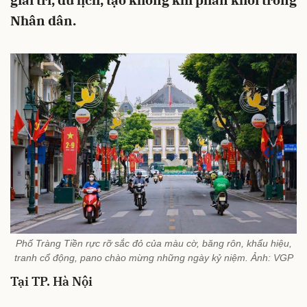
giải trí, du lịch, tạo không khí phấn khởi trong
Nhân dân.
Phố Tràng Tiền rực rỡ sắc đỏ của màu cờ, băng rôn, khẩu hiệu,
tranh cổ động, pano chào mừng những ngày kỷ niệm. Ảnh: VGP
Tại TP. Hà Nội