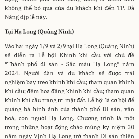
không thể bỏ qua của du khách khi đến TP. Đà
Nẵng dịp lễ này.
Tại Hạ Long (Quảng Ninh)
Vào hai ngày 1/9 và 2/9 tại Hạ Long (Quảng Ninh)
sẽ diễn ra Lễ hội Khinh khí cầu với chủ đề
“Thành phố di sản - Sắc màu Hạ Long” năm
2024. Người dân và du khách sẽ được trải
nghiệm bay treo khinh khí cầu; tham quan khinh
khí cầu; đêm hoa đăng khinh khí cầu; tham quan
khinh khí cầu trang trí mặt đất. Lễ hội là cơ hội để
quảng bá hình ảnh của thành phố Di sản, văn
hoá, con người Hạ Long. Chương trình là một
trong những hoạt động chào mừng kỷ niệm 30
năm ngày Vịnh Hạ Long trở thành Di sản thiên