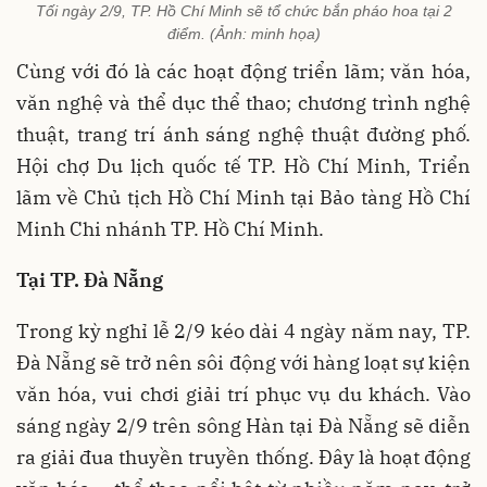
Tối ngày 2/9, TP. Hồ Chí Minh sẽ tổ chức bắn pháo hoa tại 2
điểm. (Ảnh: minh họa)
Cùng với đó là các hoạt động triển lãm; văn hóa,
văn nghệ và thể dục thể thao; chương trình nghệ
thuật, trang trí ánh sáng nghệ thuật đường phố.
Hội chợ Du lịch quốc tế TP. Hồ Chí Minh, Triển
lãm về Chủ tịch Hồ Chí Minh tại Bảo tàng Hồ Chí
Minh Chi nhánh TP. Hồ Chí Minh.
Tại TP. Đà Nẵng
Trong kỳ nghỉ lễ 2/9 kéo dài 4 ngày năm nay, TP.
Đà Nẵng sẽ trở nên sôi động với hàng loạt sự kiện
văn hóa, vui chơi giải trí phục vụ du khách. Vào
sáng ngày 2/9 trên sông Hàn tại Đà Nẵng sẽ diễn
ra giải đua thuyền truyền thống. Đây là hoạt động