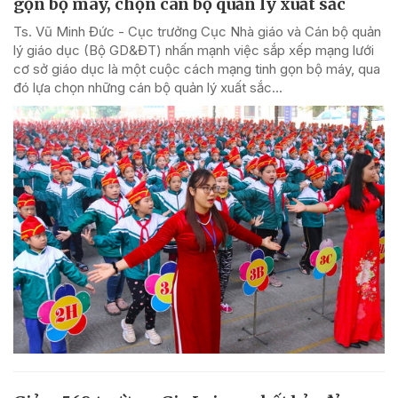
gọn bộ máy, chọn cán bộ quản lý xuất sắc
Ts. Vũ Minh Đức - Cục trưởng Cục Nhà giáo và Cán bộ quản
lý giáo dục (Bộ GD&ĐT) nhấn mạnh việc sắp xếp mạng lưới
cơ sở giáo dục là một cuộc cách mạng tinh gọn bộ máy, qua
đó lựa chọn những cán bộ quản lý xuất sắc...