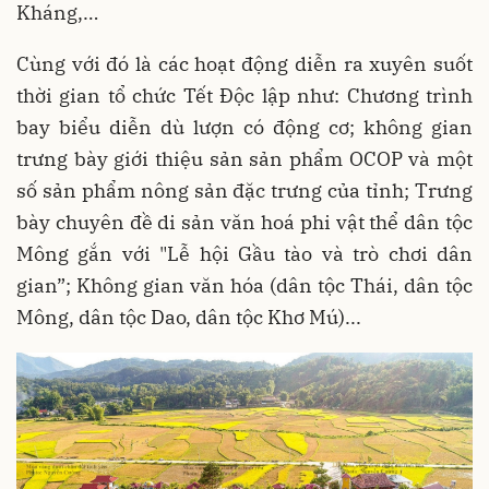
Kháng,…
Cùng với đó là các hoạt động diễn ra xuyên suốt
thời gian tổ chức Tết Độc lập như: Chương trình
bay biểu diễn dù lượn có động cơ; không gian
trưng bày giới thiệu sản sản phẩm OCOP và một
số sản phẩm nông sản đặc trưng của tỉnh; Trưng
bày chuyên đề di sản văn hoá phi vật thể dân tộc
Mông gắn với "Lễ hội Gầu tào và trò chơi dân
gian”; Không gian văn hóa (dân tộc Thái, dân tộc
Mông, dân tộc Dao, dân tộc Khơ Mú)...