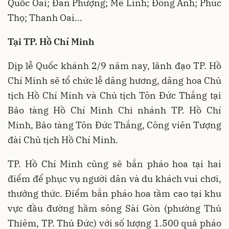
Quốc Oai; Đan Phượng; Mê Linh; Đông Anh; Phúc
Thọ; Thanh Oai…
Tại TP. Hồ Chí Minh
Dịp lễ Quốc khánh 2/9 năm nay, lãnh đạo TP. Hồ
Chí Minh sẽ tổ chức lễ dâng hương, dâng hoa Chủ
tịch Hồ Chí Minh và Chủ tịch Tôn Đức Thắng tại
Bảo tàng Hồ Chí Minh Chi nhánh TP. Hồ Chí
Minh, Bảo tàng Tôn Đức Thắng, Công viên Tượng
đài Chủ tịch Hồ Chí Minh.
TP. Hồ Chí Minh cũng sẽ bắn pháo hoa tại hai
điểm để phục vụ người dân và du khách vui chơi,
thưởng thức. Điểm bắn pháo hoa tầm cao tại khu
vực đầu đường hầm sông Sài Gòn (phường Thủ
Thiêm, TP. Thủ Đức) với số lượng 1.500 quả pháo