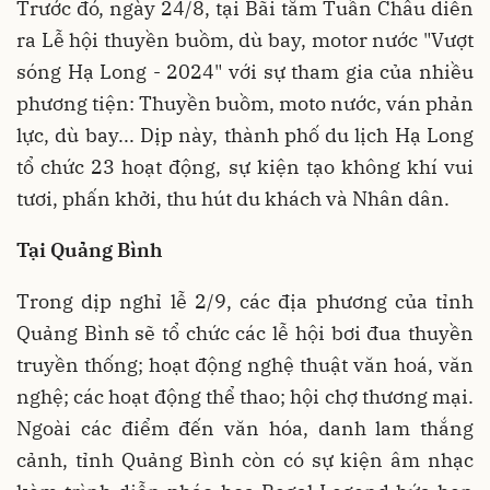
Trước đó, ngày 24/8, tại Bãi tắm Tuần Châu diễn
ra Lễ hội thuyền buồm, dù bay, motor nước "Vượt
sóng Hạ Long - 2024" với sự tham gia của nhiều
phương tiện: Thuyền buồm, moto nước, ván phản
lực, dù bay... Dịp này, thành phố du lịch Hạ Long
tổ chức 23 hoạt động, sự kiện tạo không khí vui
tươi, phấn khởi, thu hút du khách và Nhân dân.
Tại Quảng Bình
Trong dịp nghỉ lễ 2/9, các địa phương của tỉnh
Quảng Bình sẽ tổ chức các lễ hội bơi đua thuyền
truyền thống; hoạt động nghệ thuật văn hoá, văn
nghệ; các hoạt động thể thao; hội chợ thương mại.
Ngoài các điểm đến văn hóa, danh lam thắng
cảnh, tỉnh Quảng Bình còn có sự kiện âm nhạc