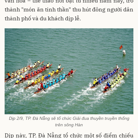
văn hóa – thể thao nổi bật từ nhiều năm nay, trở
thành "món ăn tinh thần" thu hút đông người dân
thành phố và du khách dịp lễ.
Dịp 2/9, TP. Đà Nẵng sẽ tổ chức Giải đua thuyền truyền thống
trên sông Hàn
Dịp này, TP. Đà Nẵng tổ chức một số điểm chiếu