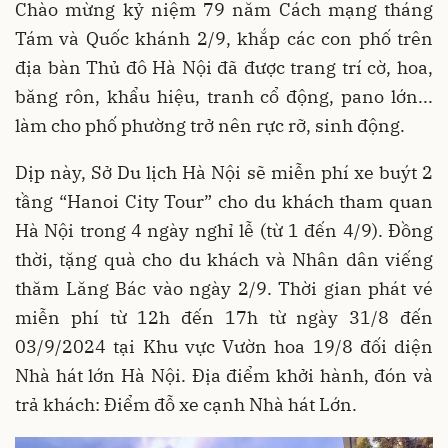
Chào mừng kỷ niệm 79 năm Cách mạng tháng
Tám và Quốc khánh 2/9, khắp các con phố trên
địa bàn Thủ đô Hà Nội đã được trang trí cờ, hoa,
băng rôn, khẩu hiệu, tranh cổ động, pano lớn...
làm cho phố phường trở nên rực rỡ, sinh động.
Dịp này, Sở Du lịch Hà Nội
sẽ miễn phí xe buýt 2
tầng “Hanoi City Tour” cho du khách tham quan
Hà Nội trong 4 ngày nghỉ lễ (từ 1 đến 4/9). Đồng
thời, tặng quà cho du khách và Nhân dân viếng
thăm Lăng Bác vào ngày 2/9. Thời gian phát vé
miễn phí từ 12h đến 17h từ ngày 31/8 đến
03/9/2024 tại Khu vực Vườn hoa 19/8 đối diện
Nhà hát lớn Hà Nội.
Địa điểm khởi hành, đón và
trả khách: Điểm đỗ xe
cạnh Nhà hát Lớn.