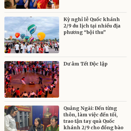
Kỳ nghỉ lễ Quốc khánh
2/9 du lịch tại nhiều địa
phương “bội thu”
Dư âm Tết Độc lập
Quảng Ngãi: Đến từng
thôn, làm việc đến tối,
trao tận tay quà Quốc
khánh 2/9 cho đồng bào