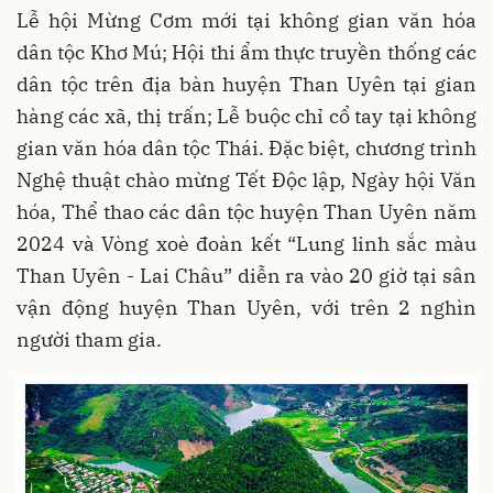
Lễ hội Mừng Cơm mới tại không gian văn hóa
dân tộc Khơ Mú; Hội thi ẩm thực truyền thống các
dân tộc trên địa bàn huyện Than Uyên tại gian
hàng các xã, thị trấn; Lễ buộc chỉ cổ tay tại không
gian văn hóa dân tộc Thái. Đặc biệt, chương trình
Nghệ thuật chào mừng Tết Độc lập, Ngày hội Văn
hóa, Thể thao các dân tộc huyện Than Uyên năm
2024 và Vòng xoè đoàn kết “Lung linh sắc màu
Than Uyên - Lai Châu” diễn ra vào 20 giờ tại sân
vận động huyện Than Uyên, với trên 2 nghìn
người tham gia.