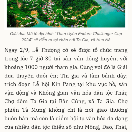
Giải đua Mô tô địa hình “Than Uyên Endure Challenger Cup
2024” sẽ diễn ra tại chân núi Ta Gia, xã Hua Nà
Ngày 2/9, Lễ Thượng cờ sẽ được tổ chức trang
trọng lúc 7 giờ 30 tại sân vận động huyện, với
khoảng 1000 người tham gia. Cùng với đó là Giải
đua thuyền đuôi én; Thi giã và làm bánh dày;
trích đoạn Lễ hội Kin Pang tại khu vực hồ, sân
vận động và Không gian văn hóa dân tộc Thái;
Chợ đêm Ta Gia tại Bản Củng, xã Ta Gia. Chợ
phiên Tà Mung không chỉ là nơi giao thương
buôn bán mà còn là điểm hội tụ văn hóa đa dạng
của nhiều dân tộc thiểu số như Mông, Dao, Thái,