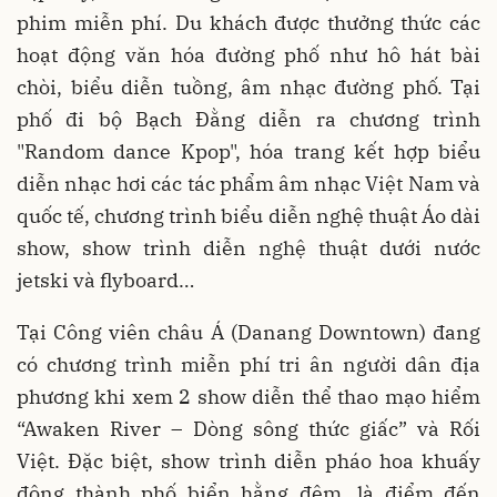
phim miễn phí. Du khách được thưởng thức các
hoạt động văn hóa đường phố như hô hát bài
chòi, biểu diễn tuồng, âm nhạc đường phố. Tại
phố đi bộ Bạch Đằng diễn ra chương trình
"Random dance Kpop", hóa trang kết hợp biểu
diễn nhạc hơi các tác phẩm âm nhạc Việt Nam và
quốc tế, chương trình biểu diễn nghệ thuật Áo dài
show, show trình diễn nghệ thuật dưới nước
jetski và flyboard…
Tại Công viên châu Á (Danang Downtown) đang
có chương trình miễn phí tri ân người dân địa
phương khi xem 2 show diễn thể thao mạo hiểm
“Awaken River – Dòng sông thức giấc” và Rối
Việt. Đặc biệt, show trình diễn pháo hoa khuấy
động thành phố biển hằng đêm, là điểm đến