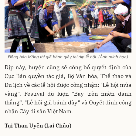
Đồng bào Mông thi giã bánh giày tại dịp lễ hội. (Ảnh minh họa)
Dịp này, huyện cũng sẽ công bố quyết định của
Cục Bản quyền tác giả, Bộ Văn hóa, Thể thao và
Du lịch về các lễ hội được công nhận: "Lễ hội mùa
vàng”, Festival dù lượn "Bay trên miền danh
thắng”, "Lễ hội giã bánh dày” và Quyết định công
nhận Cây di sản Việt Nam.
Tại Than Uyên (Lai Châu)