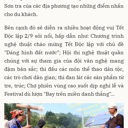
Sơn tra của các địa phương tạo những điểm nhấn
cho du khách.
Bên cạnh đó sẽ diễn ra nhiều hoạt động vui Tết
Độc lập 2/9 sôi nổi, hấp dẫn như: Chương trình
nghệ thuật chào mừng Tết Độc lập với chủ đề
"Dáng hình đất nước”; Hội thi nghệ thuật quần
chúng với sự tham gia của đội văn nghệ mang
đậm bản sắc; thi đấu các môn thể thao dân tộc,
các trò chơi dân gian; thi đan lát các sản phẩm từ
tre, trúc; Chợ phiên vùng cao suốt dịp nghỉ lễ và
Festival dù lượn "Bay trên miền danh thắng"…