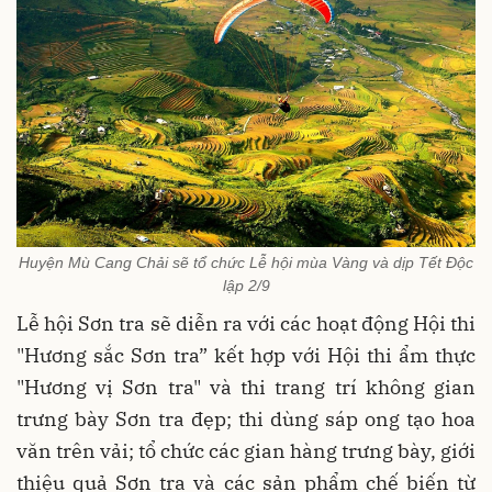
Huyện Mù Cang Chải sẽ tổ chức Lễ hội mùa Vàng và dịp Tết Độc
lập 2/9
Lễ hội Sơn tra sẽ diễn ra với các hoạt động Hội thi
"Hương sắc Sơn tra” kết hợp với Hội thi ẩm thực
"Hương vị Sơn tra" và thi trang trí không gian
trưng bày Sơn tra đẹp; thi dùng sáp ong tạo hoa
văn trên vải; tổ chức các gian hàng trưng bày, giới
thiệu quả Sơn tra và các sản phẩm chế biến từ