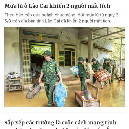
Mưa lũ ở Lào Cai khiến 2 người mất tích
Theo báo cáo của ngành chức năng, đợt mưa lũ từ ngày 3 -
5/8 trên địa bàn tỉnh Lào Cai đã khiến 2 người mất tích.
Sắp xếp các trường là cuộc cách mạng tinh