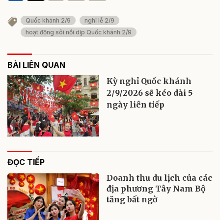
Quốc khánh 2/9
nghỉ lễ 2/9
hoạt động sôi nổi dịp Quốc khánh 2/9
BÀI LIÊN QUAN
Kỳ nghỉ Quốc khánh
2/9/2026 sẽ kéo dài 5
ngày liên tiếp
ĐỌC TIẾP
Doanh thu du lịch của các
địa phương Tây Nam Bộ
tăng bất ngờ