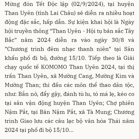
Mừng đón Tết Độc lập (02/9/2024), tại huyện
Than Uyên (tỉnh Lai Châu) sẽ diễn ra nhiều hoạt
động đặc sắc, hấp dẫn. Sự kiện khai hội là Ngày
hội truyền thông “Than Uyên - Hội tụ bản sắc Tây
Bắc” năm 2024 diễn ra vào ngày 30/8 và
”Chương trình đêm nhạc thanh niên” tại Sân
khấu phố đi bộ, đường 15/10. Tiếp theo là Giải
chạy quốc tế KOMOMO Than Uyên 2024, tại thị
trấn Than Uyên, xã Mường Cang, Mường Kim và
Mường Than; thi đấu các môn thể thao dân tộc,
như: Bắn nỏ, đẩy gậy, đánh tù lu, tó má lẹ, kéo co
tại sân vận động huyện Than Uyên; Chợ phiên
Nậm Pắt, tại Bản Nậm Pắt, xã Tà Mung; Chương
trình Giao lưu các câu lạc bộ văn hóa Thái năm
2024 tại phố đi bộ 15/10...