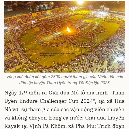
Vòng xoè đoàn kết gồm 2500 người tham gia của Nhân dân các
dân tộc huyện Than Uyên trong Tết Độc lập 2023
Ngày 1/9 diễn ra Giải đua Mô tô địa hình “Than
Uyên Endure Challenger Cup 2024”, tại xã Hua
Nà với sự tham gia của các vận động viên chuyên
và không chuyên trong cả nước; Giải đua thuyền
Kayak tại Vịnh Pá Khôm, xã Pha Mu; Trích đoạn