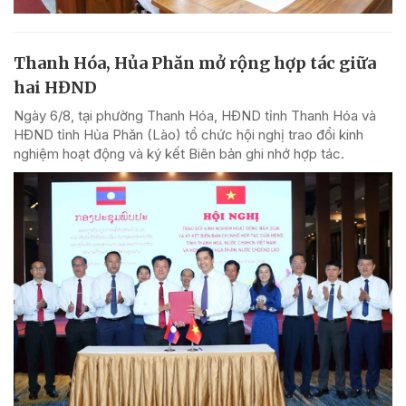
Thanh Hóa, Hủa Phăn mở rộng hợp tác giữa
hai HĐND
Ngày 6/8, tại phường Thanh Hóa, HĐND tỉnh Thanh Hóa và
HĐND tỉnh Hủa Phăn (Lào) tổ chức hội nghị trao đổi kinh
nghiệm hoạt động và ký kết Biên bản ghi nhớ hợp tác.