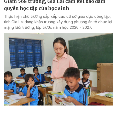
Giảm 568 trường, Gia Lai cam kết bảo đảm
quyền học tập của học sinh
Thực hiện chủ trương sắp xếp các cơ sở giáo dục công lập,
tỉnh Gia Lai đang khẩn trương xây dựng phương án tổ chức lại
mạng lưới trường, lớp trước năm học 2026 - 2027.