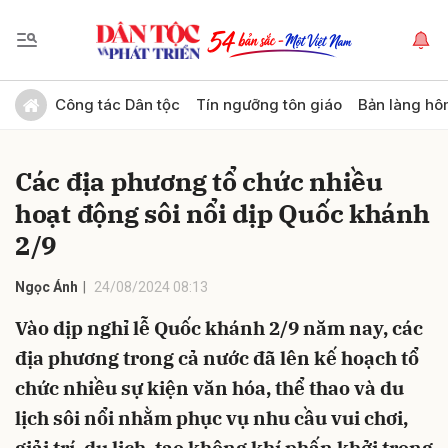
Gửi bình luận
Công tác Dân tộc
Tín ngưỡng tôn giáo
Bản làng hô
Các địa phương tổ chức nhiều
hoạt động sôi nổi dịp Quốc khánh
2/9
Ngọc Ánh
24/08/2024 08:13
Hủy
Gửi
Vào dịp nghỉ lễ Quốc khánh 2/9 năm nay, các
địa phương trong cả nước đã lên kế hoạch tổ
chức nhiều sự kiện văn hóa, thể thao và du
lịch sôi nổi nhằm phục vụ nhu cầu vui chơi,