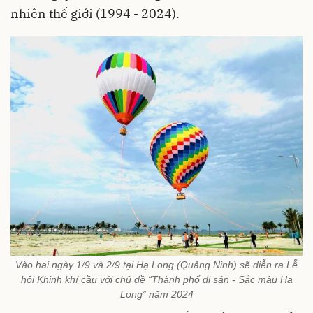
nhiên thế giới (1994 - 2024).
Vào hai ngày 1/9 và 2/9 tại Hạ Long (Quảng Ninh) sẽ diễn ra Lễ
hội Khinh khí cầu với chủ đề “Thành phố di sản - Sắc màu Hạ
Long” năm 2024