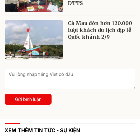
DTTS
Cà Mau đón hơn 120.000
lượt khách du lịch dịp lễ
Quốc khánh 2/9
Gửi bình luận
XEM THÊM TIN TỨC - SỰ KIỆN