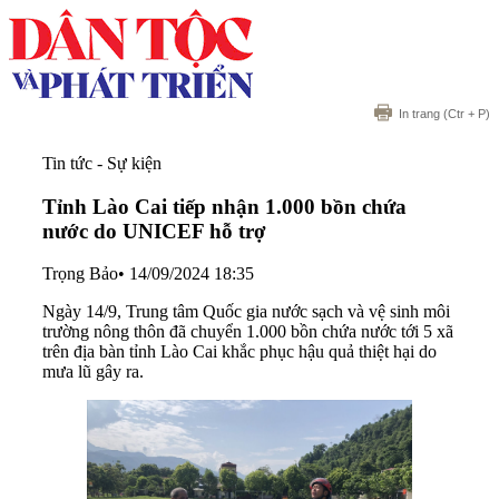
In trang
(Ctr + P)
Tin tức - Sự kiện
Tỉnh Lào Cai tiếp nhận 1.000 bồn chứa
nước do UNICEF hỗ trợ
Trọng Bảo
•
14/09/2024 18:35
Ngày 14/9, Trung tâm Quốc gia nước sạch và vệ sinh môi
trường nông thôn đã chuyển 1.000 bồn chứa nước tới 5 xã
trên địa bàn tỉnh Lào Cai khắc phục hậu quả thiệt hại do
mưa lũ gây ra.