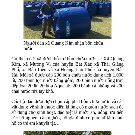
Người dân xã Quang Kim nhận bồn chứa
nước
Cụ thể, có 5 xã được hỗ trợ bồn chứa nước là: Xã Quang
Kim, xã Mường Vi của huyện Bát Xát; xã Thải Giàng
Phố, xã Bản Liền và xã Hoàng Thu Phố của huyện Bắc
Hà. Mỗi xã được cấp 200 bồn chứa nước dung tích 1.000
lít, 200 bình lọc nước bằng gốm, 200 bình nước uống trực
tiếp loại 20 lít, 20 hộp Aquatab, 200 bánh xà phòng và 200
chai nước rửa tay khô.
Các hộ dân được lựa chọn cấp phát bồn chứa nước và các
vật dụng vệ sinh thuộc diện không có nguồn nước sạch để
sử dụng cho sinh hoạt, đặc biệt là nước ăn, uống; ưu tiên
các hộ nghèo, cận nghèo, hộ gia đình có phụ nữ làm chủ,
hộ có trẻ em khuyết tật…