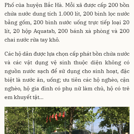
Phố của huyện Bắc Hà. Mỗi xã được cấp 200 bồn
chứa nước dung tích 1.000 lít, 200 bình lọc nước
bằng gốm, 200 bình nước uống trực tiếp loại 20
lít, 20 hộp Aquatab, 200 bánh xà phòng và 200
chai nước rửa tay khô.
Các hộ dân được lựa chọn cấp phát bồn chứa nước
và các vật dụng vệ sinh thuộc diện không có
nguồn nước sạch để sử dụng cho sinh hoạt, đặc
biệt là nước ăn, uống; ưu tiên các hộ nghèo, cận
nghèo, hộ gia đình có phụ nữ làm chủ, hộ có trẻ
em khuyết tật…