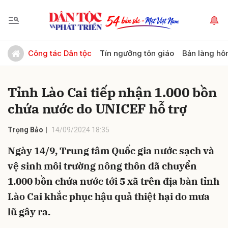
Gửi bình luận
Công tác Dân tộc
Tín ngưỡng tôn giáo
Bản làng hô
Tỉnh Lào Cai tiếp nhận 1.000 bồn
chứa nước do UNICEF hỗ trợ
Trọng Bảo
14/09/2024 18:35
Ngày 14/9, Trung tâm Quốc gia nước sạch và
Hủy
Gửi
vệ sinh môi trường nông thôn đã chuyển
1.000 bồn chứa nước tới 5 xã trên địa bàn tỉnh
Lào Cai khắc phục hậu quả thiệt hại do mưa
lũ gây ra.