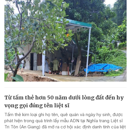
Từ tấm thẻ hơn 50 năm dưới lòng đất đến hy
vọng gọi đúng tên liệt sĩ
Tấm thẻ kim loại ghi họ tên, quê quán và ngày hy sinh, được
phát hiện trong quá trình lấy mẫu ADN tại Nghĩa trang Liệt sĩ
Tri Tôn (An Giang) đã mở ra cơ hội xác định danh tính của liệt