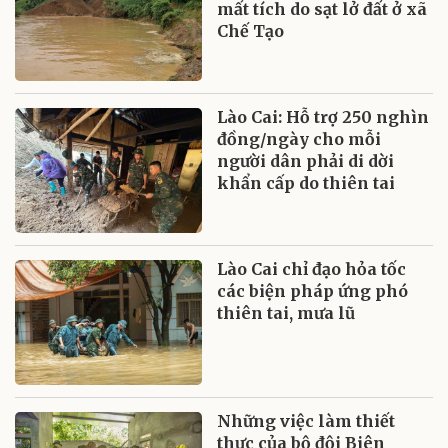
mất tích do sạt lở đất ở xã
Chế Tạo
Lào Cai: Hỗ trợ 250 nghìn
đồng/ngày cho mỗi
người dân phải di dời
khẩn cấp do thiên tai
Lào Cai chỉ đạo hỏa tốc
các biện pháp ứng phó
thiên tai, mưa lũ
Những việc làm thiết
thực của bộ đội Biên