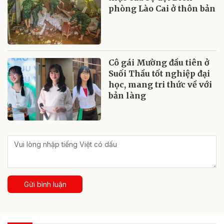
phòng Lào Cai ở thôn bản
Cô gái Mường đầu tiên ở
Suối Thầu tốt nghiệp đại
học, mang tri thức về với
bản làng
Gửi bình luận