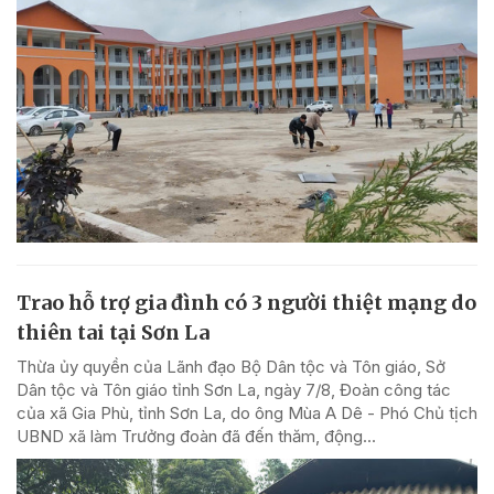
Trao hỗ trợ gia đình có 3 người thiệt mạng do
thiên tai tại Sơn La
Thừa ủy quyền của Lãnh đạo Bộ Dân tộc và Tôn giáo, Sở
Dân tộc và Tôn giáo tỉnh Sơn La, ngày 7/8, Đoàn công tác
của xã Gia Phù, tỉnh Sơn La, do ông Mùa A Dê - Phó Chủ tịch
UBND xã làm Trưởng đoàn đã đến thăm, động...