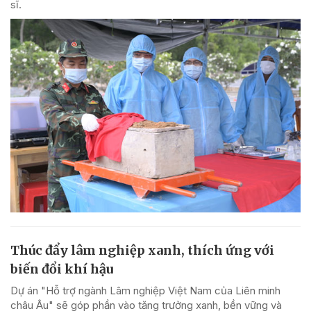
sĩ.
Thúc đẩy lâm nghiệp xanh, thích ứng với
biến đổi khí hậu
Dự án "Hỗ trợ ngành Lâm nghiệp Việt Nam của Liên minh
châu Âu" sẽ góp phần vào tăng trưởng xanh, bền vững và