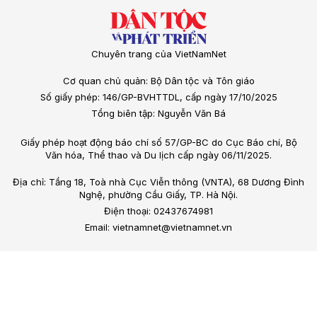
Chuyên trang của VietNamNet
Cơ quan chủ quản: Bộ Dân tộc và Tôn giáo
Số giấy phép: 146/GP-BVHTTDL, cấp ngày 17/10/2025
Tổng biên tập: Nguyễn Văn Bá
Giấy phép hoạt động báo chí số 57/GP-BC do Cục Báo chí, Bộ
Văn hóa, Thể thao và Du lịch cấp ngày 06/11/2025.
Địa chỉ: Tầng 18, Toà nhà Cục Viễn thông (VNTA), 68 Dương Đình
Nghệ, phường Cầu Giấy, TP. Hà Nội.
Điện thoại: 02437674981
Email: vietnamnet@vietnamnet.vn