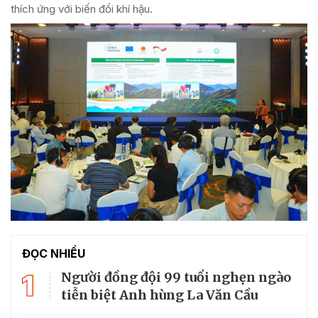
thích ứng với biến đổi khí hậu.
ĐỌC NHIỀU
1
Người đồng đội 99 tuổi nghẹn ngào
tiễn biệt Anh hùng La Văn Cầu