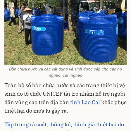
Bồn chứa nước và các vật dụng vệ sinh được cấp cho các hộ
nghèo, cận nghèo
Toàn bộ số bồn chứa nước và các trang thiết bị vệ
sinh do tổ chức UNICEF tài trợ nhằm hỗ trợ người
dân vùng cao trên địa bàn
tỉnh Lào Cai
khắc phục
thiệt hại do mưa lũ gây ra.
Tập trung rà soát, thống kê, đánh giá thiệt hại do