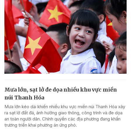
Mưa lớn, sạt lở đe dọa nhiều khu vực miền
núi Thanh Hóa
Mưa lớn kéo dài khiến nhiều khu vực miền núi Thanh Hóa xảy
ra sạt lở đất đá, ảnh hưởng giao thông, công trình và đe dọa
an toàn người dân. Chính quyền các địa phương đang khẩn
trương triển khai phương án ứng phó.