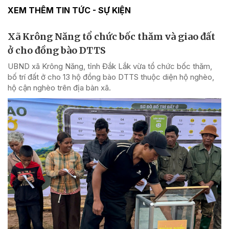
XEM THÊM TIN TỨC - SỰ KIỆN
Xã Krông Năng tổ chức bốc thăm và giao đất
ở cho đồng bào DTTS
UBND xã Krông Năng, tỉnh Đắk Lắk vừa tổ chức bốc thăm,
bố trí đất ở cho 13 hộ đồng bào DTTS thuộc diện hộ nghèo,
hộ cận nghèo trên địa bàn xã.