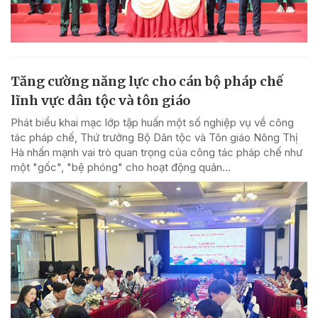
Tăng cường năng lực cho cán bộ pháp chế
lĩnh vực dân tộc và tôn giáo
Phát biểu khai mạc lớp tập huấn một số nghiệp vụ về công
tác pháp chế, Thứ trưởng Bộ Dân tộc và Tôn giáo Nông Thị
Hà nhấn mạnh vai trò quan trọng của công tác pháp chế như
một "gốc", "bệ phóng" cho hoạt động quản...