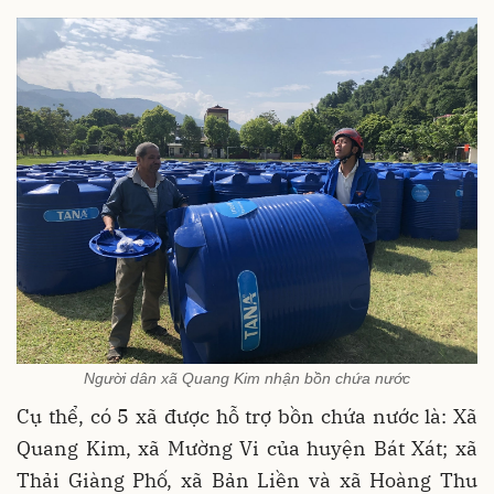
Người dân xã Quang Kim nhận bồn chứa nước
Cụ thể, có 5 xã được hỗ trợ bồn chứa nước là: Xã
Quang Kim, xã Mường Vi của huyện Bát Xát; xã
Thải Giàng Phố, xã Bản Liền và xã Hoàng Thu