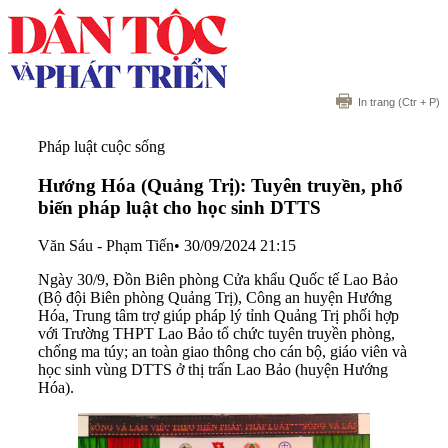
In trang
(Ctr + P)
Pháp luật cuộc sống
Hướng Hóa (Quảng Trị): Tuyên truyền, phổ
biến pháp luật cho học sinh DTTS
Văn Sáu - Phạm Tiến
•
30/09/2024 21:15
Ngày 30/9, Đồn Biên phòng Cửa khẩu Quốc tế Lao Bảo
(Bộ đội Biên phòng Quảng Trị), Công an huyện Hướng
Hóa, Trung tâm trợ giúp pháp lý tỉnh Quảng Trị phối hợp
với Trường THPT Lao Bảo tổ chức tuyên truyền phòng,
chống ma túy; an toàn giao thông cho cán bộ, giáo viên và
học sinh vùng DTTS ở thị trấn Lao Bảo (huyện Hướng
Hóa).