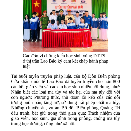
Các đơn vị chứng kiến học sinh vùng DTTS
ở thị trấn Lao Bảo ký cam kết chấp hành pháp
luật
Tại buổi tuyên truyền pháp luật, cán bộ Đồn Biên phòng
Cửa khẩu quốc tế Lao Bảo đã tuyên truyền cho hơn 800
cán bộ, giáo viên và các em học sinh nhiều nội dung, như:
Nhận biết các loại ma túy và tác hại của ma túy đối với
con người; Phương thức, thủ đoạn lôi kéo của các đối
tượng buôn bán, tàng trữ, sử dụng trái phép chất ma túy;
Những chuyên án, vụ án Bộ đội Biên phòng Quảng Trị
đấu tranh, bắt giữ trong thời gian qua; Trách nhiệm của
giáo viên, học sinh, gia đình trong phòng, chống ma túy
trong học đường, cũng như xã hội.