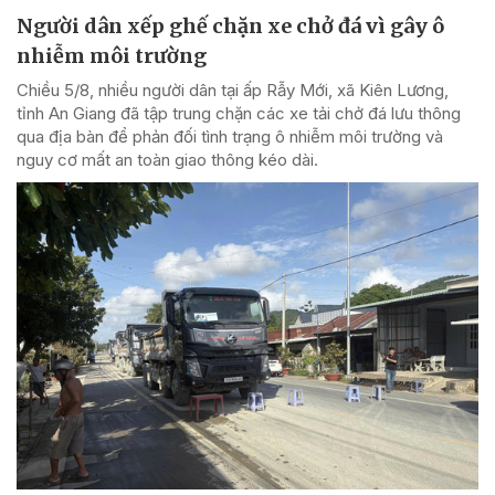
Người dân xếp ghế chặn xe chở đá vì gây ô
nhiễm môi trường
Chiều 5/8, nhiều người dân tại ấp Rẫy Mới, xã Kiên Lương,
tỉnh An Giang đã tập trung chặn các xe tải chở đá lưu thông
qua địa bàn để phản đối tình trạng ô nhiễm môi trường và
nguy cơ mất an toàn giao thông kéo dài.