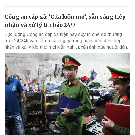
Công an cấp xã: 'Cửa luôn mở', sẵn sàng tiếp
nhận và xử lý tin báo 24/7
Lực lượng Công an cấp xã hiện nay duy trì chế độ thường
trực 24/24h vào tất cả các ngày trong tuần, bảo đảm tiếp
nhận và xử lý kịp thời mọi kiến nghị, phản ánh của người dân.