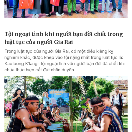
Tội ngoại tình khi người bạn đời chết trong
luật tục của người Gia Rai
Trong luật tục của người Gia Rai, có một điều kiêng kỵ
nghiêm khắc, được khép vào tội nặng nhất trong luật tục là:
Kao bong K’lang- tội ngoại tình với người bạn đời đã chết khi
chưa thực hiện cắt đứt nhân duyên.