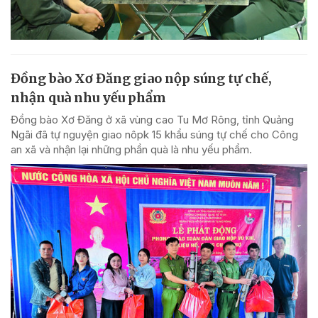
Đồng bào Xơ Đăng giao nộp súng tự chế,
nhận quà nhu yếu phẩm
Đồng bào Xơ Đăng ở xã vùng cao Tu Mơ Rông, tỉnh Quảng
Ngãi đã tự nguyện giao nôpk 15 khẩu súng tự chế cho Công
an xã và nhận lại những phần quà là nhu yếu phẩm.