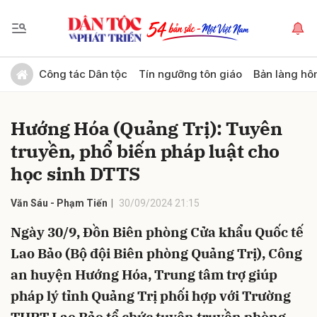
Gửi bình luận
Công tác Dân tộc
Tín ngưỡng tôn giáo
Bản làng hô
Hướng Hóa (Quảng Trị): Tuyên
truyền, phổ biến pháp luật cho
học sinh DTTS
Văn Sáu - Phạm Tiến
30/09/2024 21:15
Hủy
Gửi
Ngày 30/9, Đồn Biên phòng Cửa khẩu Quốc tế
Lao Bảo (Bộ đội Biên phòng Quảng Trị), Công
an huyện Hướng Hóa, Trung tâm trợ giúp
pháp lý tỉnh Quảng Trị phối hợp với Trường