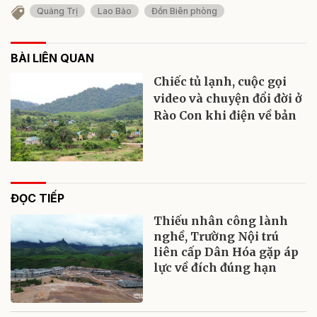
Quảng Trị
Lao Bảo
Đồn Biên phòng
BÀI LIÊN QUAN
Chiếc tủ lạnh, cuộc gọi
video và chuyện đổi đời ở
Rào Con khi điện về bản
ĐỌC TIẾP
Thiếu nhân công lành
nghề, Trường Nội trú
liên cấp Dân Hóa gặp áp
lực về đích đúng hạn