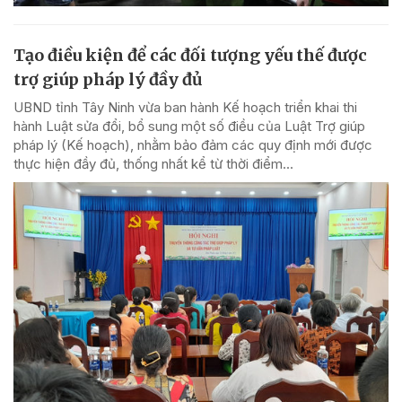
Tạo điều kiện để các đối tượng yếu thế được
trợ giúp pháp lý đầy đủ
UBND tỉnh Tây Ninh vừa ban hành Kế hoạch triển khai thi
hành Luật sửa đổi, bổ sung một số điều của Luật Trợ giúp
pháp lý (Kế hoạch), nhằm bảo đảm các quy định mới được
thực hiện đầy đủ, thống nhất kể từ thời điểm...