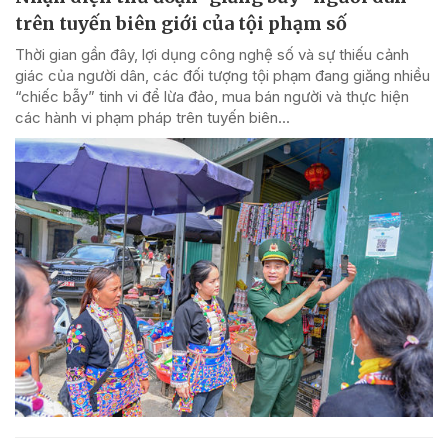
trên tuyến biên giới của tội phạm số
Thời gian gần đây, lợi dụng công nghệ số và sự thiếu cảnh
giác của người dân, các đối tượng tội phạm đang giăng nhiều
“chiếc bẫy” tinh vi để lừa đảo, mua bán người và thực hiện
các hành vi phạm pháp trên tuyến biên...