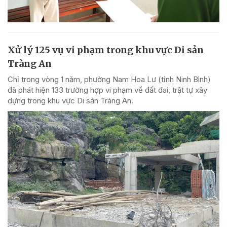
Xử lý 125 vụ vi phạm trong khu vực Di sản
Tràng An
Chỉ trong vòng 1 năm, phường Nam Hoa Lư (tỉnh Ninh Bình)
đã phát hiện 133 trường hợp vi phạm về đất đai, trật tự xây
dựng trong khu vực Di sản Tràng An.