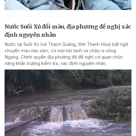
Nước Suối Xú đổi màu, địa phương đề nghị xác
định nguyên nhân
Nước tại Suối Xú (xã Thạch Quảng, tỉnh Thanh Hóa) bất ngờ
chuyển màu nâu xám, có mùi hôi tanh và chảy ra sông
Ngang. Chính quyền địa phương đã đề nghị cơ quan chức
năng khẩn trương kiểm tra, xác định nguyên nhân.