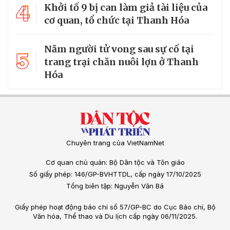
4
Khởi tố 9 bị can làm giả tài liệu của
cơ quan, tổ chức tại Thanh Hóa
Năm người tử vong sau sự cố tại
5
trang trại chăn nuôi lợn ở Thanh
Hóa
Chuyên trang của VietNamNet
Cơ quan chủ quản: Bộ Dân tộc và Tôn giáo
Số giấy phép: 146/GP-BVHTTDL, cấp ngày 17/10/2025
Tổng biên tập: Nguyễn Văn Bá
Giấy phép hoạt động báo chí số 57/GP-BC do Cục Báo chí, Bộ
Văn hóa, Thể thao và Du lịch cấp ngày 06/11/2025.