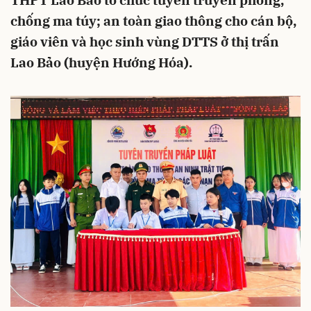
THPT Lao Bảo tổ chức tuyên truyền phòng,
chống ma túy; an toàn giao thông cho cán bộ,
giáo viên và học sinh vùng DTTS ở thị trấn
Lao Bảo (huyện Hướng Hóa).