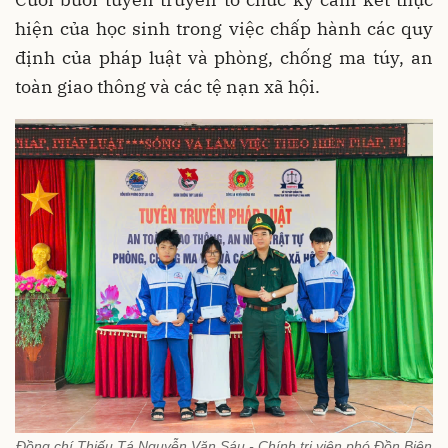
hiện của học sinh trong việc chấp hành các quy
định của pháp luật và phòng, chống ma túy, an
toàn giao thông và các tệ nạn xã hội.
Đồng chí Thiếu Tá Nguyễn Văn Sáu - Chính trị viên phó Đồn Biên