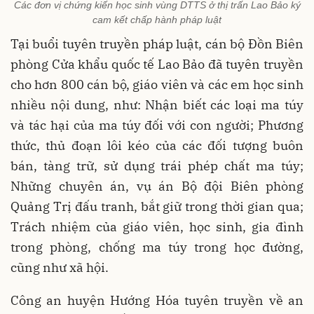
Các đơn vị chứng kiến học sinh vùng DTTS ở thị trấn Lao Bảo ký
cam kết chấp hành pháp luật
Tại buổi tuyên truyền pháp luật, cán bộ Đồn Biên
phòng Cửa khẩu quốc tế Lao Bảo đã tuyên truyền
cho hơn 800 cán bộ, giáo viên và các em học sinh
nhiều nội dung, như: Nhận biết các loại ma túy
và tác hại của ma túy đối với con người; Phương
thức, thủ đoạn lôi kéo của các đối tượng buôn
bán, tàng trữ, sử dụng trái phép chất ma túy;
Những chuyên án, vụ án Bộ đội Biên phòng
Quảng Trị đấu tranh, bắt giữ trong thời gian qua;
Trách nhiệm của giáo viên, học sinh, gia đình
trong phòng, chống ma túy trong học đường,
cũng như xã hội.
Công an huyện Hướng Hóa tuyên truyền về an