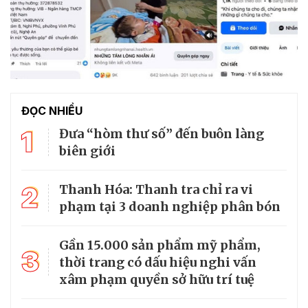
ĐỌC NHIỀU
1
Đưa “hòm thư số” đến buôn làng
biên giới
2
Thanh Hóa: Thanh tra chỉ ra vi
phạm tại 3 doanh nghiệp phân bón
Gần 15.000 sản phẩm mỹ phẩm,
3
thời trang có dấu hiệu nghi vấn
xâm phạm quyền sở hữu trí tuệ