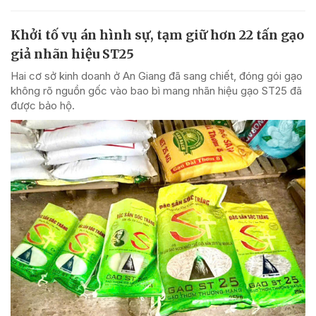
Khởi tố vụ án hình sự, tạm giữ hơn 22 tấn gạo
giả nhãn hiệu ST25
Hai cơ sở kinh doanh ở An Giang đã sang chiết, đóng gói gạo
không rõ nguồn gốc vào bao bì mang nhãn hiệu gạo ST25 đã
được bảo hộ.