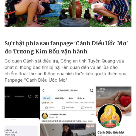
Sự thật phía sau fanpage 'Cánh Diều Ước Mơ'
do Trương Kim Bốn vận hành
Cơ quan Cảnh sát điều tra, Công an tỉnh Tuyên Quang vừa
phát đi thông báo tìm bị hại liên quan đến vụ án lừa đảo
chiếm đoạt tài sản thông qua hình thức kêu gọi từ thiện qua
Fanpage "Cánh Diều Ước Mơ".