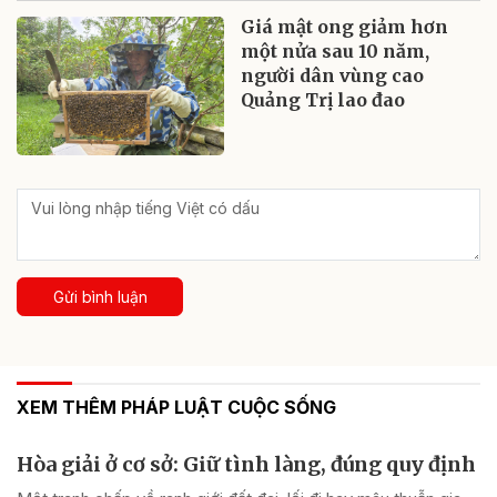
Giá mật ong giảm hơn
một nửa sau 10 năm,
người dân vùng cao
Quảng Trị lao đao
Gửi bình luận
XEM THÊM PHÁP LUẬT CUỘC SỐNG
Hòa giải ở cơ sở: Giữ tình làng, đúng quy định