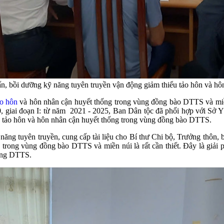
ấn, bồi dưỡng kỹ năng tuyên truyền vận động giảm thiểu tảo hôn và hô
ảo hôn
và hôn nhân cận huyết thống trong vùng đồng bào DTTS và miền 
 giai đoạn I: từ năm 2021 - 2025, Ban Dân tộc đã phối hợp với Sở Y 
về tảo hôn và hôn nhân cận huyết thống trong vùng đồng bào DTTS.
ng tuyên truyền, cung cấp tài liệu cho Bí thư Chi bộ, Trưởng thôn, bả
 trong vùng đồng bào DTTS và miền núi là rất cần thiết. Đây là giải 
vùng DTTS.