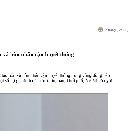
In trang
(Ctr + P)
n và hôn nhân cận huyết thống
ng tảo hôn và hôn nhân cận huyết thống trong vùng đồng bào
t số hộ gia đình của các thôn, bản, khối phố; Người có uy tín