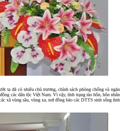
ớc ta đã có nhiêu chủ trương, chính sách phòng chống và ngăn
 đồng các dân tộc Việt Nam. Vì vậy, tình trạng tảo hôn, hôn nhân
 các xã vùng sâu, vùng xa, nơi đồng bào các DTTS sinh sống tình