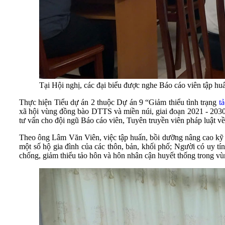
Tại Hội nghị, các đại biểu được nghe Báo cáo viên tập hu
Thực hiện Tiểu dự án 2 thuộc Dự án 9 “Giảm thiểu tình trạng
t
xã hội vùng đồng bào DTTS và miền núi, giai đoạn 2021 - 2030,
tư vấn cho đội ngũ Báo cáo viên, Tuyên truyền viên pháp luật 
Theo ông Lâm Văn Viên, việc tập huấn, bồi dưỡng nâng cao kỹ nă
một số hộ gia đình của các thôn, bản, khối phố; Người có uy tín
chống, giảm thiểu tảo hôn và hôn nhân cận huyết thống trong 