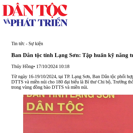
Tin tức - Sự kiện
Ban Dân tộc tỉnh Lạng Sơn: Tập huấn kỹ năng tu
Thúy Hồng
•
17/10/2024 10:18
Từ ngày 16-19/10/2024, tại TP. Lạng Sơn, Ban Dân tộc phối hợp 
DTTS và miền núi cho 180 đại biểu là Bí thư Chi bộ, Trưởng thôn
trong vùng đồng bào DTTS và miền núi.