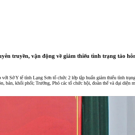
yên truyền, vận động về giảm thiểu tình trạng tảo hô
với Sở Y tế tỉnh Lạng Sơn tổ chức 2 lớp tập huấn giảm thiểu tình trạ
, bản, khối phối; Trưởng, Phó các tổ chức hội, đoàn thể và đại diện mộ