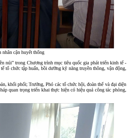
n nhân cận huyết thống
núi” trong Chương trình mục tiêu quốc gia phát triển kinh tế -
tế tổ chức tập huấn, bồi dưỡng kỹ năng truyền thông, vận động,
n, khối phối; Trưởng, Phó các tổ chức hội, đoàn thể và đại diện
pháp quan trọng triển khai thực hiện có hiệu quả công tác phòng,