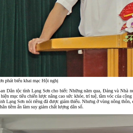
n phát biểu khai mạc Hội nghị
an Dân tộc tỉnh Lạng Sơn cho biết: Những năm qua, Đảng và Nhà nư
hiện mục tiêu chiến lược nâng cao sức khỏe, trí tuệ, tầm vóc của cộng
 tỉnh Lạng Sơn nói riêng đã được giảm thiểu. Nhưng ở vùng nông thôn,
nhân tiềm ẩn làm suy giảm chất lượng dân số.