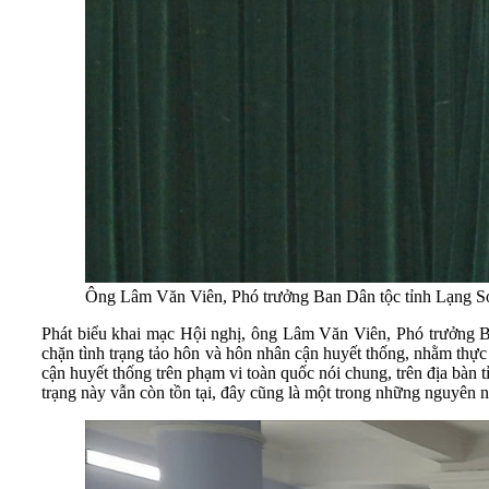
Ông Lâm Văn Viên, Phó trưởng Ban Dân tộc tỉnh Lạng Sơ
Phát biểu khai mạc Hội nghị, ông Lâm Văn Viên, Phó trưởng B
chặn tình trạng tảo hôn và hôn nhân cận huyết thống, nhằm thực 
cận huyết thống trên phạm vi toàn quốc nói chung, trên địa bàn
trạng này vẫn còn tồn tại, đây cũng là một trong những nguyên 