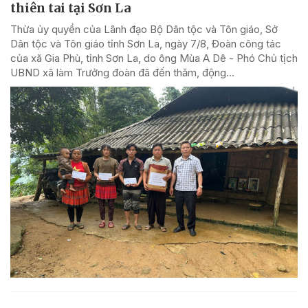
thiên tai tại Sơn La
Thừa ủy quyền của Lãnh đạo Bộ Dân tộc và Tôn giáo, Sở
Dân tộc và Tôn giáo tỉnh Sơn La, ngày 7/8, Đoàn công tác
của xã Gia Phù, tỉnh Sơn La, do ông Mùa A Dê - Phó Chủ tịch
UBND xã làm Trưởng đoàn đã đến thăm, động...