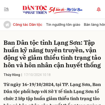
Gửi bình luận
Công tác Dân tộc
Tín ngưỡng tôn giáo
Bản làng hô
Ban Dân tộc tỉnh Lạng Sơn: Tập
huấn kỹ năng tuyên truyền, vận
động về giảm thiểu tình trạng tảo
hôn và hôn nhân cận huyết thống
Hủy
Gửi
Thúy Hồng
17/10/2024 10:18
Từ ngày 16-19/10/2024, tại TP. Lạng Sơn, Ban
Dân tộc phối hợp với Sở Y tế tỉnh Lạng Sơn tổ
chức 2 lớp tập huấn giảm thiểu tình trạng tảo