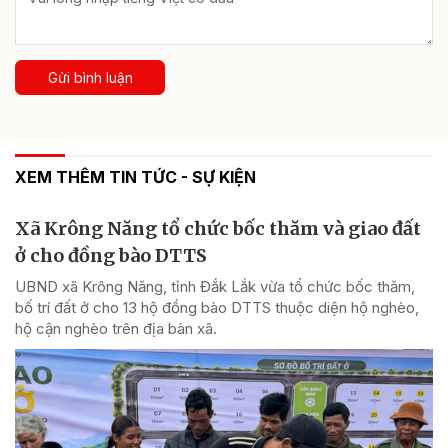
Gửi bình luận
XEM THÊM TIN TỨC - SỰ KIỆN
Xã Krông Năng tổ chức bốc thăm và giao đất
ở cho đồng bào DTTS
UBND xã Krông Năng, tỉnh Đắk Lắk vừa tổ chức bốc thăm,
bố trí đất ở cho 13 hộ đồng bào DTTS thuộc diện hộ nghèo,
hộ cận nghèo trên địa bàn xã.