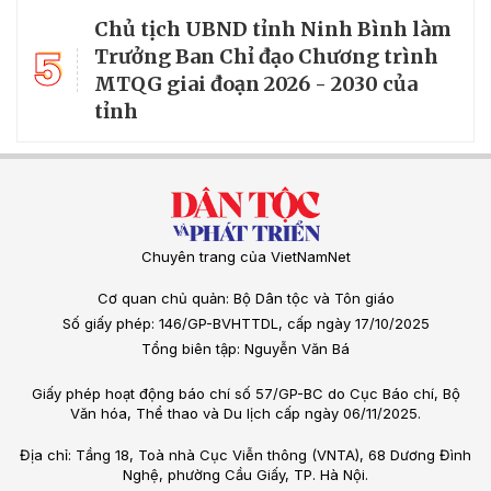
Chủ tịch UBND tỉnh Ninh Bình làm
5
Trưởng Ban Chỉ đạo Chương trình
MTQG giai đoạn 2026 - 2030 của
tỉnh
Chuyên trang của VietNamNet
Cơ quan chủ quản: Bộ Dân tộc và Tôn giáo
Số giấy phép: 146/GP-BVHTTDL, cấp ngày 17/10/2025
Tổng biên tập: Nguyễn Văn Bá
Giấy phép hoạt động báo chí số 57/GP-BC do Cục Báo chí, Bộ
Văn hóa, Thể thao và Du lịch cấp ngày 06/11/2025.
Địa chỉ: Tầng 18, Toà nhà Cục Viễn thông (VNTA), 68 Dương Đình
Nghệ, phường Cầu Giấy, TP. Hà Nội.