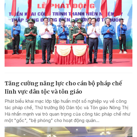
Tăng cường năng lực cho cán bộ pháp chế
lĩnh vực dân tộc và tôn giáo
Phát biểu khai mạc lớp tập huấn một số nghiệp vụ về công
tác pháp chế, Thứ trưởng Bộ Dân tộc và Tôn giáo Nông Thị
Hà nhấn mạnh vai trò quan trọng của công tác pháp chế như
một "gốc", "bệ phóng" cho hoạt động quản...