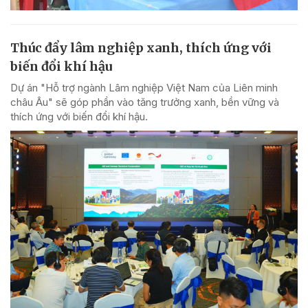
Thúc đẩy lâm nghiệp xanh, thích ứng với
biến đổi khí hậu
Dự án "Hỗ trợ ngành Lâm nghiệp Việt Nam của Liên minh
châu Âu" sẽ góp phần vào tăng trưởng xanh, bền vững và
thích ứng với biến đổi khí hậu.