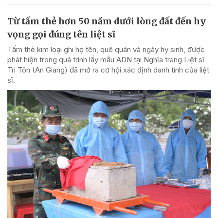
Từ tấm thẻ hơn 50 năm dưới lòng đất đến hy
vọng gọi đúng tên liệt sĩ
Tấm thẻ kim loại ghi họ tên, quê quán và ngày hy sinh, được
phát hiện trong quá trình lấy mẫu ADN tại Nghĩa trang Liệt sĩ
Tri Tôn (An Giang) đã mở ra cơ hội xác định danh tính của liệt
sĩ.