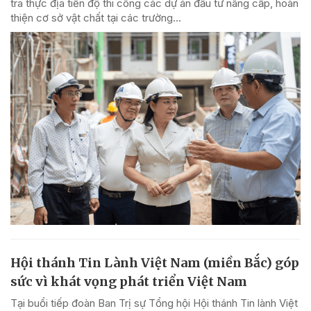
tra thực địa tiến độ thi công các dự án đầu tư nâng cấp, hoàn
thiện cơ sở vật chất tại các trường...
Hội thánh Tin Lành Việt Nam (miền Bắc) góp
sức vì khát vọng phát triển Việt Nam
Tại buổi tiếp đoàn Ban Trị sự Tổng hội Hội thánh Tin lành Việt