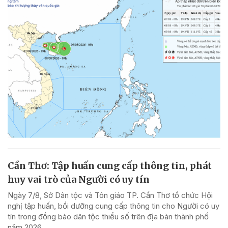
Cần Thơ: Tập huấn cung cấp thông tin, phát
huy vai trò của Người có uy tín
Ngày 7/8, Sở Dân tộc và Tôn giáo TP. Cần Thơ tổ chức Hội
nghị tập huấn, bồi dưỡng cung cấp thông tin cho Người có uy
tín trong đồng bào dân tộc thiểu số trên địa bàn thành phố
năm 2026.