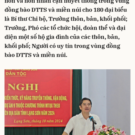
hôn và hôn nhân cận huyết thống trong vùng
đồng bào DTTS và miền núi cho 180 đại biểu
là Bí thư Chi bộ, Trưởng thôn, bản, khối phối;
Trưởng, Phó các tổ chức hội, đoàn thể và đại
diện một số hộ gia đình của các thôn, bản,
khối phố; Người có uy tín trong vùng đồng
bào DTTS và miền núi.