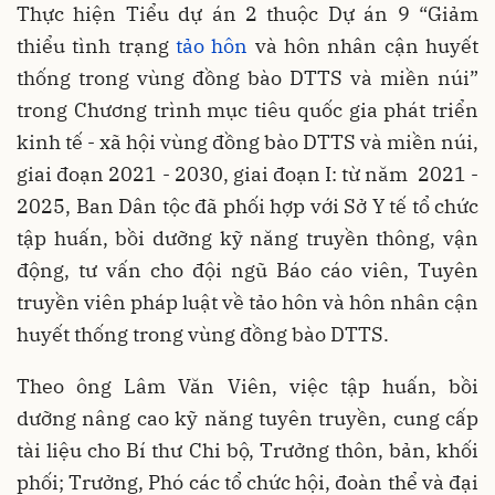
Thực hiện Tiểu dự án 2 thuộc Dự án 9 “Giảm
thiểu tình trạng
tảo hôn
và hôn nhân cận huyết
thống trong vùng đồng bào DTTS và miền núi”
trong Chương trình mục tiêu quốc gia phát triển
kinh tế - xã hội vùng đồng bào DTTS và miền núi,
giai đoạn 2021 - 2030, giai đoạn I: từ năm 2021 -
2025, Ban Dân tộc đã phối hợp với Sở Y tế tổ chức
tập huấn, bồi dưỡng kỹ năng truyền thông, vận
động, tư vấn cho đội ngũ Báo cáo viên, Tuyên
truyền viên pháp luật về tảo hôn và hôn nhân cận
huyết thống trong vùng đồng bào DTTS.
Theo ông Lâm Văn Viên, việc tập huấn, bồi
dưỡng nâng cao kỹ năng tuyên truyền, cung cấp
tài liệu cho Bí thư Chi bộ, Trưởng thôn, bản, khối
phối; Trưởng, Phó các tổ chức hội, đoàn thể và đại