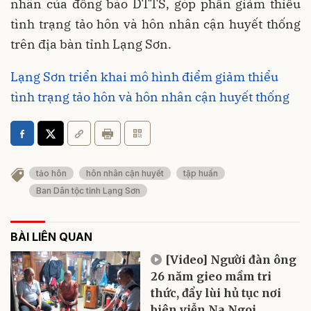
nhân của đồng bào DTTS, góp phần giảm thiểu
tình trạng tảo hôn và hôn nhân cận huyết thống
trên địa bàn tỉnh Lạng Sơn.
Lạng Sơn triển khai mô hình điểm giảm thiểu
tình trạng tảo hôn và hôn nhân cận huyết thống
tảo hôn
hôn nhân cận huyết
tập huấn
Ban Dân tộc tỉnh Lạng Sơn
BÀI LIÊN QUAN
[Video] Người đàn ông
26 năm gieo mầm tri
thức, đẩy lùi hủ tục nơi
biên viễn Na Ngoi