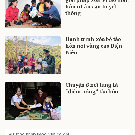
giải pháp xóa bỏ tảo hôn,
hôn nhân cận huyết
thống
Hành trình xóa bỏ tảo
hôn nơi vùng cao Điện
Biên
Chuyện ở nơi từng là
“điểm nóng” tảo hôn