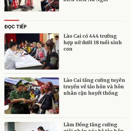
ĐỌC TIẾP
Lào Cai có 444 trường
hợp nữ dưới 18 tuổi sinh
con
Lào Cai tăng cường tuyên
truyền về tảo hôn và hôn
nhân cận huyết thống
Lâm Đồng tăng cường