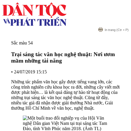
In trang
(Ctr + P)
Sắc màu 54
Trại sáng tác văn học nghệ thuật: Nơi ươm
mầm những tài năng
•
24/07/2019 15:15
Những tác phẩm văn học gây được tiếng vang lớn, các
công trình nghiên cứu khoa học ra đời, những cây viết mới
được phát hiện… là kết quả đáng tự hào từ hoạt động của
những trại sáng tác văn học nghệ thuật. Cũng từ đây,
nhiều tác giả đã nhận được giải thưởng Nhà nước, Giải
thưởng Hồ Chí Minh về văn học, nghệ thuật.