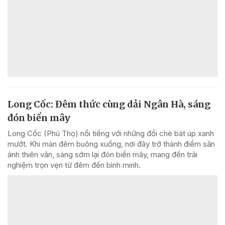
Long Cốc: Đêm thức cùng dải Ngân Hà, sáng
đón biển mây
Long Cốc (Phú Thọ) nổi tiếng với những đồi chè bát úp xanh
mướt. Khi màn đêm buông xuống, nơi đây trở thành điểm săn
ảnh thiên văn, sáng sớm lại đón biển mây, mang đến trải
nghiệm trọn vẹn từ đêm đến bình minh.