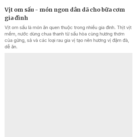
Vịt om sấu - món ngon dân dã cho bữa cơm
gia đình
Vịt om sấu là món ăn quen thuộc trong nhiều gia đình. Thịt vịt
mềm, nước dùng chua thanh từ sấu hòa cùng hương thơm
của gừng, sả và các loại rau gia vị tạo nên hương vị đậm đà,
dễ ăn.