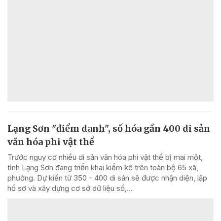
Lạng Sơn "điểm danh", số hóa gần 400 di sản
văn hóa phi vật thể
Trước nguy cơ nhiều di sản văn hóa phi vật thể bị mai một,
tỉnh Lạng Sơn đang triển khai kiểm kê trên toàn bộ 65 xã,
phường. Dự kiến từ 350 - 400 di sản sẽ được nhận diện, lập
hồ sơ và xây dựng cơ sở dữ liệu số,...