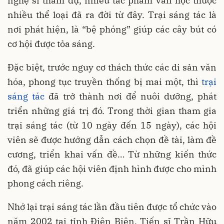
nghệ sĩ tham dự, nhiều tác phẩm văn học thuộc
nhiều thể loại đã ra đời từ đây. Trại sáng tác là
nơi phát hiện, là “bệ phóng” giúp các cây bút có
cơ hội được tỏa sáng.
Đặc biệt, trước nguy cơ thách thức các di sản văn
hóa, phong tục truyền thống bị mai một, thì
trại
sáng tác
đã trở thành nơi để nuôi dưỡng, phát
triển những giá trị đó. Trong thời gian tham gia
trại sáng tác (từ 10 ngày đến 15 ngày), các hội
viên sẽ được hướng dẫn cách chọn đề tài, làm đề
cương, triển khai vấn đề… Từ những kiến thức
đó, đã giúp các hội viên định hình được cho mình
phong cách riêng.
Nhớ lại trại sáng tác lần đầu tiên được tổ chức vào
năm 2002 tại tỉnh Điện Biên, Tiến sĩ Trần Hữu