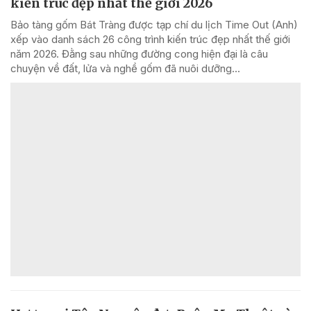
kiến trúc đẹp nhất thế giới 2026
Bảo tàng gốm Bát Tràng được tạp chí du lịch Time Out (Anh)
xếp vào danh sách 26 công trình kiến trúc đẹp nhất thế giới
năm 2026. Đằng sau những đường cong hiện đại là câu
chuyện về đất, lửa và nghề gốm đã nuôi dưỡng...