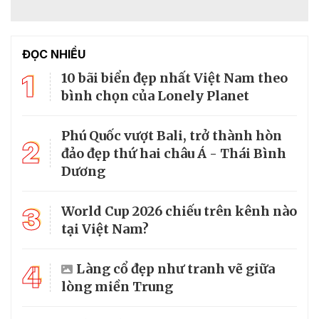
ĐỌC NHIỀU
1
10 bãi biển đẹp nhất Việt Nam theo
bình chọn của Lonely Planet
Phú Quốc vượt Bali, trở thành hòn
2
đảo đẹp thứ hai châu Á - Thái Bình
Dương
3
World Cup 2026 chiếu trên kênh nào
tại Việt Nam?
4
Làng cổ đẹp như tranh vẽ giữa
lòng miền Trung