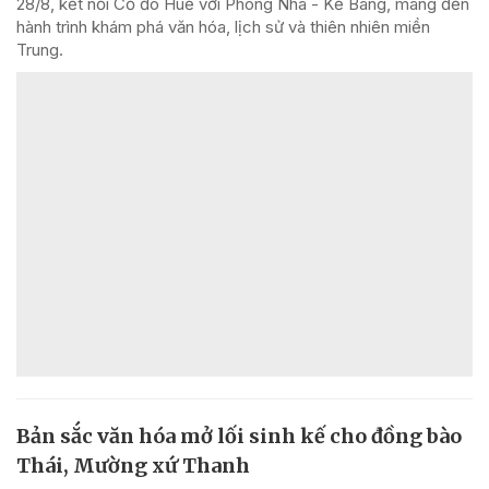
28/8, kết nối Cố đô Huế với Phong Nha - Kẻ Bàng, mang đến
hành trình khám phá văn hóa, lịch sử và thiên nhiên miền
Trung.
Bản sắc văn hóa mở lối sinh kế cho đồng bào
Thái, Mường xứ Thanh