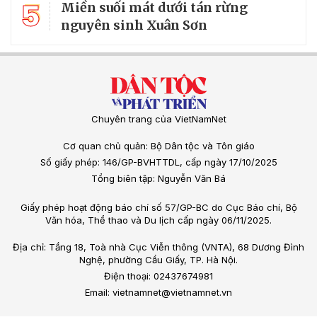
5
Miền suối mát dưới tán rừng
nguyên sinh Xuân Sơn
Chuyên trang của VietNamNet
Cơ quan chủ quản: Bộ Dân tộc và Tôn giáo
Số giấy phép: 146/GP-BVHTTDL, cấp ngày 17/10/2025
Tổng biên tập: Nguyễn Văn Bá
Giấy phép hoạt động báo chí số 57/GP-BC do Cục Báo chí, Bộ
Văn hóa, Thể thao và Du lịch cấp ngày 06/11/2025.
Địa chỉ: Tầng 18, Toà nhà Cục Viễn thông (VNTA), 68 Dương Đình
Nghệ, phường Cầu Giấy, TP. Hà Nội.
Điện thoại: 02437674981
Email: vietnamnet@vietnamnet.vn