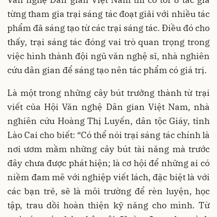
từng tham gia trại sáng tác đoạt giải với nhiều tác
phẩm đã sáng tạo từ các trại sáng tác. Điều đó cho
thấy, trại sáng tác đóng vai trò quan trọng trong
việc hình thành đội ngũ văn nghệ sĩ, nhà nghiên
cứu dân gian để sáng tạo nên tác phẩm có giá trị.
Là một trong những cây bút trưởng thành từ trại
viết của Hội Văn nghệ Dân gian Việt Nam, nhà
nghiên cứu Hoàng Thị Luyến, dân tộc Giáy, tỉnh
Lào Cai cho biết: “Có thể nói trại sáng tác chính là
nơi ươm mầm những cây bút tài năng mà trước
đây chưa được phát hiện; là cơ hội để những ai có
niềm đam mê với nghiệp viết lách, đặc biệt là với
các bạn trẻ, sẽ là môi trường để rèn luyện, học
tập, trau dồi hoàn thiện kỹ năng cho mình. Từ