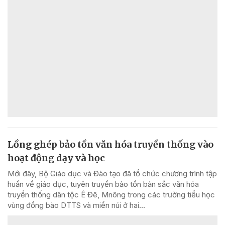
Lồng ghép bảo tồn văn hóa truyền thống vào
hoạt động dạy và học
Mới đây, Bộ Giáo dục và Đào tạo đã tổ chức chương trình tập
huấn về giáo dục, tuyên truyền bảo tồn bản sắc văn hóa
truyền thống dân tộc Ê Đê, Mnông trong các trường tiểu học
vùng đồng bào DTTS và miền núi ở hai...