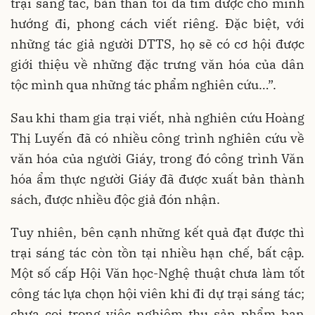
trại sáng tác, bản thân tôi đã tìm được cho mình
hướng đi, phong cách viết riêng. Đặc biệt, với
những tác giả người DTTS, họ sẽ có cơ hội được
giới thiệu về những đặc trưng văn hóa của dân
tộc mình qua những tác phẩm nghiên cứu…”.
Sau khi tham gia trại viết, nhà nghiên cứu Hoàng
Thị Luyến đã có nhiều công trình nghiên cứu về
văn hóa của người Giáy, trong đó công trình Văn
hóa ẩm thực người Giáy đã được xuất bản thành
sách, được nhiều độc giả đón nhận.
Tuy nhiên, bên cạnh những kết quả đạt được thì
trại sáng tác còn tồn tại nhiều hạn chế, bất cập.
Một số cấp Hội Văn học-Nghệ thuật chưa làm tốt
công tác lựa chọn hội viên khi đi dự trại sáng tác;
chưa coi trọng việc nghiệm thu sản phẩm ban