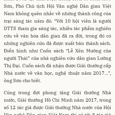
Sơn, Phó Chủ tịch Hội Văn nghệ Dân gian Việt
Nam không quên nhắc về những thành công của
trại sáng tác năm đó. “Với 10 hội viên là người
DTTS tham gia sáng tác, nhiều tác phẩm nghiên
cứu về văn hóa dân gian đã ra đời, trong đó có
những nghiên cứu đã được xuất bản thành sách.
Điển hình như Cuốn sách “Lễ Xên Mường của
người Thái” của nhà nghiên cứu dân gian Lường
Thị Đại. Cuốn sách đã nhận được Giải thưởng cấp
Nhà nước về văn học, nghệ thuật năm 2017...”,
ông Sơn cho biết.
Cũng trong đợt phong tặng Giải thưởng Nhà
nước, Giải thưởng Hồ Chí Minh năm 2017, trong
số 12 tác giả được Giải thưởng Nhà nước của Hội
Văn nghệ Dân gian Việt Nam thì có tới 8 tác giả