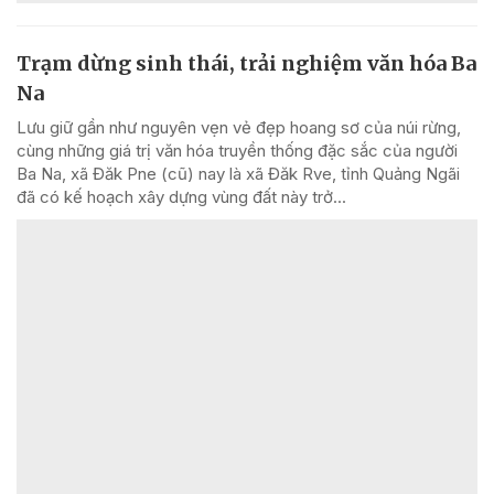
Trạm dừng sinh thái, trải nghiệm văn hóa Ba
Na
Lưu giữ gần như nguyên vẹn vẻ đẹp hoang sơ của núi rừng,
cùng những giá trị văn hóa truyền thống đặc sắc của người
Ba Na, xã Đăk Pne (cũ) nay là xã Đăk Rve, tỉnh Quảng Ngãi
đã có kế hoạch xây dựng vùng đất này trở...