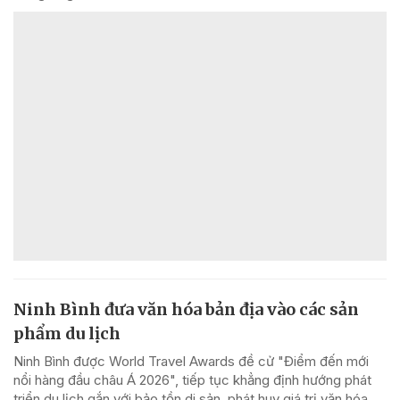
Ninh Bình đưa văn hóa bản địa vào các sản
phẩm du lịch
Ninh Bình được World Travel Awards đề cử "Điểm đến mới
nổi hàng đầu châu Á 2026", tiếp tục khẳng định hướng phát
triển du lịch gắn với bảo tồn di sản, phát huy giá trị văn hóa