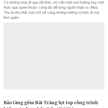
Có những mùa đi qua rất khẽ, chỉ cần một mùi hương hay một
thức quà quen thuộc cũng đủ để lòng người nhận ra. Mùa
Thu là như thế, luôn trở về cùng những hương vị bình dị mà
khó quên
Bảo tàng gốm Bát Tràng lọt top công trình