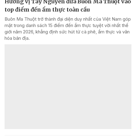
Hương vị Tây Nguyên đưa Buôn Ma Thuột vào
top điểm đến ẩm thực toàn cầu
Buôn Ma Thuột trở thành đại diện duy nhất của Việt Nam góp
mặt trong danh sách 15 điểm đến ẩm thực tuyệt vời nhất thế
giới năm 2026, khẳng định sức hút từ cà phê, ẩm thực và văn
hóa bản địa.