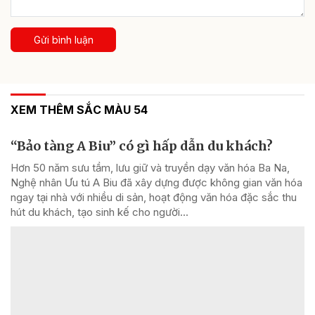
Gửi bình luận
XEM THÊM SẮC MÀU 54
“Bảo tàng A Biu” có gì hấp dẫn du khách?
Hơn 50 năm sưu tầm, lưu giữ và truyền dạy văn hóa Ba Na,
Nghệ nhân Ưu tú A Biu đã xây dựng được không gian văn hóa
ngay tại nhà với nhiều di sản, hoạt động văn hóa đặc sắc thu
hút du khách, tạo sinh kế cho người...