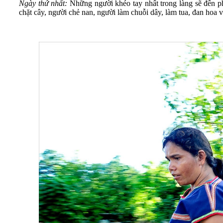
Ngày thứ nhất:
Những người khéo tay nhất trong làng sẽ đến phụ
chặt cây, người chẻ nan, người làm chuỗi dây, làm tua, đan hoa v