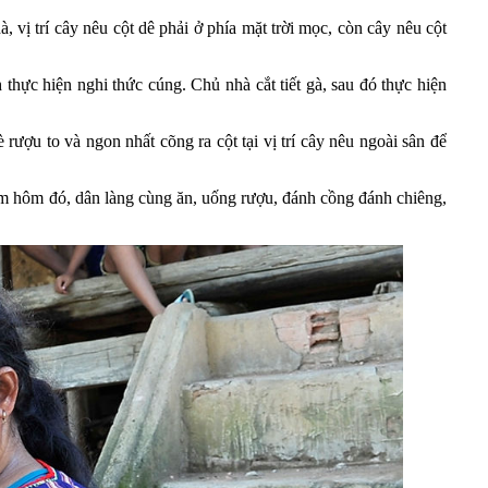
 vị trí cây nêu cột dê phải ở phía mặt trời mọc, còn cây nêu cột
h thực hiện nghi thức cúng. Chủ nhà cắt tiết gà, sau đó thực hiện
rượu to và ngon nhất cõng ra cột tại vị trí cây nêu ngoài sân để
 đêm hôm đó, dân làng cùng ăn, uống rượu, đánh cồng đánh chiêng,