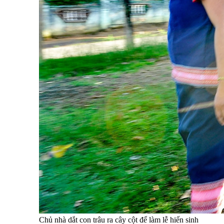
Chủ nhà dắt con trâu ra cây cột để làm lễ hiến sinh