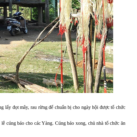
ừng lấy đọt mây, rau rừng để chuẩn bị cho ngày hội được tổ chức
àm lễ cúng báo cho các Yàng. Cúng báo xong, chủ nhà tổ chức ăn