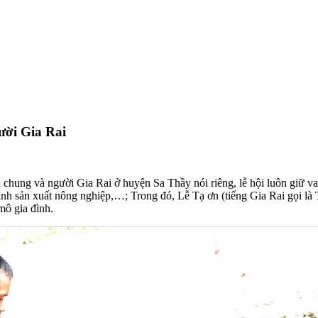
ười Gia Rai
 chung và người Gia Rai ở huyện Sa Thầy nói riêng, lễ hội luôn giữ va
 trình sản xuất nông nghiệp,…; Trong đó, Lễ Tạ ơn (tiếng Gia Rai gọi 
mô gia đình.