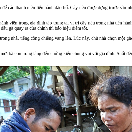
 để các thanh niên tiến hành đào hố. Cây nêu được dựng trước sân nhà,
hành viên trong gia đình tập trung tại vị trí cây nêu trong nhà tiến hàn
đầu gà quay ra cửa chính thì báo hiệu điềm tốt.
trong nhà, tiếng cồng chiêng vang lên. Lúc này, chủ nhà chọn một ghè 
đi mời bà con trong làng đến chứng kiến chung vui với gia đình. Suốt