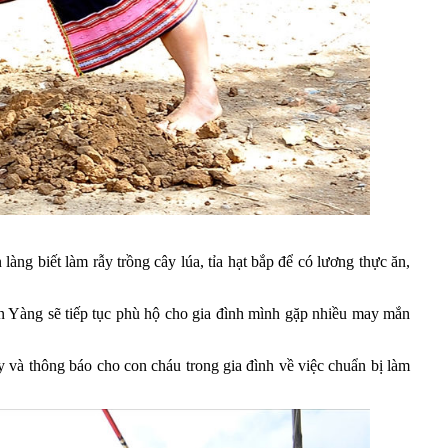
làng biết làm rẫy trồng cây lúa, tỉa hạt bắp để có lương thực ăn,
n Yàng sẽ tiếp tục phù hộ cho gia đình mình gặp nhiều may mắn
y và thông báo cho con cháu trong gia đình về việc chuẩn bị làm