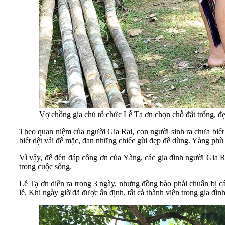
Vợ chồng gia chủ tổ chức Lễ Tạ ơn chọn chỗ đất trống, đ
Theo quan niệm của người Gia Rai, con người sinh ra chưa biết gì
biết dệt vải để mặc, đan những chiếc gùi đẹp để dùng. Yàng p
Vì vậy, để đền đáp công ơn của Yàng, các gia đình người Gia 
trong cuộc sống.
Lễ Tạ ơn diễn ra trong 3 ngày, nhưng đồng bào phải chuẩn bị cá
lễ. Khi ngày giờ đã được ấn định, tất cả thành viên trong gia đình