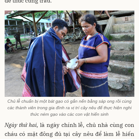
để thức cùng trâu.
Chủ lễ chuẩn bị một bát gạo có gắn nến bằng sáp ong rồi cùng
các thành viên trong gia đình ra vị trí cây nêu để thực hiện nghi
thức ném gạo vào các con vật hiến sinh
Ngày thứ hai,
là ngày chính lễ, chủ nhà cùng con
cháu có mặt đông đủ tại cây nêu để làm lễ hiến