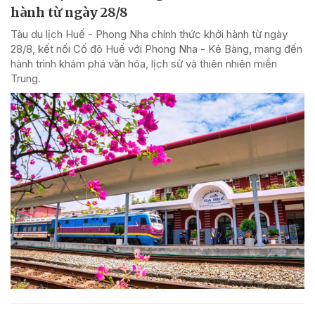
hành từ ngày 28/8
Tàu du lịch Huế - Phong Nha chính thức khởi hành từ ngày
28/8, kết nối Cố đô Huế với Phong Nha - Kẻ Bàng, mang đến
hành trình khám phá văn hóa, lịch sử và thiên nhiên miền
Trung.