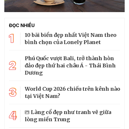
ĐỌC NHIỀU
1
10 bãi biển đẹp nhất Việt Nam theo
bình chọn của Lonely Planet
Phú Quốc vượt Bali, trở thành hòn
2
đảo đẹp thứ hai châu Á - Thái Bình
Dương
3
World Cup 2026 chiếu trên kênh nào
tại Việt Nam?
4
Làng cổ đẹp như tranh vẽ giữa
lòng miền Trung