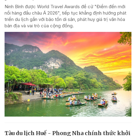
Ninh Bình được World Travel Awards đề cử "Điểm đến mới
nổi hàng đầu châu Á 2026", tiếp tục khẳng định hướng phát
triển du lịch gắn với bảo tồn di sản, phát huy giá trị văn hóa
bản địa và vai trò của cộng đồng.
Tàu du lịch Huế - Phong Nha chính thức khởi