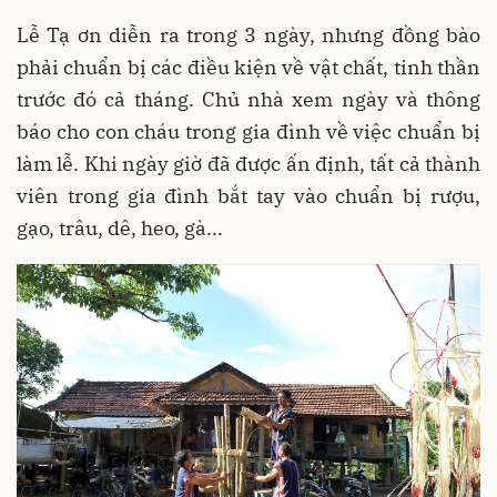
Lễ Tạ ơn diễn ra trong 3 ngày, nhưng đồng bào
phải chuẩn bị các điều kiện về vật chất, tinh thần
trước đó cả tháng. Chủ nhà xem ngày và thông
báo cho con cháu trong gia đình về việc chuẩn bị
làm lễ. Khi ngày giờ đã được ấn định, tất cả thành
viên trong gia đình bắt tay vào chuẩn bị rượu,
gạo, trâu, dê, heo, gà...