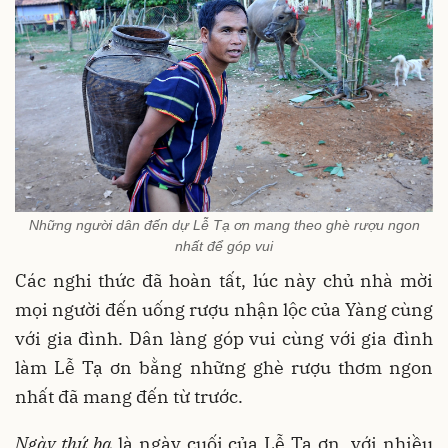
Những người dân đến dự Lễ Tạ ơn mang theo ghè rượu ngon
nhất để góp vui
Các nghi thức đã hoàn tất, lúc này chủ nhà mời
mọi người đến uống rượu nhận lộc của Yàng cùng
với gia đình. Dân làng góp vui cùng với gia đình
làm Lễ Tạ ơn bằng những ghè rượu thơm ngon
nhất đã mang đến từ trước.
Ngày thứ ba
là ngày cuối của Lễ Tạ ơn, với nhiều