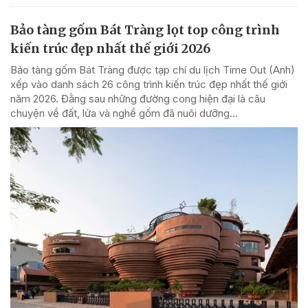
Bảo tàng gốm Bát Tràng lọt top công trình
kiến trúc đẹp nhất thế giới 2026
Bảo tàng gốm Bát Tràng được tạp chí du lịch Time Out (Anh)
xếp vào danh sách 26 công trình kiến trúc đẹp nhất thế giới
năm 2026. Đằng sau những đường cong hiện đại là câu
chuyện về đất, lửa và nghề gốm đã nuôi dưỡng...