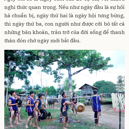
nghi thức quan trọng. Nếu như ngày đầu là sự hối
hả chuẩn bị, ngày thứ hai là ngày hội tưng bừng,
thì ngày thứ ba, con người như được cởi bỏ tất cả
những băn khoăn, trăn trở của đời sống để thanh
thản đón chờ ngày mới bắt đầu.