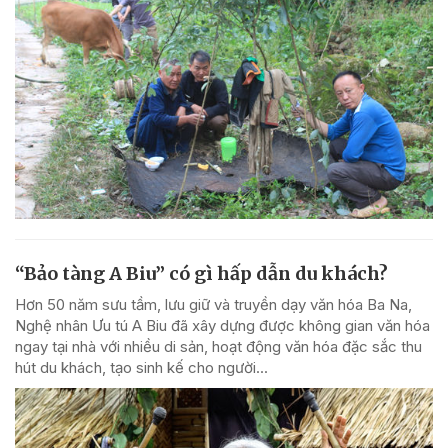
“Bảo tàng A Biu” có gì hấp dẫn du khách?
Hơn 50 năm sưu tầm, lưu giữ và truyền dạy văn hóa Ba Na,
Nghệ nhân Ưu tú A Biu đã xây dựng được không gian văn hóa
ngay tại nhà với nhiều di sản, hoạt động văn hóa đặc sắc thu
hút du khách, tạo sinh kế cho người...