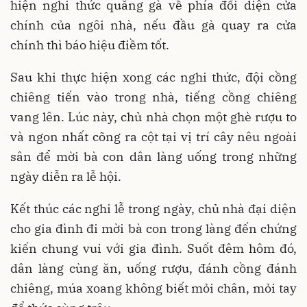
hiện nghi thức quăng gà về phía đối diện cửa
chính của ngôi nhà, nếu đầu gà quay ra cửa
chính thì báo hiệu điềm tốt.
Sau khi thực hiện xong các nghi thức, đội cồng
chiêng tiến vào trong nhà, tiếng cồng chiêng
vang lên. Lúc này, chủ nhà chọn một ghè rượu to
và ngon nhất cõng ra cột tại vị trí cây nêu ngoài
sân để mời bà con dân làng uống trong những
ngày diễn ra lễ hội.
Kết thúc các nghi lễ trong ngày, chủ nhà đại diện
cho gia đình đi mời bà con trong làng đến chứng
kiến chung vui với gia đình. Suốt đêm hôm đó,
dân làng cùng ăn, uống rượu, đánh cồng đánh
chiêng, múa xoang không biết mỏi chân, mỏi tay