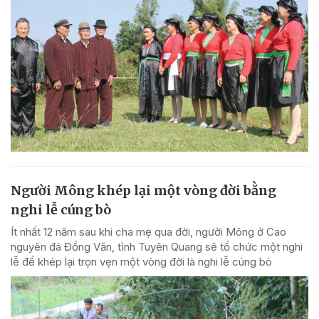
Người Mông khép lại một vòng đời bằng
nghi lễ cúng bò
Ít nhất 12 năm sau khi cha mẹ qua đời, người Mông ở Cao
nguyên đá Đồng Văn, tỉnh Tuyên Quang sẽ tổ chức một nghi
lễ để khép lại trọn vẹn một vòng đời là nghi lễ cúng bò