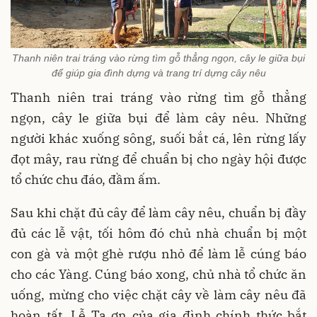
Thanh niên trai tráng vào rừng tìm gỗ thẳng ngọn, cây le giữa bụi
để giúp gia đình dựng và trang trí dựng cây nêu
Thanh niên trai tráng vào rừng tìm gỗ thẳng
ngọn, cây le giữa bụi để làm cây nêu. Những
người khác xuống sông, suối bắt cá, lên rừng lấy
đọt mây, rau rừng để chuẩn bị cho ngày hội được
tổ chức chu đáo, đầm ấm.
Sau khi chặt đủ cây để làm cây nêu, chuẩn bị đầy
đủ các lễ vật, tối hôm đó chủ nhà chuẩn bị một
con gà và một ghè rượu nhỏ để làm lễ cúng báo
cho các Yàng. Cúng báo xong, chủ nhà tổ chức ăn
uống, mừng cho việc chặt cây về làm cây nêu đã
hoàn tất. Lễ Tạ ơn của gia đình chính thức bắt