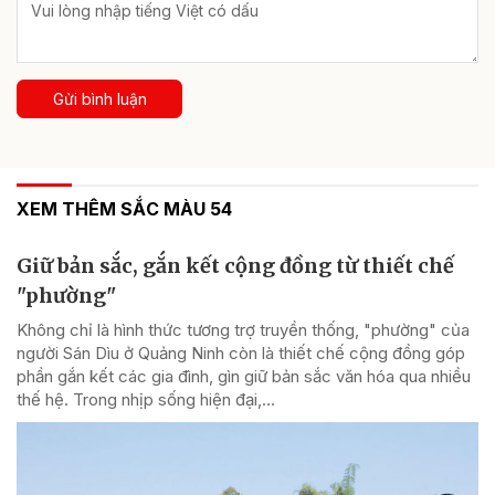
Gửi bình luận
XEM THÊM SẮC MÀU 54
Giữ bản sắc, gắn kết cộng đồng từ thiết chế
"phường"
Không chỉ là hình thức tương trợ truyền thống, "phường" của
người Sán Dìu ở Quảng Ninh còn là thiết chế cộng đồng góp
phần gắn kết các gia đình, gìn giữ bản sắc văn hóa qua nhiều
thế hệ. Trong nhịp sống hiện đại,...