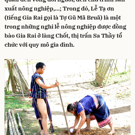
xuất nông nghiệp,…; Trong đó, Lễ Tạ ơn
(tiếng Gia Rai gọi là Tợ Gũ Mã Bruã) là một
trong những nghi lễ nông nghiệp được đồng
bào Gia Rai ở làng Chốt, thị trấn Sa Thầy tổ
chức với quy mô gia đình.