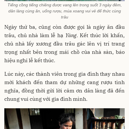
Tiếng cồng tiếng chiêng được vang lên trong suốt 3 ngày đêm,
dân làng cùng ăn, uống rượu, múa xoang vui vẻ để thức cùng
trâu
Ngày thứ ba, cũng còn được gọi là ngày ăn đầu
trâu, chủ nhà làm lễ hạ
Yàng
. Kết thúc lời khấn,
chủ nhà lấy xương đầu trâu gác lên vị trí trang
trọng nhất bên trong mái chồ của nhà sàn, báo
hiệu nghi lễ kết thúc.
Lúc này, các thành viên trong gia đình thay nhau
mời khách đến tham dự những cang rượu tình
nghĩa, đồng thời gửi lời cảm ơn dân làng đã đến
chung vui cùng với gia đình mình.