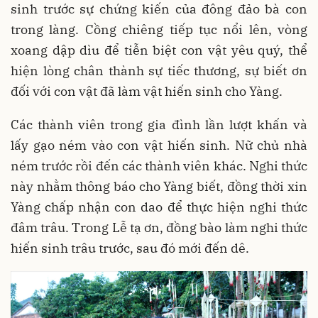
sinh trước sự chứng kiến của đông đảo bà con
trong làng. Cồng chiêng tiếp tục nổi lên, vòng
xoang dập dìu để tiễn biệt con vật yêu quý, thể
hiện lòng chân thành sự tiếc thương, sự biết ơn
đối với con vật đã làm vật hiến sinh cho Yàng.
Các thành viên trong gia đình lần lượt khấn và
lấy gạo ném vào con vật hiến sinh. Nữ chủ nhà
ném trước rồi đến các thành viên khác. Nghi thức
này nhằm thông báo cho Yàng biết, đồng thời xin
Yàng chấp nhận con dao để thực hiện nghi thức
đâm trâu. Trong Lễ tạ ơn, đồng bào làm nghi thức
hiến sinh trâu trước, sau đó mới đến dê.