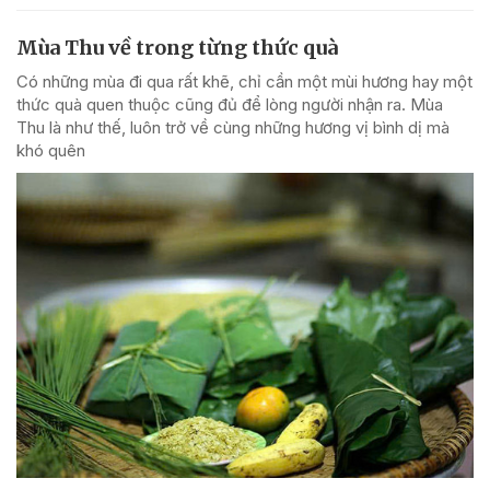
Mùa Thu về trong từng thức quà
Có những mùa đi qua rất khẽ, chỉ cần một mùi hương hay một
thức quà quen thuộc cũng đủ để lòng người nhận ra. Mùa
Thu là như thế, luôn trở về cùng những hương vị bình dị mà
khó quên