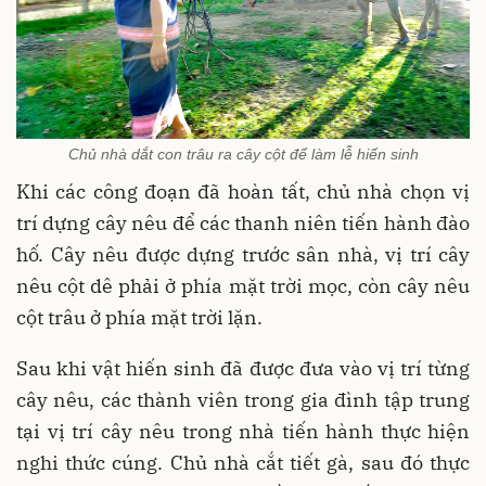
Chủ nhà dắt con trâu ra cây cột để làm lễ hiến sinh
Khi các công đoạn đã hoàn tất, chủ nhà chọn vị
trí dựng cây nêu để các thanh niên tiến hành đào
hố. Cây nêu được dựng trước sân nhà, vị trí cây
nêu cột dê phải ở phía mặt trời mọc, còn cây nêu
cột trâu ở phía mặt trời lặn.
Sau khi vật hiến sinh đã được đưa vào vị trí từng
cây nêu, các thành viên trong gia đình tập trung
tại vị trí cây nêu trong nhà tiến hành thực hiện
nghi thức cúng. Chủ nhà cắt tiết gà, sau đó thực