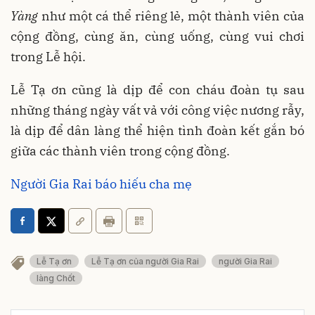
Yàng
như một cá thể riêng lẻ, một thành viên của
cộng đồng, cùng ăn, cùng uống, cùng vui chơi
trong Lễ hội.
Lễ Tạ ơn cũng là dịp để con cháu đoàn tụ sau
những tháng ngày vất vả với công việc nương rẫy,
là dịp để dân làng thể hiện tình đoàn kết gắn bó
giữa các thành viên trong cộng đồng.
Người Gia Rai báo hiếu cha mẹ
Lễ Tạ ơn
Lễ Tạ ơn của người Gia Rai
người Gia Rai
làng Chốt