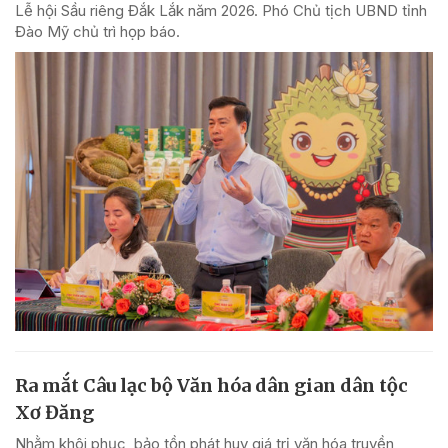
Lễ hội Sầu riêng Đắk Lắk năm 2026. Phó Chủ tịch UBND tỉnh
Đào Mỹ chủ trì họp báo.
Ra mắt Câu lạc bộ Văn hóa dân gian dân tộc
Xơ Đăng
Nhằm khôi phục, bảo tồn phát huy giá trị văn hóa truyền