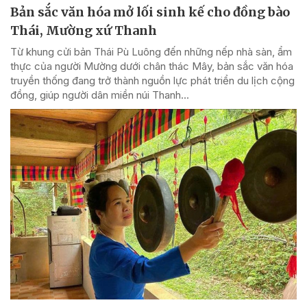
Bản sắc văn hóa mở lối sinh kế cho đồng bào
Thái, Mường xứ Thanh
Từ khung cửi bản Thái Pù Luông đến những nếp nhà sàn, ẩm
thực của người Mường dưới chân thác Mây, bản sắc văn hóa
truyền thống đang trở thành nguồn lực phát triển du lịch cộng
đồng, giúp người dân miền núi Thanh...