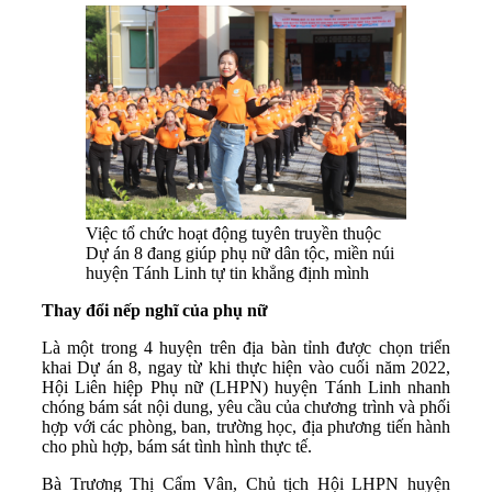
Việc tổ chức hoạt động tuyên truyền thuộc
Dự án 8 đang giúp phụ nữ dân tộc, miền núi
huyện Tánh Linh tự tin khẳng định mình
Thay đổi nếp nghĩ của phụ nữ
Là một trong 4 huyện trên địa bàn tỉnh được chọn triển
khai Dự án 8, ngay từ khi thực hiện vào cuối năm 2022,
Hội Liên hiệp Phụ nữ (LHPN) huyện Tánh Linh nhanh
chóng bám sát nội dung, yêu cầu của chương trình và phối
hợp với các phòng, ban, trường học, địa phương tiến hành
cho phù hợp, bám sát tình hình thực tế.
Bà Trương Thị Cẩm Vân, Chủ tịch Hội LHPN huyện