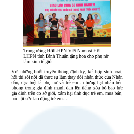
Trung ương HộiLHPN Việt Nam và Hội
LHPN tỉnh Bình Thuận tặng hoa cho phụ nữ
làm kinh tế giỏi
Với những buổi truyền thông định kỳ, kết hợp sinh hoạt,
hội thi sôi nổi đã thực sự làm thay đổi nhận thức của Nhân
dân, đặc biệt là phụ nữ và trẻ em - những hạt nhân tiên
phong trong gia đình mạnh dạn lên tiếng xóa bỏ bạo lực
gia đình trên cơ sở giới, xâm hại tình dục trẻ em, mua bán,
bóc lột sức lao động trẻ em…