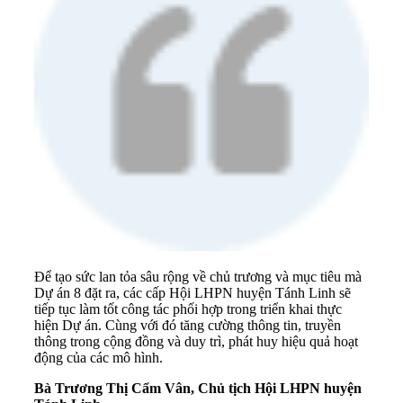
Để tạo sức lan tỏa sâu rộng về chủ trương và mục tiêu mà
Dự án 8 đặt ra, các cấp Hội LHPN huyện Tánh Linh sẽ
tiếp tục làm tốt công tác phối hợp trong triển khai thực
hiện Dự án. Cùng với đó tăng cường thông tin, truyền
thông trong cộng đồng và duy trì, phát huy hiệu quả hoạt
động của các mô hình.
Bà Trương Thị Cẩm Vân, Chủ tịch Hội LHPN huyện