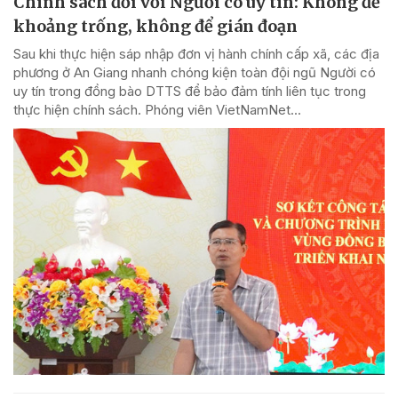
Chính sách đối với Người có uy tín: Không để
khoảng trống, không để gián đoạn
Sau khi thực hiện sáp nhập đơn vị hành chính cấp xã, các địa
phương ở An Giang nhanh chóng kiện toàn đội ngũ Người có
uy tín trong đồng bào DTTS để bảo đảm tính liên tục trong
thực hiện chính sách. Phóng viên VietNamNet...