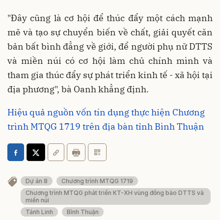
"Đây cũng là cơ hội để thúc đẩy một cách mạnh
mẽ và tạo sự chuyển biến về chất, giải quyết căn
bản bất bình đẳng về giới, để người phụ nữ DTTS
và miền núi có cơ hội làm chủ chính mình và
tham gia thúc đẩy sự phát triển kinh tế - xã hội tại
địa phương", bà Oanh khẳng định.
Hiệu quả nguồn vốn tín dụng thực hiện Chương
trình MTQG 1719 trên địa bàn tỉnh Bình Thuận
Dự án 8
Chương trình MTQG 1719
Chương trình MTQG phát triển KT-XH vùng đồng bào DTTS và
miền núi
Tánh Linh
Bình Thuận