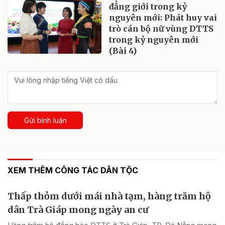
đẳng giới trong kỷ
nguyên mới: Phát huy vai
trò cán bộ nữ vùng DTTS
trong kỷ nguyên mới
(Bài 4)
Gửi bình luận
XEM THÊM CÔNG TÁC DÂN TỘC
Thấp thỏm dưới mái nhà tạm, hàng trăm hộ
dân Trà Giáp mong ngày an cư