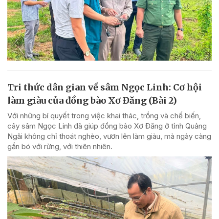
Tri thức dân gian về sâm Ngọc Linh: Cơ hội
làm giàu của đồng bào Xơ Đăng (Bài 2)
Với những bí quyết trong việc khai thác, trồng và chế biến,
cây sâm Ngọc Linh đã giúp đồng bào Xơ Đăng ở tỉnh Quảng
Ngãi không chỉ thoát nghèo, vươn lên làm giàu, mà ngày càng
gắn bó với rừng, với thiên nhiên.