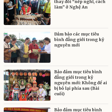
thay đổi “nếp nghĩ, cách
làm” ở Nghệ An
Đảm bảo các mục tiêu
bình đẳng giới trong kỷ
nguyên mới
Bảo đảm mục tiêu bình
đẳng giới trong kỷ
nguyên mới: Không để ai
bị bỏ lại phía sau (Bài
cuối)
Bảo đảm mục tiêu bình