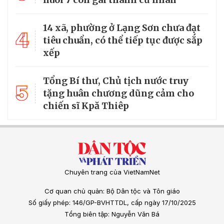
14 xã, phường ở Lạng Sơn chưa đạt
4
tiêu chuẩn, có thể tiếp tục được sắp
xếp
Tổng Bí thư, Chủ tịch nước truy
5
tặng huân chương dũng cảm cho
chiến sĩ Kpă Thiêp
Chuyên trang của VietNamNet
Cơ quan chủ quản: Bộ Dân tộc và Tôn giáo
Số giấy phép: 146/GP-BVHTTDL, cấp ngày 17/10/2025
Tổng biên tập: Nguyễn Văn Bá