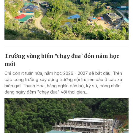
Trường vùng biên "chạy đua" đón năm học
mới
Chỉ còn ít tuần nữa, năm học 2026 - 2027 sẽ bắt đầu. Trên
các công trường xây dựng trường nội trú liên cấp ở các xã
biên giới Thanh Hóa, hàng nghìn cán bộ, kỹ sư, công nhân
đang ngày đêm "chạy đua" với thời gian...