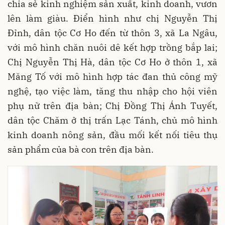
chia sẻ kinh nghiệm sản xuất, kinh doanh, vươn
lên làm giàu. Điển hình như chị Nguyễn Thị
Đỉnh, dân tộc Cơ Ho đến từ thôn 3, xã La Ngâu,
với mô hình chăn nuôi dê kết hợp trồng bắp lai;
Chị Nguyễn Thị Hà, dân tộc Cơ Ho ở thôn 1, xã
Măng Tố với mô hình hợp tác đan thủ công mỹ
nghệ, tạo việc làm, tăng thu nhập cho hội viên
phụ nữ trên địa bàn; Chị Đồng Thị Ánh Tuyết,
dân tộc Chăm ở thị trấn Lạc Tánh, chủ mô hình
kinh doanh nông sản, đầu mối kết nối tiêu thụ
sản phẩm của bà con trên địa bàn.