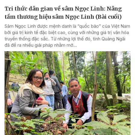
Tri thức dân gian về sâm Ngọc Linh: Nâng
tầm thương hiệu sâm Ngọc Linh (Bài cuối)
Sâm Ngọc Linh được mệnh danh là “quốc bảo” của Việt Nam
bởi giá trị kinh tế đặc biệt cao, cùng với những giá trị văn hóa
truyền thống đặc sắc. Từ những lợi thế đó, tỉnh Quảng Ngãi
đã đề ra nhiều giải pháp nhằm mở...