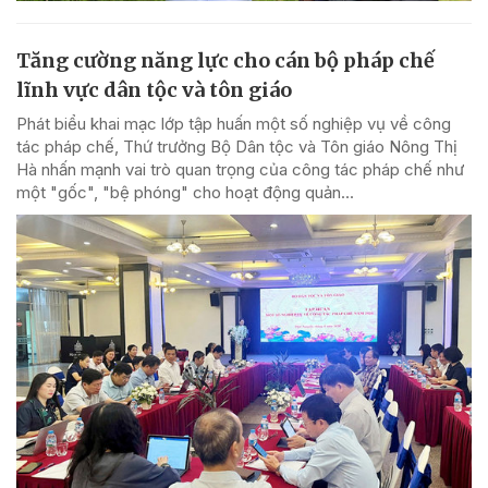
Tăng cường năng lực cho cán bộ pháp chế
lĩnh vực dân tộc và tôn giáo
Phát biểu khai mạc lớp tập huấn một số nghiệp vụ về công
tác pháp chế, Thứ trưởng Bộ Dân tộc và Tôn giáo Nông Thị
Hà nhấn mạnh vai trò quan trọng của công tác pháp chế như
một "gốc", "bệ phóng" cho hoạt động quản...