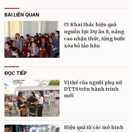
BÀI LIÊN QUAN
Khai thác hiệu quả
nguồn lực Dự án 8, nâng
cao nhận thức, từng bước
xóa bỏ tảo hôn
ĐỌC TIẾP
Vị thế của người phụ nữ
DTTS trên hành trình
mới
Hiệu quả từ các mô hình