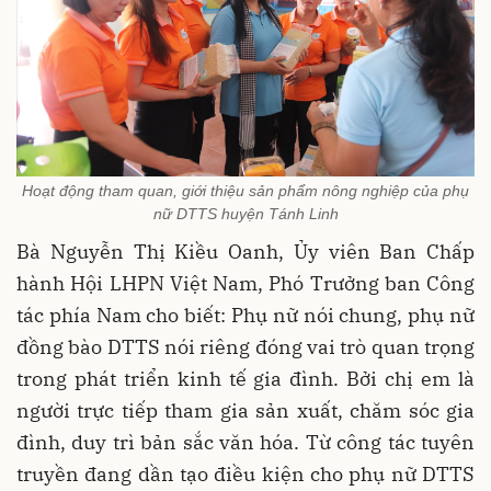
Hoạt động tham quan, giới thiệu sản phẩm nông nghiệp của phụ
nữ DTTS huyện Tánh Linh
Bà Nguyễn Thị Kiều Oanh, Ủy viên Ban Chấp
hành Hội LHPN Việt Nam, Phó Trưởng ban Công
tác phía Nam cho biết: Phụ nữ nói chung, phụ nữ
đồng bào DTTS nói riêng đóng vai trò quan trọng
trong phát triển kinh tế gia đình. Bởi chị em là
người trực tiếp tham gia sản xuất, chăm sóc gia
đình, duy trì bản sắc văn hóa. Từ công tác tuyên
truyền đang dần tạo điều kiện cho phụ nữ DTTS