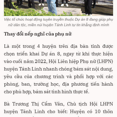
Việc tổ chức hoạt động tuyên truyền thuộc Dự án 8 đang giúp phụ
nữ dân tộc, miền núi huyện Tánh Linh tự tin khẳng định mình
Thay đổi nếp nghĩ của phụ nữ
Là một trong 4 huyện trên địa bàn tỉnh được
chọn triển khai Dự án 8, ngay từ khi thực hiện
vào cuối năm 2022, Hội Liên hiệp Phụ nữ (LHPN)
huyện Tánh Linh nhanh chóng bám sát nội dung,
yêu cầu của chương trình và phối hợp với các
phòng, ban, trường học, địa phương tiến hành
cho phù hợp, bám sát tình hình thực tế.
Bà Trương Thị Cẩm Vân, Chủ tịch Hội LHPN
huyện Tánh Linh cho biết: Huyện có 10 thôn