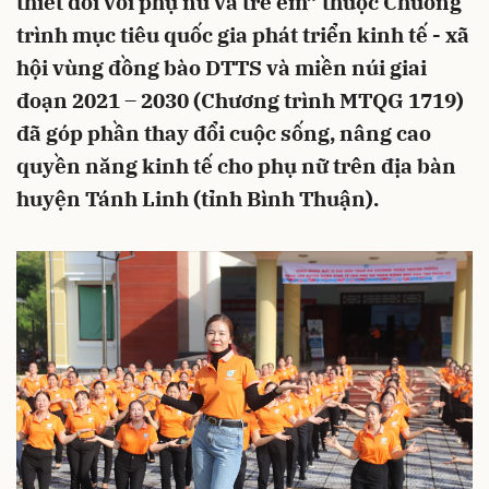
thiết đối với phụ nữ và trẻ em” thuộc Chương
trình mục tiêu quốc gia phát triển kinh tế - xã
hội vùng đồng bào DTTS và miền núi giai
đoạn 2021 – 2030 (Chương trình MTQG 1719)
đã góp phần thay đổi cuộc sống, nâng cao
quyền năng kinh tế cho phụ nữ trên địa bàn
huyện Tánh Linh (tỉnh Bình Thuận).