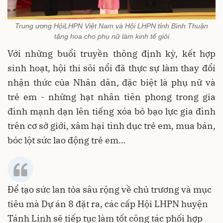
Trung ương HộiLHPN Việt Nam và Hội LHPN tỉnh Bình Thuận
tặng hoa cho phụ nữ làm kinh tế giỏi
Với những buổi truyền thông định kỳ, kết hợp
sinh hoạt, hội thi sôi nổi đã thực sự làm thay đổi
nhận thức của Nhân dân, đặc biệt là phụ nữ và
trẻ em - những hạt nhân tiên phong trong gia
đình mạnh dạn lên tiếng xóa bỏ bạo lực gia đình
trên cơ sở giới, xâm hại tình dục trẻ em, mua bán,
bóc lột sức lao động trẻ em…
Để tạo sức lan tỏa sâu rộng về chủ trương và mục
tiêu mà Dự án 8 đặt ra, các cấp Hội LHPN huyện
Tánh Linh sẽ tiếp tục làm tốt công tác phối hợp