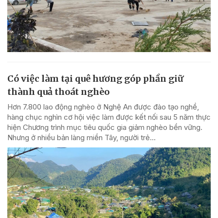
Có việc làm tại quê hương góp phần giữ
thành quả thoát nghèo
Hơn 7.800 lao động nghèo ở Nghệ An được đào tạo nghề,
hàng chục nghìn cơ hội việc làm được kết nối sau 5 năm thực
hiện Chương trình mục tiêu quốc gia giảm nghèo bền vững.
Nhưng ở nhiều bản làng miền Tây, người trẻ...