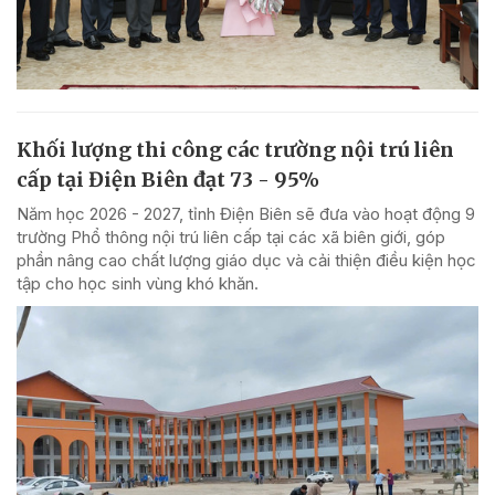
Khối lượng thi công các trường nội trú liên
cấp tại Điện Biên đạt 73 - 95%
Năm học 2026 - 2027, tỉnh Điện Biên sẽ đưa vào hoạt động 9
trường Phổ thông nội trú liên cấp tại các xã biên giới, góp
phần nâng cao chất lượng giáo dục và cải thiện điều kiện học
tập cho học sinh vùng khó khăn.