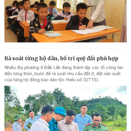
Rà soát từng hộ dân, bố trí quỹ đất phù hợp
Nhiều địa phương ở Đắk Lắk đang thành lập các tổ công tác
đến từng thôn, buôn để rà soát nhu cầu đất ở, đất sản xuất
của từng hộ đồng bào dân tộc thiểu số (DTTS).