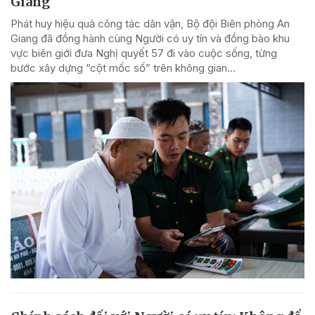
Giang
Phát huy hiệu quả công tác dân vận, Bộ đội Biên phòng An
Giang đã đồng hành cùng Người có uy tín và đồng bào khu
vực biên giới đưa Nghị quyết 57 đi vào cuộc sống, từng
bước xây dựng “cột mốc số” trên không gian...