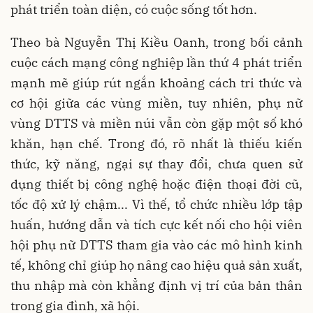
phát triển toàn diện, có cuộc sống tốt hơn.
Theo bà Nguyễn Thị Kiều Oanh, trong bối cảnh
cuộc cách mạng công nghiệp lần thứ 4 phát triển
mạnh mẽ giúp rút ngắn khoảng cách tri thức và
cơ hội giữa các vùng miền, tuy nhiên, phụ nữ
vùng DTTS và miền núi vẫn còn gặp một số khó
khăn, hạn chế. Trong đó, rõ nhất là thiếu kiến
thức, kỹ năng, ngại sự thay đổi, chưa quen sử
dụng thiết bị công nghệ hoặc điện thoại đời cũ,
tốc độ xử lý chậm... Vì thế, tổ chức nhiều lớp tập
huấn, hướng dẫn và tích cực kết nối cho hội viên
hội phụ nữ DTTS tham gia vào các mô hình kinh
tế, không chỉ giúp họ nâng cao hiệu quả sản xuất,
thu nhập mà còn khẳng định vị trí của bản thân
trong gia đình, xã hội.