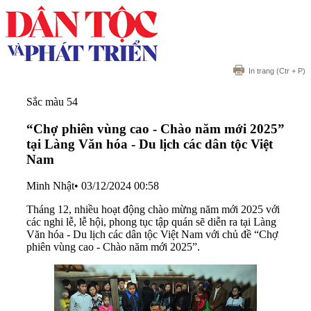
In trang
(Ctr + P)
Sắc màu 54
“Chợ phiên vùng cao - Chào năm mới 2025”
tại Làng Văn hóa - Du lịch các dân tộc Việt
Nam
Minh Nhật
•
03/12/2024 00:58
Tháng 12, nhiều hoạt động chào mừng năm mới 2025 với
các nghi lễ, lễ hội, phong tục tập quán sẽ diễn ra tại Làng
Văn hóa - Du lịch các dân tộc Việt Nam với chủ đề “Chợ
phiên vùng cao - Chào năm mới 2025”.