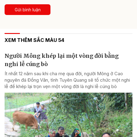
Gửi bình luận
XEM THÊM SẮC MÀU 54
Người Mông khép lại một vòng đời bằng
nghi lễ cúng bò
Ít nhất 12 năm sau khi cha mẹ qua đời, người Mông ở Cao
nguyên đá Đồng Văn, tỉnh Tuyên Quang sẽ tổ chức một nghi
lễ để khép lại trọn vẹn một vòng đời là nghi lễ cúng bò