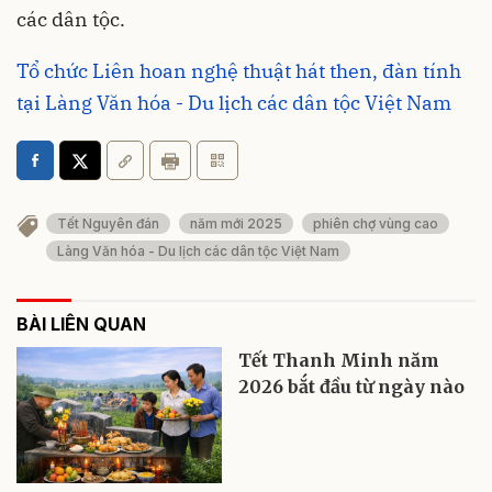
các dân tộc.
Tổ chức Liên hoan nghệ thuật hát then, đàn tính
tại Làng Văn hóa - Du lịch các dân tộc Việt Nam
Tết Nguyên đán
năm mới 2025
phiên chợ vùng cao
Làng Văn hóa - Du lịch các dân tộc Việt Nam
BÀI LIÊN QUAN
Tết Thanh Minh năm
2026 bắt đầu từ ngày nào