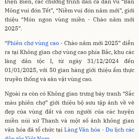
Điện Biên, các chương trình dân ca dân vũ “Bản
Mông vui đón Tết”, “Niềm vui đón năm mới”, giới
thiệu “Món ngon vùng miền - Chào năm mới
2025”.
“
Phiên chợ vùng cao
- Chào năm mới 2025” diễn
ra tại Không gian chợ vùng cao phía Bắc, khu các
làng dân tộc I, từ ngày 31/12/2024 đến
01/01/2025, với 50 gian hàng giới thiệu ẩm thực
truyền thống và sản vật vùng cao.
Ngoài ra còn có Không gian trưng bày tranh “Sắc
màu phiên chợ” giới thiệu bộ sưu tập ảnh về vẻ
đẹp của vùng đất và con người của các huyện
miền núi xứ Thanh và một số ảnh không gian
văn hóa đã tổ chức tại
Làng Văn hóa - Du lịch các
dân tộc Việt Nam
.