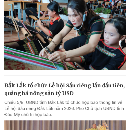
Đắk Lắk tổ chức Lễ hội Sầu riêng lần đầu tiên,
quảng bá nông sản tỷ USD
Chiều 5/8, UBND tỉnh Đắk Lắk tổ chức họp báo thông tin về
Lễ hội Sầu riêng Đắk Lắk năm 2026. Phó Chủ tịch UBND tỉnh
Đào Mỹ chủ trì họp báo.