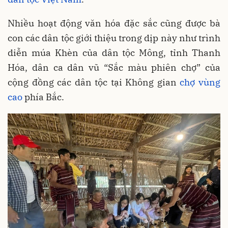
Nhiều hoạt động văn hóa đặc sắc cũng được bà
con các dân tộc giới thiệu trong dịp này như trình
diễn múa Khèn của dân tộc Mông, tỉnh Thanh
Hóa, dân ca dân vũ “Sắc màu phiên chợ” của
cộng đồng các dân tộc tại Không gian
chợ vùng
cao
phía Bắc.