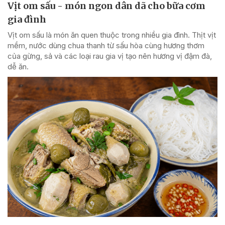
Vịt om sấu - món ngon dân dã cho bữa cơm
gia đình
Vịt om sấu là món ăn quen thuộc trong nhiều gia đình. Thịt vịt
mềm, nước dùng chua thanh từ sấu hòa cùng hương thơm
của gừng, sả và các loại rau gia vị tạo nên hương vị đậm đà,
dễ ăn.