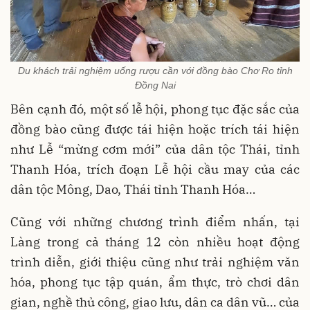
Du khách trải nghiệm uống rượu cần với đồng bào Chơ Ro tỉnh
Đồng Nai
Bên cạnh đó, một số lễ hội, phong tục đặc sắc của
đồng bào cũng được tái hiện hoặc trích tái hiện
như Lễ “mừng cơm mới” của dân tộc Thái, tỉnh
Thanh Hóa, trích đoạn Lễ hội cầu may của các
dân tộc Mông, Dao, Thái tỉnh Thanh Hóa…
Cũng với những chương trình điểm nhấn, tại
Làng trong cả tháng 12 còn nhiều hoạt động
trình diễn, giới thiệu cũng như trải nghiệm văn
hóa, phong tục tập quán, ẩm thực, trò chơi dân
gian, nghề thủ công, giao lưu, dân ca dân vũ… của