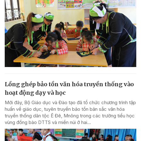
Lồng ghép bảo tồn văn hóa truyền thống vào
hoạt động dạy và học
Mới đây, Bộ Giáo dục và Đào tạo đã tổ chức chương trình tập
huấn về giáo dục, tuyên truyền bảo tồn bản sắc văn hóa
truyền thống dân tộc Ê Đê, Mnông trong các trường tiểu học
vùng đồng bào DTTS và miền núi ở hai...