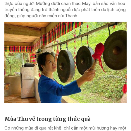
thực của người Mường dưới chân thác Mây, bản sắc văn hóa
truyền thống đang trở thành nguồn lực phát triển du lịch cộng
đồng, giúp người dân miền núi Thanh...
Mùa Thu về trong từng thức quà
Có những mùa đi qua rất khẽ, chỉ cần một mùi hương hay một