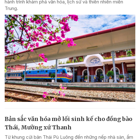
hành trình khám phá văn hóa, lịch sử và thiên nhiên miền
Trung.
Bản sắc văn hóa mở lối sinh kế cho đồng bào
Thái, Mường xứ Thanh
Từ khung cửi bản Thái Pù Luông đến những nếp nhà sàn, ẩm