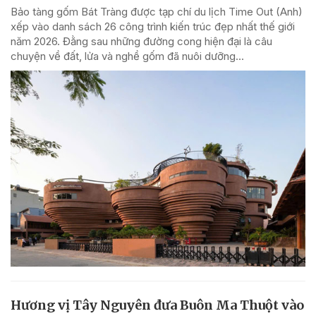
Bảo tàng gốm Bát Tràng được tạp chí du lịch Time Out (Anh)
xếp vào danh sách 26 công trình kiến trúc đẹp nhất thế giới
năm 2026. Đằng sau những đường cong hiện đại là câu
chuyện về đất, lửa và nghề gốm đã nuôi dưỡng...
Hương vị Tây Nguyên đưa Buôn Ma Thuột vào