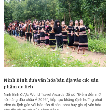
Ninh Bình đưa văn hóa bản địa vào các sản
phẩm du lịch
Ninh Bình được World Travel Awards đề cử "Điểm đến mới
nổi hàng đầu châu Á 2026", tiếp tục khẳng định hướng phát
triển du lịch gắn với bảo tồn di sản, phát huy giá trị văn hóa
bản địa và vai trò của cộng đồng.