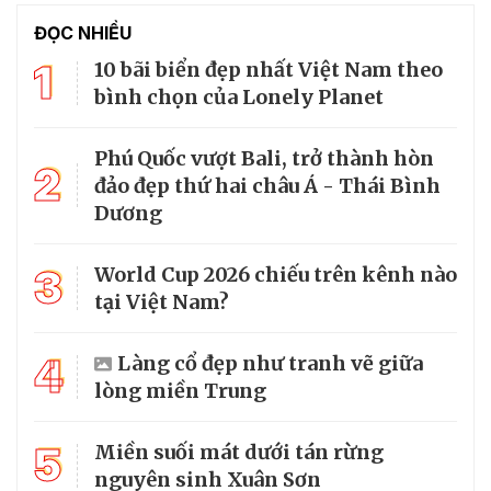
ĐỌC NHIỀU
1
10 bãi biển đẹp nhất Việt Nam theo
bình chọn của Lonely Planet
Phú Quốc vượt Bali, trở thành hòn
2
đảo đẹp thứ hai châu Á - Thái Bình
Dương
3
World Cup 2026 chiếu trên kênh nào
tại Việt Nam?
4
Làng cổ đẹp như tranh vẽ giữa
lòng miền Trung
5
Miền suối mát dưới tán rừng
nguyên sinh Xuân Sơn