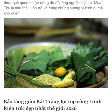
thức quà quen thuộc cũng đủ để lòng người nhận ra. Mùa
Thu là như thế, luôn trở về cùng những hương vị bình dị mà
khó quên
Bảo tàng gốm Bát Tràng lọt top công trình
kiến trúc đẹp nhất thế giới 2026