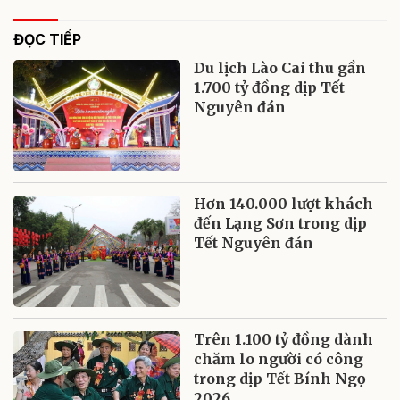
ĐỌC TIẾP
Du lịch Lào Cai thu gần
1.700 tỷ đồng dịp Tết
Nguyên đán
Hơn 140.000 lượt khách
đến Lạng Sơn trong dịp
Tết Nguyên đán
Trên 1.100 tỷ đồng dành
chăm lo người có công
trong dịp Tết Bính Ngọ
2026