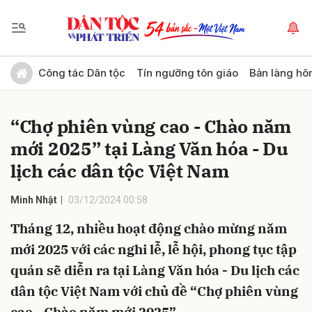
Gửi bình luận
Công tác Dân tộc
Tín ngưỡng tôn giáo
Bản làng hô
“Chợ phiên vùng cao - Chào năm
mới 2025” tại Làng Văn hóa - Du
lịch các dân tộc Việt Nam
Minh Nhật
03/12/2024 00:58
Hủy
Gửi
Tháng 12, nhiều hoạt động chào mừng năm
mới 2025 với các nghi lễ, lễ hội, phong tục tập
quán sẽ diễn ra tại Làng Văn hóa - Du lịch các
dân tộc Việt Nam với chủ đề “Chợ phiên vùng