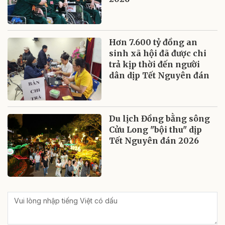
Hơn 7.600 tỷ đồng an
sinh xã hội đã được chi
trả kịp thời đến người
dân dịp Tết Nguyên đán
Du lịch Đồng bằng sông
Cửu Long "bội thu" dịp
Tết Nguyên đán 2026