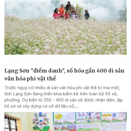
Lạng Sơn "điểm danh", số hóa gần 400 di sản
văn hóa phi vật thể
Trước nguy cơ nhiều di sản văn hóa phi vật thể bị mai một,
tỉnh Lạng Sơn đang triển khai kiểm kê trên toàn bộ 65 xã,
phường. Dự kiến từ 350 - 400 di sản sẽ được nhận diện, lập
hồ sơ và xây dựng cơ sở dữ liệu số,...