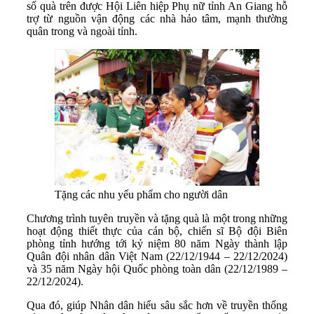
số quà trên được Hội Liên hiệp Phụ nữ tỉnh An Giang hỗ
trợ từ nguồn vận động các nhà hảo tâm, mạnh thường
quân trong và ngoài tỉnh.
Tặng các nhu yếu phẩm cho người dân
Chương trình tuyên truyền và tặng quà là một trong những
hoạt động thiết thực của cán bộ, chiến sĩ Bộ đội Biên
phòng tỉnh hướng tới kỷ niệm 80 năm Ngày thành lập
Quân đội nhân dân Việt Nam (22/12/1944 – 22/12/2024)
và 35 năm Ngày hội Quốc phòng toàn dân (22/12/1989 –
22/12/2024).
Qua đó, giúp Nhân dân hiểu sâu sắc hơn về truyền thống