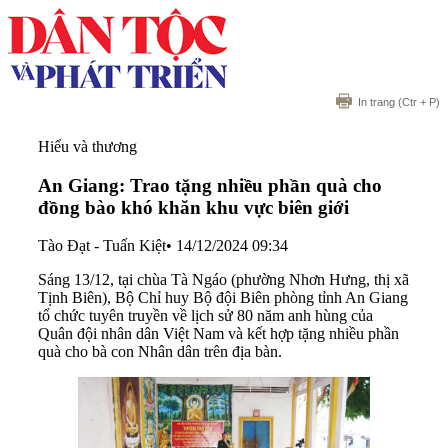
In trang
(Ctr + P)
Hiểu và thương
An Giang: Trao tặng nhiều phần quà cho
đồng bào khó khăn khu vực biên giới
Tào Đạt - Tuấn Kiệt
•
14/12/2024 09:34
Sáng 13/12, tại chùa Tà Ngáo (phường Nhơn Hưng, thị xã
Tịnh Biên), Bộ Chỉ huy Bộ đội Biên phòng tỉnh An Giang
tổ chức tuyên truyền về lịch sử 80 năm anh hùng của
Quân đội nhân dân Việt Nam và kết hợp tặng nhiều phần
quà cho bà con Nhân dân trên địa bàn.