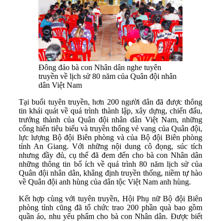
Đông đảo bà con Nhân dân nghe tuyên
truyền về lịch sử 80 năm của Quân đội nhân
dân Việt Nam
Tại buổi tuyên truyền, hơn 200 người dân đã được thông
tin khái quát về quá trình thành lập, xây dựng, chiến đấu,
trưởng thành của Quân đội nhân dân Việt Nam, những
cống hiến tiêu biểu và truyền thống vẻ vang của Quân đội,
lực lượng Bộ đội Biên phòng và của Bộ đội Biên phòng
tỉnh An Giang. Với những nội dung cô đọng, súc tích
nhưng đầy đủ, cụ thể đã đem đến cho bà con Nhân dân
những thông tin bổ ích về quá trình 80 năm lịch sử của
Quân đội nhân dân, khẳng định truyền thống, niềm tự hào
về Quân đội anh hùng của dân tộc Việt Nam anh hùng.
Kết hợp cùng với tuyên truyền, Hội Phụ nữ Bộ đội Biên
phòng tỉnh cũng đã tổ chức trao 200 phần quà bao gồm
quần áo, nhu yếu phẩm cho bà con Nhân dân. Được biết