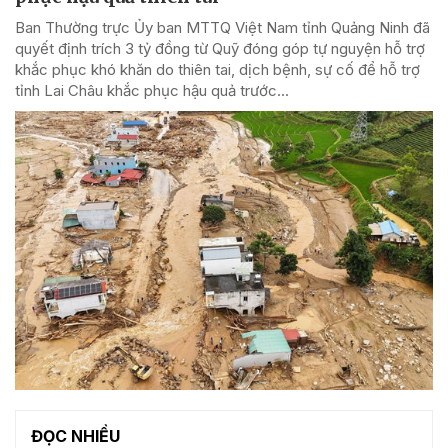
Ban Thường trực Ủy ban MTTQ Việt Nam tỉnh Quảng Ninh đã
quyết định trích 3 tỷ đồng từ Quỹ đóng góp tự nguyện hỗ trợ
khắc phục khó khăn do thiên tai, dịch bệnh, sự cố để hỗ trợ
tỉnh Lai Châu khắc phục hậu quả trước...
ĐỌC NHIỀU