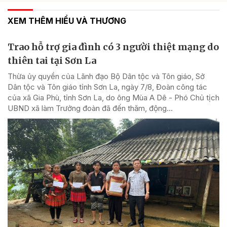
XEM THÊM HIỂU VÀ THƯƠNG
Trao hỗ trợ gia đình có 3 người thiệt mạng do
thiên tai tại Sơn La
Thừa ủy quyền của Lãnh đạo Bộ Dân tộc và Tôn giáo, Sở
Dân tộc và Tôn giáo tỉnh Sơn La, ngày 7/8, Đoàn công tác
của xã Gia Phù, tỉnh Sơn La, do ông Mùa A Dê - Phó Chủ tịch
UBND xã làm Trưởng đoàn đã đến thăm, động...