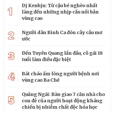
Dj Kenbjn: Từ cậu bé nghèo nhất
1
làng đến những nhịp cầu nối bản
vùng cao
2
Người dân Bình Ca đón cây cầu mơ
ước
3
Đến Tuyên Quang lần đầu, cô gái 18
tuổi làm điều đặc biệt
4
Bát cháo ấm lòng người bệnh nơi
vùng cao Ba Chẽ
Quảng Ngãi: Bàn giao 7 căn nhà cho
5
con đẻ của người hoạt động kháng
chiến bị nhiễm chất độc hóa học