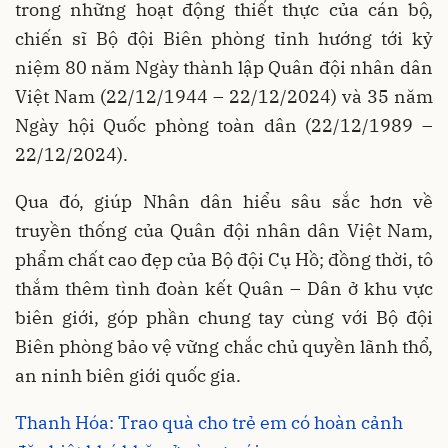
trong những hoạt động thiết thực của cán bộ,
chiến sĩ Bộ đội Biên phòng tỉnh hướng tới kỷ
niệm 80 năm Ngày thành lập Quân đội nhân dân
Việt Nam (22/12/1944 – 22/12/2024) và 35 năm
Ngày hội Quốc phòng toàn dân (22/12/1989 –
22/12/2024).
Qua đó, giúp Nhân dân hiểu sâu sắc hơn về
truyền thống của Quân đội nhân dân Việt Nam,
phẩm chất cao đẹp của Bộ đội Cụ Hồ; đồng thời, tô
thắm thêm tình đoàn kết Quân – Dân ở khu vực
biên giới, góp phần chung tay cùng với Bộ đội
Biên phòng bảo vệ vững chắc chủ quyền lãnh thổ,
an ninh biên giới quốc gia.
Thanh Hóa: Trao quà cho trẻ em có hoàn cảnh