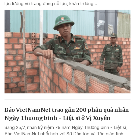
lực lượng vũ trang đang nỗ lực, khẩn trương...
Báo VietNamNet trao gần 200 phần quà nhân
Ngày Thương binh - Liệt sĩ ở Vị Xuyên
Sáng 25/7, nhân kỷ niệm 79 năm Ngày Thương binh - Liệt sĩ,
Báo VietNamNet phối hợp với Sở Dân tộc và Tôn giáo tỉnh