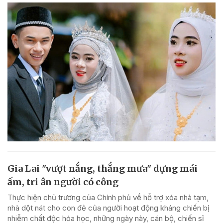
Gia Lai "vượt nắng, thắng mưa" dựng mái
ấm, tri ân người có công
Thực hiện chủ trương của Chính phủ về hỗ trợ xóa nhà tạm,
nhà dột nát cho con đẻ của người hoạt động kháng chiến bị
nhiễm chất độc hóa học, những ngày này, cán bộ, chiến sĩ