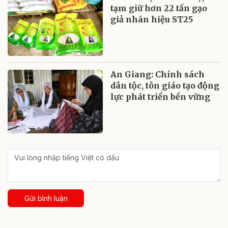
tạm giữ hơn 22 tấn gạo
giả nhãn hiệu ST25
An Giang: Chính sách
dân tộc, tôn giáo tạo động
lực phát triển bền vững
Gửi bình luận