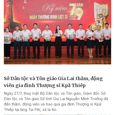
Sở Dân tộc và Tôn giáo Gia Lai thăm, động
viên gia đình Thượng sĩ Kpă Thiêp
Ngày 27/7, thay mặt Bộ Dân tộc và Tôn giáo, Giám đốc Sở
Dân tộc và Tôn giáo Sở tỉnh Gia Lai Nguyễn Minh Trưởng đã
đến thăm, động viên và trao quà gia đình Thượng sĩ Kpă
Thiêp tại làng Tai Pêr, xã Ia Ko.