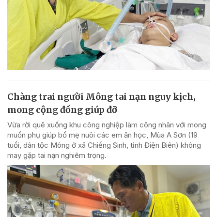
Chàng trai người Mông tai nạn nguy kịch,
mong cộng đồng giúp đỡ
Vừa rời quê xuống khu công nghiệp làm công nhân với mong
muốn phụ giúp bố mẹ nuôi các em ăn học, Mùa A Sơn (19
tuổi, dân tộc Mông ở xã Chiềng Sinh, tỉnh Điện Biên) không
may gặp tai nạn nghiêm trọng.