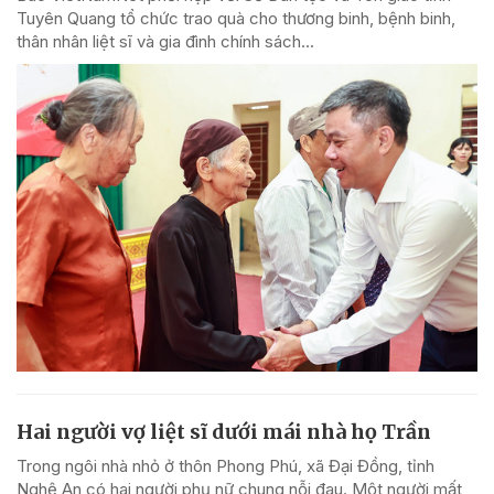
Tuyên Quang tổ chức trao quà cho thương binh, bệnh binh,
thân nhân liệt sĩ và gia đình chính sách...
Hai người vợ liệt sĩ dưới mái nhà họ Trần
Trong ngôi nhà nhỏ ở thôn Phong Phú, xã Đại Đồng, tỉnh
Nghệ An có hai người phụ nữ chung nỗi đau. Một người mất