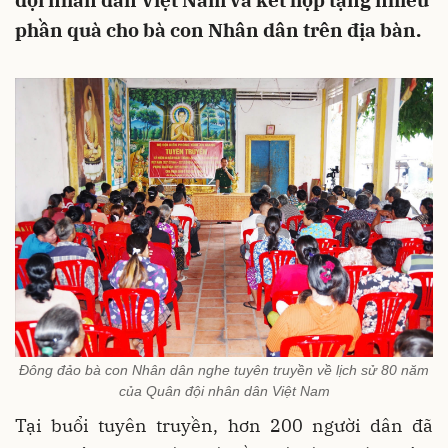
đội nhân dân Việt Nam và kết hợp tặng nhiều
phần quà cho bà con Nhân dân trên địa bàn.
Đông đảo bà con Nhân dân nghe tuyên truyền về lịch sử 80 năm
của Quân đội nhân dân Việt Nam
Tại buổi tuyên truyền, hơn 200 người dân đã