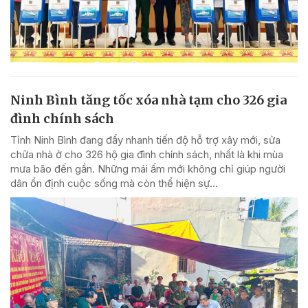
Ninh Bình tăng tốc xóa nhà tạm cho 326 gia
đình chính sách
Tỉnh Ninh Bình đang đẩy nhanh tiến độ hỗ trợ xây mới, sửa
chữa nhà ở cho 326 hộ gia đình chính sách, nhất là khi mùa
mưa bão đến gần. Những mái ấm mới không chỉ giúp người
dân ổn định cuộc sống mà còn thể hiện sự...