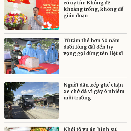
có uy tín: Không để
khoảng trống, không để
gián đoạn
Từ tấm thẻ hơn 50 năm
dưới lòng đất đến hy
vọng gọi đúng tên liệt sĩ
Người dân xếp ghế chặn
xe chở đá vì gây ô nhiễm
môi trường
Khởi tố vụ án hình sự,