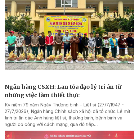
Ngân hàng CSXH: Lan tỏa đạo lý tri ân từ
những việc làm thiết thực
Kỷ niệm 79 năm Ngày Thương binh - Liệt sĩ (27/7/1947 -
27/7/2026), Ngân hàng Chính sách xã hội đã tổ chức Lễ mít
tinh tri ân các Anh hùng liệt sĩ, thương binh, bệnh binh và
người có công với cách mạng, qua đó tiếp...