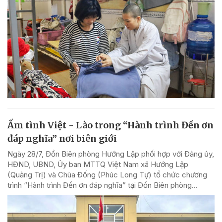
Ấm tình Việt - Lào trong “Hành trình Đền ơn
đáp nghĩa” nơi biên giới
Ngày 28/7, Đồn Biên phòng Hướng Lập phối hợp với Đảng ủy,
HĐND, UBND, Ủy ban MTTQ Việt Nam xã Hướng Lập
(Quảng Trị) và Chùa Đống (Phúc Long Tự) tổ chức chương
trình “Hành trình Đền ơn đáp nghĩa” tại Đồn Biên phòng...