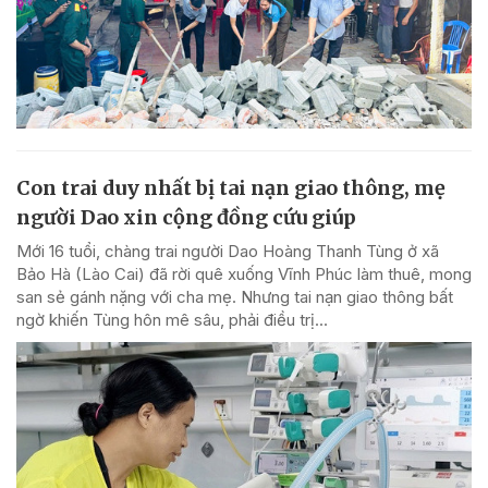
Con trai duy nhất bị tai nạn giao thông, mẹ
người Dao xin cộng đồng cứu giúp
Mới 16 tuổi, chàng trai người Dao Hoàng Thanh Tùng ở xã
Bảo Hà (Lào Cai) đã rời quê xuống Vĩnh Phúc làm thuê, mong
san sẻ gánh nặng với cha mẹ. Nhưng tai nạn giao thông bất
ngờ khiến Tùng hôn mê sâu, phải điều trị...