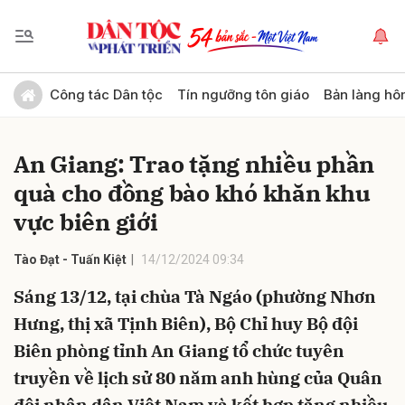
Gửi bình luận
Công tác Dân tộc
Tín ngưỡng tôn giáo
Bản làng hô
An Giang: Trao tặng nhiều phần
quà cho đồng bào khó khăn khu
vực biên giới
Tào Đạt - Tuấn Kiệt
14/12/2024 09:34
Hủy
Gửi
Sáng 13/12, tại chùa Tà Ngáo (phường Nhơn
Hưng, thị xã Tịnh Biên), Bộ Chỉ huy Bộ đội
Biên phòng tỉnh An Giang tổ chức tuyên
truyền về lịch sử 80 năm anh hùng của Quân