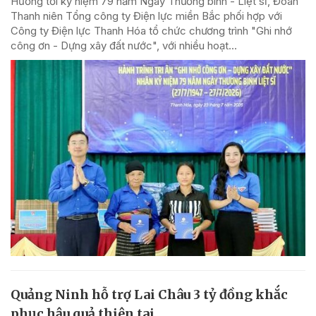
Hướng tới kỷ niệm 79 năm Ngày Thương binh - Liệt sĩ, Đoàn
Thanh niên Tổng công ty Điện lực miền Bắc phối hợp với
Công ty Điện lực Thanh Hóa tổ chức chương trình "Ghi nhớ
công ơn - Dựng xây đất nước", với nhiều hoạt...
Quảng Ninh hỗ trợ Lai Châu 3 tỷ đồng khắc
phục hậu quả thiên tai