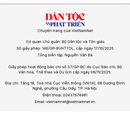
Chuyên trang của VietNamNet
Cơ quan chủ quản: Bộ Dân tộc và Tôn giáo
Số giấy phép: 146/GP-BVHTTDL, cấp ngày 17/10/2025
Tổng biên tập: Nguyễn Văn Bá
Giấy phép hoạt động báo chí số 57/GP-BC do Cục Báo chí, Bộ
Văn hóa, Thể thao và Du lịch cấp ngày 06/11/2025.
Địa chỉ: Tầng 18, Toà nhà Cục Viễn thông (VNTA), 68 Dương Đình
Nghệ, phường Cầu Giấy, TP. Hà Nội.
Điện thoại: 02437674981
Email: vietnamnet@vietnamnet.vn