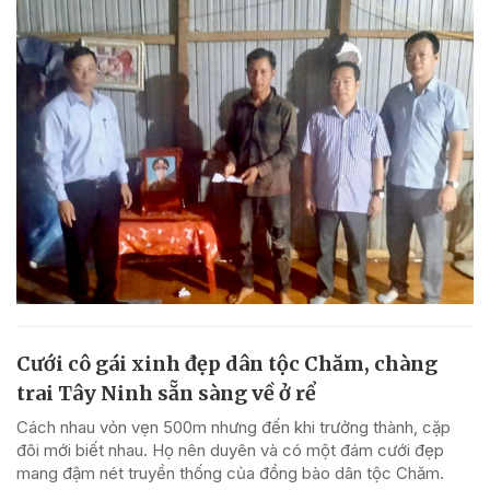
Cưới cô gái xinh đẹp dân tộc Chăm, chàng
trai Tây Ninh sẵn sàng về ở rể
Cách nhau vỏn vẹn 500m nhưng đến khi trưởng thành, cặp
đôi mới biết nhau. Họ nên duyên và có một đám cưới đẹp
mang đậm nét truyền thống của đồng bào dân tộc Chăm.