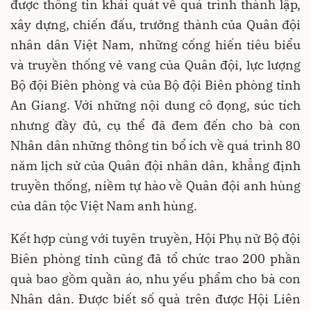
được thông tin khái quát về quá trình thành lập,
xây dựng, chiến đấu, trưởng thành của Quân đội
nhân dân Việt Nam, những cống hiến tiêu biểu
và truyền thống vẻ vang của Quân đội, lực lượng
Bộ đội Biên phòng và của Bộ đội Biên phòng tỉnh
An Giang. Với những nội dung cô đọng, súc tích
nhưng đầy đủ, cụ thể đã đem đến cho bà con
Nhân dân những thông tin bổ ích về quá trình 80
năm lịch sử của Quân đội nhân dân, khẳng định
truyền thống, niềm tự hào về Quân đội anh hùng
của dân tộc Việt Nam anh hùng.
Kết hợp cùng với tuyên truyền, Hội Phụ nữ Bộ đội
Biên phòng tỉnh cũng đã tổ chức trao 200 phần
quà bao gồm quần áo, nhu yếu phẩm cho bà con
Nhân dân. Được biết số quà trên được Hội Liên