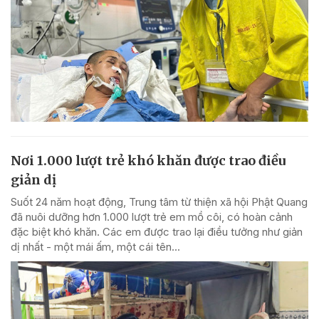
Nơi 1.000 lượt trẻ khó khăn được trao điều
giản dị
Suốt 24 năm hoạt động, Trung tâm từ thiện xã hội Phật Quang
đã nuôi dưỡng hơn 1.000 lượt trẻ em mồ côi, có hoàn cảnh
đặc biệt khó khăn. Các em được trao lại điều tưởng như giản
dị nhất - một mái ấm, một cái tên...