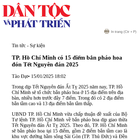
In trang
(Ctr + P)
Tin tức - Sự kiện
TP. Hồ Chí Minh có 15 điểm bắn pháo hoa
đón Tết Nguyên đán 2025
Tào Đạt
•
15/01/2025 18:02
Trong dịp Tết Nguyên đán Ất Tỵ 2025 năm nay, TP. Hồ
Chí Minh sẽ tổ chức bắn pháo hoa ở 15 địa điểm trên địa
bàn, nhiều hơn trước đây 7 điểm. Trong đó có 2 địa điểm
bắn tầm cao và 13 địa điểm bắn tầm thấp.
UBND TP. Hồ Chí Minh vừa chấp thuận đề xuất của Bộ
Tư lệnh TP. Hồ Chí Minh về bắn pháo hoa dịp giao thừa
Tết Nguyên đán Ất Tỵ 2025. Theo đó, TP. Hồ Chí Minh
sẽ bắn pháo hoa tại 15 điểm, gồm 2 điểm bắn tầm cao là
khu vực đường hầm sông Sài Gòn (TP. Thủ Đức) và Đền