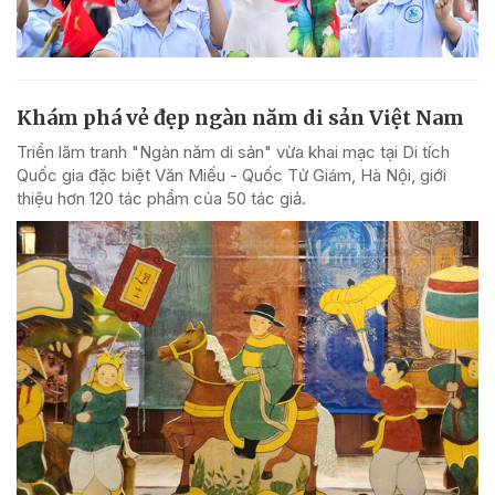
Khám phá vẻ đẹp ngàn năm di sản Việt Nam
Triển lãm tranh "Ngàn năm di sản" vừa khai mạc tại Di tích
Quốc gia đặc biệt Văn Miếu - Quốc Tử Giám, Hà Nội, giới
thiệu hơn 120 tác phẩm của 50 tác giả.