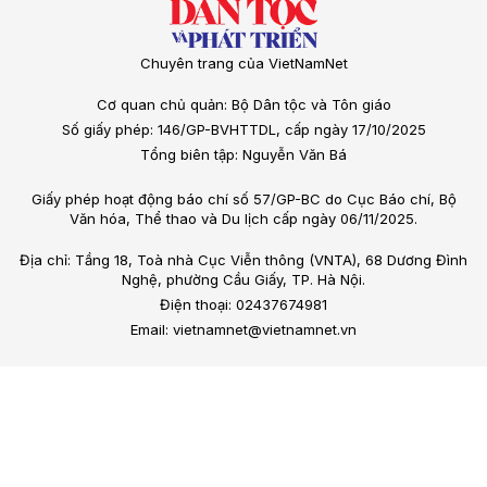
Chuyên trang của VietNamNet
Cơ quan chủ quản: Bộ Dân tộc và Tôn giáo
Số giấy phép: 146/GP-BVHTTDL, cấp ngày 17/10/2025
Tổng biên tập: Nguyễn Văn Bá
Giấy phép hoạt động báo chí số 57/GP-BC do Cục Báo chí, Bộ
Văn hóa, Thể thao và Du lịch cấp ngày 06/11/2025.
Địa chỉ: Tầng 18, Toà nhà Cục Viễn thông (VNTA), 68 Dương Đình
Nghệ, phường Cầu Giấy, TP. Hà Nội.
Điện thoại: 02437674981
Email: vietnamnet@vietnamnet.vn