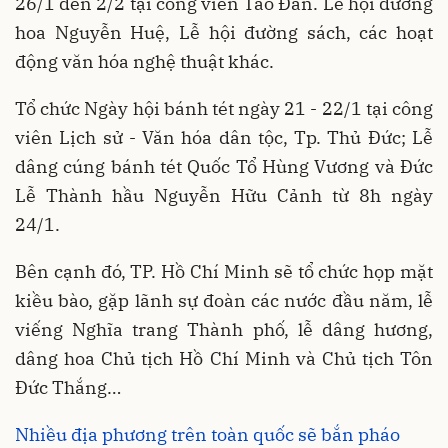
26/1 đến 2/2 tại công viên Tao Đàn. Lễ hội đường
hoa Nguyễn Huệ, Lễ hội đường sách, các hoạt
động văn hóa nghệ thuật khác.
Tổ chức Ngày hội bánh tét ngày 21 - 22/1 tại công
viên Lịch sử - Văn hóa dân tộc, Tp. Thủ Đức; Lễ
dâng cúng bánh tét Quốc Tổ Hùng Vương và Đức
Lễ Thành hầu Nguyễn Hữu Cảnh từ 8h ngày
24/1.
Bên cạnh đó, TP. Hồ Chí Minh sẽ tổ chức họp mặt
kiều bào, gặp lãnh sự đoàn các nước đầu năm, lễ
viếng Nghĩa trang Thành phố, lễ dâng hương,
dâng hoa Chủ tịch Hồ Chí Minh và Chủ tịch Tôn
Đức Thắng…
Nhiều địa phương trên toàn quốc sẽ bắn pháo