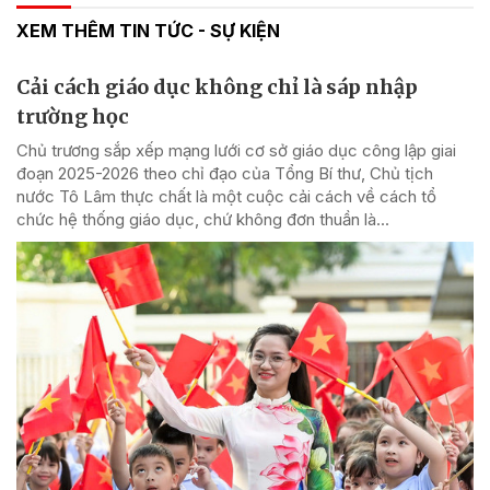
XEM THÊM TIN TỨC - SỰ KIỆN
Cải cách giáo dục không chỉ là sáp nhập
trường học
Chủ trương sắp xếp mạng lưới cơ sở giáo dục công lập giai
đoạn 2025-2026 theo chỉ đạo của Tổng Bí thư, Chủ tịch
nước Tô Lâm thực chất là một cuộc cải cách về cách tổ
chức hệ thống giáo dục, chứ không đơn thuần là...