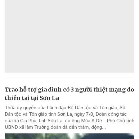
Trao hỗ trợ gia đình có 3 người thiệt mạng do
thiên tai tại Sơn La
Thừa ủy quyền của Lãnh đạo Bộ Dân tộc và Tôn giáo, Sở
Dân tộc và Tôn giáo tỉnh Sơn La, ngày 7/8, Đoàn công tác
của xã Gia Phù, tỉnh Sơn La, do ông Mùa A Dê - Phó Chủ tịch
UBND xã làm Trưởng đoàn đã đến thăm, động...