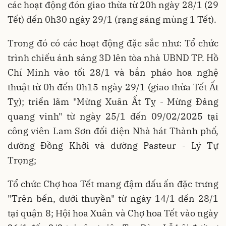
các hoạt động đón giao thừa từ 20h ngày 28/1 (29
Tết) đến 0h30 ngày 29/1 (rạng sáng mùng 1 Tết).
Trong đó có các hoạt động đặc sắc như: Tổ chức
trình chiếu ánh sáng 3D lên tòa nhà UBND TP. Hồ
Chí Minh vào tối 28/1 và bắn pháo hoa nghệ
thuật từ 0h đến 0h15 ngày 29/1 (giao thừa Tết Ất
Tỵ); triển lãm "Mừng Xuân Ất Tỵ - Mừng Đảng
quang vinh" từ ngày 25/1 đến 09/02/2025 tại
công viên Lam Sơn đối diện Nhà hát Thành phố,
đường Đồng Khởi và đường Pasteur - Lý Tự
Trọng;
Tổ chức Chợ hoa Tết mang đậm dấu ấn đặc trưng
"Trên bến, dưới thuyền" từ ngày 14/1 đến 28/1
tại quận 8; Hội hoa Xuân và Chợ hoa Tết vào ngày