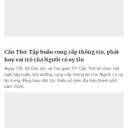
Cần Thơ: Tập huấn cung cấp thông tin, phát
huy vai trò của Người có uy tín
Ngày 7/8, Sở Dân tộc và Tôn giáo TP. Cần Thơ tổ chức Hội
nghị tập huấn, bồi dưỡng cung cấp thông tin cho Người có uy
tín trong đồng bào dân tộc thiểu số trên địa bàn thành phố
năm 2026.