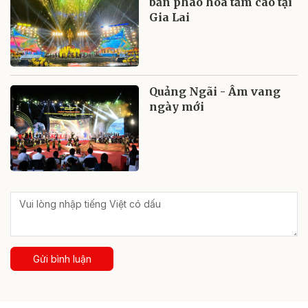
bắn pháo hoa tầm cao tại
Gia Lai
Quảng Ngãi - Âm vang
ngày mới
Gửi bình luận