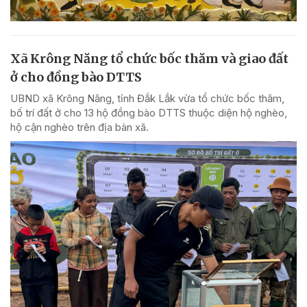
Xã Krông Năng tổ chức bốc thăm và giao đất
ở cho đồng bào DTTS
UBND xã Krông Năng, tỉnh Đắk Lắk vừa tổ chức bốc thăm,
bố trí đất ở cho 13 hộ đồng bào DTTS thuộc diện hộ nghèo,
hộ cận nghèo trên địa bàn xã.