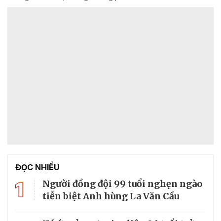
ĐỌC NHIỀU
1
Người đồng đội 99 tuổi nghẹn ngào
tiễn biệt Anh hùng La Văn Cầu