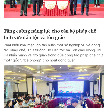
Tăng cường năng lực cho cán bộ pháp chế
lĩnh vực dân tộc và tôn giáo
Phát biểu khai mạc lớp tập huấn một số nghiệp vụ về công
tác pháp chế, Thứ trưởng Bộ Dân tộc và Tôn giáo Nông Thị
Hà nhấn mạnh vai trò quan trọng của công tác pháp chế như
một "gốc", "bệ phóng" cho hoạt động quản...