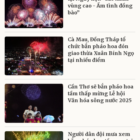
vùng cao - Ấm tình đồng
bào”
Cà Mau, Đồng Tháp tổ
chức bắn pháo hoa đón
giao thừa Xuân Bính Ngọ
tại nhiều điểm
Cần Thơ sẽ bắn pháo hoa
tầm thấp mừng Lễ hội
Văn hóa sông nước 2025
Người dân đội mưa xem