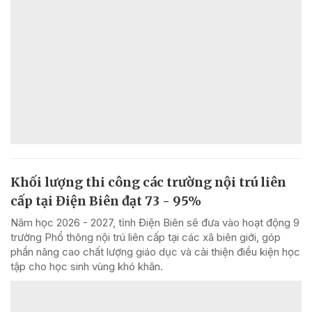
Khối lượng thi công các trường nội trú liên
cấp tại Điện Biên đạt 73 - 95%
Năm học 2026 - 2027, tỉnh Điện Biên sẽ đưa vào hoạt động 9
trường Phổ thông nội trú liên cấp tại các xã biên giới, góp
phần nâng cao chất lượng giáo dục và cải thiện điều kiện học
tập cho học sinh vùng khó khăn.