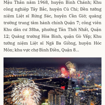
Mậu Thân năm 1968, huyện Bình Chánh; Khu
công nghiệp Tây Bắc, huyện Củ Chi; Đền tưởng
niệm Liệt sĩ Rừng Sác, huyện Cần Giờ; quảng
trường trung tâm hành chính Quận 7; công viên
Khu dân cư 38ha, phường Tân Thới Nhất, Quận
12; Quảng trường Hòa Bình, quận Gò Vấp; Khu
tưởng niệm Liệt sĩ Ngã Ba Giồng, huyện Hóc
Môn; khu vực chợ Bình Điền, Quận 8…