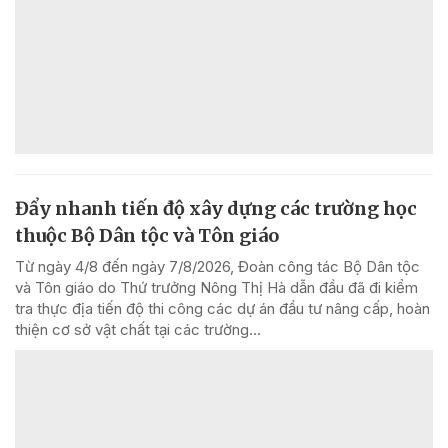
Đẩy nhanh tiến độ xây dựng các trường học
thuộc Bộ Dân tộc và Tôn giáo
Từ ngày 4/8 đến ngày 7/8/2026, Đoàn công tác Bộ Dân tộc
và Tôn giáo do Thứ trưởng Nông Thị Hà dẫn đầu đã đi kiểm
tra thực địa tiến độ thi công các dự án đầu tư nâng cấp, hoàn
thiện cơ sở vật chất tại các trường...