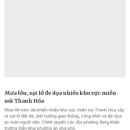
Mưa lớn, sạt lở đe dọa nhiều khu vực miền
núi Thanh Hóa
Mưa lớn kéo dài khiến nhiều khu vực miền núi Thanh Hóa xảy
ra sạt lở đất đá, ảnh hưởng giao thông, công trình và đe dọa
an toàn người dân. Chính quyền các địa phương đang khẩn
trương triển khai phương án ứng phó.