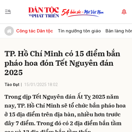
Gửi bình luận
Công tác Dân tộc
Tín ngưỡng tôn giáo
Bản làng hô
TP. Hồ Chí Minh có 15 điểm bắn
pháo hoa đón Tết Nguyên đán
2025
Tào Đạt
15/01/2025 18:02
Hủy
Gửi
Trong dịp Tết Nguyên đán Ất Tỵ 2025 năm
nay, TP. Hồ Chí Minh sẽ tổ chức bắn pháo hoa
ở 15 địa điểm trên địa bàn, nhiều hơn trước
đây 7 điểm. Trong đó có 2 địa điểm bắn tầm