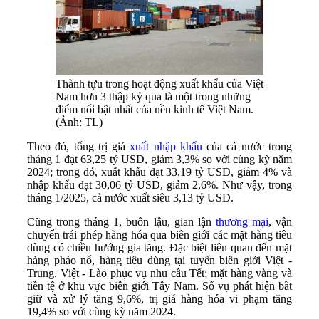
Thành tựu trong hoạt động xuất khẩu của Việt
Nam hơn 3 thập kỷ qua là một trong những
điểm nổi bật nhất của nền kinh tế Việt Nam.
(Ảnh: TL)
Theo đó, tổng trị giá
xuất nhập khẩu
của cả nước trong
tháng 1 đạt 63,25 tỷ USD, giảm 3,3% so với cùng kỳ năm
2024; trong đó, xuất khẩu đạt 33,19 tỷ USD, giảm 4% và
nhập khẩu đạt 30,06 tỷ USD, giảm 2,6%. Như vậy, trong
tháng 1/2025, cả nước xuất siêu 3,13 tỷ USD.
Cũng trong tháng 1, buôn lậu, gian lận
thương mại
, vận
chuyển trái phép hàng hóa qua biên giới các mặt hàng tiêu
dùng có chiều hướng gia tăng. Đặc biệt liên quan đến mặt
hàng pháo nổ, hàng tiêu dùng tại tuyến biên giới Việt -
Trung, Việt - Lào phục vụ nhu cầu Tết; mặt hàng vàng và
tiền tệ ở khu vực biên giới Tây Nam. Số vụ phát hiện bắt
giữ và xử lý tăng 9,6%, trị giá hàng hóa vi phạm tăng
19,4% so với cùng kỳ năm 2024.