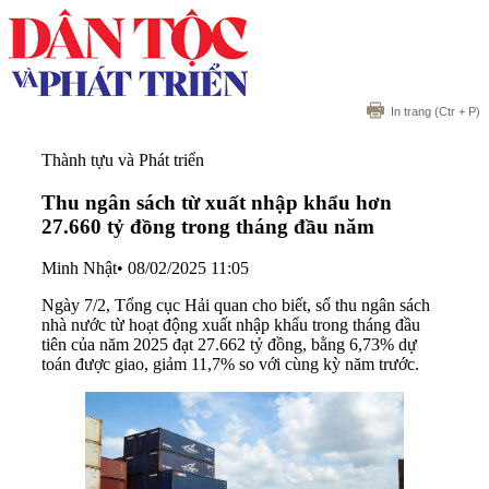
In trang
(Ctr + P)
Thành tựu và Phát triển
Thu ngân sách từ xuất nhập khẩu hơn
27.660 tỷ đồng trong tháng đầu năm
Minh Nhật
•
08/02/2025 11:05
Ngày 7/2, Tổng cục Hải quan cho biết, số thu ngân sách
nhà nước từ hoạt động xuất nhập khẩu trong tháng đầu
tiên của năm 2025 đạt 27.662 tỷ đồng, bằng 6,73% dự
toán được giao, giảm 11,7% so với cùng kỳ năm trước.