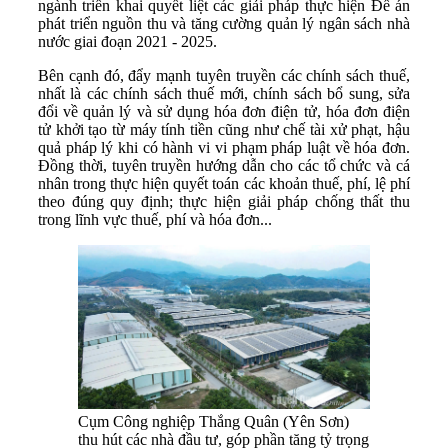
ngành triển khai quyết liệt các giải pháp thực hiện Đề án
phát triển nguồn thu và tăng cường quản lý ngân sách nhà
nước giai đoạn 2021 - 2025.
Bên cạnh đó, đẩy mạnh tuyên truyền các chính sách thuế,
nhất là các chính sách thuế mới, chính sách bổ sung, sửa
đổi về quản lý và sử dụng hóa đơn điện tử, hóa đơn điện
tử khởi tạo từ máy tính tiền cũng như chế tài xử phạt, hậu
quả pháp lý khi có hành vi vi phạm pháp luật về hóa đơn.
Đồng thời, tuyên truyền hướng dẫn cho các tổ chức và cá
nhân trong thực hiện quyết toán các khoản thuế, phí, lệ phí
theo đúng quy định; thực hiện giải pháp chống thất thu
trong lĩnh vực thuế, phí và hóa đơn...
Cụm Công nghiệp Thắng Quân (Yên Sơn)
thu hút các nhà đầu tư, góp phần tăng tỷ trọng