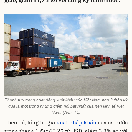
giao, giảm 11,7% so với cùng kỳ năm trước.
Thành tựu trong hoạt động xuất khẩu của Việt Nam hơn 3 thập kỷ
qua là một trong những điểm nổi bật nhất của nền kinh tế Việt
Nam. (Ảnh: TL)
Theo đó, tổng trị giá
xuất nhập khẩu
của cả nước
trong tháng 1 đạt 63,25 tỷ USD, giảm 3,3% so với