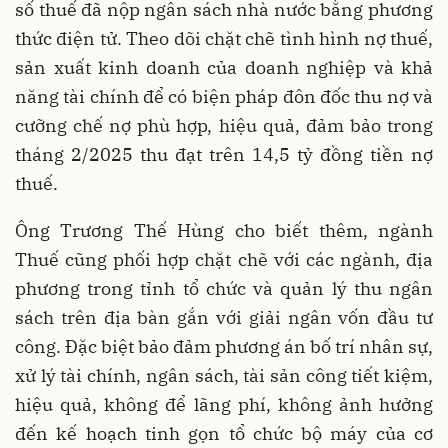
số thuế đã nộp ngân sách nhà nước bằng phương
thức điện tử. Theo dõi chặt chẽ tình hình nợ thuế,
sản xuất kinh doanh của doanh nghiệp và khả
năng tài chính để có biện pháp đôn đốc thu nợ và
cưỡng chế nợ phù hợp, hiệu quả, đảm bảo trong
tháng 2/2025 thu đạt trên 14,5 tỷ đồng tiền nợ
thuế.
Ông Trương Thế Hùng cho biết thêm, ngành
Thuế cũng phối hợp chặt chẽ với các ngành, địa
phương trong tỉnh tổ chức và quản lý thu ngân
sách trên địa bàn gắn với giải ngân vốn đầu tư
công. Đặc biệt bảo đảm phương án bố trí nhân sự,
xử lý tài chính, ngân sách, tài sản công tiết kiệm,
hiệu quả, không để lãng phí, không ảnh hưởng
đến kế hoạch tinh gọn tổ chức bộ máy của cơ