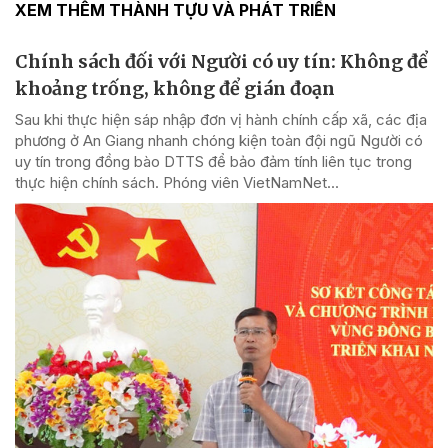
XEM THÊM THÀNH TỰU VÀ PHÁT TRIỂN
Chính sách đối với Người có uy tín: Không để
khoảng trống, không để gián đoạn
Sau khi thực hiện sáp nhập đơn vị hành chính cấp xã, các địa
phương ở An Giang nhanh chóng kiện toàn đội ngũ Người có
uy tín trong đồng bào DTTS để bảo đảm tính liên tục trong
thực hiện chính sách. Phóng viên VietNamNet...