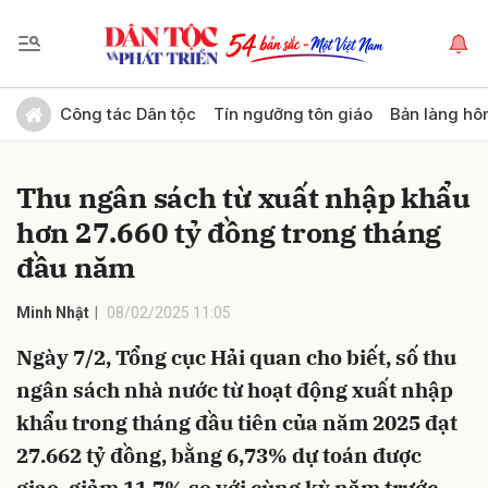
Gửi bình luận
Công tác Dân tộc
Tín ngưỡng tôn giáo
Bản làng hô
Thu ngân sách từ xuất nhập khẩu
hơn 27.660 tỷ đồng trong tháng
đầu năm
Minh Nhật
08/02/2025 11:05
Hủy
Gửi
Ngày 7/2, Tổng cục Hải quan cho biết, số thu
ngân sách nhà nước từ hoạt động xuất nhập
khẩu trong tháng đầu tiên của năm 2025 đạt
27.662 tỷ đồng, bằng 6,73% dự toán được