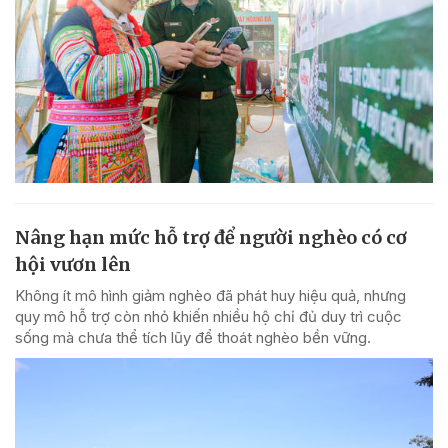
Nâng hạn mức hỗ trợ để người nghèo có cơ
hội vươn lên
Không ít mô hình giảm nghèo đã phát huy hiệu quả, nhưng
quy mô hỗ trợ còn nhỏ khiến nhiều hộ chỉ đủ duy trì cuộc
sống mà chưa thể tích lũy để thoát nghèo bền vững.