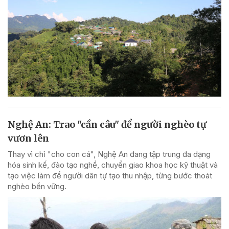
Nghệ An: Trao "cần câu" để người nghèo tự
vươn lên
Thay vì chỉ "cho con cá", Nghệ An đang tập trung đa dạng
hóa sinh kế, đào tạo nghề, chuyển giao khoa học kỹ thuật và
tạo việc làm để người dân tự tạo thu nhập, từng bước thoát
nghèo bền vững.