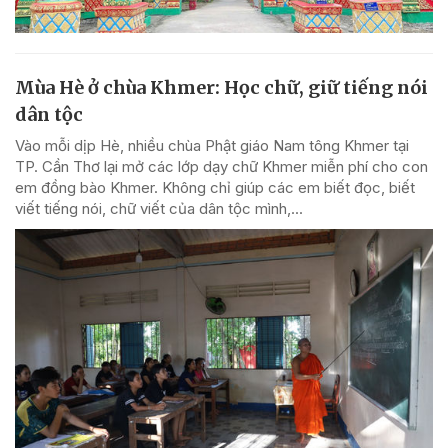
Mùa Hè ở chùa Khmer: Học chữ, giữ tiếng nói
dân tộc
Vào mỗi dịp Hè, nhiều chùa Phật giáo Nam tông Khmer tại
TP. Cần Thơ lại mở các lớp dạy chữ Khmer miễn phí cho con
em đồng bào Khmer. Không chỉ giúp các em biết đọc, biết
viết tiếng nói, chữ viết của dân tộc mình,...