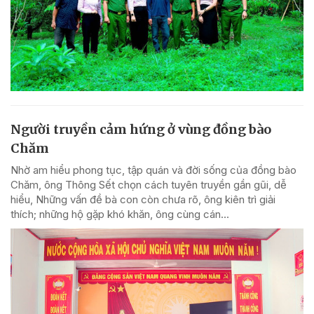
Người truyền cảm hứng ở vùng đồng bào
Chăm
Nhờ am hiểu phong tục, tập quán và đời sống của đồng bào
Chăm, ông Thông Sết chọn cách tuyên truyền gần gũi, dễ
hiểu, Những vấn đề bà con còn chưa rõ, ông kiên trì giải
thích; những hộ gặp khó khăn, ông cùng cán...