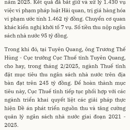
năm 2025. Kết quả đã bắt giữ và xử lý 1.430 vụ
việc vi phạm pháp luật Hải quan, trị giá hàng hóa
vi phạm ước tính 1.462 tỷ đồng. Chuyển cơ quan
khác kiến nghị khởi tố 7 vụ. Số tiền thu nộp ngân
sách nhà nước 95 tỷ đồng.
Trong khi đó, tại Tuyên Quang, ông Trương Thế
Hùng - Cục trưởng Cục Thuế tỉnh Tuyên Quang,
cho hay, trong tháng 2/2025, ngành Thuế tỉnh
đặt mục tiêu thu ngân sách nhà nước trên địa
bàn đạt trên 245 tỷ đồng. Để hoàn thành mục
tiêu này, Cục Thuế tỉnh tiếp tục phối hợp với các
ngành triển khai quyết liệt các giải pháp thực
hiện Đề án phát triển nguồn thu và tăng cường
quản lý ngân sách nhà nước giai đoạn 2021 -
2025.