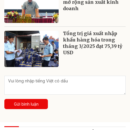
mở rộng sản xuất kinh
doanh
Tổng trị giá xuất nhập
khẩu hàng hóa trong
tháng 3/2025 đạt 75,39 tỷ
USD
Gửi bình luận