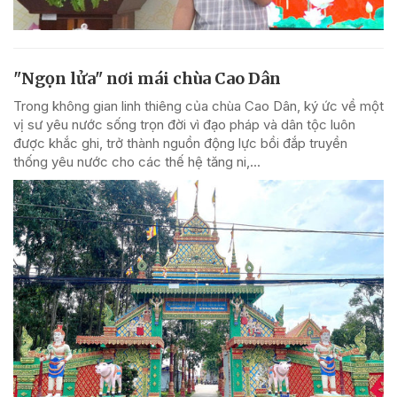
"Ngọn lửa" nơi mái chùa Cao Dân
Trong không gian linh thiêng của chùa Cao Dân, ký ức về một
vị sư yêu nước sống trọn đời vì đạo pháp và dân tộc luôn
được khắc ghi, trở thành nguồn động lực bồi đắp truyền
thống yêu nước cho các thế hệ tăng ni,...