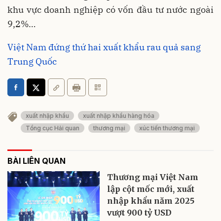
khu vực doanh nghiệp có vốn đầu tư nước ngoài
9,2%…
Việt Nam đứng thứ hai xuất khẩu rau quả sang
Trung Quốc
xuất nhập khẩu
xuất nhập khẩu hàng hóa
Tổng cục Hải quan
thương mại
xúc tiến thương mại
BÀI LIÊN QUAN
Thương mại Việt Nam
lập cột mốc mới, xuất
nhập khẩu năm 2025
vượt 900 tỷ USD