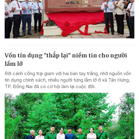
Vốn tín dụng "thắp lại" niềm tin cho người
lầm lỡ
Rời cánh cổng trại giam với hai bàn tay trắng, nhờ nguồn vốn
tín dụng chính sách, nhiều người từng lầm lỡ ở xã Tân Hưng,
TP. Đồng Nai đã có cơ hội làm lại cuộc đời.