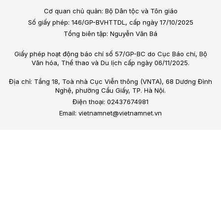
Cơ quan chủ quản: Bộ Dân tộc và Tôn giáo
Số giấy phép: 146/GP-BVHTTDL, cấp ngày 17/10/2025
Tổng biên tập: Nguyễn Văn Bá
Giấy phép hoạt động báo chí số 57/GP-BC do Cục Báo chí, Bộ
Văn hóa, Thể thao và Du lịch cấp ngày 06/11/2025.
Địa chỉ: Tầng 18, Toà nhà Cục Viễn thông (VNTA), 68 Dương Đình
Nghệ, phường Cầu Giấy, TP. Hà Nội.
Điện thoại: 02437674981
Email: vietnamnet@vietnamnet.vn