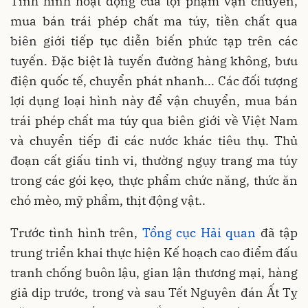
Tình hình hoạt động của tội phạm vận chuyển,
mua bán trái phép chất ma túy, tiền chất qua
biên giới tiếp tục diễn biến phức tạp trên các
tuyến. Đặc biệt là tuyến đường hàng không, bưu
điện quốc tế, chuyển phát nhanh... Các đối tượng
lợi dụng loại hình này để vận chuyển, mua bán
trái phép chất ma túy qua biên giới về Việt Nam
và chuyển tiếp đi các nước khác tiêu thụ. Thủ
đoạn cất giấu tinh vi, thường ngụy trang ma túy
trong các gói kẹo, thực phẩm chức năng, thức ăn
chó mèo, mỹ phẩm, thịt động vật..
Trước tình hình trên,
Tổng cục Hải quan
đã tập
trung triển khai thực hiện Kế hoạch cao điểm đấu
tranh chống buôn lậu, gian lận thương mại, hàng
giả dịp trước, trong và sau Tết Nguyên đán Ất Tỵ