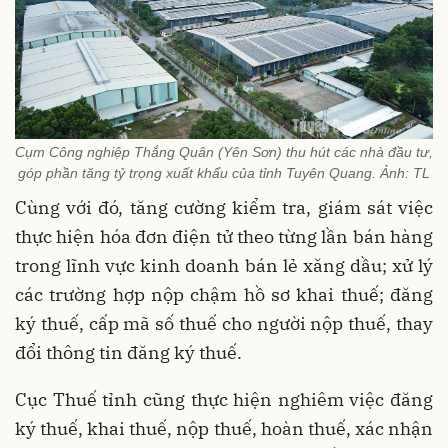
Cụm Công nghiệp Thắng Quân (Yên Sơn) thu hút các nhà đầu tư,
góp phần tăng tỷ trọng xuất khẩu của tỉnh Tuyên Quang. Ảnh: TL
Cùng với đó, tăng cường kiểm tra, giám sát việc
thực hiện hóa đơn điện tử theo từng lần bán hàng
trong lĩnh vực kinh doanh bán lẻ xăng dầu; xử lý
các trường hợp nộp chậm hồ sơ khai thuế; đăng
ký thuế, cấp mã số thuế cho người nộp thuế, thay
đổi thông tin đăng ký thuế.
Cục Thuế tỉnh cũng thực hiện nghiêm việc đăng
ký thuế, khai thuế, nộp thuế, hoàn thuế, xác nhận