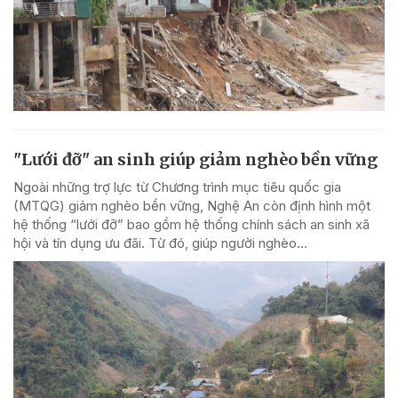
"Lưới đỡ" an sinh giúp giảm nghèo bền vững
Ngoài những trợ lực từ Chương trình mục tiêu quốc gia
(MTQG) giảm nghèo bền vững, Nghệ An còn định hình một
hệ thống “lưới đỡ” bao gồm hệ thống chính sách an sinh xã
hội và tín dụng ưu đãi. Từ đó, giúp người nghèo...