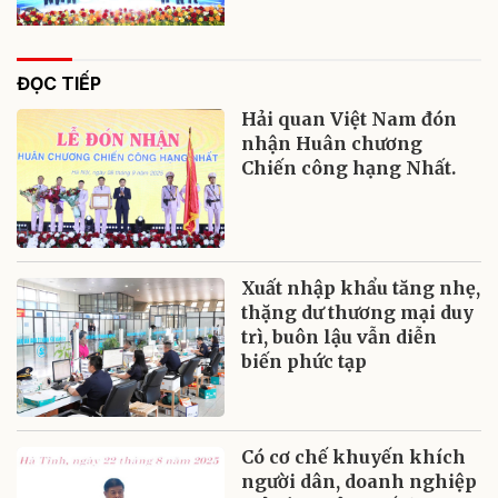
ĐỌC TIẾP
Hải quan Việt Nam đón
nhận Huân chương
Chiến công hạng Nhất.
Xuất nhập khẩu tăng nhẹ,
thặng dư thương mại duy
trì, buôn lậu vẫn diễn
biến phức tạp
Có cơ chế khuyến khích
người dân, doanh nghiệp