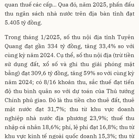
quan thuế các cấp… Qua đó, năm 2025, phấn đấu
thu ngân sách nhà nước trên địa bàn tỉnh đạt
5.405 tỷ đồng.
Trong tháng 1/2025, số thu nội địa tỉnh Tuyên
Quang đạt gần 334 tỷ đồng, tăng 33,4% so với
cùng kỳ năm 2024. Cụ thể, số thu nội địa (trừ tiền
sử dụng đất, xổ số và ghi thu giải phóng mặt
bằng) đạt 309,6 tỷ đồng, tăng 59% so với cùng kỳ
năm 2024; có 8/16 khoản thu, sắc thuế đạt tiến
độ thu bình quân so với dự toán của Thủ tướng
Chính phủ giao. Đó là thu tiền cho thuê đất, thuê
mặt nước đạt 31,7%; thu từ khu vực doanh
nghiệp nhà nước địa phương 23,9%; thuế thu
nhập cá nhân 18,6%; phí, lệ phí đạt 16,8%; thu từ
khu vực kinh tế ngoài quốc doanh 15,3%; thu từ