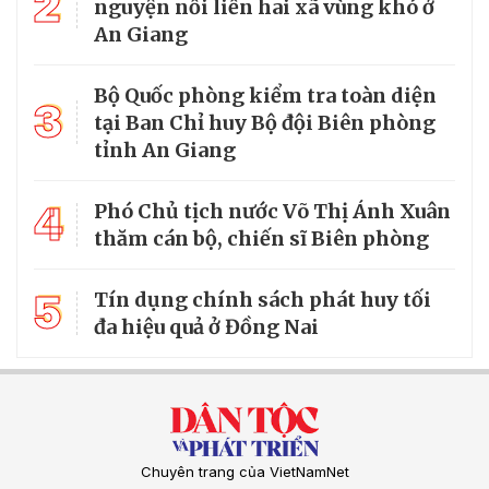
2
nguyện nối liền hai xã vùng khó ở
An Giang
Bộ Quốc phòng kiểm tra toàn diện
3
tại Ban Chỉ huy Bộ đội Biên phòng
tỉnh An Giang
4
Phó Chủ tịch nước Võ Thị Ánh Xuân
thăm cán bộ, chiến sĩ Biên phòng
5
Tín dụng chính sách phát huy tối
đa hiệu quả ở Đồng Nai
Chuyên trang của VietNamNet