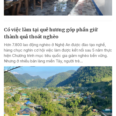
Có việc làm tại quê hương góp phần giữ
thành quả thoát nghèo
Hơn 7.800 lao động nghèo ở Nghệ An được đào tạo nghề,
hàng chục nghìn cơ hội việc làm được kết nối sau 5 năm thực
hiện Chương trình mục tiêu quốc gia giảm nghèo bền vững.
Nhưng ở nhiều bản làng miền Tây, người trẻ...