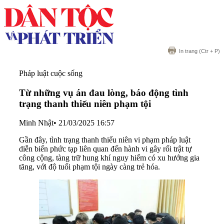
In trang
(Ctr + P)
Pháp luật cuộc sống
Từ những vụ án đau lòng, báo động tình
trạng thanh thiếu niên phạm tội
Minh Nhật
•
21/03/2025 16:57
Gần đây, tình trạng thanh thiếu niên vi phạm pháp luật
diễn biến phức tạp liên quan đến hành vi gây rối trật tự
công cộng, tàng trữ hung khí nguy hiểm có xu hướng gia
tăng, với độ tuổi phạm tội ngày càng trẻ hóa.