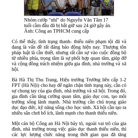
Nhóm cướp "nhí" do Nguyễn Văn Tâm 17
tuổi cầm đầu đã bị bắt giữ sau 24 giờ gây án.
Ảnh: Công an TPHCM cung cấp
Có thể thấy, tình trạng thanh- thiếu niên phạm tội đã và
đang là vấn đề rất đáng báo động hiện nay. Thượng tôn
pháp luật là cần thiết, nhưng rất cần sự vào cuộc đồng bộ
từ nhiều phía, trọng tâm là sự phối hợp quan tâm, giúp đỡ
và cộng đồng trách nhiệm giữa gia đình, nhà trường và xã
hội.
Bà Hà Thị Thu Trang, Hiệu trưởng Trường liên cấp 1-2
FPT (Hà Nội) cho hay để ngăn chặn tình trạng này, cần có
sự chung tay của gia đình, nhà trường và xã hội. Trong đó,
gia đình cần tăng cường quan tâm, giáo dục con, tạo môi
trường sống lành mạnh. Nhà trường cần chú trọng giáo
dục đạo đức, kỹ năng sống cho học sinh. Xã hội cần tạo ra
nhiều sân chơi bổ ích, lành mạnh cho thanh thiếu niên.
Một cán bộ Công an Hà Nội bày tỏ, ngoài vai trò của gia
đình, nhà trường trong việc giáo dục thanh thiếu niên, thì
các lực lượng chức năng trong thời gian qua đã tăng