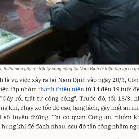
 thiếu niên gây rối trật tự công cộng tại Nam Định bị triệu tập tại cơ 
h là vụ việc xảy ra tại Nam Định vào ngày 20/3, Côn
riệu tập nhóm
thanh thiếu niên
từ 14 đến 19 tuổi để
"Gây rối trật tự công cộng". Trước đó, tối 18/3,
g khí, chạy xe tốc độ cao, lạng lách, gây mất an nin
t số tuyến đường. Tại cơ quan Công an, nhóm k
 hung khí để đánh nhau, sau đó tấn công nhầm ngư