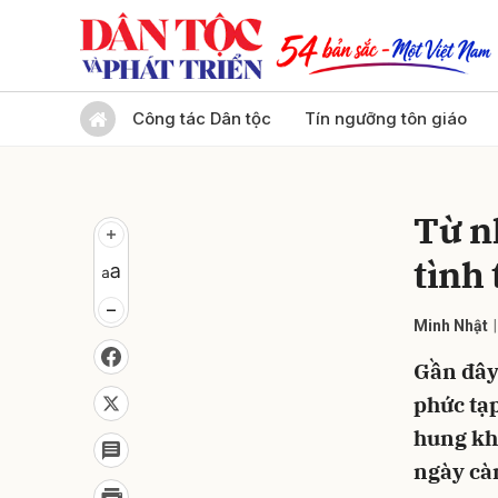
Gửi 
Công tác Dân tộc
Tín ngưỡng tôn giáo
Từ n
tình
Minh Nhật
Gần đây,
phức tạp
hung khí
ngày càn