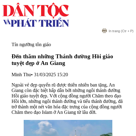
In trang
(Ctr + P)
Tín ngưỡng tôn giáo
Đến thăm những Thánh đường Hồi giáo
tuyệt đẹp ở An Giang
Minh Thu
•
31/03/2025 15:20
Ngoài vẻ đẹp quyến rũ được thiên nhiên ban tặng, An
Giang còn đặc biệt hấp dẫn bởi những ngôi thánh đường
Hồi giáo tuyệt đẹp. Với cộng đồng người Chăm theo đạo
Hồi lớn, những ngôi thánh đường và tiểu thánh đường, đã
trở thành một nét văn hóa đặc trưng của cộng đồng người
Chăm theo đạo Islam ở An Giang từ lâu đời.