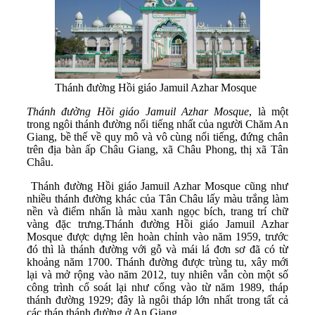
Thánh đường Hồi giáo Jamuil Azhar Mosque
Thánh đường Hồi giáo Jamuil Azhar Mosque
, là một
trong ngôi thánh đường nổi tiếng nhất của người Chăm An
Giang, bề thế về quy mô và vô cùng nổi tiếng, đứng chân
trên địa bàn ấp Châu Giang, xã Châu Phong, thị xã Tân
Châu.
Thánh đường Hồi giáo Jamuil Azhar Mosque cũng như
nhiều thánh đường khác của Tân Châu lấy màu trắng làm
nền và điểm nhấn là màu xanh ngọc bích, trang trí chữ
vàng đặc trưng.Thánh đường Hồi giáo Jamuil Azhar
Mosque được dựng lên hoàn chỉnh vào năm 1959, trước
đó thì là thánh đường với gỗ và mái lá đơn sơ đã có từ
khoảng năm 1700. Thánh đường được trùng tu, xây mới
lại và mở rộng vào năm 2012, tuy nhiên vẫn còn một số
công trình cổ soát lại như cổng vào từ năm 1989, tháp
thánh đường 1929; đây là ngôi tháp lớn nhất trong tất cả
các tháp thánh đường ở An Giang.