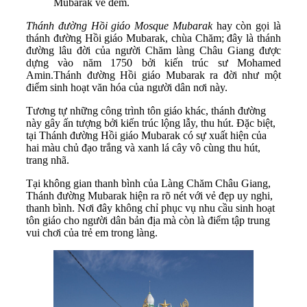
Mubarak về đêm.
Thánh đường Hồi giáo Mosque Mubarak
hay còn gọi là
thánh đường Hồi giáo Mubarak, chùa Chăm; đây là thánh
đường lâu đời của người Chăm làng Châu Giang được
dựng vào năm 1750 bởi kiến trúc sư Mohamed
Amin.Thánh đường Hồi giáo Mubarak ra đời như một
điểm sinh hoạt văn hóa của người dân nơi này.
Tương tự những công trình tôn giáo khác, thánh đường
này gây ấn tượng bởi kiến trúc lộng lẫy, thu hút. Đặc biệt,
tại Thánh đường Hồi giáo Mubarak có sự xuất hiện của
hai màu chủ đạo trắng và xanh lá cây vô cùng thu hút,
trang nhã.
Tại không gian thanh bình của Làng Chăm Châu Giang,
Thánh đường Mubarak hiện ra rõ nét với vẻ đẹp uy nghi,
thanh bình. Nơi đây không chỉ phục vụ nhu cầu sinh hoạt
tôn giáo cho người dân bản địa mà còn là điểm tập trung
vui chơi của trẻ em trong làng.