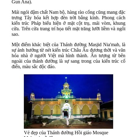
Gun Ana).
Mái ngói đậm chất Nam bộ, hàng rào cổng cũng mang đặc
trưng Tây hóa kết hợp đèn trời bằng kính. Phong cách
kiến trúc Pháp biểu hiện ở mặt cột trụ, mái vòm, khung
cửa. Trên cửa trang trí họa tiết mặt trăng lưỡi liềm và ngôi
sao.
Một điểm khác biệt của Thánh đường Masjid Nia'mah, là
sự ảnh hưởng từ nét kiến trúc Châu Âu đương thời và văn
hóa nhà ở người Việt mà hình thành. Ấn tượng từ bên
ngoài của thánh đường là sự sang trong của kiến trúc cổ
điển, màu sắc độc đáo.
Vẻ đẹp của Thánh đường Hồi giáo Mosque