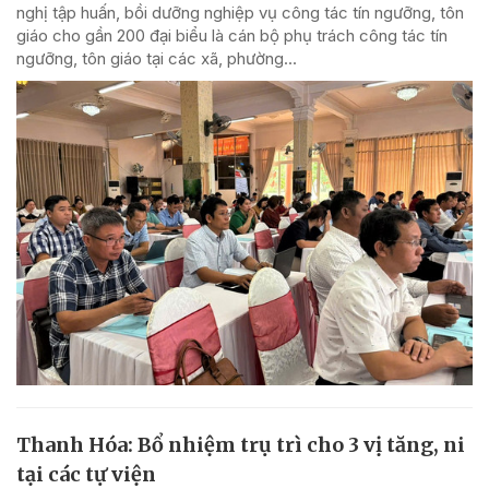
nghị tập huấn, bồi dưỡng nghiệp vụ công tác tín ngưỡng, tôn
giáo cho gần 200 đại biểu là cán bộ phụ trách công tác tín
ngưỡng, tôn giáo tại các xã, phường...
Thanh Hóa: Bổ nhiệm trụ trì cho 3 vị tăng, ni
tại các tự viện