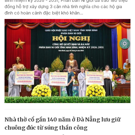
Bình nhiệm kỳ 2026 - 2031, Phân ban Ni giới đã trao 180 triệu
đồng hỗ trợ xây dựng 3 căn nhà tình nghĩa cho các hộ gia
đình có hoàn cảnh đặc biệt khó khăn...
Nhà thờ cổ gần 140 năm ở Đà Nẵng lưu giữ
chuông đúc từ súng thần công