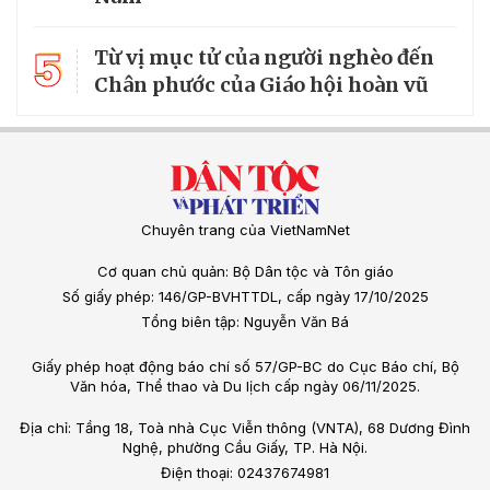
5
Từ vị mục tử của người nghèo đến
Chân phước của Giáo hội hoàn vũ
Chuyên trang của VietNamNet
Cơ quan chủ quản: Bộ Dân tộc và Tôn giáo
Số giấy phép: 146/GP-BVHTTDL, cấp ngày 17/10/2025
Tổng biên tập: Nguyễn Văn Bá
Giấy phép hoạt động báo chí số 57/GP-BC do Cục Báo chí, Bộ
Văn hóa, Thể thao và Du lịch cấp ngày 06/11/2025.
Địa chỉ: Tầng 18, Toà nhà Cục Viễn thông (VNTA), 68 Dương Đình
Nghệ, phường Cầu Giấy, TP. Hà Nội.
Điện thoại: 02437674981