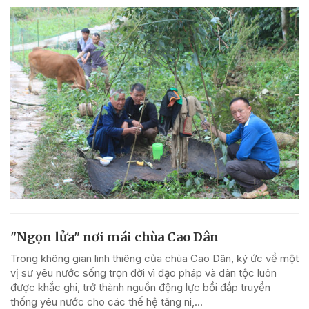
"Ngọn lửa" nơi mái chùa Cao Dân
Trong không gian linh thiêng của chùa Cao Dân, ký ức về một
vị sư yêu nước sống trọn đời vì đạo pháp và dân tộc luôn
được khắc ghi, trở thành nguồn động lực bồi đắp truyền
thống yêu nước cho các thế hệ tăng ni,...