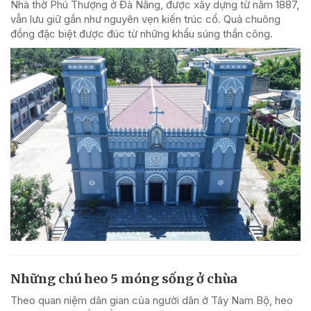
Nhà thờ Phú Thượng ở Đà Nẵng, được xây dựng từ năm 1887,
vẫn lưu giữ gần như nguyên vẹn kiến trúc cổ. Quả chuông
đồng đặc biệt được đúc từ những khẩu súng thần công.
Những chú heo 5 móng sống ở chùa
Theo quan niệm dân gian của người dân ở Tây Nam Bộ, heo