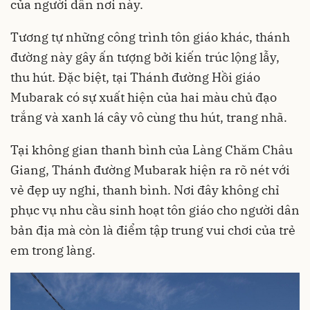
của người dân nơi này.
Tương tự những công trình tôn giáo khác, thánh
đường này gây ấn tượng bởi kiến trúc lộng lẫy,
thu hút. Đặc biệt, tại Thánh đường Hồi giáo
Mubarak có sự xuất hiện của hai màu chủ đạo
trắng và xanh lá cây vô cùng thu hút, trang nhã.
Tại không gian thanh bình của Làng Chăm Châu
Giang, Thánh đường Mubarak hiện ra rõ nét với
vẻ đẹp uy nghi, thanh bình. Nơi đây không chỉ
phục vụ nhu cầu sinh hoạt tôn giáo cho người dân
bản địa mà còn là điểm tập trung vui chơi của trẻ
em trong làng.