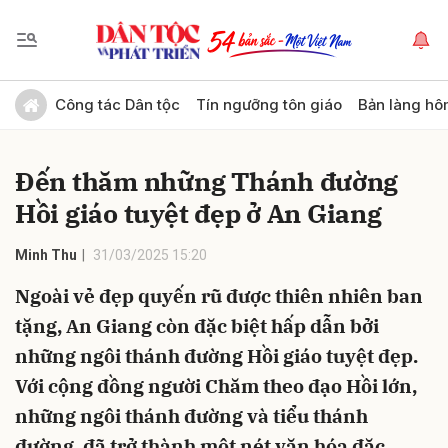
Gửi bình luận
Công tác Dân tộc
Tín ngưỡng tôn giáo
Bản làng hô
Đến thăm những Thánh đường
Hồi giáo tuyệt đẹp ở An Giang
Minh Thu
31/03/2025 15:20
Ngoài vẻ đẹp quyến rũ được thiên nhiên ban
Hủy
Gửi
tặng, An Giang còn đặc biệt hấp dẫn bởi
những ngôi thánh đường Hồi giáo tuyệt đẹp.
Với cộng đồng người Chăm theo đạo Hồi lớn,
những ngôi thánh đường và tiểu thánh
đường, đã trở thành một nét văn hóa đặc