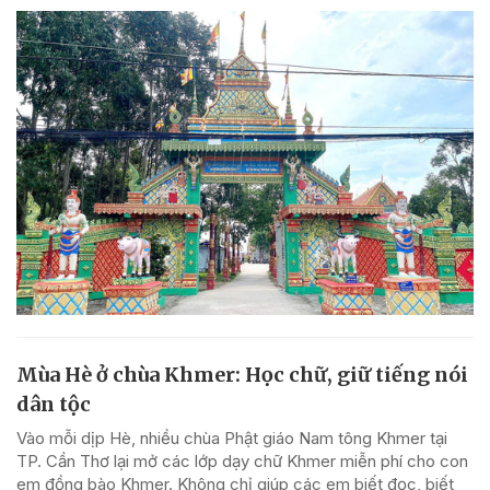
Mùa Hè ở chùa Khmer: Học chữ, giữ tiếng nói
dân tộc
Vào mỗi dịp Hè, nhiều chùa Phật giáo Nam tông Khmer tại
TP. Cần Thơ lại mở các lớp dạy chữ Khmer miễn phí cho con
em đồng bào Khmer. Không chỉ giúp các em biết đọc, biết