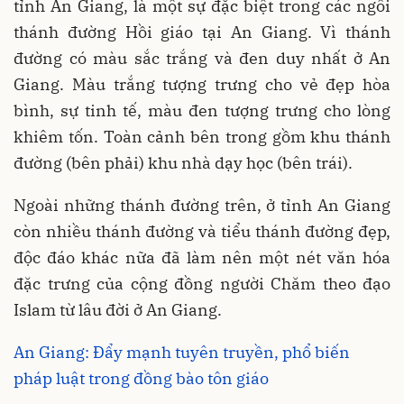
tỉnh An Giang, là một sự đặc biệt trong các ngôi
thánh đường Hồi giáo tại An Giang. Vì thánh
đường có màu sắc trắng và đen duy nhất ở An
Giang. Màu trắng tượng trưng cho vẻ đẹp hòa
bình, sự tinh tế, màu đen tượng trưng cho lòng
khiêm tốn. Toàn cảnh bên trong gồm khu thánh
đường (bên phải) khu nhà dạy học (bên trái).
Ngoài những thánh đường trên, ở tỉnh An Giang
còn nhiều thánh đường và tiểu thánh đường đẹp,
độc đáo khác nữa đã làm nên một nét văn hóa
đặc trưng của cộng đồng người Chăm theo đạo
Islam từ lâu đời ở An Giang.
An Giang: Đẩy mạnh tuyên truyền, phổ biến
pháp luật trong đồng bào tôn giáo