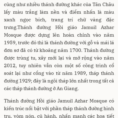
cũng như nhiều thánh đường khác của Tân Châu
lấy màu trắng làm nền và điểm nhấn là màu
xanh ngọc bích, trang trí chữ vàng đặc
trưng.Thánh đường Hồi giáo Jamuil Azhar
Mosque được dựng lên hoàn chỉnh vào năm
1959, trước đó thì là thánh đường với gỗ và mái lá
đơn sơ đã có từ khoảng năm 1700. Thánh đường
được trùng tu, xây mới lại và mở rộng vào năm
2012, tuy nhiên vẫn còn một số công trình cổ
soát lại như cổng vào từ năm 1989, tháp thánh
đường 1929; đây là ngôi tháp lớn nhất trong tất cả
các tháp thánh đường ở An Giang.
Thánh đường Hồi giáo Jamuil Azhar Mosque có
kiến trúc nổi bật với phần tháp thánh đường hình
trụ, vòm nón, củ hành, nhấn mạnh các họa tiết