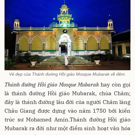
Vẻ đẹp của Thánh đường Hồi giáo Mosque Mubarak về đêm.
Thánh đường Hồi giáo Mosque Mubarak
hay còn gọi
là thánh đường Hồi giáo Mubarak, chùa Chăm;
đây là thánh đường lâu đời của người Chăm làng
Châu Giang được dựng vào năm 1750 bởi kiến
trúc sư Mohamed Amin.Thánh đường Hồi giáo
Mubarak ra đời như một điểm sinh hoạt văn hóa