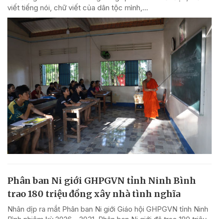
viết tiếng nói, chữ viết của dân tộc mình,...
Phân ban Ni giới GHPGVN tỉnh Ninh Bình
trao 180 triệu đồng xây nhà tình nghĩa
Nhân dịp ra mắt Phân ban Ni giới Giáo hội GHPGVN tỉnh Ninh