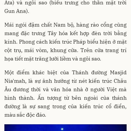
Ata) và ngôi sao (biểu trưng cho thần mặt trời
Gun Ana).
Mái ngói đậm chất Nam bộ, hàng rào cổng cũng
mang đặc trưng Tây hóa kết hợp đèn trời bằng
kính. Phong cách kiến trúc Pháp biểu hiện ở mặt
cột trụ, mái vòm, khung cửa. Trên cửa trang trí
họa tiết mặt trăng lưỡi liềm và ngôi sao.
Một điểm khác biệt của Thánh đường Masjid
Nia'mah, là sự ảnh hưởng từ nét kiến trúc Châu
Âu đương thời và văn hóa nhà ở người Việt mà
hình thành. Ấn tượng từ bên ngoài của thánh
đường là sự sang trong của kiến trúc cổ điển,
màu sắc độc đáo.