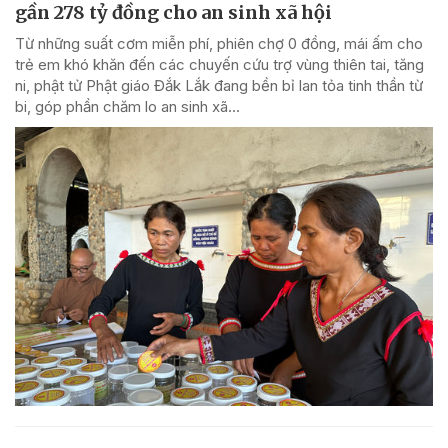
gần 278 tỷ đồng cho an sinh xã hội
Từ những suất cơm miễn phí, phiên chợ 0 đồng, mái ấm cho
trẻ em khó khăn đến các chuyến cứu trợ vùng thiên tai, tăng
ni, phật tử Phật giáo Đắk Lắk đang bền bỉ lan tỏa tinh thần từ
bi, góp phần chăm lo an sinh xã...