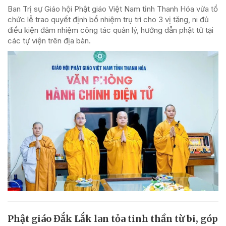
Ban Trị sự Giáo hội Phật giáo Việt Nam tỉnh Thanh Hóa vừa tổ
chức lễ trao quyết định bổ nhiệm trụ trì cho 3 vị tăng, ni đủ
điều kiện đảm nhiệm công tác quản lý, hướng dẫn phật tử tại
các tự viện trên địa bàn.
Phật giáo Đắk Lắk lan tỏa tinh thần từ bi, góp