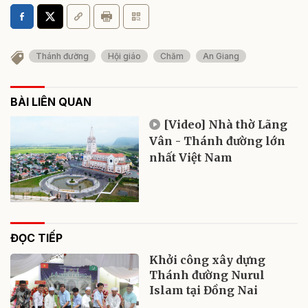
Thánh đường
Hội giáo
Chăm
An Giang
BÀI LIÊN QUAN
[Video] Nhà thờ Lãng
Vân - Thánh đường lớn
nhất Việt Nam
ĐỌC TIẾP
Khởi công xây dựng
Thánh đường Nurul
Islam tại Đồng Nai