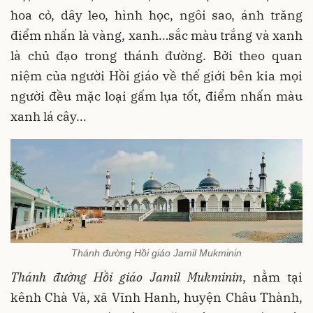
hoa cỏ, dây leo, hình học, ngôi sao, ánh trăng
điểm nhấn là vàng, xanh…sắc màu trắng và xanh
là chủ đạo trong thánh đường. Bởi theo quan
niệm của người Hồi giáo về thế giới bên kia mọi
người đều mặc loại gấm lụa tốt, điểm nhấn màu
xanh lá cây…
Thánh đường Hồi giáo Jamil Mukminin
Thánh đường Hồi giáo Jamil Mukminin
, nằm tại
kênh Chà Và, xã Vĩnh Hanh, huyện Châu Thành,