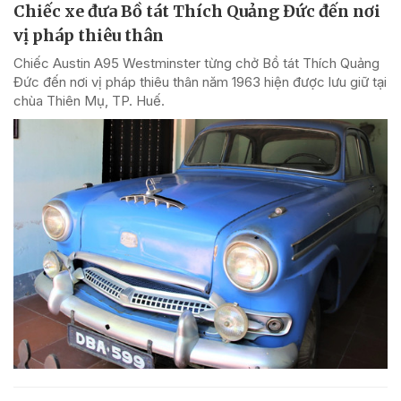
Chiếc xe đưa Bồ tát Thích Quảng Đức đến nơi
vị pháp thiêu thân
Chiếc Austin A95 Westminster từng chở Bồ tát Thích Quảng
Đức đến nơi vị pháp thiêu thân năm 1963 hiện được lưu giữ tại
chùa Thiên Mụ, TP. Huế.