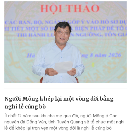
Người Mông khép lại một vòng đời bằng
nghi lễ cúng bò
Ít nhất 12 năm sau khi cha mẹ qua đời, người Mông ở Cao
nguyên đá Đồng Văn, tỉnh Tuyên Quang sẽ tổ chức một nghi
lễ để khép lại trọn vẹn một vòng đời là nghi lễ cúng bò