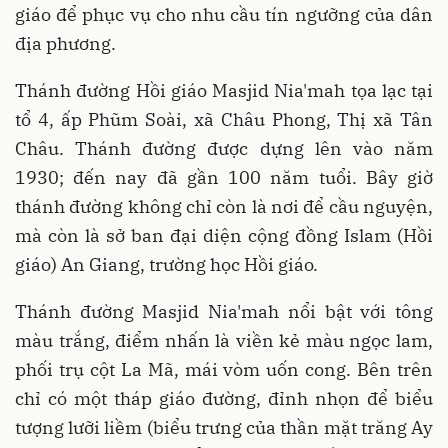
giáo để phục vụ cho nhu cầu tín ngưỡng của dân
địa phương.
Thánh đường Hồi giáo Masjid Nia'mah tọa lạc tại
tổ 4, ấp Phũm Soài, xã Châu Phong, Thị xã Tân
Châu. Thánh đường được dựng lên vào năm
1930; đến nay đã gần 100 năm tuổi. Bây giờ
thánh đường không chỉ còn là nơi để cầu nguyện,
mà còn là sở ban đại diện cộng đồng Islam (Hồi
giáo) An Giang, trường học Hồi giáo.
Thánh đường Masjid Nia'mah nổi bật với tông
màu trắng, điểm nhấn là viền kẻ màu ngọc lam,
phối trụ cột La Mã, mái vòm uốn cong. Bên trên
chỉ có một tháp giáo đường, đỉnh nhọn để biểu
tượng lưỡi liềm (biểu trưng của thần mặt trăng Ay