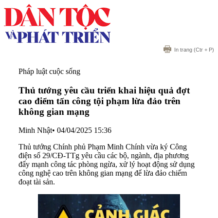
In trang
(Ctr + P)
Pháp luật cuộc sống
Thủ tướng yêu cầu triển khai hiệu quả đợt
cao điểm tấn công tội phạm lừa đảo trên
không gian mạng
Minh Nhật
•
04/04/2025 15:36
Thủ tướng Chính phủ Phạm Minh Chính vừa ký Công
điện số 29/CĐ-TTg yêu cầu các bộ, ngành, địa phương
đẩy mạnh công tác phòng ngừa, xử lý hoạt động sử dụng
công nghệ cao trên không gian mạng để lừa đảo chiếm
đoạt tài sản.