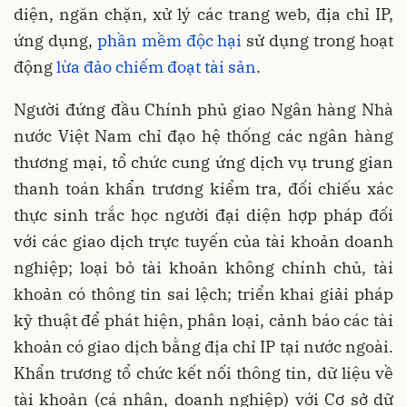
diện, ngăn chặn, xử lý các trang web, địa chỉ IP,
ứng dụng,
phần mềm độc hại
sử dụng trong hoạt
động
lừa đảo chiếm đoạt tài sản
.
Người đứng đầu Chính phủ giao Ngân hàng Nhà
nước Việt Nam chỉ đạo hệ thống các ngân hàng
thương mại, tổ chức cung ứng dịch vụ trung gian
thanh toán khẩn trương kiểm tra, đối chiếu xác
thực sinh trắc học người đại diện hợp pháp đối
với các giao dịch trực tuyến của tài khoản doanh
nghiệp; loại bỏ tài khoản không chính chủ, tài
khoản có thông tin sai lệch; triển khai giải pháp
kỹ thuật để phát hiện, phân loại, cảnh báo các tài
khoản có giao dịch bằng địa chỉ IP tại nước ngoài.
Khẩn trương tổ chức kết nối thông tin, dữ liệu về
tài khoản (cá nhân, doanh nghiệp) với Cơ sở dữ