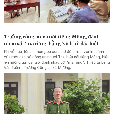
Trưởng công an xã nói tiếng Mông, đánh
nhau với 'ma rừng' bằng 'vũ khí' đặc biệt
Khi về hưu, tôi chỉ mong bà con nhớ đến mình với hình ảnh
của một cán bộ công an người Thái biết nói tiếng Mông, biết
lên nương gùi lúa, giỏi đánh nhau với "ma rừng”, Thiếu tá Lèng
Văn Tuân - Trưởng Công an xã Mường...