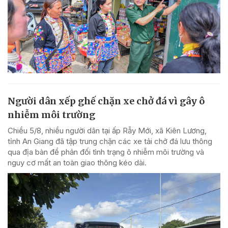
Người dân xếp ghế chặn xe chở đá vì gây ô
nhiễm môi trường
Chiều 5/8, nhiều người dân tại ấp Rẫy Mới, xã Kiên Lương,
tỉnh An Giang đã tập trung chặn các xe tải chở đá lưu thông
qua địa bàn để phản đối tình trạng ô nhiễm môi trường và
nguy cơ mất an toàn giao thông kéo dài.