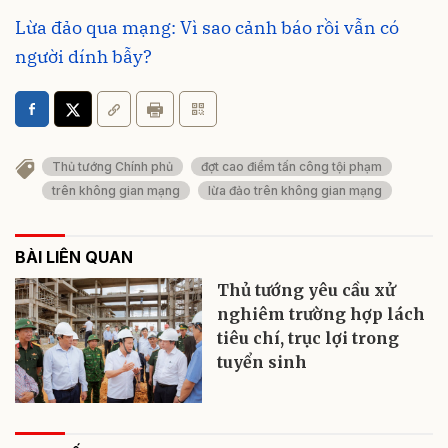
Lừa đảo qua mạng: Vì sao cảnh báo rồi vẫn có
người dính bẫy?
Thủ tướng Chính phủ
đợt cao điểm tấn công tội phạm
trên không gian mạng
lừa đảo trên không gian mạng
BÀI LIÊN QUAN
Thủ tướng yêu cầu xử
nghiêm trường hợp lách
tiêu chí, trục lợi trong
tuyển sinh