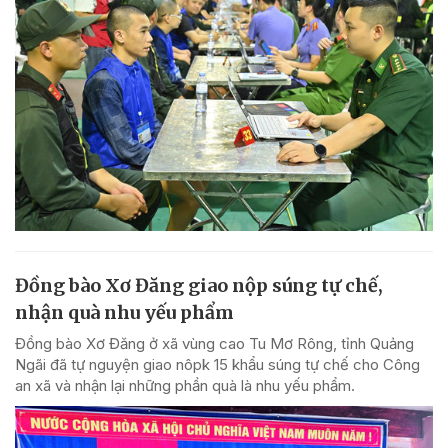
Đồng bào Xơ Đăng giao nộp súng tự chế,
nhận quà nhu yếu phẩm
Đồng bào Xơ Đăng ở xã vùng cao Tu Mơ Rông, tỉnh Quảng
Ngãi đã tự nguyện giao nôpk 15 khẩu súng tự chế cho Công
an xã và nhận lại những phần quà là nhu yếu phẩm.