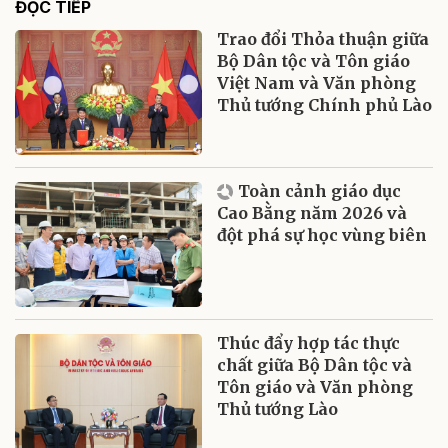
ĐỌC TIẾP
Trao đổi Thỏa thuận giữa
Bộ Dân tộc và Tôn giáo
Việt Nam và Văn phòng
Thủ tướng Chính phủ Lào
Toàn cảnh giáo dục
Cao Bằng năm 2026 và
đột phá sự học vùng biên
Thúc đẩy hợp tác thực
chất giữa Bộ Dân tộc và
Tôn giáo và Văn phòng
Thủ tướng Lào