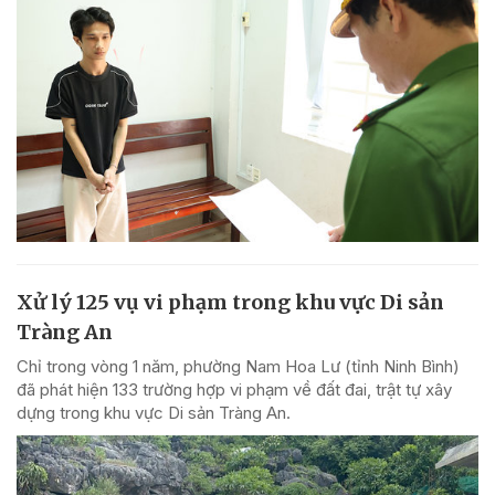
Xử lý 125 vụ vi phạm trong khu vực Di sản
Tràng An
Chỉ trong vòng 1 năm, phường Nam Hoa Lư (tỉnh Ninh Bình)
đã phát hiện 133 trường hợp vi phạm về đất đai, trật tự xây
dựng trong khu vực Di sản Tràng An.