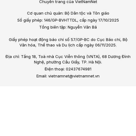
Chuyên trang của VietNamNet
Cơ quan chủ quản: Bộ Dân tộc và Tôn giáo
Số giấy phép: 146/GP-BVHTTDL, cấp ngày 17/10/2025
Tổng biên tập: Nguyễn Văn Bá
Giấy phép hoạt động báo chí số 57/GP-BC do Cục Báo chí, Bộ
Văn hóa, Thể thao và Du lịch cấp ngày 06/11/2025.
Địa chỉ: Tầng 18, Toà nhà Cục Viễn thông (VNTA), 68 Dương Đình
Nghệ, phường Cầu Giấy, TP. Hà Nội.
Điện thoại: 02437674981
Email: vietnamnet@vietnamnet.vn