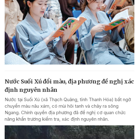
Nước Suối Xú đổi màu, địa phương đề nghị xác
định nguyên nhân
Nước tại Suối Xú (xã Thạch Quảng, tỉnh Thanh Hóa) bất ngờ
chuyển màu nâu xám, có mùi hôi tanh và chảy ra sông
Ngang. Chính quyền địa phương đã đề nghị cơ quan chức
năng khẩn trương kiểm tra, xác định nguyên nhân.