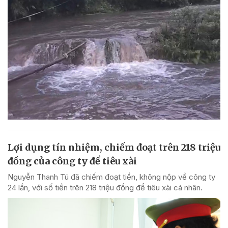
Lợi dụng tín nhiệm, chiếm đoạt trên 218 triệu
đồng của công ty để tiêu xài
Nguyễn Thanh Tú đã chiếm đoạt tiền, không nộp về công ty
24 lần, với số tiền trên 218 triệu đồng để tiêu xài cá nhân.