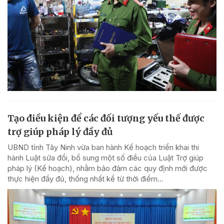
Tạo điều kiện để các đối tượng yếu thế được
trợ giúp pháp lý đầy đủ
UBND tỉnh Tây Ninh vừa ban hành Kế hoạch triển khai thi
hành Luật sửa đổi, bổ sung một số điều của Luật Trợ giúp
pháp lý (Kế hoạch), nhằm bảo đảm các quy định mới được
thực hiện đầy đủ, thống nhất kể từ thời điểm...