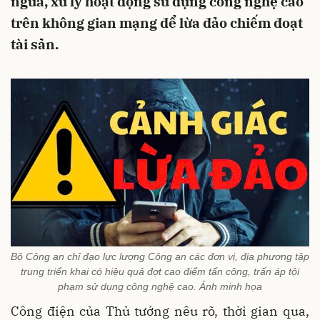
ngừa, xử lý hoạt động sử dụng công nghệ cao
trên không gian mạng để lừa đảo chiếm đoạt
tài sản.
Bộ Công an chỉ đạo lực lượng Công an các đơn vị, địa phương tập
trung triển khai có hiệu quả đợt cao điểm tấn công, trấn áp tội
phạm sử dụng công nghệ cao. Ảnh minh họa
Công điện của Thủ tướng nêu rõ, thời gian qua,