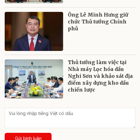
Ông Lê Minh Hưng giữ
chức Thủ tướng Chính
phủ
Thủ tướng làm việc tại
Nhà máy Lọc hóa dầu
Nghi Sơn và khảo sát địa
điểm xây dựng kho dầu
chiến lược
Gửi bình luận