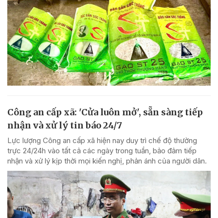
Công an cấp xã: 'Cửa luôn mở', sẵn sàng tiếp
nhận và xử lý tin báo 24/7
Lực lượng Công an cấp xã hiện nay duy trì chế độ thường
trực 24/24h vào tất cả các ngày trong tuần, bảo đảm tiếp
nhận và xử lý kịp thời mọi kiến nghị, phản ánh của người dân.