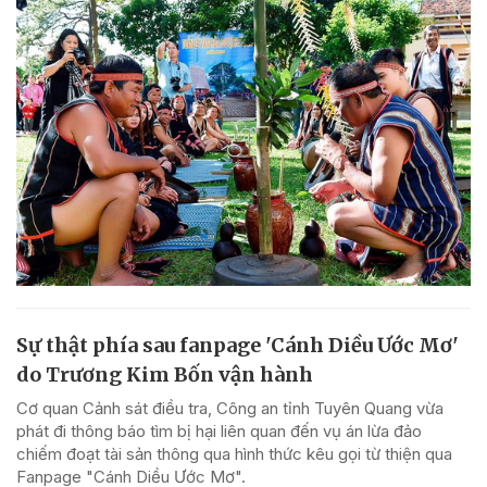
Sự thật phía sau fanpage 'Cánh Diều Ước Mơ'
do Trương Kim Bốn vận hành
Cơ quan Cảnh sát điều tra, Công an tỉnh Tuyên Quang vừa
phát đi thông báo tìm bị hại liên quan đến vụ án lừa đảo
chiếm đoạt tài sản thông qua hình thức kêu gọi từ thiện qua
Fanpage "Cánh Diều Ước Mơ".