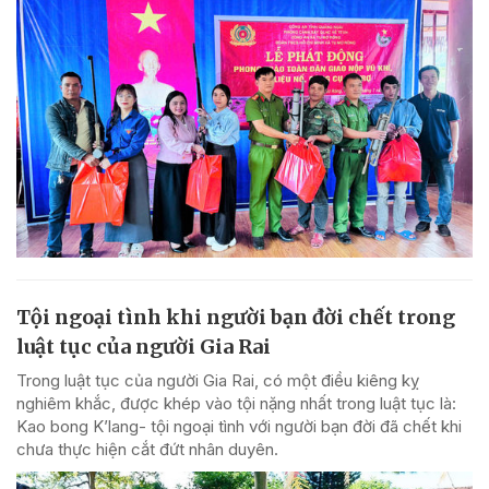
Tội ngoại tình khi người bạn đời chết trong
luật tục của người Gia Rai
Trong luật tục của người Gia Rai, có một điều kiêng kỵ
nghiêm khắc, được khép vào tội nặng nhất trong luật tục là:
Kao bong K’lang- tội ngoại tình với người bạn đời đã chết khi
chưa thực hiện cắt đứt nhân duyên.