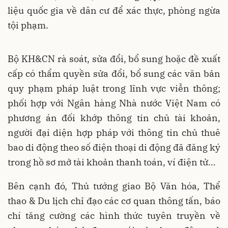
liệu quốc gia về dân cư để xác thực, phòng ngừa
tội phạm.
Bộ KH&CN rà soát, sửa đổi, bổ sung hoặc đề xuất
cấp có thẩm quyền sửa đổi, bổ sung các văn bản
quy phạm pháp luật trong lĩnh vực viễn thông;
phối hợp với Ngân hàng Nhà nước Việt Nam có
phương án đối khớp thông tin chủ tài khoản,
người đại diện hợp pháp với thông tin chủ thuê
bao di động theo số điện thoại di động đã đăng ký
trong hồ sơ mở tài khoản thanh toán, ví điện tử…
Bên cạnh đó, Thủ tướng giao Bộ Văn hóa, Thể
thao & Du lịch chỉ đạo các cơ quan thông tấn, báo
chí tăng cường các hình thức tuyên truyền về