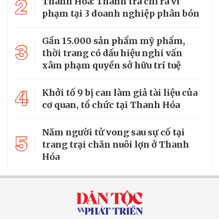
2
Thanh Hóa: Thanh tra chỉ ra vi
phạm tại 3 doanh nghiệp phân bón
Gần 15.000 sản phẩm mỹ phẩm,
3
thời trang có dấu hiệu nghi vấn
xâm phạm quyền sở hữu trí tuệ
4
Khởi tố 9 bị can làm giả tài liệu của
cơ quan, tổ chức tại Thanh Hóa
Năm người tử vong sau sự cố tại
5
trang trại chăn nuôi lợn ở Thanh
Hóa