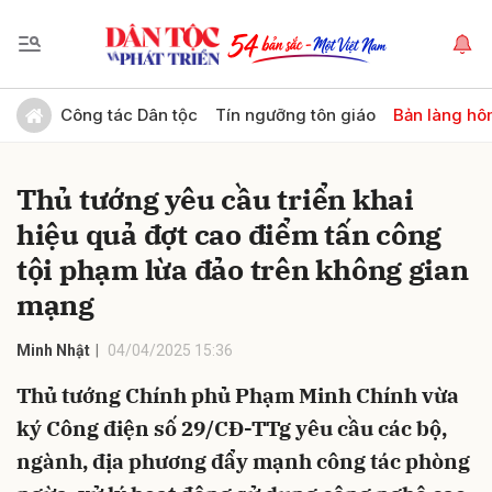
Gửi bình luận
Công tác Dân tộc
Tín ngưỡng tôn giáo
Bản làng hô
Thủ tướng yêu cầu triển khai
hiệu quả đợt cao điểm tấn công
tội phạm lừa đảo trên không gian
mạng
Hủy
Gửi
Minh Nhật
04/04/2025 15:36
Thủ tướng Chính phủ Phạm Minh Chính vừa
ký Công điện số 29/CĐ-TTg yêu cầu các bộ,
ngành, địa phương đẩy mạnh công tác phòng