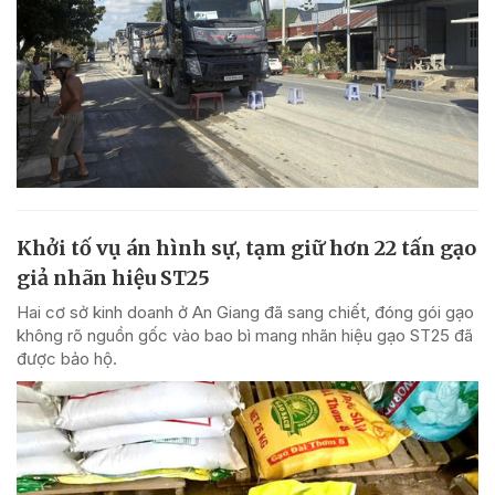
Khởi tố vụ án hình sự, tạm giữ hơn 22 tấn gạo
giả nhãn hiệu ST25
Hai cơ sở kinh doanh ở An Giang đã sang chiết, đóng gói gạo
không rõ nguồn gốc vào bao bì mang nhãn hiệu gạo ST25 đã
được bảo hộ.