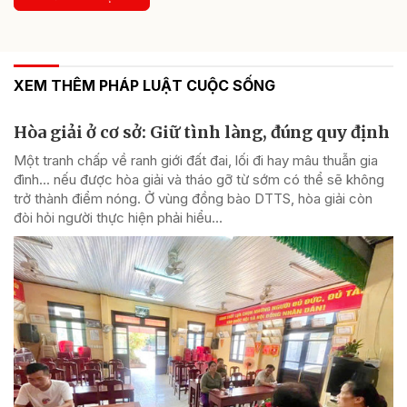
XEM THÊM PHÁP LUẬT CUỘC SỐNG
Hòa giải ở cơ sở: Giữ tình làng, đúng quy định
Một tranh chấp về ranh giới đất đai, lối đi hay mâu thuẫn gia
đình... nếu được hòa giải và tháo gỡ từ sớm có thể sẽ không
trở thành điểm nóng. Ở vùng đồng bào DTTS, hòa giải còn
đòi hỏi người thực hiện phải hiểu...