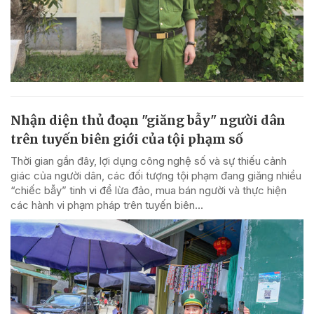
Nhận diện thủ đoạn "giăng bẫy" người dân
trên tuyến biên giới của tội phạm số
Thời gian gần đây, lợi dụng công nghệ số và sự thiếu cảnh
giác của người dân, các đối tượng tội phạm đang giăng nhiều
“chiếc bẫy” tinh vi để lừa đảo, mua bán người và thực hiện
các hành vi phạm pháp trên tuyến biên...