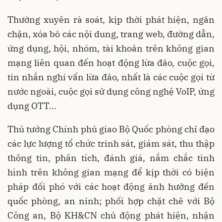
Thường xuyên rà soát, kịp thời phát hiện, ngăn
chặn, xóa bỏ các nội dung, trang web, đường dẫn,
ứng dụng, hội, nhóm, tài khoản trên không gian
mạng liên quan đến hoạt động lừa đảo, cuộc gọi,
tin nhắn nghi vấn lừa đảo, nhất là các cuộc gọi từ
nước ngoài, cuộc gọi sử dụng công nghệ VoIP, ứng
dụng OTT...
Thủ tướng Chính phủ giao Bộ Quốc phòng chỉ đạo
các lực lượng tổ chức trinh sát, giám sát, thu thập
thông tin, phân tích, đánh giá, nắm chắc tình
hình trên không gian mạng để kịp thời có biện
pháp đối phó với các hoạt động ảnh hưởng đến
quốc phòng, an ninh; phối hợp chặt chẽ với Bộ
Công an, Bộ KH&CN chủ động phát hiện, nhận