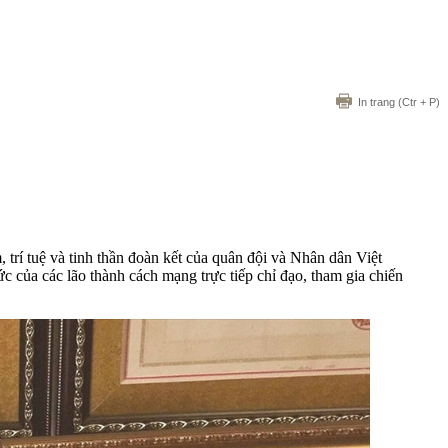
In trang
(Ctr + P)
trí tuệ và tinh thần đoàn kết của quân đội và Nhân dân Việt
c của các lão thành cách mạng trực tiếp chỉ đạo, tham gia chiến