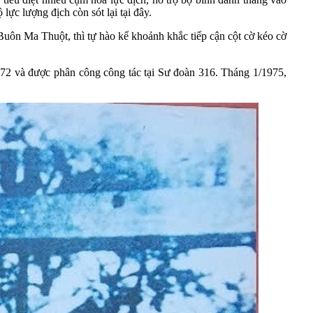
ực lượng địch còn sót lại tại đây.
uôn Ma Thuột, thì tự hào kể khoảnh khắc tiếp cận cột cờ kéo cờ
72 và được phân công công tác tại Sư đoàn 316. Tháng 1/1975,