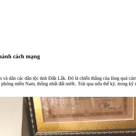
thành cách mạng
và dân các dân tộc tỉnh Đắk Lắk. Đó là chiến thắng của lòng quả cảm, 
i phóng miền Nam, thống nhất đất nước. Trải qua nửa thế kỷ, trong ký ứ