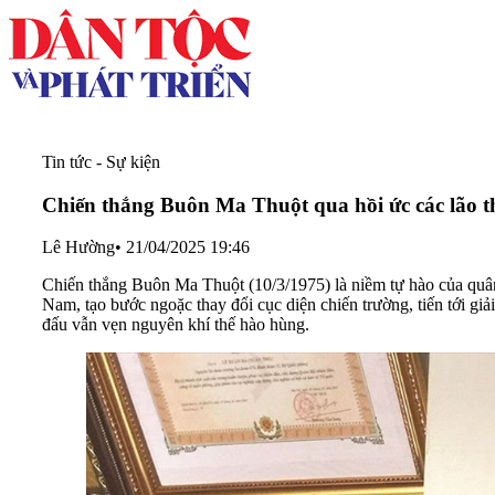
Tin tức - Sự kiện
Chiến thắng Buôn Ma Thuột qua hồi ức các lão 
Lê Hường
•
21/04/2025 19:46
Chiến thắng Buôn Ma Thuột (10/3/1975) là niềm tự hào của quân 
Nam, tạo bước ngoặc thay đổi cục diện chiến trường, tiến tới giả
đấu vẫn vẹn nguyên khí thế hào hùng.