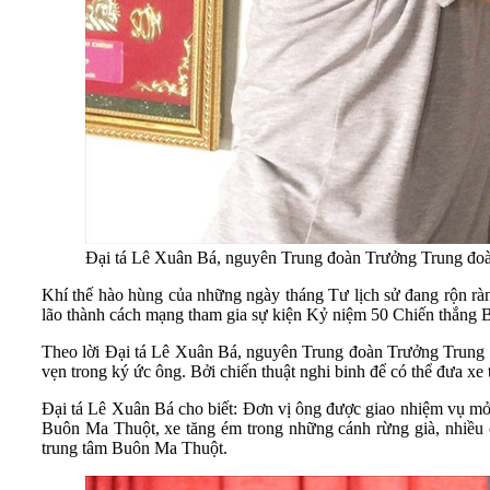
Đại tá Lê Xuân Bá, nguyên Trung đoàn Trưởng Trung đoà
Khí thế hào hùng của những ngày tháng Tư lịch sử đang rộn ràn
lão thành cách mạng tham gia sự kiện Kỷ niệm 50 Chiến thắng 
Theo lời Đại tá Lê Xuân Bá, nguyên Trung đoàn Trưởng Trung 
vẹn trong ký ức ông. Bởi chiến thuật nghi binh để có thể đưa xe
Đại tá Lê Xuân Bá cho biết: Đơn vị ông được giao nhiệm vụ m
Buôn Ma Thuột, xe tăng ém trong những cánh rừng già, nhiều câ
trung tâm Buôn Ma Thuột.