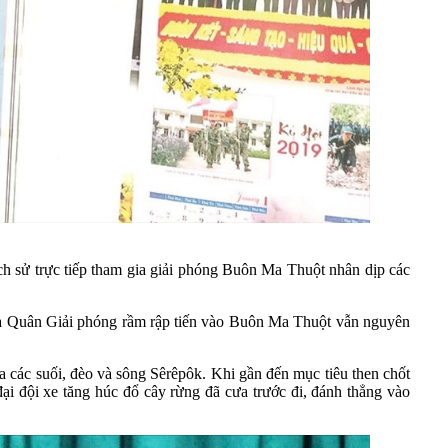
ch sử trực tiếp tham gia giải phóng Buôn Ma Thuột nhân dịp các
ủa Quân Giải phóng rầm rập tiến vào Buôn Ma Thuột vẫn nguyên
ác suối, đèo và sông Sêrêpôk. Khi gần đến mục tiêu then chốt
ại đội xe tăng húc đổ cây rừng đã cưa trước đi, đánh thẳng vào