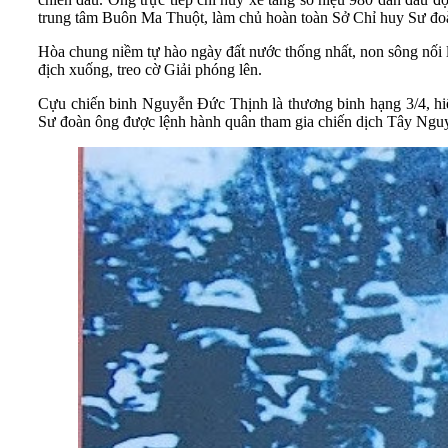
trung tâm Buôn Ma Thuột, làm chủ hoàn toàn Sở Chỉ huy Sư đoàn 23
Hòa chung niềm tự hào ngày đất nước thống nhất, non sông nối 
địch xuống, treo cờ Giải phóng lên.
Cựu chiến binh Nguyễn Đức Thịnh là thương binh hạng 3/4, hi
Sư đoàn ông được lệnh hành quân tham gia chiến dịch Tây Ngu