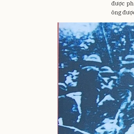
được ph
ông được