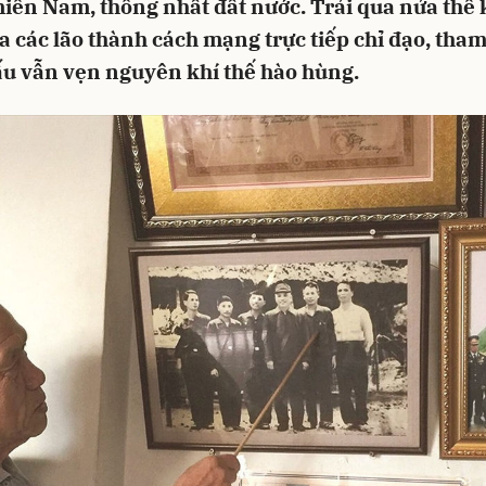
iền Nam, thống nhất đất nước. Trải qua nửa thế k
a các lão thành cách mạng trực tiếp chỉ đạo, tham
ấu vẫn vẹn nguyên khí thế hào hùng.