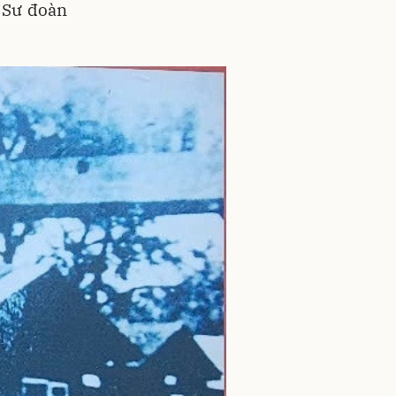
 Sư đoàn