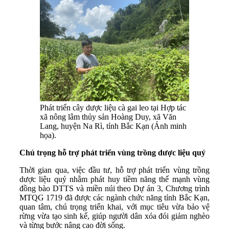
Phát triển cây dược liệu cà gai leo tại Hợp tác
xã nông lâm thủy sản Hoàng Duy, xã Văn
Lang, huyện Na Rì, tỉnh Bắc Kạn (Ảnh minh
họa).
Chú trọng hỗ trợ phát triển vùng trồng dược liệu quý
Thời gian qua, việc đầu tư, hỗ trợ phát triển vùng trồng
dược liệu quý nhằm phát huy tiềm năng thế mạnh vùng
đồng bào DTTS và miền núi theo Dự án 3, Chương trình
MTQG 1719 đã được các ngành chức năng tỉnh Bắc Kạn,
quan tâm, chú trọng triển khai, với mục tiêu vừa bảo vệ
rừng vừa tạo sinh kế, giúp người dân xóa đói giảm nghèo
và từng bước nâng cao đời sống.