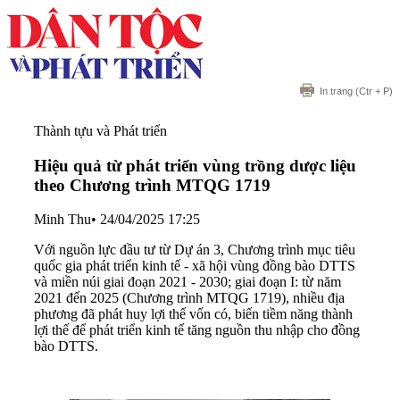
In trang
(Ctr + P)
Thành tựu và Phát triển
Hiệu quả từ phát triển vùng trồng dược liệu
theo Chương trình MTQG 1719
Minh Thu
•
24/04/2025 17:25
Với nguồn lực đầu tư từ Dự án 3, Chương trình mục tiêu
quốc gia phát triển kinh tế - xã hội vùng đồng bào DTTS
và miền núi giai đoạn 2021 - 2030; giai đoạn I: từ năm
2021 đến 2025 (Chương trình MTQG 1719), nhiều địa
phương đã phát huy lợi thế vốn có, biến tiềm năng thành
lợi thế để phát triển kinh tế tăng nguồn thu nhập cho đồng
bào DTTS.