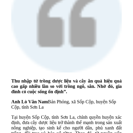
Thu nhập từ trồng dược liệu và cây ăn quả hiệu quả
cao gấp nhiều lần so với trồng ngô, sắn. Nhờ đó, gia
đình có cuộc sống ổn định”.
Anh Lò Văn Nam
Bản Phỏng, xã Sốp Cộp, huyện Sốp
Cộp, tỉnh Sơn La
Tại huyện Sốp Cộp, tỉnh Sơn La, chính quyền huyện xác
định, đưa cây dược liệu trở thành thế mạnh trong sản xuất
nông nghiệp, tạo sinh kế cho người dân, phủ xanh đất