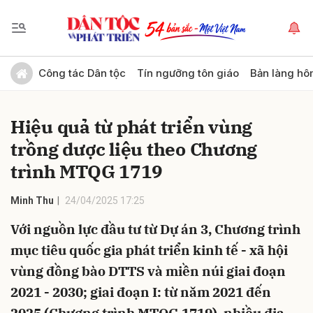
Gửi bình luận
Công tác Dân tộc
Tín ngưỡng tôn giáo
Bản làng hô
Hiệu quả từ phát triển vùng
trồng dược liệu theo Chương
trình MTQG 1719
Minh Thu
24/04/2025 17:25
Hủy
Gửi
Với nguồn lực đầu tư từ Dự án 3, Chương trình
mục tiêu quốc gia phát triển kinh tế - xã hội
vùng đồng bào DTTS và miền núi giai đoạn
2021 - 2030; giai đoạn I: từ năm 2021 đến