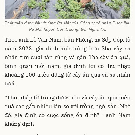
Phát triển dược liệu ở vùng Pù Mát của Công ty cổ phần Dược liệu
Pù Mát huyện Con Cuông, tỉnh Nghệ An.
Theo anh Lò Văn Nam, bản Phỏng, xã Sốp Cộp, từ
năm 2022, gia đình anh trồng hơn 2ha cây sa
nhân tím dưới tán rừng và gần 1ha cây ăn quả,
bình quân mỗi năm, gia đình tôi có thu nhập
khoảng 100 triệu đồng từ cây ăn quả và sa nhân
tươi.
“Thu nhập từ trồng dược liệu và cây ăn quả hiệu
quả cao gấp nhiều lần so với trồng ngô, sắn. Nhờ
đó, gia đình có cuộc sống ổn định” - anh Nam
khẳng định