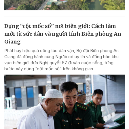
Dựng “cột mốc số” nơi biên giới: Cách làm
mới từ sức dân và người lính Biên phòng An
Giang
Phát huy hiệu quả công tác dân vận, Bộ đội Biên phòng An
Giang đã đồng hành cùng Người có uy tín và đồng bào khu
vực biên giới đưa Nghị quyết 57 đi vào cuộc sống, từng
bước xây dựng “cột mốc số” trên không gian...