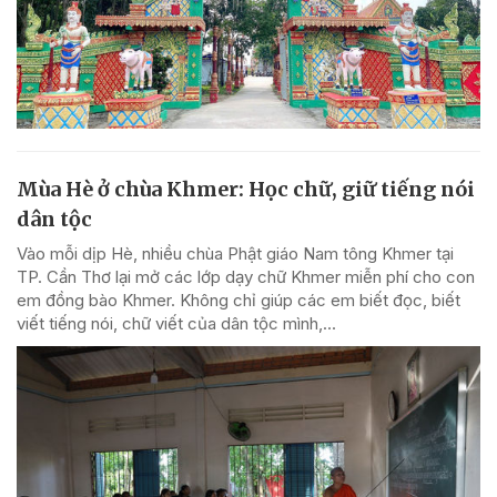
Mùa Hè ở chùa Khmer: Học chữ, giữ tiếng nói
dân tộc
Vào mỗi dịp Hè, nhiều chùa Phật giáo Nam tông Khmer tại
TP. Cần Thơ lại mở các lớp dạy chữ Khmer miễn phí cho con
em đồng bào Khmer. Không chỉ giúp các em biết đọc, biết
viết tiếng nói, chữ viết của dân tộc mình,...