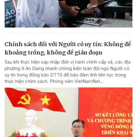
Chính sách đối với Người có uy tín: Không để
khoảng trống, không để gián đoạn
Sau khi thực hiện sáp nhập đơn vị hành chính cấp xã, các địa
phương ở An Giang nhanh chóng kiện toàn đội ngũ Người có
uy tín trong đồng bào DTTS để bảo đảm tính liên tục trong
thực hiện chính sách. Phóng viên VietNamNet...