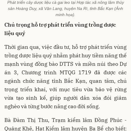
Phát triển cây dược liệu cà gai leo tại Hợp tác xã nông lâm thủy
sản Hoàng Duy, xã Văn Lang, huyện Na Rì, tỉnh Bắc Kạn (Ảnh
minh họa).
Chú trọng hỗ trợ phát triển vùng trồng dược
liệu quý
Thời gian qua, việc đầu tư, hỗ trợ phát triển vùng
trồng dược liệu quý nhằm phát huy tiềm năng thế
mạnh vùng đồng bào DTTS và miền núi theo Dự
án 3, Chương trình MTQG 1719 đã được các
ngành chức năng tỉnh Bắc Kạn, quan tâm, chú
trọng triển khai, với mục tiêu vừa bảo vệ rừng
vừa tạo sinh kế, giúp người dân xóa đói giảm
nghèo và từng bước nâng cao đời sống.
Bà Đàm Thị Thu, Trạm kiểm lâm Đồng Phúc -
Quảng Khê, Hạt Kiểm lâm huyện Ba Bể cho biết: