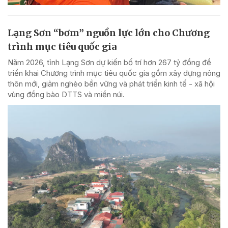
Lạng Sơn “bơm” nguồn lực lớn cho Chương
trình mục tiêu quốc gia
Năm 2026, tỉnh Lạng Sơn dự kiến bố trí hơn 267 tỷ đồng để
triển khai Chương trình mục tiêu quốc gia gồm xây dựng nông
thôn mới, giảm nghèo bền vững và phát triển kinh tế - xã hội
vùng đồng bào DTTS và miền núi.