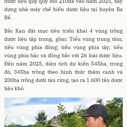
dược liệu quý quy mô 210ha vào năm 2025, xây
dựng nhà máy chế biến dược liệu tại huyện Ba
Bể.
Bắc Kạn đặt mục tiêu triển khai 4 vùng trồng
dược liệu tập trung, gồm: Tiểu vùng trung tâm;
tiểu vùng phía đông; tiểu vùng phía tây; tiểu
vùng phía bắc và đông bắc với 26 loài dược liệu.
Ðến năm 2025, diện tích dự kiến 545ha, trong
đó, 345ha trồng theo hình thức thâm canh và
200ha trồng dưới tán rừng, tạo ra 1.600 tấn dược
liệu khô.