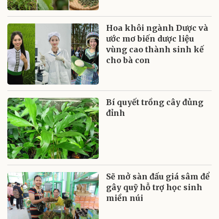
Hoa khôi ngành Dược và
ước mơ biến dược liệu
vùng cao thành sinh kế
cho bà con
Bí quyết trồng cây đủng
đỉnh
Sẽ mở sàn đấu giá sâm để
gây quỹ hỗ trợ học sinh
miền núi