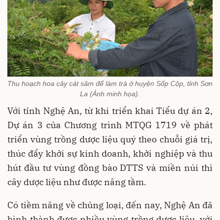
Thu hoạch hoa cây cát sâm để làm trà ở huyện Sốp Cộp, tỉnh Sơn
La (Ảnh minh họa).
Với tỉnh Nghệ An, từ khi triển khai Tiểu dự án 2,
Dự án 3 của Chương trình MTQG 1719 về phát
triển vùng trồng dược liệu quý theo chuỗi giá trị,
thúc đẩy khởi sự kinh doanh, khởi nghiệp và thu
hút đầu tư vùng đồng bào DTTS và miền núi thì
cây dược liệu như được nâng tầm.
Có tiềm năng về chủng loại, đến nay, Nghệ An đã
hình thành được nhiều vùng trồng dược liệu, với