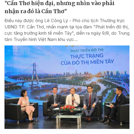
"Cần Thơ hiện đại, nhưng nhìn vào phải
nhận ra đó là Cần Thơ"
Điều này được ông Lê Công Lý - Phó chủ tịch Thường trực
UBND TP. Cần Thơ, nhấn mạnh tại tọa đàm "Phát triển đô thị,
cực tăng trưởng kinh tế miền Tây", diễn ra ngày 9/8, do Trung
tâm Truyền hình Việt Nam khu vực...