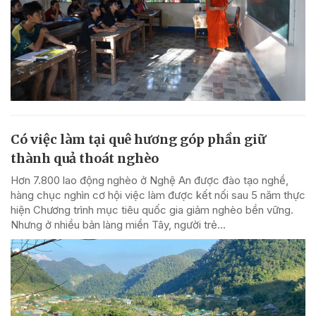
Có việc làm tại quê hương góp phần giữ
thành quả thoát nghèo
Hơn 7.800 lao động nghèo ở Nghệ An được đào tạo nghề,
hàng chục nghìn cơ hội việc làm được kết nối sau 5 năm thực
hiện Chương trình mục tiêu quốc gia giảm nghèo bền vững.
Nhưng ở nhiều bản làng miền Tây, người trẻ...