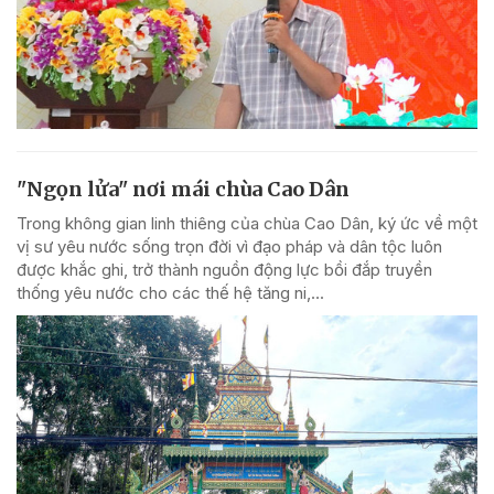
"Ngọn lửa" nơi mái chùa Cao Dân
Trong không gian linh thiêng của chùa Cao Dân, ký ức về một
vị sư yêu nước sống trọn đời vì đạo pháp và dân tộc luôn
được khắc ghi, trở thành nguồn động lực bồi đắp truyền
thống yêu nước cho các thế hệ tăng ni,...