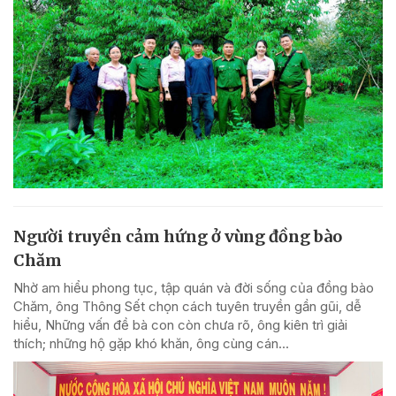
Người truyền cảm hứng ở vùng đồng bào
Chăm
Nhờ am hiểu phong tục, tập quán và đời sống của đồng bào
Chăm, ông Thông Sết chọn cách tuyên truyền gần gũi, dễ
hiểu, Những vấn đề bà con còn chưa rõ, ông kiên trì giải
thích; những hộ gặp khó khăn, ông cùng cán...