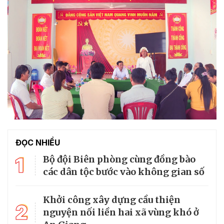
ĐỌC NHIỀU
1
Bộ đội Biên phòng cùng đồng bào
các dân tộc bước vào không gian số
Khởi công xây dựng cầu thiện
2
nguyện nối liền hai xã vùng khó ở