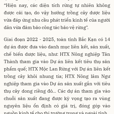
“Hiện nay, các diện tích rừng tự nhiên không
được cải tạo, do vậy hướng trồng cây dược liệu
vừa đáp ứng nhu cầu phát triển kinh tế của người
dân vừa đảm bảo công tác bảo vệ rừng".
Giai đoạn 2022 - 2025, toàn tỉnh Bắc Kạn có 14
dự án được đưa vào danh mục liên kết, sản xuất,
chế biến dược liệu, như: HTX Nông nghiệp Tân
Thành tham gia vào Dự án liên kết tiêu thụ sản
phẩm quế; HTX Mộc Lan Rừng với Dự án liên kết
trồng cây khôi nhung tía; HTX Nông lâm Ngư
nghiệp tham gia vào Dự án sản xuất gắn với tiêu
thụ cây dong riềng đỏ… Các dự án tham gia vào
chuỗi sản xuất đang được kỳ vọng tạo ra vùng
nguyên liệu ổn định có giá trị, đóng góp vào
nguồn kinh tế cho thị trường trong và ngoài tỉnh.