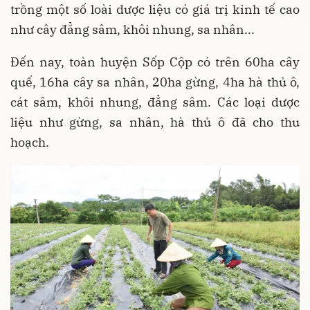
trồng một số loài dược liệu có giá trị kinh tế cao
như cây đẳng sâm, khôi nhung, sa nhân...
Đến nay, toàn huyện Sốp Cộp có trên 60ha cây
quế, 16ha cây sa nhân, 20ha gừng, 4ha hà thủ ô,
cát sâm, khôi nhung, đẳng sâm. Các loại dược
liệu như gừng, sa nhân, hà thủ ô đã cho thu
hoạch.