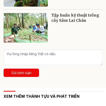
Tập huấn kỹ thuật trồng
cây Sâm Lai Châu
Gửi bình luận
XEM THÊM THÀNH TỰU VÀ PHÁT TRIỂN