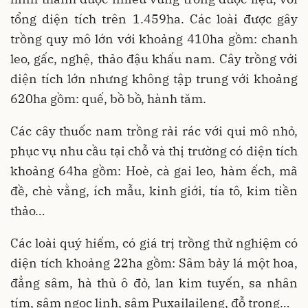
tổng diện tích trên 1.459ha. Các loài được gây
trồng quy mô lớn với khoảng 410ha gồm: chanh
leo, gấc, nghệ, thảo đậu khấu nam. Cây trồng với
diện tích lớn nhưng không tập trung với khoảng
620ha gồm: quế, bồ bồ, hành tăm.
Các cây thuốc nam trồng rải rác với qui mô nhỏ,
phục vụ nhu cầu tại chỗ và thị trường có diện tích
khoảng 64ha gồm: Hoè, cà gai leo, hàm ếch, mã
đề, chè vằng, ích mẫu, kinh giới, tía tô, kim tiền
thảo…
Các loài quý hiếm, có giá trị trồng thử nghiệm có
diện tích khoảng 22ha gồm: Sâm bảy lá một hoa,
đẳng sâm, hà thủ ô đỏ, lan kim tuyến, sa nhân
tím, sâm ngọc linh, sâm Puxailaileng, đỗ trọng…