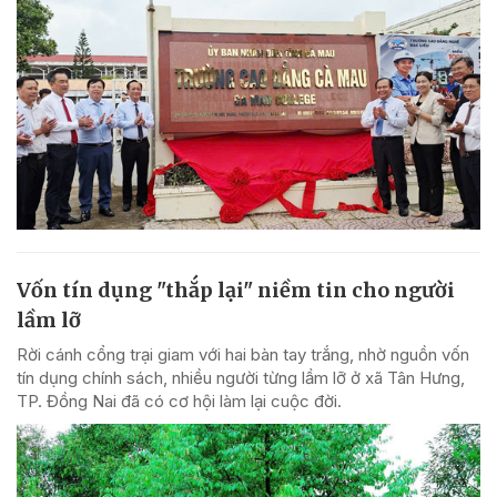
Vốn tín dụng "thắp lại" niềm tin cho người
lầm lỡ
Rời cánh cổng trại giam với hai bàn tay trắng, nhờ nguồn vốn
tín dụng chính sách, nhiều người từng lầm lỡ ở xã Tân Hưng,
TP. Đồng Nai đã có cơ hội làm lại cuộc đời.