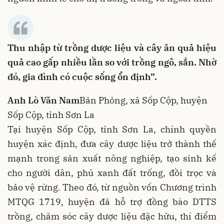
Thu nhập từ trồng dược liệu và cây ăn quả hiệu
quả cao gấp nhiều lần so với trồng ngô, sắn. Nhờ
đó, gia đình có cuộc sống ổn định”.
Anh Lò Văn Nam
Bản Phỏng, xã Sốp Cộp, huyện
Sốp Cộp, tỉnh Sơn La
Tại huyện Sốp Cộp, tỉnh Sơn La, chính quyền
huyện xác định, đưa cây dược liệu trở thành thế
mạnh trong sản xuất nông nghiệp, tạo sinh kế
cho người dân, phủ xanh đất trống, đồi trọc và
bảo vệ rừng. Theo đó, từ nguồn vốn Chương trình
MTQG 1719, huyện đã hỗ trợ đồng bào DTTS
trồng, chăm sóc cây dược liệu đặc hữu, thí điểm