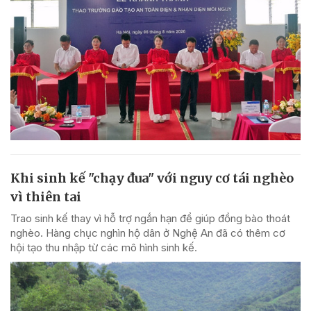
Khi sinh kế "chạy đua" với nguy cơ tái nghèo
vì thiên tai
Trao sinh kế thay vì hỗ trợ ngắn hạn để giúp đồng bào thoát
nghèo. Hàng chục nghìn hộ dân ở Nghệ An đã có thêm cơ
hội tạo thu nhập từ các mô hình sinh kế.