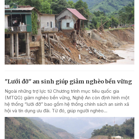
"Lưới đỡ" an sinh giúp giảm nghèo bền vững
Ngoài những trợ lực từ Chương trình mục tiêu quốc gia
(MTQG) giảm nghèo bền vững, Nghệ An còn định hình một
hệ thống “lưới đỡ” bao gồm hệ thống chính sách an sinh xã
hội và tín dụng ưu đãi. Từ đó, giúp người nghèo...