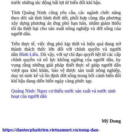
trước những tác động bất lợi từ biến đổi khí hậu.
Tỉnh Quảng Ninh cũng yêu cầu, các ngành chức năng
theo dõi sát tình hình thời tiết, phối hợp cùng địa phương
xây dựng phương án ứng phó hạn hán, nhằm giảm thiểu
tối đa thiệt hại cho sản xuất nông nghiệp và đời sống của
người dân.
Trên thực tế, việc ứng phó kịp thời và hiệu quả đang trở
thành thách thức lớn đối với chính quyền và người
dân
Bình Liêu
. Dù vậy, với sự chỉ đạo quyết liệt từ các cấp
chính quyền và nỗ lực không ngừng của người dân, hy
vọng rằng những giải pháp thiết thực sẽ giúp người dân
vượt qua khó khăn, bảo vệ được sản xuất nông nghiệp,
duy trì sinh kế và ổn định đời sống trong bối cảnh biến đổi
khí hậu đang diễn biến ngày càng phức tạp.
Quảng Ninh: Nguy cơ thiếu nước sản xuất và nước sinh
hoạt của người dân
Mỹ Dung
https://dantocphattrien.vietnamnet.vn/nong-dan-