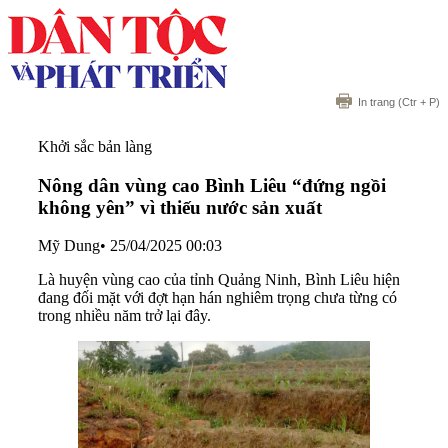
In trang
(Ctr + P)
Khởi sắc bản làng
Nông dân vùng cao Bình Liêu “đứng ngồi
không yên” vì thiếu nước sản xuất
Mỹ Dung
•
25/04/2025 00:03
Là huyện vùng cao của tỉnh Quảng Ninh, Bình Liêu hiện
đang đối mặt với đợt hạn hán nghiêm trọng chưa từng có
trong nhiều năm trở lại đây.