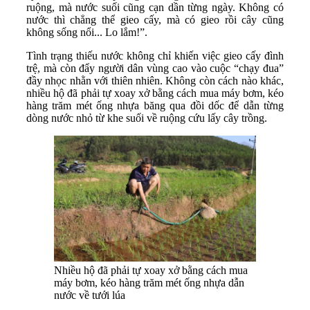
ruộng, mà nước suối cũng cạn dần từng ngày. Không có
nước thì chẳng thể gieo cấy, mà có gieo rồi cây cũng
không sống nổi... Lo lắm!”.
Tình trạng thiếu nước không chỉ khiến việc gieo cấy đình
trệ, mà còn đẩy người dân vùng cao vào cuộc “chạy đua”
đầy nhọc nhằn với thiên nhiên. Không còn cách nào khác,
nhiều hộ đã phải tự xoay xở bằng cách mua máy bơm, kéo
hàng trăm mét ống nhựa băng qua đồi dốc để dẫn từng
dòng nước nhỏ từ khe suối về ruộng cứu lấy cây trồng.
Nhiều hộ đã phải tự xoay xở bằng cách mua
máy bơm, kéo hàng trăm mét ống nhựa dẫn
nước về tưới lúa