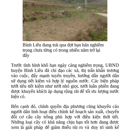
Bình Liêu đang trải qua đợt hạn hán nghiêm
trọng chưa từng có trong nhiều năm trở lại
đây
Trước tình hình khô hạn ngày càng nghiêm trọng, UBND
huyện Bình Liêu đã chỉ đạo các xã, thị trấn khẩn trương
vào cuộc, đẩy mạnh tuyên truyền, hướng dẫn người dân
sử dụng tiết kiệm và hợp lý nguồn nước. Các biện pháp
tưới tiêu tiết kiệm như tưới nhỏ giọt, tưới luân phiên đang
được khuyến khích áp dụng rộng rãi để tối ưu lượng nước
hiện có.
Bên cạnh đó, chính quyền địa phương cũng khuyến cáo
người dân linh hoạt điều chỉnh kế hoạch sản xuất, chuyển
đổi cơ cấu cây trồng phù hợp với điều kiện thời tiết.
Những loại cây có khả năng chịu hạn tốt hơn đang được
xem là giải pháp để giảm thiểu rủi ro và duy trì sinh kế