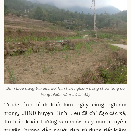
Bình Liêu đang trải qua đợt hạn hán nghiêm trọng chưa từng có
trong nhiều năm trở lại đây
Trước tình hình khô hạn ngày càng nghiêm
trọng, UBND huyện Bình Liêu đã chỉ đạo các xã,
thị trấn khẩn trương vào cuộc, đẩy mạnh tuyên
truyền, hướng dẫn người dân sử dụng tiết kiệm