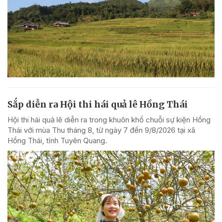
Sắp diễn ra Hội thi hái quả lê Hồng Thái
Hội thi hái quả lê diễn ra trong khuôn khổ chuỗi sự kiện Hồng
Thái với mùa Thu tháng 8, từ ngày 7 đến 9/8/2026 tại xã
Hồng Thái, tỉnh Tuyên Quang.