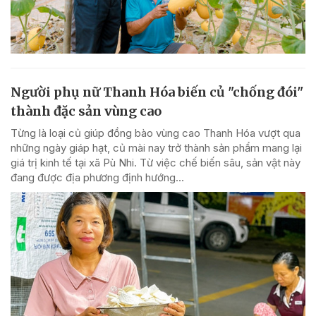
Người phụ nữ Thanh Hóa biến củ "chống đói"
thành đặc sản vùng cao
Từng là loại củ giúp đồng bào vùng cao Thanh Hóa vượt qua
những ngày giáp hạt, củ mài nay trở thành sản phẩm mang lại
giá trị kinh tế tại xã Pù Nhi. Từ việc chế biến sâu, sản vật này
đang được địa phương định hướng...