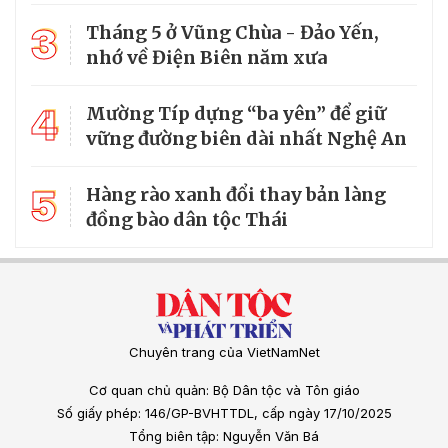
3
Tháng 5 ở Vũng Chùa - Đảo Yến,
nhớ về Điện Biên năm xưa
4
Mường Típ dựng “ba yên” để giữ
vững đường biên dài nhất Nghệ An
5
Hàng rào xanh đổi thay bản làng
đồng bào dân tộc Thái
Chuyên trang của VietNamNet
Cơ quan chủ quản: Bộ Dân tộc và Tôn giáo
Số giấy phép: 146/GP-BVHTTDL, cấp ngày 17/10/2025
Tổng biên tập: Nguyễn Văn Bá