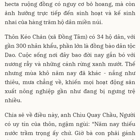
hecta ruộng đồng có nguy cơ bỏ hoang, mà còn
ảnh hưởng trực tiếp đến sinh hoạt và kế sinh
nhai của hàng trăm hộ dân miền núi.
Thôn Kéo Chản (xã Đồng Tâm) có 34 hộ dân, với
gần 300 nhân khẩu, phần lớn là đồng bào dân tộc
Dao. Cuộc sống nơi đây bao đời nay gắn bó với
nương rẫy và những cánh rừng xanh mướt. Thế
nhưng mùa khô năm nay đã khác - nắng như
thiêu, mưa chẳng về, khiến mọi hoạt động sản
xuất nông nghiệp gần như đang bị ngưng trệ
nhiều.
Chia sẻ về điều này, anh Chìu Quay Chầu, Người
có uy tín của thôn, ngậm ngùi: “Năm nay thiếu
nước trầm trọng ấy chứ. Giờ bà con phải gánh