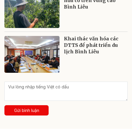
hữu cơ trên vùng cao
Bình Liêu
Khai thác văn hóa các
DTTS để phát triển du
lịch Bình Liêu
Gửi bình luận