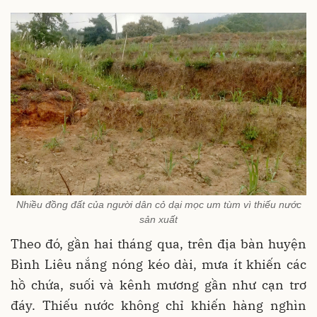
Nhiều đồng đất của người dân cỏ dại mọc um tùm vì thiếu nước
sản xuất
Theo đó, gần hai tháng qua, trên địa bàn huyện
Bình Liêu nắng nóng kéo dài, mưa ít khiến các
hồ chứa, suối và kênh mương gần như cạn trơ
đáy. Thiếu nước không chỉ khiến hàng nghìn