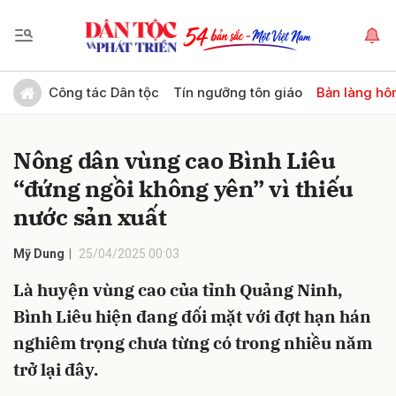
Gửi bình luận
Công tác Dân tộc
Tín ngưỡng tôn giáo
Bản làng hô
Nông dân vùng cao Bình Liêu
“đứng ngồi không yên” vì thiếu
nước sản xuất
Mỹ Dung
25/04/2025 00:03
Hủy
Gửi
Là huyện vùng cao của tỉnh Quảng Ninh,
Bình Liêu hiện đang đối mặt với đợt hạn hán
nghiêm trọng chưa từng có trong nhiều năm
trở lại đây.