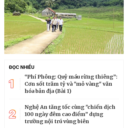
ĐỌC NHIỀU
“Phí Phông: Quỷ máu rừng thiêng”:
1
Cơn sốt trăm tỷ và "mỏ vàng" văn
hóa bản địa (Bài 1)
Nghệ An tăng tốc cùng "chiến dịch
2
100 ngày đêm cao điểm” dựng
trường nội trú vùng biên