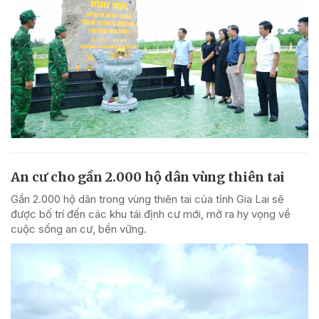
An cư cho gần 2.000 hộ dân vùng thiên tai
Gần 2.000 hộ dân trong vùng thiên tai của tỉnh Gia Lai sẽ
được bố trí đến các khu tái định cư mới, mở ra hy vọng về
cuộc sống an cư, bền vững.