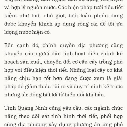
và hợp lý nguồn nước. Các biện pháp tưới tiêu tiết
kiệm như tưới nhỏ giọt, tưới luân phiên đang
được khuyến khích áp dụng rộng rãi để tối ưu
lượng nước hiện có.
Bên cạnh đó, chính quyền địa phương cũng
khuyến cáo người dân linh hoạt điều chỉnh kế
hoạch sản xuất, chuyển đổi cơ cấu cây trồng phù
hợp với điều kiện thời tiết. Những loại cây có khả
năng chịu hạn tốt hơn đang được xem là giải
pháp để giảm thiểu rủi ro và duy trì sinh kế trước
những tác động bất lợi từ biến đổi khí hậu.
Tỉnh Quảng Ninh cũng yêu cầu, các ngành chức
năng theo dõi sát tình hình thời tiết, phối hợp
cùng địa phương xây dựng phương án ứng phó