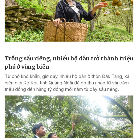
Trồng sầu riêng, nhiều hộ dân trở thành triệu
phú ở vùng biên
Từ chỗ khó khăn, giờ đây, nhiều hộ dân ở thôn Đăk Tang, xã
biên giới Rờ Kơi, tỉnh Quảng Ngãi đã có thu nhập từ vài trăm
triệu đồng đến hàng tỷ đồng mỗi năm từ cây sầu riêng.