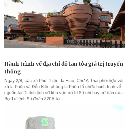
Hành trình về địa chỉ đỏ lan tỏa giá trị truyền
thống
Ngày 2/8, các xã Phú Thiện, Ia Hiao, Chư A Thai phối hợp với
xã Ia Pnôn và Đồn Biên phòng Ia Pnôn tổ chức hành trình về
nguồn tại Di tích lịch sử khu vực bố trí Sở chỉ huy cơ bản của
Bộ Tư lệnh Sư đoàn 320A tại...