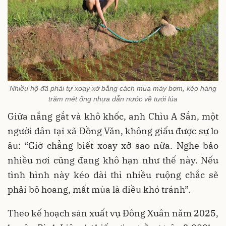
Nhiều hộ đã phải tự xoay xở bằng cách mua máy bơm, kéo hàng
trăm mét ống nhựa dẫn nước về tưới lúa
Giữa nắng gắt và khô khốc, anh Chìu A Sắn, một
người dân tại xã Đồng Văn, không giấu được sự lo
âu: “Giờ chẳng biết xoay xở sao nữa. Nghe bảo
nhiều nơi cũng đang khô hạn như thế này. Nếu
tình hình này kéo dài thì nhiều ruộng chắc sẽ
phải bỏ hoang, mất mùa là điều khó tránh”.
Theo kế hoạch sản xuất vụ Đông Xuân năm 2025,