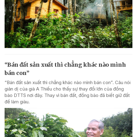
“Bán đất sản xuất thì chẳng khác nào mình
bán con”
“Bán đất sản xuất thì chẳng khác nào mình bán con”. Câu nói
giản dị của già A Thiếu cho thấy sự thay đổi lớn của đồng
bào DTTS nơi đây. Thay vì bán đất, đồng bào đã biết giữ đất
để làm giàu.