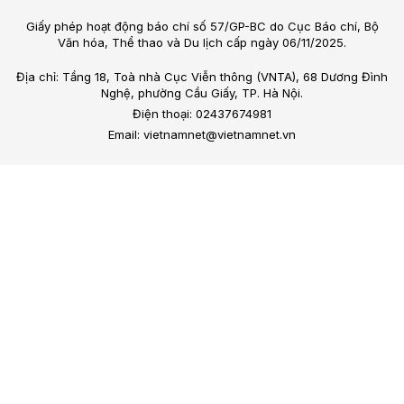
Giấy phép hoạt động báo chí số 57/GP-BC do Cục Báo chí, Bộ
Văn hóa, Thể thao và Du lịch cấp ngày 06/11/2025.
Địa chỉ: Tầng 18, Toà nhà Cục Viễn thông (VNTA), 68 Dương Đình
Nghệ, phường Cầu Giấy, TP. Hà Nội.
Điện thoại: 02437674981
Email: vietnamnet@vietnamnet.vn