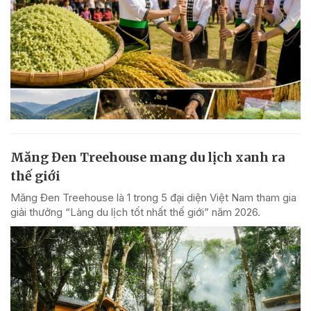
Măng Đen Treehouse mang du lịch xanh ra
thế giới
Măng Đen Treehouse là 1 trong 5 đại diện Việt Nam tham gia
giải thưởng “Làng du lịch tốt nhất thế giới” năm 2026.