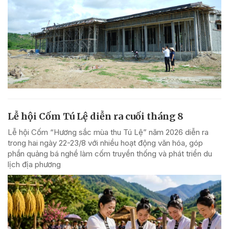
Lễ hội Cốm Tú Lệ diễn ra cuối tháng 8
Lễ hội Cốm “Hương sắc mùa thu Tú Lệ” năm 2026 diễn ra
trong hai ngày 22-23/8 với nhiều hoạt động văn hóa, góp
phần quảng bá nghề làm cốm truyền thống và phát triển du
lịch địa phương