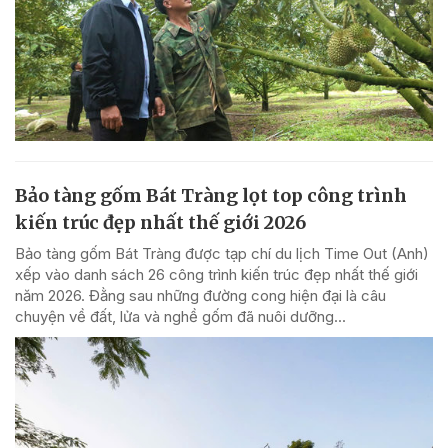
Bảo tàng gốm Bát Tràng lọt top công trình
kiến trúc đẹp nhất thế giới 2026
Bảo tàng gốm Bát Tràng được tạp chí du lịch Time Out (Anh)
xếp vào danh sách 26 công trình kiến trúc đẹp nhất thế giới
năm 2026. Đằng sau những đường cong hiện đại là câu
chuyện về đất, lửa và nghề gốm đã nuôi dưỡng...