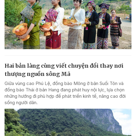
Hai bản làng cùng viết chuyện đổi thay nơi
thượng nguồn sông Mã
Giữa vùng cao Phú Lệ, đồng bào Mông ở bản Suối Tôn và
đồng bào Thái ở bản Hang đang phát huy nội lực, lựa chọn
những hướng đi phù hợp để phát triển kinh tế, nâng cao đời
sống người dân.