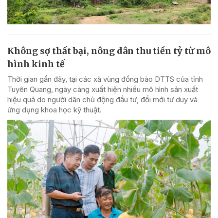
Không sợ thất bại, nông dân thu tiền tỷ từ mô
hình kinh tế
Thời gian gần đây, tại các xã vùng đồng bào DTTS của tỉnh
Tuyên Quang, ngày càng xuất hiện nhiều mô hình sản xuất
hiệu quả do người dân chủ động đầu tư, đổi mới tư duy và
ứng dụng khoa học kỹ thuật.