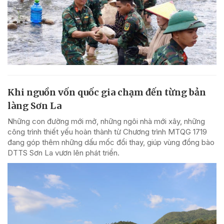
Khi nguồn vốn quốc gia chạm đến từng bản
làng Sơn La
Những con đường mới mở, những ngôi nhà mới xây, những
công trình thiết yếu hoàn thành từ Chương trình MTQG 1719
đang góp thêm những dấu mốc đổi thay, giúp vùng đồng bào
DTTS Sơn La vươn lên phát triển.