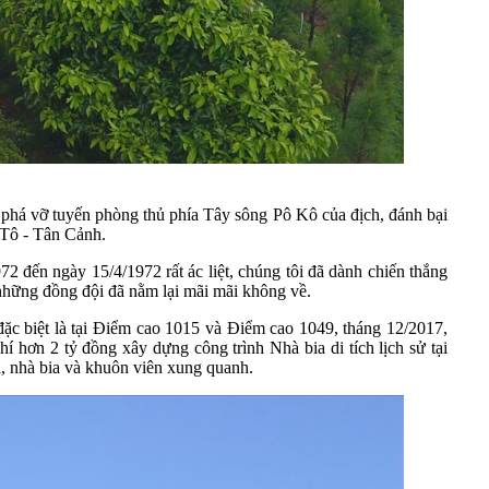
 phá vỡ tuyến phòng thủ phía Tây sông Pô Kô của địch, đánh bại
 Tô - Tân Cảnh.
 đến ngày 15/4/1972 rất ác liệt, chúng tôi đã dành chiến thắng
i những đồng đội đã nằm lại mãi mãi không về.
đặc biệt là tại Điểm cao 1015 và Điểm cao 1049, tháng 12/2017,
 hơn 2 tỷ đồng xây dựng công trình Nhà bia di tích lịch sử tại
, nhà bia và khuôn viên xung quanh.