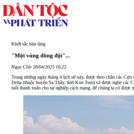
Khởi sắc bản làng
"Một vùng đồng đội"...
Ngọc Chí
•
28/04/2025 16:22
Trong những ngày tháng 4 lịch sử này, được theo chân các Cựu c
Delta (thuộc huyện Sa Thầy, tỉnh Kon Tum) và được nghe các Cựu
tuổi thanh xuân cho sự nghiệp cách mạng, để chúng ta có được 