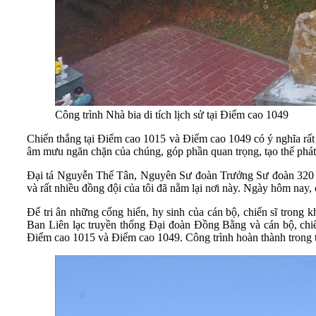
Công trình Nhà bia di tích lịch sử tại Điểm cao 1049
Chiến thắng tại Điểm cao 1015 và Điểm cao 1049 có ý nghĩa rất
âm mưu ngăn chặn của chúng, góp phần quan trọng, tạo thế phát t
Đại tá Nguyễn Thế Tân, Nguyên Sư đoàn Trưởng Sư đoàn 320 bùi 
và rất nhiều đồng đội của tôi đã nằm lại nơi này. Ngày hôm nay,
Để tri ân những cống hiến, hy sinh của cán bộ, chiến sĩ trong
Ban Liên lạc truyền thống Đại đoàn Đồng Bằng và cán bộ, chiến
Điểm cao 1015 và Điểm cao 1049. Công trình hoàn thành trong t