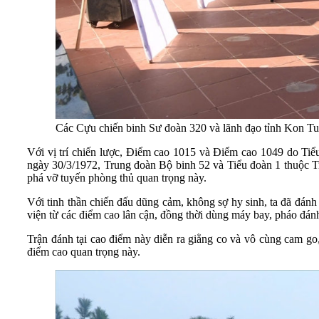
Các Cựu chiến binh Sư đoàn 320 và lãnh đạo tỉnh Kon Tu
Với vị trí chiến lược, Điểm cao 1015 và Điểm cao 1049 do Tiể
ngày 30/3/1972, Trung đoàn Bộ binh 52 và Tiểu đoàn 1 thuộc T
phá vỡ tuyến phòng thủ quan trọng này.
Với tinh thần chiến đấu dũng cảm, không sợ hy sinh, ta đã đánh
viện từ các điểm cao lân cận, đồng thời dùng máy bay, pháo đánh
Trận đánh tại cao điểm này diễn ra giằng co và vô cùng cam go, 
điểm cao quan trọng này.