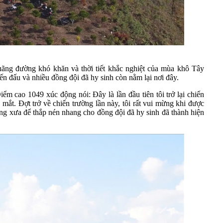
quãng đường khó khăn và thời tiết khắc nghiệt của mùa khô Tây
 đấu và nhiều đồng đội đã hy sinh còn nằm lại nơi đây.
m cao 1049 xúc động nói: Đây là lần đầu tiên tôi trở lại chiến
ắt. Đợt trở về chiến trường lần này, tôi rất vui mừng khi được
ờng xưa để thắp nén nhang cho đồng đội đã hy sinh đã thành hiện