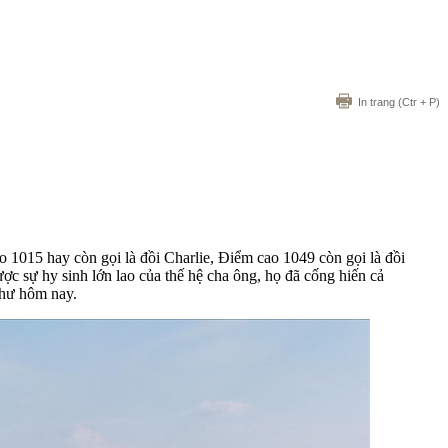
In trang
(Ctr + P)
 1015 hay còn gọi là đồi Charlie, Điểm cao 1049 còn gọi là đồi
c sự hy sinh lớn lao của thế hệ cha ông, họ đã cống hiến cả
như hôm nay.