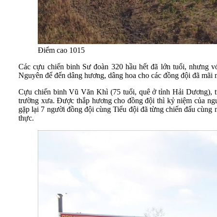
Điểm cao 1015
Các cựu chiến binh Sư đoàn 320 hầu hết đã lớn tuổi, nhưng vớ
Nguyên để đến dâng hương, dâng hoa cho các đồng đội đã mãi mã
Cựu chiến binh Vũ Văn Khì (75 tuổi, quê ở tỉnh Hải Dương), từ
trường xưa. Được thắp hương cho đồng đội thì kỷ niệm của ngườ
gặp lại 7 người đồng đội cùng Tiểu đội đã từng chiến đấu cùng 
thực.