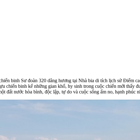
hiến binh Sư đoàn 320 dâng hương tại Nhà bia di tích lịch sử Điểm cao
 chiến binh kể những gian khổ, hy sinh trong cuộc chiến mới thấy đượ
một đất nước hòa bình, độc lập, tự do và cuộc sống ấm no, hạnh phúc 