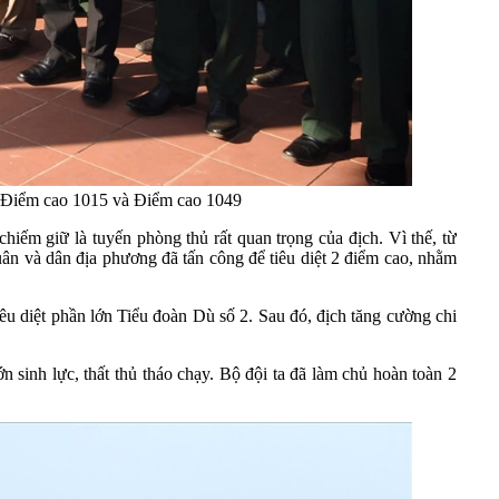
ại Điểm cao 1015 và Điểm cao 1049
ếm giữ là tuyến phòng thủ rất quan trọng của địch. Vì thế, từ
n và dân địa phương đã tấn công để tiêu diệt 2 điểm cao, nhằm
êu diệt phần lớn Tiểu đoàn Dù số 2. Sau đó, địch tăng cường chi
n sinh lực, thất thủ tháo chạy. Bộ đội ta đã làm chủ hoàn toàn 2