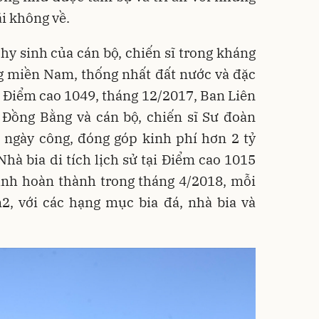
i không về.
 hy sinh của cán bộ, chiến sĩ trong kháng
g miền Nam, thống nhất đất nước và đặc
và Điểm cao 1049, tháng 12/2017, Ban Liên
 Đồng Bằng và cán bộ, chiến sĩ Sư đoàn
 ngày công, đóng góp kinh phí hơn 2 tỷ
hà bia di tích lịch sử tại Điểm cao 1015
ình hoàn thành trong tháng 4/2018, mỗi
2, với các hạng mục bia đá, nhà bia và