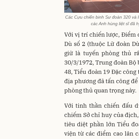
Các Cựu chiến binh Sư đoàn 320 và 
các Anh hùng liệt sĩ đã
Với vị trí chiến lược, Điể
Dù số 2 (thuộc Lữ đoàn D
giữ là tuyến phòng thủ rấ
30/3/1972, Trung đoàn Bộ 
48, Tiểu đoàn 19 Đặc công 
địa phương đã tấn công để 
phòng thủ quan trọng này.
Với tinh thần chiến đấu 
chiếm Sở chỉ huy của địch,
tiêu diệt phần lớn Tiểu đo
viện từ các điểm cao lân 