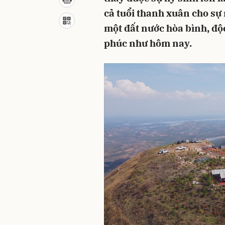
cả tuổi thanh xuân cho sự
một đất nước hòa bình, độ
phúc như hôm nay.