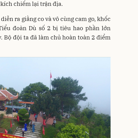
kích chiếm lại trận địa.
 diễn ra giằng co và vô cùng cam go, khốc
 Tiểu đoàn Dù số 2 bị tiêu hao phần lớn
ạy. Bộ đội ta đã làm chủ hoàn toàn 2 điểm