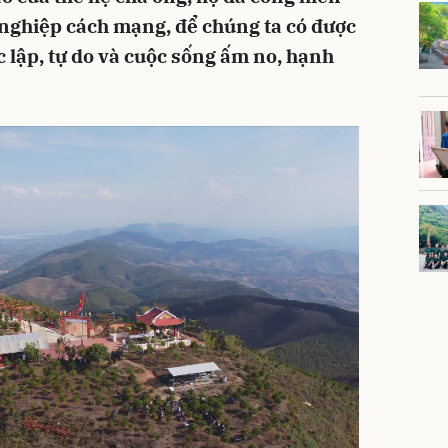
 nghiệp cách mạng, để chúng ta có được
c lập, tự do và cuộc sống ấm no, hạnh