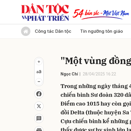
Gửi 
Công tác Dân tộc
Tín ngưỡng tôn giáo
"Một vùng đồng 
Ngọc Chí
28/04/2025 16:22
Trong những ngày tháng 4 
chiến binh Sư đoàn 320 dân
Điểm cao 1015 hay còn gọi 
đồi Delta (thuộc huyện Sa
Cựu chiến binh kể những g
thấy được sự hy sinh lớn l