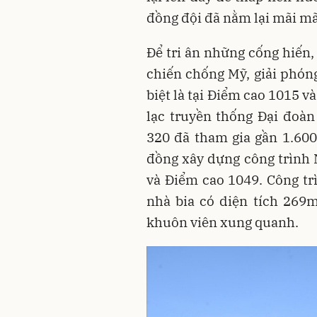
đồng đội đã nằm lại mãi mã
Để tri ân những cống hiến,
chiến chống Mỹ, giải phón
biệt là tại Điểm cao 1015 
lạc truyền thống Đại đoàn
320 đã tham gia gần 1.600
đồng xây dựng công trình N
và Điểm cao 1049. Công tr
nhà bia có diện tích 269m
khuôn viên xung quanh.