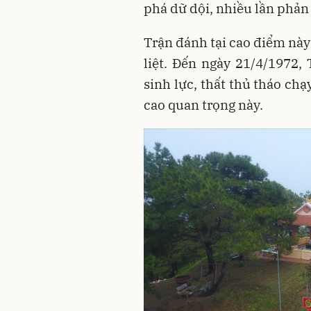
phá dữ dội, nhiều lần phản 
Trận đánh tại cao điểm này
liệt. Đến ngày 21/4/1972,
sinh lực, thất thủ tháo ch
cao quan trọng này.