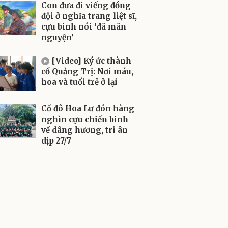
Con đưa đi viếng đồng
đội ở nghĩa trang liệt sĩ,
cựu binh nói ‘đã mãn
nguyện’
[Video] Ký ức thành
cổ Quảng Trị: Nơi máu,
hoa và tuổi trẻ ở lại
Cố đô Hoa Lư đón hàng
nghìn cựu chiến binh
về dâng hương, tri ân
dịp 27/7