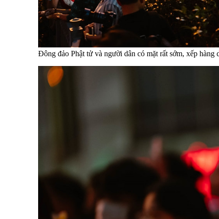
Đông đảo Phật tử và người dân có mặt rất sớm, xếp hàng 