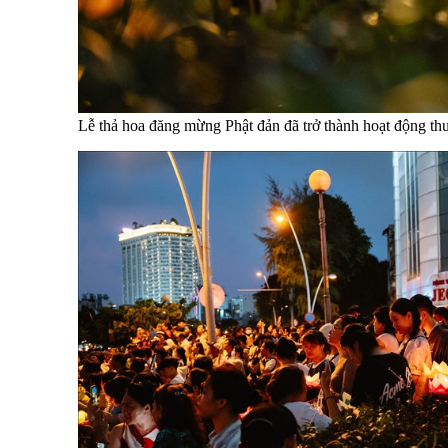
Lễ thả hoa đăng mừng Phật đản đã trở thành hoạt động th