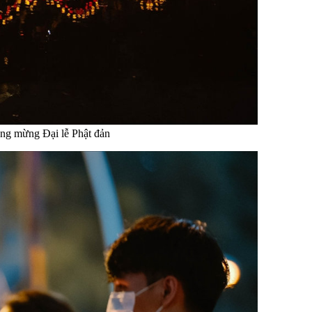
đăng mừng Đại lễ Phật đản