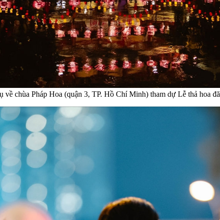
đã tụ về chùa Pháp Hoa (quận 3, TP. Hồ Chí Minh) tham dự Lễ thả hoa 