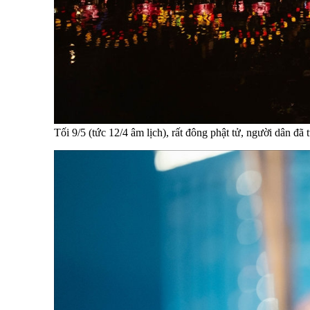
Tối 9/5 (tức 12/4 âm lịch), rất đông phật tử, người dân 