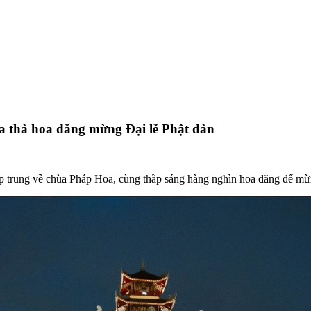
a thả hoa đăng mừng Đại lễ Phật đản
tập trung về chùa Pháp Hoa, cùng thắp sáng hàng nghìn hoa đăng để mừ