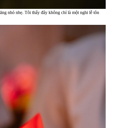
ng nhỏ nhẹ. Tôi thấy đây không chỉ là một nghi lễ tôn