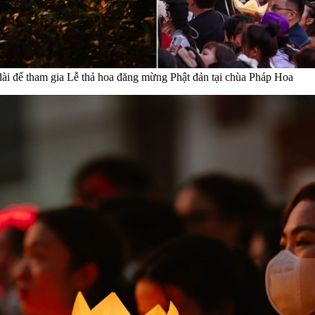
dài để tham gia Lễ thả hoa đăng mừng Phật đản tại chùa Pháp Hoa