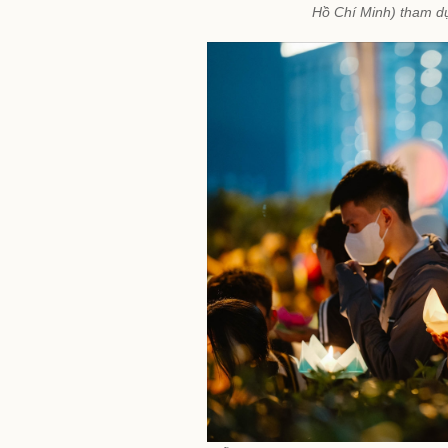
Hồ Chí Minh) tham d