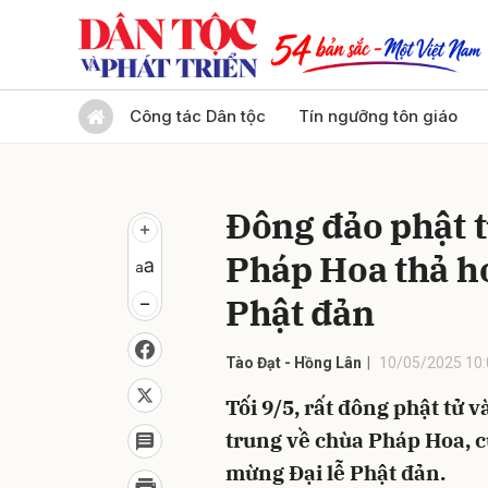
Gửi 
Công tác Dân tộc
Tín ngưỡng tôn giáo
Đông đảo phật t
Pháp Hoa thả h
Phật đản
Tào Đạt - Hồng Lân
10/05/2025 10:
Tối 9/5, rất đông phật tử 
trung về chùa Pháp Hoa, 
mừng Đại lễ Phật đản.