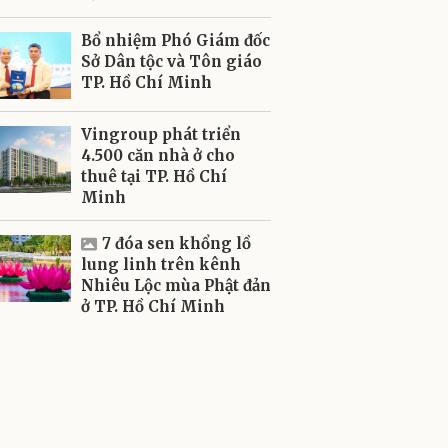
Bổ nhiệm Phó Giám đốc
Sở Dân tộc và Tôn giáo
TP. Hồ Chí Minh
Vingroup phát triển
4.500 căn nhà ở cho
thuê tại TP. Hồ Chí
Minh
7 đóa sen khổng lồ
lung linh trên kênh
Nhiêu Lộc mùa Phật đản
ở TP. Hồ Chí Minh