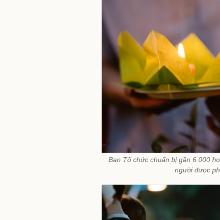
Ban Tổ chức chuẩn bị gần 6.000 ho
người được ph