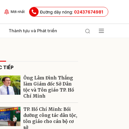
Đường dây nóng:
02437674981
Mới nhất
Thành tựu và Phát triển
 TIẾP
Ông Lâm Đình Thắng
làm Giám đốc Sở Dân
tộc và Tôn giáo TP. Hồ
Chí Minh
ửi
TP. Hồ Chí Minh: Bồi
dưỡng công tác dân tộc,
tôn giáo cho cán bộ cơ
sở