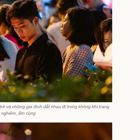
trẻ và những gia đình dắt nhau đi trong không khí trang
nghiêm, ấm cúng