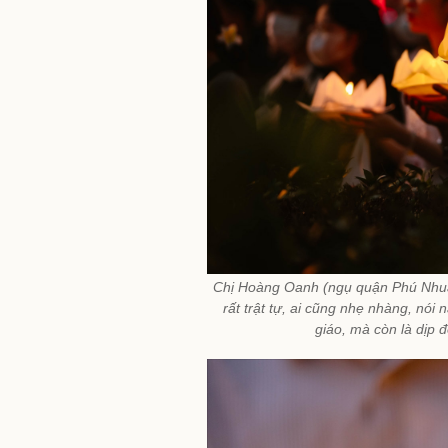
Chị Hoàng Oanh (ngụ quận Phú Nhuậ
rất trật tự, ai cũng nhẹ nhàng, nói 
giáo, mà còn là dịp đ