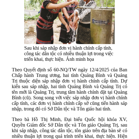
Sau khi sáp nhập đơn vị hành chính cấp tỉnh,
công tác dân tộc có nhiều thuận lợi trong việc
triển khai, thực hiện. Ảnh minh họa
Theo Quyết định số 60-NQ/TW ngày 12/4/2025 của Ban
Chấp hành Trung ương, hai tỉnh Quảng Bình và Quảng
Trị thuộc diện sáp nhập đơn vị hành chính cấp tỉnh. Dự
kiến sau sáp nhập, hai tỉnh Quảng Bình và Quảng Trị có
tên mới là Quảng Trị, trung tâm hành chính đặt tại Quảng
Bình (cũ). Song song với việc sáp nhập đơn vị hành chính
cấp tỉnh, các đơn vị hành chính cấp sở cũng tiến hành sáp
nhập, trong đó có Sở Dân tộc và Tôn giáo hai tỉnh.
Theo bà Hồ Thị Minh, Đại biểu Quốc hội khóa XV,
Quyền Giám đốc Sở Dân tộc và Tôn giáo Quảng Trị, sau
khi sáp nhập, công tác dân tộc, tôn giáo trên địa bàn sẽ có
nhiều thuận lợi trong quá trình triển khai, thực hiện. Hiện