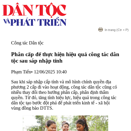
In trang
(Ctr + P)
Công tác Dân tộc
Phân cấp để thực hiện hiệu quả công tác dân
tộc sau sáp nhập tỉnh
Phạm Tiến
•
12/06/2025 10:40
Sau khi sáp nhập cấp tỉnh và mô hình chính quyền địa
phương 2 cấp đi vào hoạt động, công tác dân tộc cũng có
nhiều thay đổi theo hướng phân cấp, phân định thẩm
quyền. Từ đó, tăng tính hiệu lực, hiệu quả trong công tác
dân tộc tạo bước đột phá để phát triển kinh tế - xã hội
vùng đồng bào DTTS.