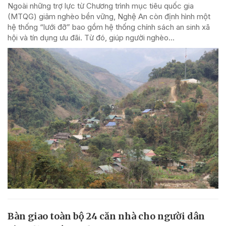
Ngoài những trợ lực từ Chương trình mục tiêu quốc gia
(MTQG) giảm nghèo bền vững, Nghệ An còn định hình một
hệ thống “lưới đỡ” bao gồm hệ thống chính sách an sinh xã
hội và tín dụng ưu đãi. Từ đó, giúp người nghèo...
Bàn giao toàn bộ 24 căn nhà cho người dân