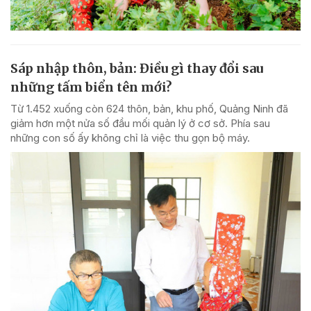
Sáp nhập thôn, bản: Điều gì thay đổi sau
những tấm biển tên mới?
Từ 1.452 xuống còn 624 thôn, bản, khu phố, Quảng Ninh đã
giảm hơn một nửa số đầu mối quản lý ở cơ sở. Phía sau
những con số ấy không chỉ là việc thu gọn bộ máy.