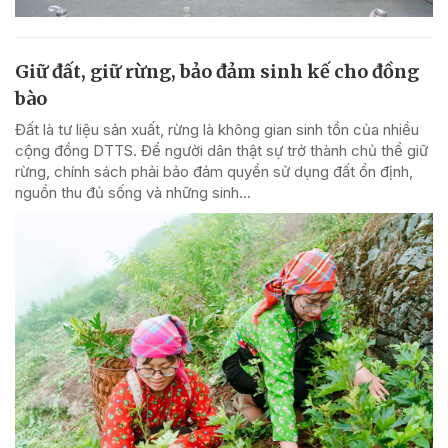
Giữ đất, giữ rừng, bảo đảm sinh kế cho đồng
bào
Đất là tư liệu sản xuất, rừng là không gian sinh tồn của nhiều
cộng đồng DTTS. Để người dân thật sự trở thành chủ thể giữ
rừng, chính sách phải bảo đảm quyền sử dụng đất ổn định,
nguồn thu đủ sống và những sinh...