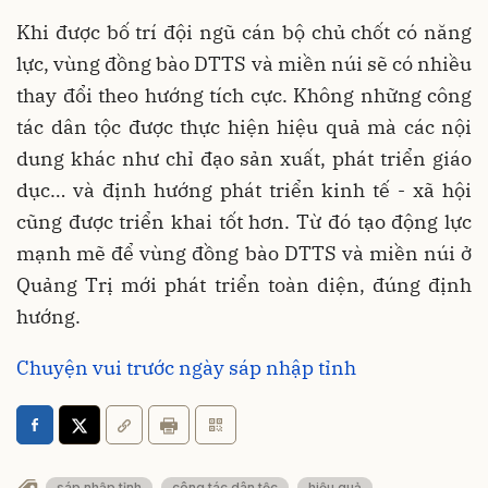
Khi được bố trí đội ngũ cán bộ chủ chốt có năng
lực, vùng đồng bào DTTS và miền núi sẽ có nhiều
thay đổi theo hướng tích cực. Không những công
tác dân tộc được thực hiện hiệu quả mà các nội
dung khác như chỉ đạo sản xuất, phát triển giáo
dục… và định hướng phát triển kinh tế - xã hội
cũng được triển khai tốt hơn. Từ đó tạo động lực
mạnh mẽ để vùng đồng bào DTTS và miền núi ở
Quảng Trị mới phát triển toàn diện, đúng định
hướng.
Chuyện vui trước ngày sáp nhập tỉnh
sáp nhập tỉnh
công tác dân tộc
hiệu quả