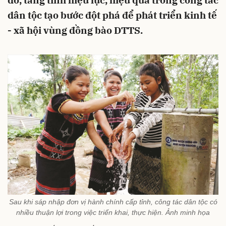
đó, tăng tính hiệu lực, hiệu quả trong công tác
dân tộc tạo bước đột phá để phát triển kinh tế
- xã hội vùng đồng bào DTTS.
Sau khi sáp nhập đơn vị hành chính cấp tỉnh, công tác dân tộc có
nhiều thuận lợi trong việc triển khai, thực hiện. Ảnh minh họa