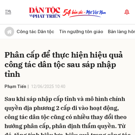
Gửi bình luận
Công tác Dân tộc
Tín ngưỡng tôn giáo
Bản làng hô
Phân cấp để thực hiện hiệu quả
công tác dân tộc sau sáp nhập
tỉnh
Phạm Tiến
12/06/2025 10:40
Hủy
Gửi
Sau khi sáp nhập cấp tỉnh và mô hình chính
quyền địa phương 2 cấp đi vào hoạt động,
công tác dân tộc cũng có nhiều thay đổi theo
hướng phân cấp, phân định thẩm quyền. Từ