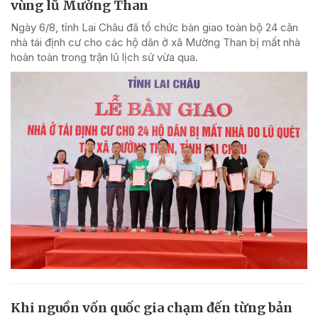
vùng lũ Mường Than
Ngày 6/8, tỉnh Lai Châu đã tổ chức bàn giao toàn bộ 24 căn
nhà tái định cư cho các hộ dân ở xã Mường Than bị mất nhà
hoàn toàn trong trận lũ lịch sử vừa qua.
Khi nguồn vốn quốc gia chạm đến từng bản