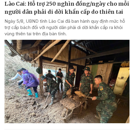
Lào Cai: Hỗ trợ 250 nghìn đồng/ngày cho mỗi
người dân phải di dời khẩn cấp do thiên tai
Ngày 5/8, UBND tỉnh Lào Cai đã ban hành quy định mức hỗ
trợ cấp bách đối với người dân phải di dời khẩn cấp ra khỏi
vùng thiên tai trên địa bàn tỉnh.