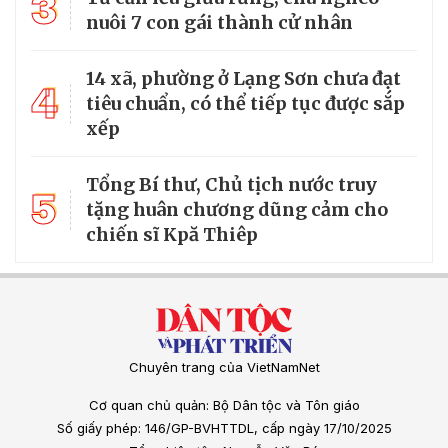
3
nuôi 7 con gái thành cử nhân
14 xã, phường ở Lạng Sơn chưa đạt
4
tiêu chuẩn, có thể tiếp tục được sắp
xếp
Tổng Bí thư, Chủ tịch nước truy
5
tặng huân chương dũng cảm cho
chiến sĩ Kpă Thiêp
Chuyên trang của VietNamNet
Cơ quan chủ quản: Bộ Dân tộc và Tôn giáo
Số giấy phép: 146/GP-BVHTTDL, cấp ngày 17/10/2025