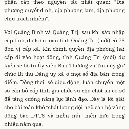
phân cấp theo nguyên tắc nhất quán: “Địa
phương quyết định, địa phương làm, địa phương
chịu trách nhiệm”.
Với Quảng Bình và Quảng Trị, sau khi sáp nhập
cấp tỉnh, dự kiến toàn tỉnh Quảng Trị (mới) có 78
đơn vị cấp xã. Khi chính quyền địa phương hai
cấp đi vào hoạt động, tỉnh Quảng Trị (mới) dự
kiến sẽ bố trí Ủy viên Ban Thường vụ Tỉnh ủy giữ
chức Bí thư Đảng ủy xã ở một số địa bàn trọng
điểm. Đồng thời, sẽ điều động, luân chuyển một
số cán bộ cấp tỉnh giữ chức vụ chủ chốt tại cơ sở
để tăng cường năng lực lãnh đạo. Đây là lời giải
cho bài toán khó “chất lượng đội ngũ cán bộ vùng
đồng bào DTTS và miền núi” hiện hữu trong
nhiều năm qua.