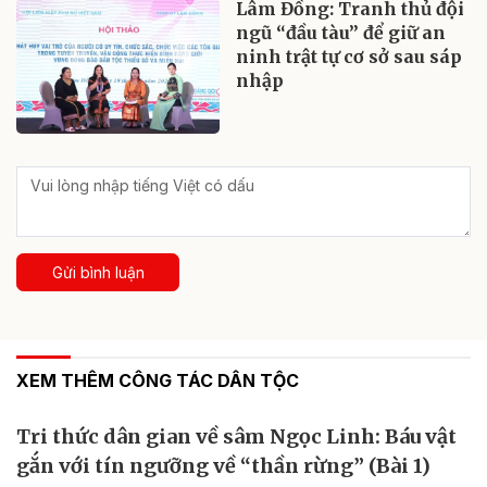
Lâm Đồng: Tranh thủ đội
ngũ “đầu tàu” để giữ an
ninh trật tự cơ sở sau sáp
nhập
Gửi bình luận
XEM THÊM CÔNG TÁC DÂN TỘC
Tri thức dân gian về sâm Ngọc Linh: Báu vật
gắn với tín ngưỡng về “thần rừng” (Bài 1)