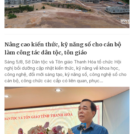
Nâng cao kiến thức, kỹ năng số cho cán bộ
làm công tác dân tộc, tôn giáo
Sáng 5/8, Sở Dân tộc và Tôn giáo Thanh Hóa tổ chức Hội
nghị bồi dưỡng cập nhật kiến thức, kỹ năng về khoa học,
công nghệ, đổi mới sáng tạo, kỹ năng số, công nghệ số cho
cán bộ, công chức các cấp có liên quan, phục...