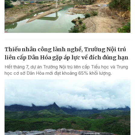
Thiếu nhân công lành nghề, Trường Nội trú
liên cấp Dân Hóa gặp áp lực về đích đúng hạn
Hết tháng 7, dự án Trường Nội trú liên cấp Tiểu học và Trung
học cơ sở Dân Hóa mới đạt khoảng 65% khối lượng.