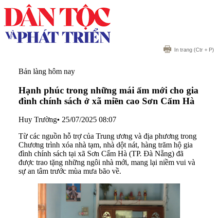
In trang
(Ctr + P)
Bản làng hôm nay
Hạnh phúc trong những mái ấm mới cho gia
đình chính sách ở xã miền cao Sơn Cẩm Hà
Huy Trường
•
25/07/2025 08:07
Từ các nguồn hỗ trợ của Trung ương và địa phương trong
Chương trình xóa nhà tạm, nhà dột nát, hàng trăm hộ gia
đình chính sách tại xã Sơn Cẩm Hà (TP. Đà Nẵng) đã
được trao tặng những ngôi nhà mới, mang lại niềm vui và
sự an tâm trước mùa mưa bão về.