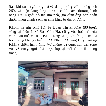
Sau khi xuất ngũ, ông trở về địa phương với thương tích
26% và hiện đang được hưởng chính sách thương binh
hạng 1/4. Ngoài hỗ trợ sửa nhà, gia đình ông còn nhận
được nhiều chính sách an sinh khác từ địa phương.
Không xa nhà ông Tới, bà Đoàn Thị Phương (80 tuổi),
sống tại thôn 2, xã Sơn Cẩm Hà, cũng vừa hoàn tất sửa
chữa căn nhà cũ nát. Bà Phương là người từng tham gia
hoạt động kháng chiến, được Nhà nước tặng Huy chương
Kháng chiến hạng Nhì. Vợ chồng bà cùng con trai sống
vui vẻ trong ngôi nhà được lợp lại mái tôn mới khang
trang.