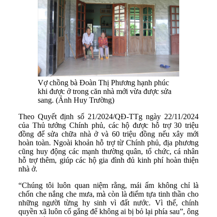
Vợ chồng bà Đoàn Thị Phương hạnh phúc
khi được ở trong căn nhà mới vừa được sửa
sang. (Ảnh Huy Trường)
Theo Quyết định số 21/2024/QĐ-TTg ngày 22/11/2024
của Thủ tướng Chính phủ, các hộ được hỗ trợ 30 triệu
đồng để sửa chữa nhà ở và 60 triệu đồng nếu xây mới
hoàn toàn. Ngoài khoản hỗ trợ từ Chính phủ, địa phương
cũng huy động các mạnh thường quân, tổ chức, cá nhân
hỗ trợ thêm, giúp các hộ gia đình đủ kinh phí hoàn thiện
nhà ở.
“Chúng tôi luôn quan niệm rằng, mái ấm không chỉ là
chốn che nắng che mưa, mà còn là điểm tựa tinh thần cho
những người từng hy sinh vì đất nước. Vì thế, chính
quyền xã luôn cố gắng để không ai bị bỏ lại phía sau”, ông