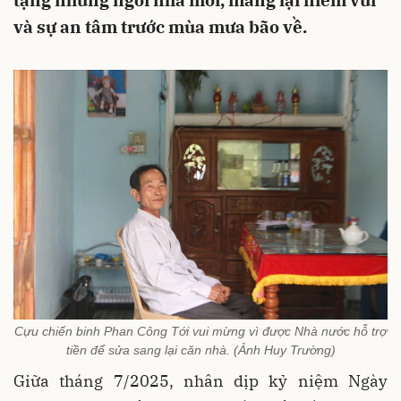
tặng những ngôi nhà mới, mang lại niềm vui
và sự an tâm trước mùa mưa bão về.
Cựu chiến binh Phan Công Tới vui mừng vì được Nhà nước hỗ trợ
tiền để sửa sang lại căn nhà. (Ảnh Huy Trường)
Giữa tháng 7/2025, nhân dịp kỷ niệm Ngày