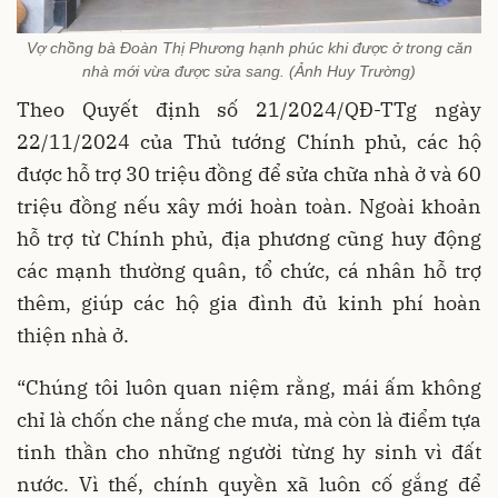
Vợ chồng bà Đoàn Thị Phương hạnh phúc khi được ở trong căn
nhà mới vừa được sửa sang. (Ảnh Huy Trường)
Theo Quyết định số 21/2024/QĐ-TTg ngày
22/11/2024 của Thủ tướng Chính phủ, các hộ
được hỗ trợ 30 triệu đồng để sửa chữa nhà ở và 60
triệu đồng nếu xây mới hoàn toàn. Ngoài khoản
hỗ trợ từ Chính phủ, địa phương cũng huy động
các mạnh thường quân, tổ chức, cá nhân hỗ trợ
thêm, giúp các hộ gia đình đủ kinh phí hoàn
thiện nhà ở.
“Chúng tôi luôn quan niệm rằng, mái ấm không
chỉ là chốn che nắng che mưa, mà còn là điểm tựa
tinh thần cho những người từng hy sinh vì đất
nước. Vì thế, chính quyền xã luôn cố gắng để