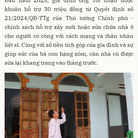
Đầu năm 2025, gia đình ông Tới nhận được
khoản hỗ trợ 30 triệu đồng từ Quyết định số
21/2024/QĐ-TTg của Thủ tướng Chính phủ -
chính sách hỗ trợ xây mới hoặc sửa chữa nhà ở
cho người có công với cách mạng và thân nhân
liệt sĩ. Cùng với số tiền tích góp của gia đình và sự
giúp sức của bà con hàng xóm, căn nhà cũ được
sửa lại khang trang vào tháng trước.