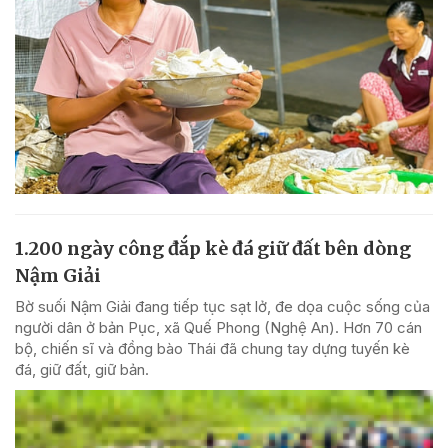
1.200 ngày công đắp kè đá giữ đất bên dòng
Nậm Giải
Bờ suối Nậm Giải đang tiếp tục sạt lở, đe dọa cuộc sống của
người dân ở bản Pục, xã Quế Phong (Nghệ An). Hơn 70 cán
bộ, chiến sĩ và đồng bào Thái đã chung tay dựng tuyến kè
đá, giữ đất, giữ bản.