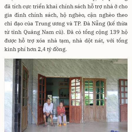
đã tích cực triển khai chính sách hỗ trợ nhà ở cho
gia đình chính sách, hộ nghèo, cận nghèo theo
chỉ đạo của Trung ương và TP. Đà Nẵng (kế thừa
từ tỉnh Quảng Nam cũ). Đã có tổng cộng 139 hộ
được hỗ trợ xóa nhà tạm, nhà dột nát, với tổng
kinh phí hơn 2,4 tỷ đồng.