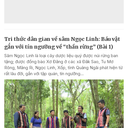
Tri thức dân gian về sâm Ngọc Linh: Báu vật
gắn với tín ngưỡng về “thần rừng” (Bài 1)
Sâm Ngọc Linh là loại cây dược liệu quý được núi rừng ban
tặng; được đồng bào Xơ Đăng ở các xã Đăk Sao, Tu Mơ
Rông, Măng Ri, Ngọc Linh, Xốp, tỉnh Quảng Ngãi phát hiện từ
rất lâu đời, gắn với tập quán, tín ngưỡng...