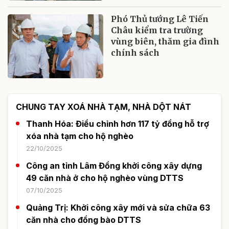
Phó Thủ tướng Lê Tiến
Châu kiểm tra trường
vùng biên, thăm gia đình
chính sách
CHUNG TAY XOÁ NHÀ TẠM, NHÀ DỘT NÁT
Thanh Hóa: Điều chỉnh hơn 117 tỷ đồng hỗ trợ
xóa nhà tạm cho hộ nghèo
22/10/2025
Công an tỉnh Lâm Đồng khởi công xây dựng
49 căn nhà ở cho hộ nghèo vùng DTTS
07/10/2025
Quảng Trị: Khởi công xây mới và sửa chữa 63
căn nhà cho đồng bào DTTS