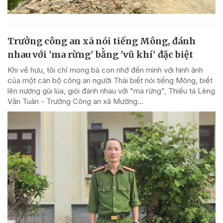
Trưởng công an xã nói tiếng Mông, đánh
nhau với 'ma rừng' bằng 'vũ khí' đặc biệt
Khi về hưu, tôi chỉ mong bà con nhớ đến mình với hình ảnh
của một cán bộ công an người Thái biết nói tiếng Mông, biết
lên nương gùi lúa, giỏi đánh nhau với "ma rừng”, Thiếu tá Lèng
Văn Tuân - Trưởng Công an xã Mường...