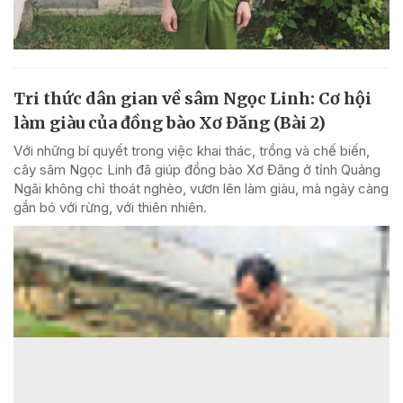
Tri thức dân gian về sâm Ngọc Linh: Cơ hội
làm giàu của đồng bào Xơ Đăng (Bài 2)
Với những bí quyết trong việc khai thác, trồng và chế biến,
cây sâm Ngọc Linh đã giúp đồng bào Xơ Đăng ở tỉnh Quảng
Ngãi không chỉ thoát nghèo, vươn lên làm giàu, mà ngày càng
gắn bó với rừng, với thiên nhiên.