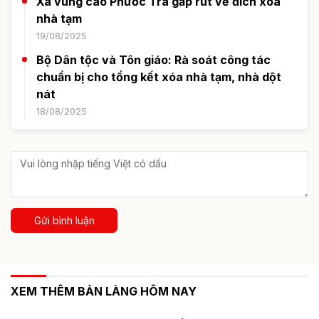
Xã vùng cao Phước Trà gấp rút về đích xóa
nhà tạm
19/08/2025
Bộ Dân tộc và Tôn giáo: Rà soát công tác
chuẩn bị cho tổng kết xóa nhà tạm, nhà dột
nát
18/08/2025
Gửi bình luận
XEM THÊM BẢN LÀNG HÔM NAY