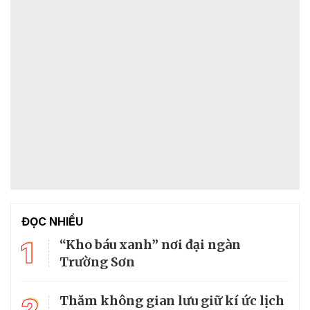
ĐỌC NHIỀU
1
“Kho báu xanh” nơi đại ngàn
Trường Sơn
2
Thăm không gian lưu giữ kí ức lịch