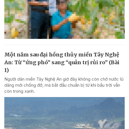
Một năm sau đại hồng thủy miền Tây Nghệ
An: Từ “ứng phó” sang “quản trị rủi ro” (Bài
1)
Người dân miền Tây Nghệ An giờ đây không còn chờ nước lũ
dâng mới chống đỡ, mà bắt đầu chuẩn bị từ khi bầu trời vẫn
còn trong xanh.