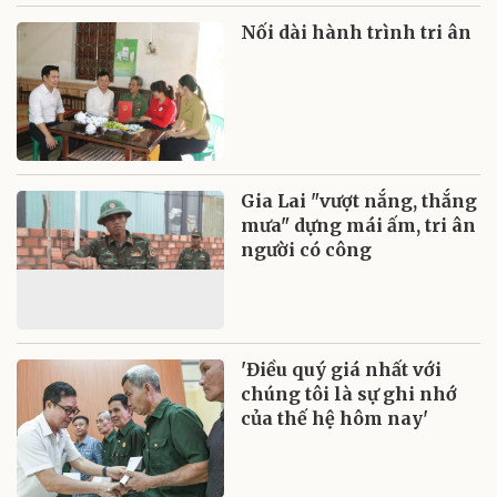
Nối dài hành trình tri ân
Gia Lai "vượt nắng, thắng
mưa" dựng mái ấm, tri ân
người có công
'Điều quý giá nhất với
chúng tôi là sự ghi nhớ
của thế hệ hôm nay'