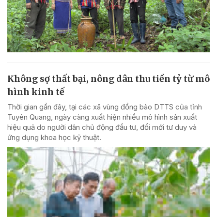
Không sợ thất bại, nông dân thu tiền tỷ từ mô
hình kinh tế
Thời gian gần đây, tại các xã vùng đồng bào DTTS của tỉnh
Tuyên Quang, ngày càng xuất hiện nhiều mô hình sản xuất
hiệu quả do người dân chủ động đầu tư, đổi mới tư duy và
ứng dụng khoa học kỹ thuật.