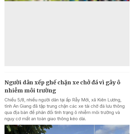
Người dân xếp ghế chặn xe chở đá vì gây ô
nhiễm môi trường
Chiều 5/8, nhiều người dân tại ấp Rẫy Mới, xã Kiên Lương,
tỉnh An Giang đã tập trung chặn các xe tải chở đá lưu thông
qua địa bàn để phản đối tình trạng ô nhiễm môi trường và
nguy cơ mất an toàn giao thông kéo dài.