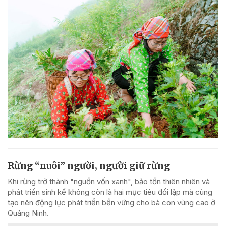
Rừng “nuôi” người, người giữ rừng
Khi rừng trở thành "nguồn vốn xanh", bảo tồn thiên nhiên và
phát triển sinh kế không còn là hai mục tiêu đối lập mà cùng
tạo nên động lực phát triển bền vững cho bà con vùng cao ở
Quảng Ninh.