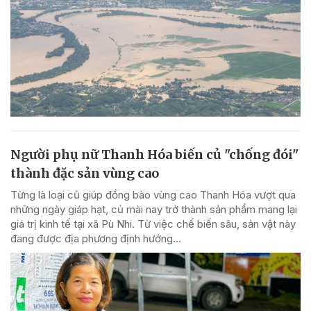
Người phụ nữ Thanh Hóa biến củ "chống đói"
thành đặc sản vùng cao
Từng là loại củ giúp đồng bào vùng cao Thanh Hóa vượt qua
những ngày giáp hạt, củ mài nay trở thành sản phẩm mang lại
giá trị kinh tế tại xã Pù Nhi. Từ việc chế biến sâu, sản vật này
đang được địa phương định hướng...