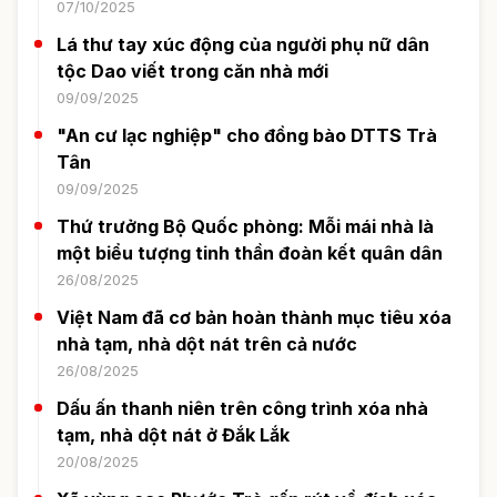
07/10/2025
Lá thư tay xúc động của người phụ nữ dân
tộc Dao viết trong căn nhà mới
09/09/2025
"An cư lạc nghiệp" cho đồng bào DTTS Trà
Tân
09/09/2025
Thứ trưởng Bộ Quốc phòng: Mỗi mái nhà là
một biểu tượng tinh thần đoàn kết quân dân
26/08/2025
Việt Nam đã cơ bản hoàn thành mục tiêu xóa
nhà tạm, nhà dột nát trên cả nước
26/08/2025
Dấu ấn thanh niên trên công trình xóa nhà
tạm, nhà dột nát ở Đắk Lắk
20/08/2025