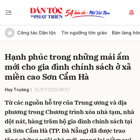
Gửi bình luận
Công tác Dân tộc
Tín ngưỡng tôn giáo
Bản làng hô
Hạnh phúc trong những mái ấm
mới cho gia đình chính sách ở xã
miền cao Sơn Cẩm Hà
Huy Trường
25/07/2025 08:07
Hủy
Gửi
Từ các nguồn hỗ trợ của Trung ương và địa
phương trong Chương trình xóa nhà tạm, nhà
dột nát, hàng trăm hộ gia đình chính sách tại
xã Sơn Cẩm Hà (TP. Đà Nẵng) đã được trao