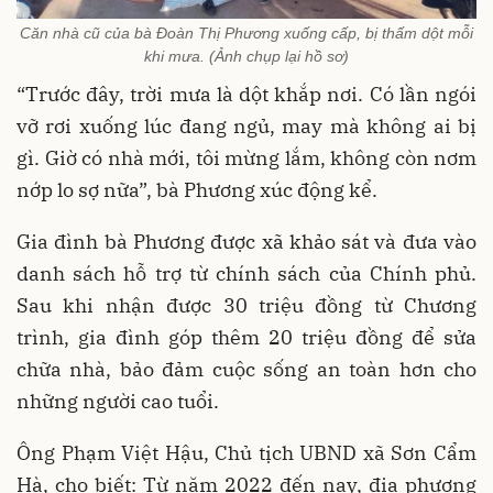
Căn nhà cũ của bà Đoàn Thị Phương xuống cấp, bị thấm dột mỗi
khi mưa. (Ảnh chụp lại hồ sơ)
“Trước đây, trời mưa là dột khắp nơi. Có lần ngói
vỡ rơi xuống lúc đang ngủ, may mà không ai bị
gì. Giờ có nhà mới, tôi mừng lắm, không còn nơm
nớp lo sợ nữa”, bà Phương xúc động kể.
Gia đình bà Phương được xã khảo sát và đưa vào
danh sách hỗ trợ từ chính sách của Chính phủ.
Sau khi nhận được 30 triệu đồng từ Chương
trình, gia đình góp thêm 20 triệu đồng để sửa
chữa nhà, bảo đảm cuộc sống an toàn hơn cho
những người cao tuổi.
Ông Phạm Việt Hậu, Chủ tịch UBND xã Sơn Cẩm
Hà, cho biết: Từ năm 2022 đến nay, địa phương