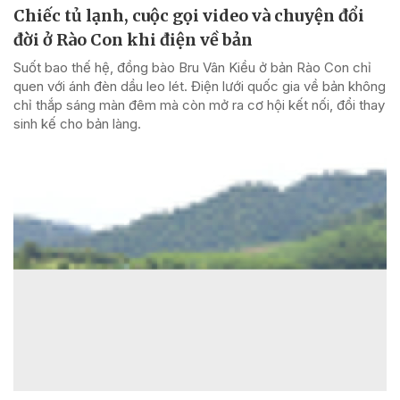
Chiếc tủ lạnh, cuộc gọi video và chuyện đổi
đời ở Rào Con khi điện về bản
Suốt bao thế hệ, đồng bào Bru Vân Kiều ở bản Rào Con chỉ
quen với ánh đèn dầu leo lét. Điện lưới quốc gia về bản không
chỉ thắp sáng màn đêm mà còn mở ra cơ hội kết nối, đổi thay
sinh kế cho bản làng.