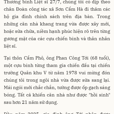
Thương binh Liệt sĩ 27/7, chúng tôi có dịp theo
chân Đoàn công tác xã Sơn Cẩm Hà đi thăm các
hộ gia đình chính sách trên địa bàn. Trong
những căn nhà khang trang vừa được xây mới,
hoặc sửa chữa, niềm hạnh phúc hiện rõ trên từng
gương mặt của các cựu chiến binh và thân nhân
liệt sĩ.
Tại thôn Cẩm Phô, ông Phan Công Tới (68 tuổi),
một cựu binh từng tham gia chiến đấu tại chiến
trường Quân khu V từ năm 1978 vui mừng đón
chúng tôi trong ngôi nhà vừa được sửa sang lại.
Mái ngói mới chắc chắn, tường được ốp gạch sáng
bóng. Tất cả khiến căn nhà như được "hồi sinh"
sau hơn 21 năm sử dụng.