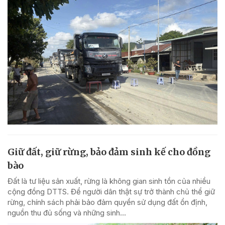
Giữ đất, giữ rừng, bảo đảm sinh kế cho đồng
bào
Đất là tư liệu sản xuất, rừng là không gian sinh tồn của nhiều
cộng đồng DTTS. Để người dân thật sự trở thành chủ thể giữ
rừng, chính sách phải bảo đảm quyền sử dụng đất ổn định,
nguồn thu đủ sống và những sinh...