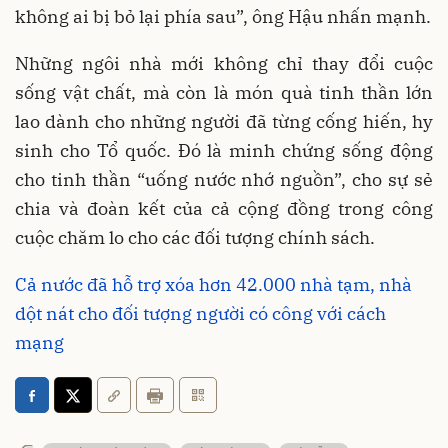
không ai bị bỏ lại phía sau”, ông Hậu nhấn mạnh.
Những ngôi nhà mới không chỉ thay đổi cuộc
sống vật chất, mà còn là món quà tinh thần lớn
lao dành cho những người đã từng cống hiến, hy
sinh cho Tổ quốc. Đó là minh chứng sống động
cho tinh thần “uống nước nhớ nguồn”, cho sự sẻ
chia và đoàn kết của cả cộng đồng trong công
cuộc chăm lo cho các đối tượng chính sách.
Cả nước đã hỗ trợ xóa hơn 42.000 nhà tạm, nhà
dột nát cho đối tượng người có công với cách
mạng