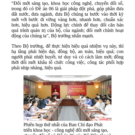
“Đổi mới sáng tạo, khoa học công nghệ, chuyển đổi số,
trong đó có Đề án 06 là giải pháp đột phá, góp phần đưa
đất nước, đưa ngành, đưa Bộ chúng ta bước vào thời kỳ
mới với bước đi vững vàng hơn, nhanh hơn, chuẩn xác
hơn, hiệu quả hơn. Động lực chính để thay đổi căn bản
quá trình quản trị của bộ, của ngành; đổi mới chính hoạt
động của chúng ta”, Bộ trưởng nhấn mạnh.
Theo Bộ trưởng, để thực hiện hiệu quả nhiệm vụ này, thì
hạ tầng phải hiện đại, đồng bộ, an toàn, hiệu quả; con
người phải nhiệt huyết, tư duy và có cách làm mới; đồng
thời đổi mới khâu tổ chức công việc, công tác phối hợp
phải nhịp nhàng, hiệu quả.
Phiên họp thứ nhất của Ban Chỉ đạo Phát
triển khoa học - công nghệ đổi mới sáng tạo,