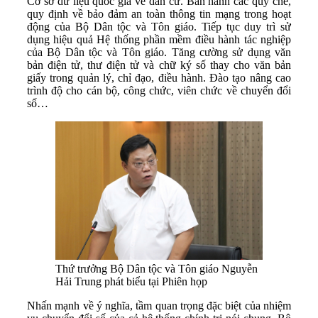
Cơ sở dữ liệu quốc gia về dân cư. Ban hành các quy chế,
quy định về bảo đảm an toàn thông tin mạng trong hoạt
động của Bộ Dân tộc và Tôn giáo. Tiếp tục duy trì sử
dụng hiệu quả Hệ thống phần mềm điều hành tác nghiệp
của Bộ Dân tộc và Tôn giáo. Tăng cường sử dụng văn
bản điện tử, thư điện tử và chữ ký số thay cho văn bản
giấy trong quản lý, chỉ đạo, điều hành. Đào tạo nâng cao
trình độ cho cán bộ, công chức, viên chức về chuyển đổi
số…
Thứ trưởng Bộ Dân tộc và Tôn giáo Nguyễn
Hải Trung phát biểu tại Phiên họp
Nhấn mạnh về ý nghĩa, tầm quan trọng đặc biệt của nhiệm