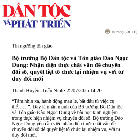
In trang
(Ctr + P)
Tín ngưỡng tôn giáo
Bộ trưởng Bộ Dân tộc và Tôn giáo Đào Ngọc
Dung: Nhận diện thực chất vấn đề chuyển
đổi số, quyết liệt tổ chức lại nhiệm vụ với tư
duy đổi mới
Thanh Huyền -Tuấn Ninh
•
25/07/2025 14:20
“Tầm nhìn xa, hành động mau lẹ, bắt đầu từ việc cụ
thể……”. Đây là nhấn mạnh của Bộ trưởng Bộ Dân tộc
và Tôn giáo Đào Ngọc Dung về bài học kinh nghiệm
trong thực hiện nhiệm vụ chuyển đổi số. Bộ trưởng Đào
Ngọc Dung yêu cầu việc nhận diện thực chất vấn đề
chuyển đổi số để quyết liệt tổ chức lại nhiệm vụ, với tư
duy đổi mới.