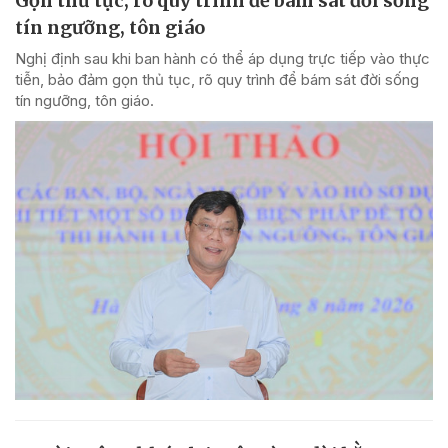
Gọn thủ tục, rõ quy trình để bám sát đời sống
tín ngưỡng, tôn giáo
Nghị định sau khi ban hành có thể áp dụng trực tiếp vào thực
tiễn, bảo đảm gọn thủ tục, rõ quy trình để bám sát đời sống
tín ngưỡng, tôn giáo.