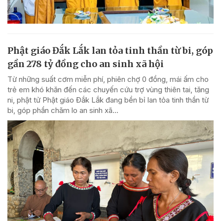
Phật giáo Đắk Lắk lan tỏa tinh thần từ bi, góp
gần 278 tỷ đồng cho an sinh xã hội
Từ những suất cơm miễn phí, phiên chợ 0 đồng, mái ấm cho
trẻ em khó khăn đến các chuyến cứu trợ vùng thiên tai, tăng
ni, phật tử Phật giáo Đắk Lắk đang bền bỉ lan tỏa tinh thần từ
bi, góp phần chăm lo an sinh xã...