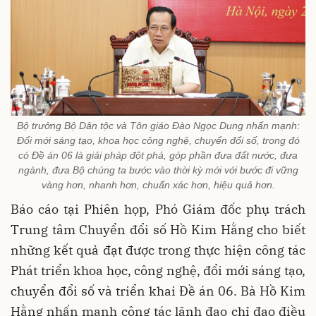
Bộ trưởng Bộ Dân tộc và Tôn giáo Đào Ngọc Dung nhấn mạnh:
Đổi mới sáng tạo, khoa học công nghệ, chuyển đổi số, trong đó
có Đề án 06 là giải pháp đột phá, góp phần đưa đất nước, đưa
ngành, đưa Bộ chúng ta bước vào thời kỳ mới với bước đi vững
vàng hơn, nhanh hơn, chuẩn xác hơn, hiệu quả hơn.
Báo cáo tại Phiên họp, Phó Giám đốc phụ trách
Trung tâm Chuyển đổi số Hồ Kim Hằng cho biết
những kết quả đạt được trong thực hiện công tác
Phát triển khoa học, công nghệ, đổi mới sáng tạo,
chuyển đổi số và triển khai Đề án 06. Bà Hồ Kim
Hằng nhấn mạnh công tác lãnh đạo chỉ đạo điều