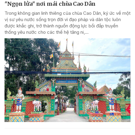
"Ngọn lửa" nơi mái chùa Cao Dân
Trong không gian linh thiêng của chùa Cao Dân, ký ức về một
vị sư yêu nước sống trọn đời vì đạo pháp và dân tộc luôn
được khắc ghi, trở thành nguồn động lực bồi đắp truyền
thống yêu nước cho các thế hệ tăng ni,...