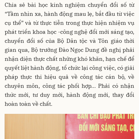
Chia sẻ bài học kinh nghiệm chuyển đổi số từ
“Tầm nhìn xa, hành động mau lẹ, bắt đầu từ việc
cụ thể” và từ thực tiễn trong thực hiện nhiệm vụ
phát triển khoa học -công nghệ đổi mới sáng tạo,
chuyển đổi số của Bộ Dân tộc và Tôn giáo thời
gian qua, Bộ trưởng Đào Ngọc Dung đề nghị phải
nhận diện thực chất những khó khăn, hạn chế để
quyết liệt hành động, tổ chức lại công việc, có giải
pháp thực thi hiệu quả về công tác cán bộ, về
chuyên môn, công tác phối hợp... Phải có nhận
thức mới, tư duy mới, hành động mới, thay đổi
hoàn toàn về chất.