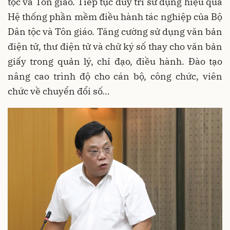
tộc và Tôn giáo. Tiếp tục duy trì sử dụng hiệu quả
Hệ thống phần mềm điều hành tác nghiệp của Bộ
Dân tộc và Tôn giáo. Tăng cường sử dụng văn bản
điện tử, thư điện tử và chữ ký số thay cho văn bản
giấy trong quản lý, chỉ đạo, điều hành. Đào tạo
nâng cao trình độ cho cán bộ, công chức, viên
chức về chuyển đổi số…