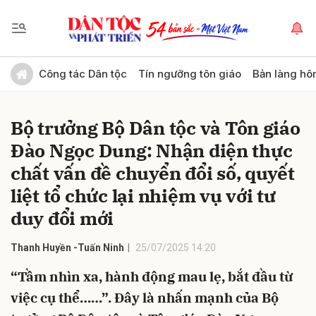
Gửi bình luận
Công tác Dân tộc
Tín ngưỡng tôn giáo
Bản làng hô
Bộ trưởng Bộ Dân tộc và Tôn giáo
Đào Ngọc Dung: Nhận diện thực
chất vấn đề chuyển đổi số, quyết
liệt tổ chức lại nhiệm vụ với tư
duy đổi mới
Hủy
Gửi
Thanh Huyền -Tuấn Ninh
25/07/2025 14:20
“Tầm nhìn xa, hành động mau lẹ, bắt đầu từ
việc cụ thể……”. Đây là nhấn mạnh của Bộ