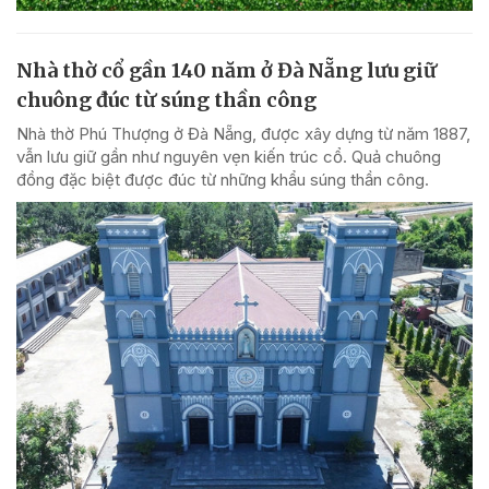
Nhà thờ cổ gần 140 năm ở Đà Nẵng lưu giữ
chuông đúc từ súng thần công
Nhà thờ Phú Thượng ở Đà Nẵng, được xây dựng từ năm 1887,
vẫn lưu giữ gần như nguyên vẹn kiến trúc cổ. Quả chuông
đồng đặc biệt được đúc từ những khẩu súng thần công.