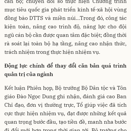
cán bộ; chuyển đổi số thực hiện Chương trình
mục tiêu quốc gia phát triển kinh tế-xã hội vùng
đồng bào DTTS và miền núi...Trong đó, công tác
kiện toàn, nâng cao trình độ, năng lực cho đội
ngũ cán bộ cần được quan tâm đặc biệt; đồng thời
rà soát lại toàn bộ hạ tầng, nâng cao nhận thức,
trách nhiệm trong thực hiện nhiệm vụ.
Động lực chính để thay đổi căn bản quá trình
quản trị của ngành
Kết luận Phiên họp, Bộ trưởng Bộ Dân tộc và Tôn
giáo Đào Ngọc Dung ghi nhận, đánh giá cao Ban
Chỉ đạo, đơn vị thường trực, Tổ giúp việc đã tích
cực thực hiện nhiệm vụ, đạt được những kết quả
quan trọng bước đầu, tạo tiền đề, manh nha bước
đi đổi mới hơn trong thời gian tới. Bộ trưởng cho