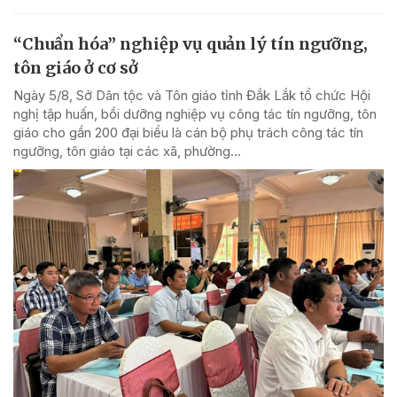
“Chuẩn hóa” nghiệp vụ quản lý tín ngưỡng,
tôn giáo ở cơ sở
Ngày 5/8, Sở Dân tộc và Tôn giáo tỉnh Đắk Lắk tổ chức Hội
nghị tập huấn, bồi dưỡng nghiệp vụ công tác tín ngưỡng, tôn
giáo cho gần 200 đại biểu là cán bộ phụ trách công tác tín
ngưỡng, tôn giáo tại các xã, phường...