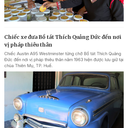
Chiếc xe đưa Bồ tát Thích Quảng Đức đến nơi
vị pháp thiêu thân
Chiếc Austin A95 Westminster từng chở Bồ tát Thích Quảng
Đức đến nơi vị pháp thiêu thân năm 1963 hiện được lưu giữ tại
chùa Thiên Mụ, TP. Huế.