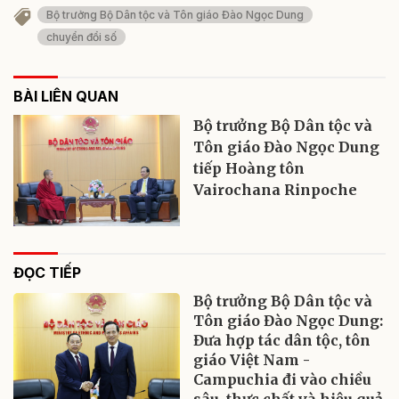
Bộ trưởng Bộ Dân tộc và Tôn giáo Đào Ngọc Dung
chuyển đổi số
BÀI LIÊN QUAN
Bộ trưởng Bộ Dân tộc và
Tôn giáo Đào Ngọc Dung
tiếp Hoàng tôn
Vairochana Rinpoche
ĐỌC TIẾP
Bộ trưởng Bộ Dân tộc và
Tôn giáo Đào Ngọc Dung:
Đưa hợp tác dân tộc, tôn
giáo Việt Nam -
Campuchia đi vào chiều
sâu, thực chất và hiệu quả