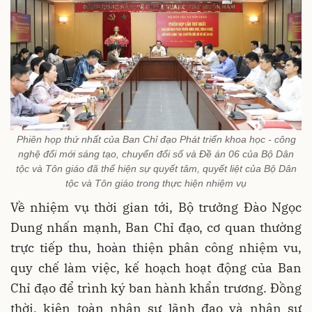
Phiên họp thứ nhất của Ban Chỉ đạo Phát triển khoa học - công
nghệ đổi mới sáng tạo, chuyển đổi số và Đề án 06 của Bộ Dân
tộc và Tôn giáo đã thể hiện sự quyết tâm, quyết liệt của Bộ Dân
tộc và Tôn giáo trong thực hiện nhiệm vụ
Về nhiệm vụ thời gian tới, Bộ trưởng Đào Ngọc
Dung nhấn mạnh, Ban Chỉ đạo, cơ quan thường
trực tiếp thu, hoàn thiện phân công nhiệm vu,
quy chế làm việc, kế hoạch hoạt động của Ban
Chỉ đạo để trình ký ban hành khẩn trương. Đồng
thời, kiện toàn nhân sự lãnh đạo và nhân sự