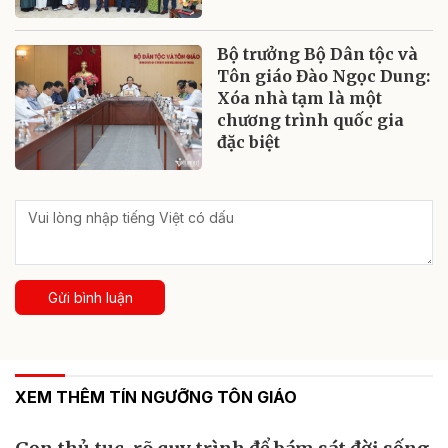
Bộ trưởng Bộ Dân tộc và
Tôn giáo Đào Ngọc Dung:
Xóa nhà tạm là một
chương trình quốc gia
đặc biệt
Gửi bình luận
XEM THÊM TÍN NGƯỠNG TÔN GIÁO