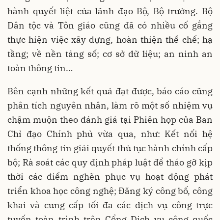
hành quyết liệt của lãnh đạo Bộ, Bộ trưởng. Bộ
Dân tộc và Tôn giáo cũng đã có nhiều cố gắng
thực hiện việc xây dựng, hoàn thiện thể chế; hạ
tầng; về nền tảng số; cơ sở dữ liệu; an ninh an
toàn thông tin…
Bên cạnh những kết quả đạt được, báo cáo cũng
phân tích nguyên nhân, làm rõ một số
nhiệm vụ
chậm muộn theo đánh giá tại Phiên họp của Ban
Chỉ đạo Chính phủ vừa qua, như: Kết nối hệ
thống thông tin giải quyết thủ tục hành chính cấp
bộ; Rà soát các quy định pháp luật để tháo gỡ kịp
thời các điểm nghẽn phục vụ hoạt động phát
triển khoa học công nghệ; Đăng ký công bố, công
khai và cung cấp tối đa các dịch vụ công trực
tuyến toàn trình trên Cổng Dịch vụ công quốc