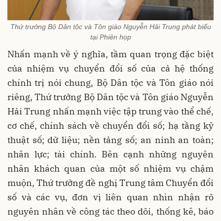
Thứ trưởng Bộ Dân tộc và Tôn giáo Nguyễn Hải Trung phát biểu
tại Phiên họp
Nhấn mạnh về ý nghĩa, tầm quan trọng đặc biệt
của nhiệm vụ chuyển đổi số của cả hệ thống
chính trị nói chung, Bộ Dân tộc và Tôn giáo nói
riêng, Thứ trưởng Bộ Dân tộc và Tôn giáo Nguyễn
Hải Trung nhấn mạnh việc tập trung vào thể chế,
cơ chế, chính sách về chuyển đổi số; hạ tầng kỹ
thuật số; dữ liệu; nền tảng số; an ninh an toàn;
nhân lực; tài chính. Bên cạnh những nguyên
nhân khách quan của một số nhiệm vụ chậm
muộn, Thứ trưởng đề nghị Trung tâm Chuyển đổi
số và các vụ, đơn vị liên quan nhìn nhận rõ
nguyên nhân về công tác theo dõi, thống kê, báo