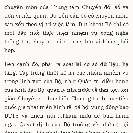
chuyên môn của Trung tâm Chuyển đối số và
đơn vị liên quan. Ưu tiên cán bộ có chuyên môn,
sắp xếp theo vị trí việc làm. Dứt khoát Bộ chỉ có
một đầu mối thực hiện nhiệm vụ công nghệ
thông tin, chuyển đổi số, các đơn vị khác phối
hợp.
Bên cạnh đó, phải rà soát lại cơ sở dữ liệu, hạ
tầng. Tập trung thiết kế lại các nhóm nhiệm vụ
trong lĩnh vực của Bộ, như: Quản trị điều hành
của lãnh đạo Bộ; quản lý nhà nước về dân tộc, tôn
giáo; Chuyển số thực hiện Chương trình mục tiêu
quốc gia phát triển kinh tế -xã hội vùng đồng bào
DTTS và miền núi …Tham mưu để ban hành
ngay Quyết định của Bộ trưởng về những nội
dung công việc phải thực hiện nhóm nhiệm vụ,