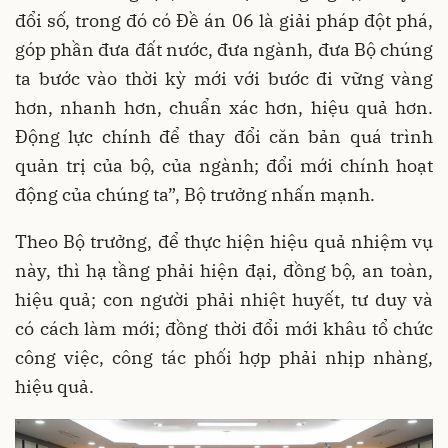
đổi số, trong đó có Đề án 06 là giải pháp đột phá,
góp phần đưa đất nước, đưa ngành, đưa Bộ chúng
ta bước vào thời kỳ mới với bước đi vững vàng
hơn, nhanh hơn, chuẩn xác hơn, hiệu quả hơn.
Động lực chính để thay đổi căn bản quá trình
quản trị của bộ, của ngành; đổi mới chính hoạt
động của chúng ta”, Bộ trưởng nhấn mạnh.
Theo Bộ trưởng, để thực hiện hiệu quả nhiệm vụ
này, thì hạ tầng phải hiện đại, đồng bộ, an toàn,
hiệu quả; con người phải nhiệt huyết, tư duy và
có cách làm mới; đồng thời đổi mới khâu tổ chức
công việc, công tác phối hợp phải nhịp nhàng,
hiệu quả.