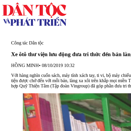
Công tác Dân tộc
Xe ôtô thư viện lưu động đưa tri thức đến bản là
HỒNG MINH
•
08/10/2019 10:32
Với hàng nghìn cuốn sách, máy tính xách tay, ti vi, bộ máy chiế
tiện được chở đến với mỗi bản, làng xa xôi trên khắp mọi miền 
hợp Quỹ Thiện Tâm (Tập đoàn Vingroup) đã góp phần đưa tri thức