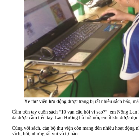
Xe thư viện lưu động được trang bị rất nhiều sách báo, má
Cầm trên tay cuốn sách “10 vạn câu hỏi vì sao?”, em Nông La
đã được cầm trên tay. Lan Hương hồ hởi nói, em ít khi được đọc
Cùng với sách, cán bộ thư viện còn mang đến nhiều hoạt động như
sách, bút, nhưng rất vui và tự hào.