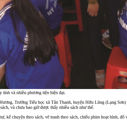
y tính và nhiều phương tiện hiện đại.
n Hương, Trường Tiểu học xã Tân Thanh, huyện Hữu Lũng (Lạng Sơn) k
 sách, và chưa bao giờ được thấy nhiều sách như thế.
, kể chuyện theo sách, vẽ tranh theo sách, chiếu phim hoạt hình, đố 