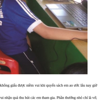
hông giấu được niềm vui khi quyển sách em ao ước lâu nay giờ
vui nhận quà thu hút các em tham gia. Phần thưởng nhỏ chỉ là vở,