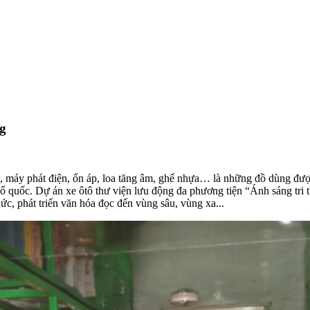
ng
u, máy phát điện, ổn áp, loa tăng âm, ghế nhựa… là những đồ dùng đượ
Tổ quốc. Dự án xe ôtô thư viện lưu động đa phương tiện “Ánh sáng tri
, phát triển văn hóa đọc đến vùng sâu, vùng xa...