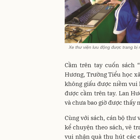
Xe thư viện lưu động được trang bị 
Cầm trên tay cuốn sách “
Hương, Trường Tiểu học x
không giấu được niềm vui 
được cầm trên tay. Lan Hươ
và chưa bao giờ được thấy 
Cùng với sách, cán bộ thư
kể chuyện theo sách, vẽ tr
vui nhận quà thu hút các 