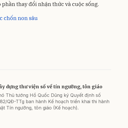
p phần thay đổi nhận thức và cuộc sống.
c chốn non sâu
ây dựng thư viện số về tín ngưỡng, tôn giáo
hó Thủ tướng Hồ Quốc Dũng ký Quyết định số
382/QĐ-TTg ban hành Kế hoạch triển khai thi hành
ật Tín ngưỡng, tôn giáo (Kế hoạch).