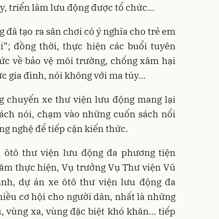
, triển lãm lưu động được tổ chức...
g đã tạo ra sân chơi có ý nghĩa cho trẻ em
”; đồng thời, thực hiện các buổi tuyên
hức về bảo vệ môi trường, chống xâm hại
c gia đình, nói không với ma túy...
g chuyến xe thư viện lưu động mang lại
sách nói, chạm vào những cuốn sách nổi
ng nghệ để tiếp cận kiến thức.
n ôtô thư viện lưu động đa phương tiện
năm thực hiện, Vụ trưởng Vụ Thư viện Vũ
h, dự án xe ôtô thư viện lưu động đa
iều cơ hội cho người dân, nhất là những
, vùng xa, vùng đặc biệt khó khăn... tiếp