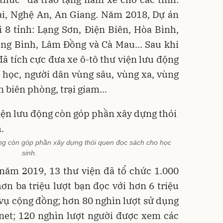
ai, Nghệ An, An Giang. Năm 2018, Dự án
ại 8 tỉnh: Lạng Sơn, Ðiện Biên, Hòa Bình,
ng Bình, Lâm Ðồng và Cà Mau… Sau khi
đã tích cực đưa xe ô-tô thư viện lưu động
 học, người dân vùng sâu, vùng xa, vùng
 biên phòng, trại giam...
ộng còn góp phần xây dựng thói quen đọc sách cho học
sinh.
năm 2019, 13 thư viện đã tổ chức 1.000
n ba triệu lượt bạn đọc với hơn 6 triệu
 vụ cộng đồng; hơn 80 nghìn lượt sử dụng
rnet; 120 nghìn lượt người được xem các