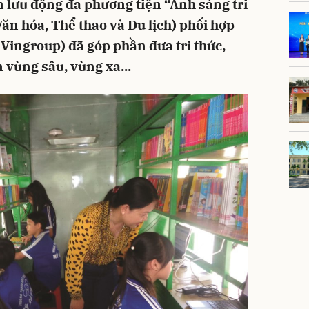
n lưu động đa phương tiện “Ánh sáng tri
ăn hóa, Thể thao và Du lịch) phối hợp
ingroup) đã góp phần đưa tri thức,
 vùng sâu, vùng xa...