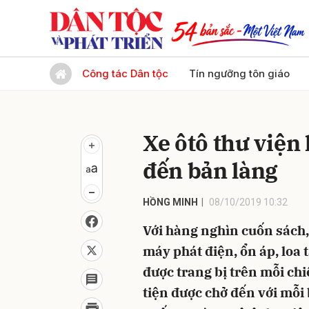
Gửi 
Công tác Dân tộc
Tín ngưỡng tôn giáo
Xe ôtô thư viện 
đến bản làng
HỒNG MINH
08/10/2019 10:32
Với hàng nghìn cuốn sách, 
máy phát điện, ổn áp, loa
được trang bị trên mỗi ch
tiện được chở đến với mỗi