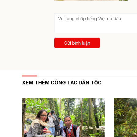
Gửi bình luận
XEM THÊM CÔNG TÁC DÂN TỘC