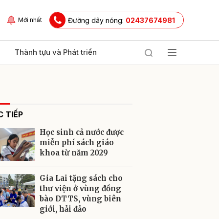
Đường dây nóng:
02437674981
Mới nhất
Thành tựu và Phát triển
 TIẾP
Học sinh cả nước được
miễn phí sách giáo
khoa từ năm 2029
ửi
Gia Lai tặng sách cho
thư viện ở vùng đồng
bào DTTS, vùng biên
giới, hải đảo