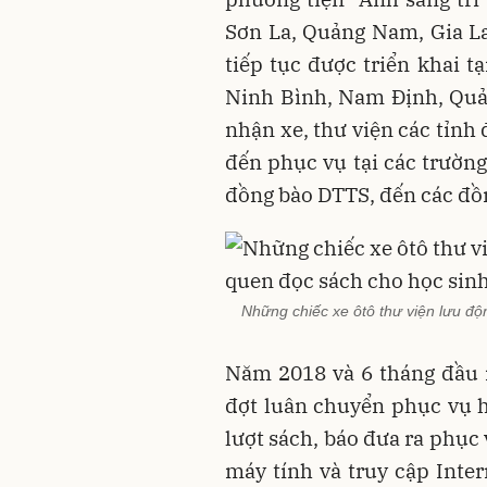
Sơn La, Quảng Nam, Gia L
tiếp tục được triển khai t
Ninh Bình, Nam Ðịnh, Quả
nhận xe, thư viện các tỉnh 
đến phục vụ tại các trường
đồng bào DTTS, đến các đồn
Những chiếc xe ôtô thư viện lưu đ
Năm 2018 và 6 tháng đầu 
đợt luân chuyển phục vụ hơ
lượt sách, báo đưa ra phục
máy tính và truy cập Inte