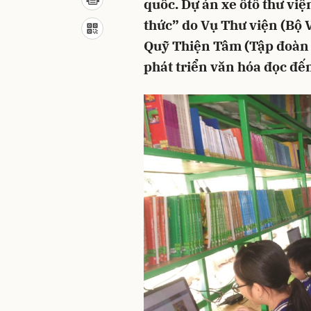
quốc. Dự án xe ôtô thư việ
thức” do Vụ Thư viện (Bộ V
Quỹ Thiện Tâm (Tập đoàn V
phát triển văn hóa đọc đến