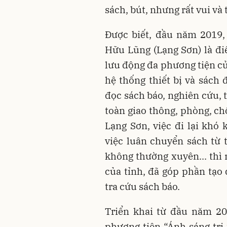
sách, bút, nhưng rất vui và 
Được biết, đầu năm 2019,
Hữu Lũng (Lạng Sơn) là đi
lưu động đa phương tiện củ
hệ thống thiết bị và sách 
đọc sách báo, nghiên cứu, t
toàn giao thông, phòng, chố
Lạng Sơn, việc đi lại khó 
việc luân chuyển sách từ 
không thường xuyên... thì
của tỉnh, đã góp phần tạo 
tra cứu sách báo.
Triển khai từ đầu năm 20
phương tiện “Ánh sáng tri 