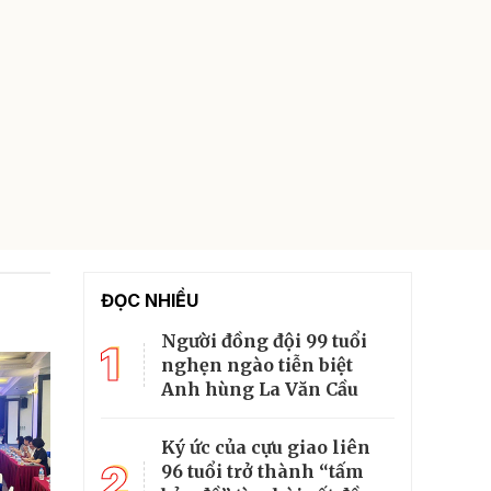
ĐỌC NHIỀU
Người đồng đội 99 tuổi
1
nghẹn ngào tiễn biệt
Anh hùng La Văn Cầu
Ký ức của cựu giao liên
2
96 tuổi trở thành “tấm